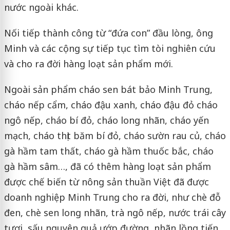
nước ngoài khác.
Nối tiếp thành công từ “đứa con” đầu lòng, ông
Minh và các cộng sự tiếp tục tìm tòi nghiên cứu
và cho ra đời hàng loạt sản phẩm mới.
Ngoài sản phẩm cháo sen bát bảo Minh Trung,
cháo nếp cẩm, cháo đậu xanh, cháo đậu đỏ cháo
ngô nếp, cháo bí đỏ, cháo long nhãn, cháo yến
mạch, cháo thịt băm bí đỏ, cháo sườn rau củ, cháo
gà hầm tam thất, cháo gà hầm thuốc bắc, cháo
gà hầm sâm…, đã có thêm hàng loạt sản phẩm
được chế biến từ nông sản thuần Việt đã được
doanh nghiệp Minh Trung cho ra đời, như chè đỗ
đen, chè sen long nhãn, trà ngô nếp, nước trái cây
tươi, sấu nguyên quả ướp đường, nhãn lồng tiến