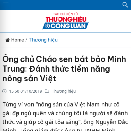
Home
Thương hiệu
Ông chủ Cháo sen bát bảo Minh
Trung: Đánh thức tiềm năng
nông sản Việt
15:50 01/10/2019
Thương hiệu
Từng ví von “nông sản của Việt Nam như cô
gái đẹp ngủ quên và chúng tôi là người sẽ đánh
thức và giúp cô gái tỏa sáng”, ông Nguyễn Đắc
Minh, Tổng giám đốc Công ty TNHH Minh