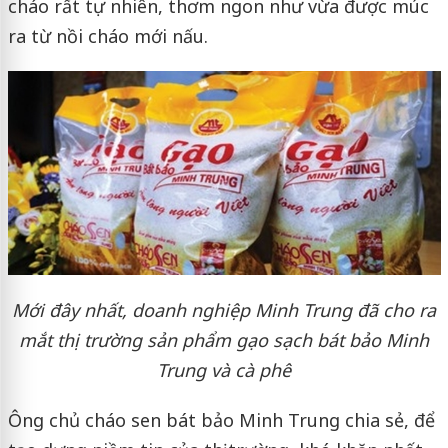
cháo rất tự nhiên, thơm ngon như vừa được múc
ra từ nồi cháo mới nấu.
Mới đây nhất, doanh nghiệp Minh Trung đã cho ra
mắt thị trường sản phẩm gạo sạch bát bảo Minh
Trung và cà phê
Ông chủ cháo sen bát bảo Minh Trung chia sẻ, để