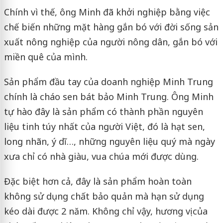
Chính vì thế, ông Minh đã khởi nghiệp bằng việc
chế biến những mặt hàng gắn bó với đời sống sản
xuất nông nghiệp của người nông dân, gắn bó với
miền quê của mình.
Sản phẩm đầu tay của doanh nghiệp Minh Trung
chính là cháo sen bát bảo Minh Trung. Ông Minh
tự hào đây là sản phẩm có thành phần nguyên
liệu tinh túy nhất của người Việt, đó là hạt sen,
long nhãn, ý dĩ…, những nguyên liệu quý mà ngày
xưa chỉ có nhà giàu, vua chúa mới được dùng.
Đặc biệt hơn cả, đây là sản phẩm hoàn toàn
không sử dụng chất bảo quản mà hạn sử dụng
kéo dài được 2 năm. Không chỉ vậy, hương vị của