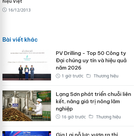
hiệu Việt
16/12/2013
Bài viết khác
PV Drilling - Top 50 Công ty
Đại chúng uy tín và hiệu quả
năm 2026
1 giờ trước
Thương hiệu
Lạng Sơn phát triển chuỗi liên
kết, nâng giá trị nông lâm
nghiệp
16 giờ trước
Thương hiệu
Gia Lai nỗ lực vươn ra thị