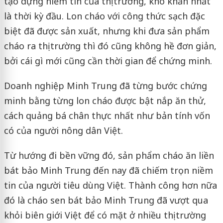
tạo dựng niềm tin của thị trường, khó khăn nhất
là thời kỳ đầu. Lon cháo với công thức sạch đặc
biệt đã được sản xuất, nhưng khi đưa sản phẩm
cháo ra thị trường thì đó cũng không hề đơn giản,
bởi cái gì mới cũng cần thời gian để chứng minh.
Doanh nghiệp Minh Trung đã từng bước chứng
minh bằng từng lon cháo được bật nắp ăn thử,
cách quảng bá chân thực nhất như bản tính vốn
có của người nông dân Việt.
Từ hướng đi bền vững đó, sản phẩm cháo ăn liền
bát bảo Minh Trung đến nay đã chiếm trọn niềm
tin của người tiêu dùng Việt. Thành công hơn nữa
đó là cháo sen bát bảo Minh Trung đã vượt qua
khỏi biên giới Việt để có mặt ở nhiều thị trường