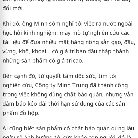
đổi mới.
Khi đó, ông Minh sớm nghĩ tới việc ra nước ngoài
học hỏi kinh nghiệm, mày mò tự nghiên cứu các
tài liệu để đưa nhiều mặt hàng nông sản gạo, đậu,
vừng, khô, khoai… có giá trị ban đầu thấp thành
những sản phẩm có giá trị cao.
Bên cạnh đó, từ quyết tâm dốc sức, tìm tòi
nghiên cứu, Công ty Minh Trung đã thành công
trong việc không dùng chất bảo quản, nhưng vẫn
đảm bảo kéo dài thời hạn sử dụng của các sản
phẩm đồ hộp.
Ai cũng biết sản phẩm có chất bảo quản dùng lâu
ngày sẽ ảnh hưởng tới sức khỏe con người, đó là