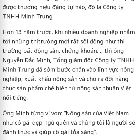
được thương hiệu đáng tự hào, đó là Công ty
TNHH Minh Trung.
Hơn 13 năm trước, khi nhiều doanh nghiệp nhắm
tới những thị trường mới rất sôi động như thị
trường bất động sản, chứng khoán…, thì ông
Nguyễn Đắc Minh, Tổng giám đốc Công ty TNHH
Minh Trung đã sớm bước chân vào lĩnh vực nông
nghiệp, xuất khẩu nông sản và cho ra đời hàng
chục sản phẩm chế biến từ nông sản thuần Việt
nổi tiếng.
Ông Minh từng ví von: “Nông sản của Việt Nam
như cô gái đẹp ngủ quên và chúng tôi là người sẽ
đánh thức và giúp cô gái tỏa sáng”.