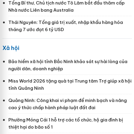
Tổng Bí thư, Chủ tịch nước Tô Lâm bắt đầu thăm cấp
Nhà nước Liên bang Australia
Thái Nguyên: Tổng giá trị xuất, nhập khẩu hàng hóa
tháng 7 ước đạt 6 tỷ USD
Xã hội
Bảo hiểm xã hội tỉnh Bắc Ninh khảo sát sự hài lòng của
người dân, doanh nghiệp
Miss World 2026 tặng quà tại Trung tâm Trợ giúp xã hội
tỉnh Quảng Ninh
Quảng Ninh: Công khai vi phạm để minh bạch và nâng
cao ý thức chấp hành pháp luật đất đai
Phường Móng Cái 1 hỗ trợ các tổ chức, hộ gia đình bị
thiệt hại do bão số 1