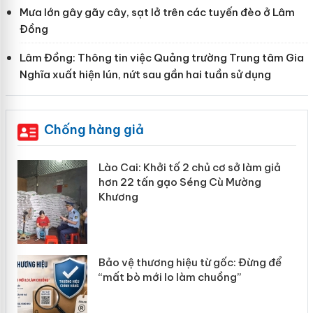
Mưa lớn gây gãy cây, sạt lở trên các tuyến đèo ở Lâm
Đồng
Lâm Đồng: Thông tin việc Quảng trường Trung tâm Gia
Nghĩa xuất hiện lún, nứt sau gần hai tuần sử dụng
Chống hàng giả
mại
Lào Cai: Khởi tố 2 chủ cơ sở làm giả
hơn 22 tấn gạo Séng Cù Mường
Khương
àng
ản
Bảo vệ thương hiệu từ gốc: Đừng để
“mất bò mới lo làm chuồng”