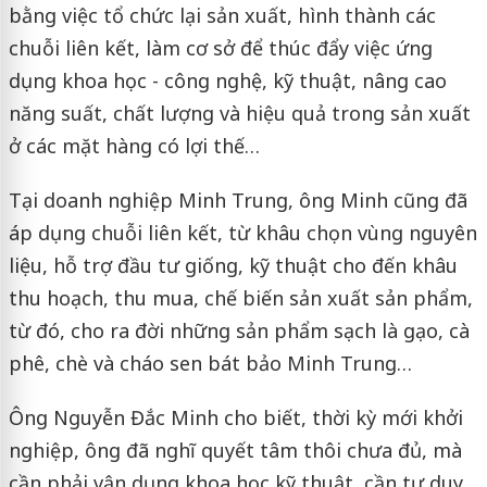
bằng việc tổ chức lại sản xuất, hình thành các
chuỗi liên kết, làm cơ sở để thúc đẩy việc ứng
dụng khoa học - công nghệ, kỹ thuật, nâng cao
năng suất, chất lượng và hiệu quả trong sản xuất
ở các mặt hàng có lợi thế…
Tại doanh nghiệp Minh Trung, ông Minh cũng đã
áp dụng chuỗi liên kết, từ khâu chọn vùng nguyên
liệu, hỗ trợ đầu tư giống, kỹ thuật cho đến khâu
thu hoạch, thu mua, chế biến sản xuất sản phẩm,
từ đó, cho ra đời những sản phẩm sạch là gạo, cà
phê, chè và cháo sen bát bảo Minh Trung…
Ông Nguyễn Đắc Minh cho biết, thời kỳ mới khởi
nghiệp, ông đã nghĩ quyết tâm thôi chưa đủ, mà
cần phải vận dụng khoa học kỹ thuật, cần tư duy