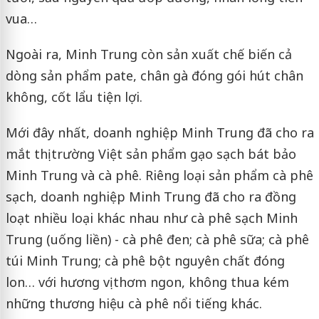
vua…
Ngoài ra, Minh Trung còn sản xuất chế biến cả
dòng sản phẩm pate, chân gà đóng gói hút chân
không, cốt lẩu tiện lợi.
Mới đây nhất, doanh nghiệp Minh Trung đã cho ra
mắt thị trường Việt sản phẩm gạo sạch bát bảo
Minh Trung và cà phê. Riêng loại sản phẩm cà phê
sạch, doanh nghiệp Minh Trung đã cho ra đồng
loạt nhiều loại khác nhau như cà phê sạch Minh
Trung (uống liền) - cà phê đen; cà phê sữa; cà phê
túi Minh Trung; cà phê bột nguyên chất đóng
lon… với hương vị thơm ngon, không thua kém
những thương hiệu cà phê nổi tiếng khác.