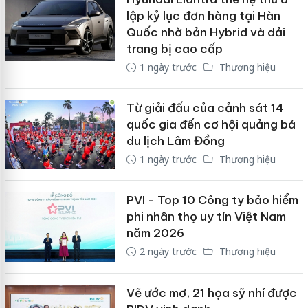
lập kỷ lục đơn hàng tại Hàn
Quốc nhờ bản Hybrid và dải
trang bị cao cấp
1 ngày trước
Thương hiệu
Từ giải đấu của cảnh sát 14
quốc gia đến cơ hội quảng bá
du lịch Lâm Đồng
1 ngày trước
Thương hiệu
PVI - Top 10 Công ty bảo hiểm
phi nhân thọ uy tín Việt Nam
năm 2026
2 ngày trước
Thương hiệu
Vẽ ước mơ, 21 họa sỹ nhí được