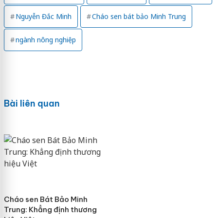
Nguyễn Đắc Minh
Cháo sen bát bảo Minh Trung
ngành nông nghiệp
Bài liên quan
Cháo sen Bát Bảo Minh
Trung: Khẳng định thương