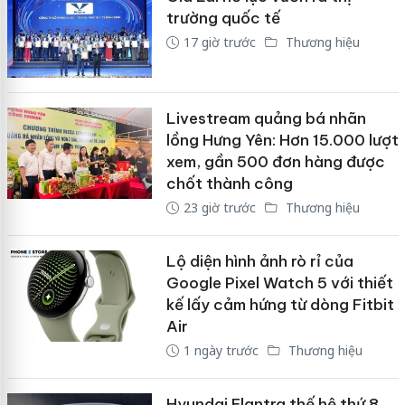
trường quốc tế
17 giờ trước
Thương hiệu
Livestream quảng bá nhãn
lồng Hưng Yên: Hơn 15.000 lượt
xem, gần 500 đơn hàng được
chốt thành công
23 giờ trước
Thương hiệu
Lộ diện hình ảnh rò rỉ của
Google Pixel Watch 5 với thiết
kế lấy cảm hứng từ dòng Fitbit
Air
1 ngày trước
Thương hiệu
Hyundai Elantra thế hệ thứ 8