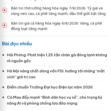
Bản tin thị trường hàng hóa ngày 7/8/2026: Tỷ giá và
vàng neo cao, cà phê tăng mạnh, dầu thế giới bật tăng
Bản tin giá cả hàng hóa ngày 6/8/2026: Vàng, cà phê
đồng loạt tăng mạnh
Bài đọc nhiều
Hải Phòng: Phát hiện 1,25 tấn chân gà đông lạnh không
rõ nguồn gốc
Hà Nội nâng chất dòng vốn FDI, hướng tới những “mắt
xích” giá trị cao
Điểm chuẩn Trường Đại học Điện lực năm 2026
Cà Mau đẩy mạnh “Bình dân học vụ số”, chú trọng kỹ
năng AI và phòng chống lừa đảo mạng