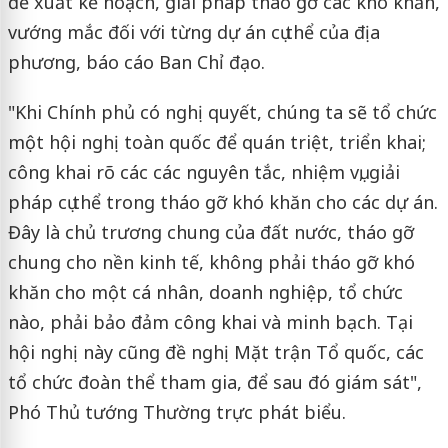
đề xuất kế hoạch, giải pháp tháo gỡ các khó khăn,
vướng mắc đối với từng dự án cụ thể của địa
phương, báo cáo Ban Chỉ đạo.
"Khi Chính phủ có nghị quyết, chúng ta sẽ tổ chức
một hội nghị toàn quốc để quán triệt, triển khai;
công khai rõ các các nguyên tắc, nhiệm vụ, giải
pháp cụ thể trong tháo gỡ khó khăn cho các dự án.
Đây là chủ trương chung của đất nước, tháo gỡ
chung cho nền kinh tế, không phải tháo gỡ khó
khăn cho một cá nhân, doanh nghiệp, tổ chức
nào, phải bảo đảm công khai và minh bạch. Tại
hội nghị này cũng đề nghị Mặt trận Tổ quốc, các
tổ chức đoàn thể tham gia, để sau đó giám sát",
Phó Thủ tướng Thường trực phát biểu.