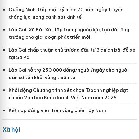
Quảng Ninh: Gặp mặt kỷ niệm 70 năm ngày truyền
thống lực lượng cảnh sát kinh tế
Lào Cai: Xã Bát Xát tập trung nguồn lực, tạo đà tăng
trưởng cho giai đoạn phát triển mới
Lào Cai chấp thuận chủ trương đầu tư 3 dự án bãi đỗ xe
tại Sa Pa
Lào Cai hỗ trợ 250.000 đồng/người/ngày cho người
dân sơ tán khỏi vùng thiên tai
Khởi động Chương trình xét chọn "Doanh nghiệp đạt
chuẩn Văn hóa Kinh doanh Việt Nam năm 2026"
Kết nạp đảng viên trên vùng biển Tây Nam
Xã hội