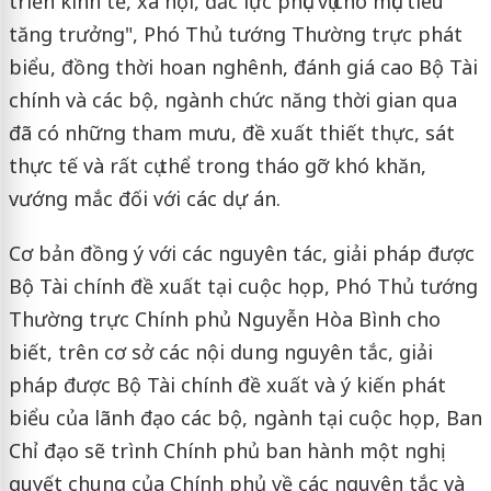
triển kinh tế, xã hội, đắc lực phục vụ cho mục tiêu
tăng trưởng", Phó Thủ tướng Thường trực phát
biểu, đồng thời hoan nghênh, đánh giá cao Bộ Tài
chính và các bộ, ngành chức năng thời gian qua
đã có những tham mưu, đề xuất thiết thực, sát
thực tế và rất cụ thể trong tháo gỡ khó khăn,
vướng mắc đối với các dự án.
Cơ bản đồng ý với các nguyên tác, giải pháp được
Bộ Tài chính đề xuất tại cuộc họp, Phó Thủ tướng
Thường trực Chính phủ Nguyễn Hòa Bình cho
biết, trên cơ sở các nội dung nguyên tắc, giải
pháp được Bộ Tài chính đề xuất và ý kiến phát
biểu của lãnh đạo các bộ, ngành tại cuộc họp, Ban
Chỉ đạo sẽ trình Chính phủ ban hành một nghị
quyết chung của Chính phủ về các nguyên tắc và