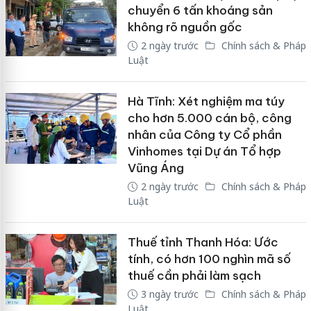
chuyển 6 tấn khoáng sản
không rõ nguồn gốc
2 ngày trước
Chính sách & Pháp
Luật
Hà Tĩnh: Xét nghiệm ma túy
cho hơn 5.000 cán bộ, công
nhân của Công ty Cổ phần
Vinhomes tại Dự án Tổ hợp
Vũng Áng
2 ngày trước
Chính sách & Pháp
Luật
Thuế tỉnh Thanh Hóa: Ước
tính, có hơn 100 nghìn mã số
thuế cần phải làm sạch
3 ngày trước
Chính sách & Pháp
Luật