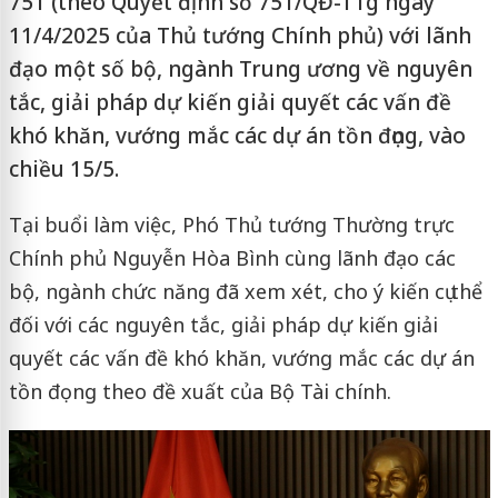
751 (theo Quyết định số 751/QĐ-TTg ngày
11/4/2025 của Thủ tướng Chính phủ) với lãnh
đạo một số bộ, ngành Trung ương về nguyên
tắc, giải pháp dự kiến giải quyết các vấn đề
khó khăn, vướng mắc các dự án tồn đọng, vào
chiều 15/5.
Tại buổi làm việc, Phó Thủ tướng Thường trực
Chính phủ Nguyễn Hòa Bình cùng lãnh đạo các
bộ, ngành chức năng đã xem xét, cho ý kiến cụ thể
đối với các nguyên tắc, giải pháp dự kiến giải
quyết các vấn đề khó khăn, vướng mắc các dự án
tồn đọng theo đề xuất của Bộ Tài chính.