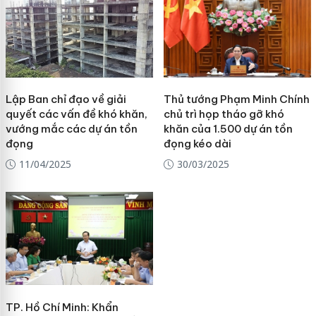
Lập Ban chỉ đạo về giải
Thủ tướng Phạm Minh Chính
quyết các vấn đề khó khăn,
chủ trì họp tháo gỡ khó
vướng mắc các dự án tồn
khăn của 1.500 dự án tồn
đọng
đọng kéo dài
11/04/2025
30/03/2025
TP. Hồ Chí Minh: Khẩn