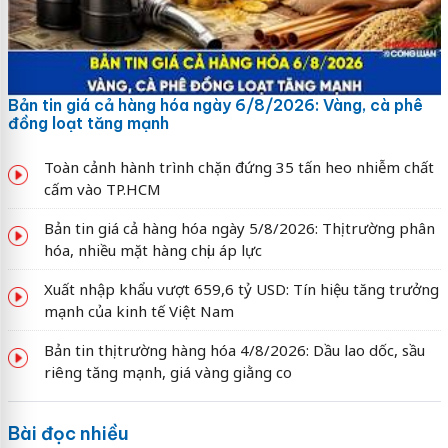
Bản tin giá cả hàng hóa ngày 6/8/2026: Vàng, cà phê
đồng loạt tăng mạnh
Toàn cảnh hành trình chặn đứng 35 tấn heo nhiễm chất
cấm vào TP.HCM
Bản tin giá cả hàng hóa ngày 5/8/2026: Thị trường phân
hóa, nhiều mặt hàng chịu áp lực
Xuất nhập khẩu vượt 659,6 tỷ USD: Tín hiệu tăng trưởng
mạnh của kinh tế Việt Nam
Bản tin thị trường hàng hóa 4/8/2026: Dầu lao dốc, sầu
riêng tăng mạnh, giá vàng giằng co
Bài đọc nhiều