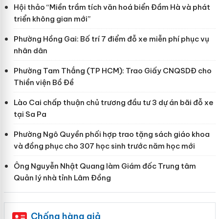
Hội thảo “Miền trầm tích văn hoá biển Đầm Hà và phát
triển không gian mới”
Phường Hồng Gai: Bố trí 7 điểm đỗ xe miễn phí phục vụ
nhân dân
Phường Tam Thắng (TP HCM): Trao Giấy CNQSDĐ cho
Thiền viện Bồ Đề
Lào Cai chấp thuận chủ trương đầu tư 3 dự án bãi đỗ xe
tại Sa Pa
Phường Ngô Quyền phối hợp trao tặng sách giáo khoa
và đồng phục cho 307 học sinh trước năm học mới
Ông Nguyễn Nhật Quang làm Giám đốc Trung tâm
Quản lý nhà tỉnh Lâm Đồng
Chống hàng giả