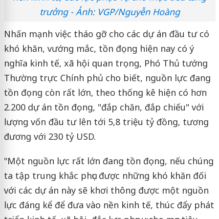
trưởng - Ảnh: VGP/Nguyễn Hoàng
Nhấn mạnh việc tháo gỡ cho các dự án đầu tư có
khó khăn, vướng mắc, tồn đọng hiện nay có ý
nghĩa kinh tế, xã hội quan trọng, Phó Thủ tướng
Thường trực Chính phủ cho biết, nguồn lực đang
tồn đọng còn rất lớn, theo thống kê hiện có hơn
2.200 dự án tồn đọng, "đắp chăn, đắp chiếu" với
lượng vốn đầu tư lên tới 5,8 triệu tỷ đồng, tương
đương với 230 tỷ USD.
"Một nguồn lực rất lớn đang tồn đọng, nếu chúng
ta tập trung khắc phục được những khó khăn đối
với các dự án này sẽ khơi thông được một nguồn
lực đáng kể để đưa vào nền kinh tế, thúc đẩy phát