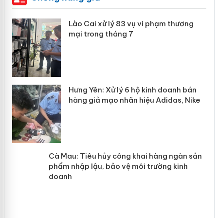
 án
Lào Cai xử lý 83 vụ vi phạm thương
mại trong tháng 7
n
y
Hưng Yên: Xử lý 6 hộ kinh doanh bán
hàng giả mạo nhãn hiệu Adidas, Nike
Cà Mau: Tiêu hủy công khai hàng
ngàn sản phẩm nhập lậu, bảo vệ môi
trường kinh doanh