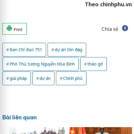
Theo chinhphu.vn
Chia sẻ
Print
Ban Chỉ đạo 751
dự án tồn đọng
Phó Thủ tướng Nguyễn Hòa Bình
tháo gỡ
giải pháp
dự án
Chính phủ
Bài liên quan