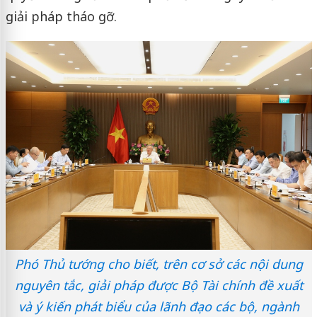
giải pháp tháo gỡ.
Phó Thủ tướng cho biết, trên cơ sở các nội dung
nguyên tắc, giải pháp được Bộ Tài chính đề xuất
và ý kiến phát biểu của lãnh đạo các bộ, ngành