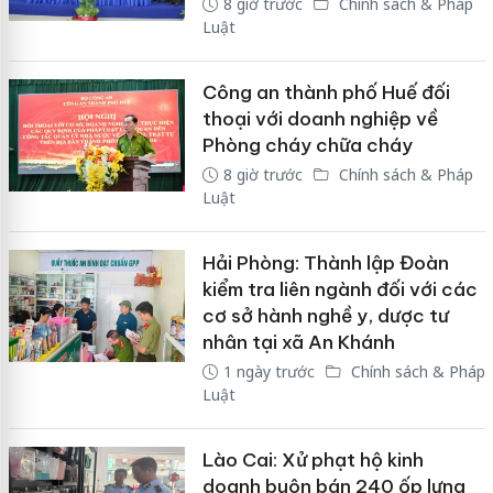
8 giờ trước
Chính sách & Pháp
Luật
Công an thành phố Huế đối
thoại với doanh nghiệp về
Phòng cháy chữa cháy
8 giờ trước
Chính sách & Pháp
Luật
Hải Phòng: Thành lập Đoàn
kiểm tra liên ngành đối với các
cơ sở hành nghề y, dược tư
nhân tại xã An Khánh
1 ngày trước
Chính sách & Pháp
Luật
Lào Cai: Xử phạt hộ kinh
doanh buôn bán 240 ốp lưng