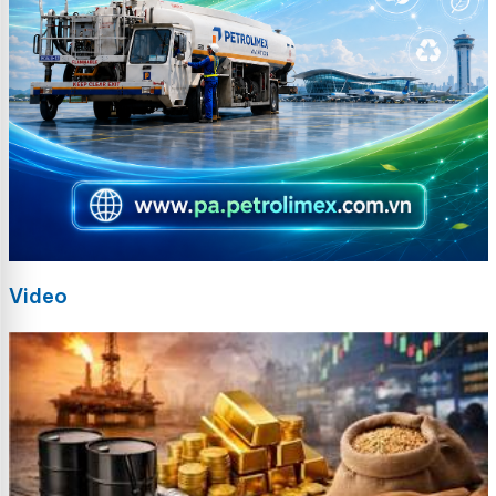
Video