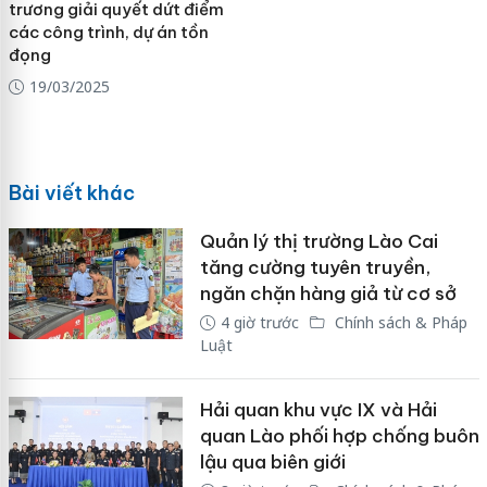
trương giải quyết dứt điểm
các công trình, dự án tồn
đọng
19/03/2025
Bài viết khác
Quản lý thị trường Lào Cai
tăng cường tuyên truyền,
ngăn chặn hàng giả từ cơ sở
4 giờ trước
Chính sách & Pháp
Luật
Hải quan khu vực IX và Hải
quan Lào phối hợp chống buôn
lậu qua biên giới