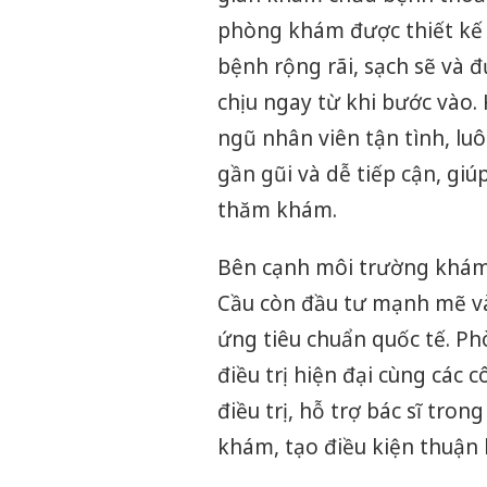
phòng khám được thiết kế h
bệnh rộng rãi, sạch sẽ và đ
chịu ngay từ khi bước vào.
ngũ nhân viên tận tình, lu
gần gũi và dễ tiếp cận, gi
thăm khám.
Bên cạnh môi trường khám
Cầu còn đầu tư mạnh mẽ vào 
ứng tiêu chuẩn quốc tế. P
điều trị hiện đại cùng các 
điều trị, hỗ trợ bác sĩ tro
khám, tạo điều kiện thuận 