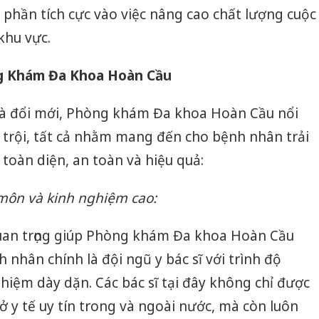
phần tích cực vào việc nâng cao chất lượng cuộc
khu vực.
ng Khám Đa Khoa Hoàn Cầu
à đổi mới, Phòng khám Đa khoa Hoàn Cầu nổi
 trội, tất cả nhằm mang đến cho bệnh nhân trải
oàn diện, an toàn và hiệu quả:
 môn và kinh nghiệm cao:
uan trọng giúp Phòng khám Đa khoa Hoàn Cầu
 nhân chính là đội ngũ y bác sĩ với trình độ
iệm dày dặn. Các bác sĩ tại đây không chỉ được
sở y tế uy tín trong và ngoài nước, mà còn luôn