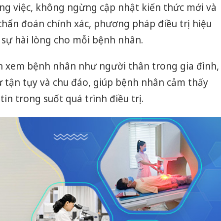
ông việc, không ngừng cập nhật kiến thức mới và
chẩn đoán chính xác, phương pháp điều trị hiệu
 sự hài lòng cho mỗi bệnh nhân.
ôn xem bệnh nhân như người thân trong gia đình,
ự tận tụy và chu đáo, giúp bệnh nhân cảm thấy
in trong suốt quá trình điều trị.
Cà Mau:
công kh