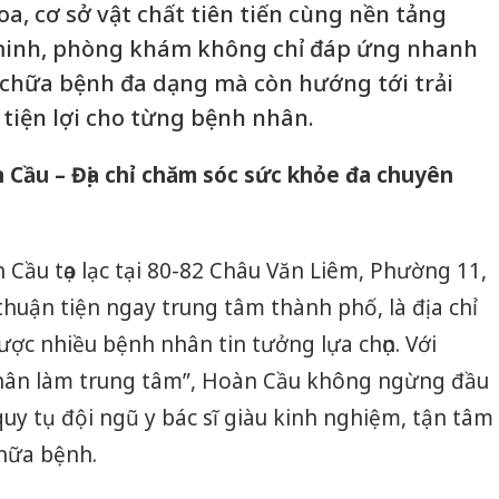
oa, cơ sở vật chất tiên tiến cùng nền tảng
minh, phòng khám không chỉ đáp ứng nhanh
chữa bệnh đa dạng mà còn hướng tới trải
 tiện lợi cho từng bệnh nhân.
Cầu – Địa chỉ chăm sóc sức khỏe đa chuyên
ầu tọa lạc tại 80-82 Châu Văn Liêm, Phường 11,
thuận tiện ngay trung tâm thành phố, là địa chỉ
ược nhiều bệnh nhân tin tưởng lựa chọn. Với
ân làm trung tâm”, Hoàn Cầu không ngừng đầu
 quy tụ đội ngũ y bác sĩ giàu kinh nghiệm, tận tâm
hữa bệnh.