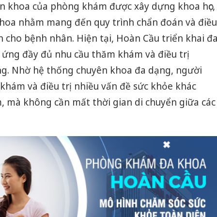
ên khoa của phòng khám được xây dựng khoa học,
 khoa nhằm mang đến quy trình chẩn đoán và điều
ian cho bệnh nhân. Hiện tại, Hoàn Cầu triển khai đ
 ứng đầy đủ nhu cầu thăm khám và điều trị
ợng. Nhờ hệ thống chuyên khoa đa dạng, người
khám và điều trị nhiều vấn đề sức khỏe khác
, mà không cần mất thời gian di chuyển giữa các