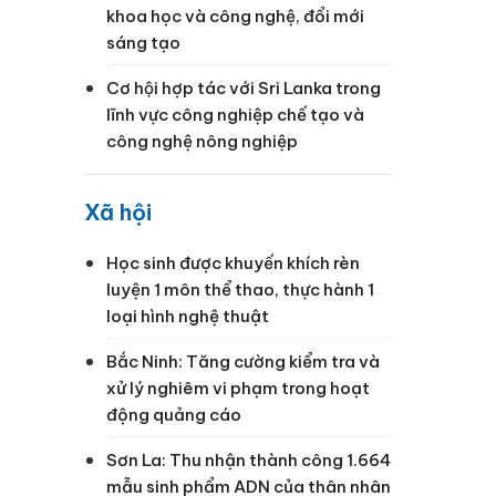
khoa học và công nghệ, đổi mới
sáng tạo
Cơ hội hợp tác với Sri Lanka trong
lĩnh vực công nghiệp chế tạo và
công nghệ nông nghiệp
Xã hội
Học sinh được khuyến khích rèn
luyện 1 môn thể thao, thực hành 1
loại hình nghệ thuật
Bắc Ninh: Tăng cường kiểm tra và
xử lý nghiêm vi phạm trong hoạt
động quảng cáo
Sơn La: Thu nhận thành công 1.664
mẫu sinh phẩm ADN của thân nhân