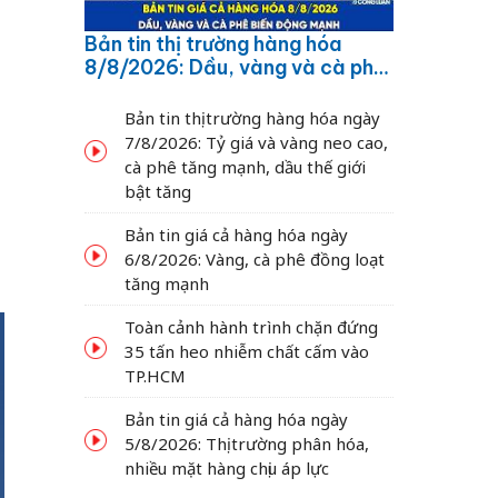
Bản tin thị trường hàng hóa
8/8/2026: Dầu, vàng và cà phê
a
biến động mạnh
Bản tin thị trường hàng hóa ngày
7/8/2026: Tỷ giá và vàng neo cao,
cà phê tăng mạnh, dầu thế giới
bật tăng
Bản tin giá cả hàng hóa ngày
6/8/2026: Vàng, cà phê đồng loạt
tăng mạnh
Toàn cảnh hành trình chặn đứng
35 tấn heo nhiễm chất cấm vào
TP.HCM
Bản tin giá cả hàng hóa ngày
5/8/2026: Thị trường phân hóa,
nhiều mặt hàng chịu áp lực