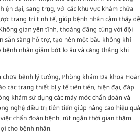
iện đại, sang trọng, với các khu vực khám chữa
ược trang trí tinh tế, giúp bệnh nhân cảm thấy d
 Không gian yên tĩnh, thoáng đãng cùng với đội
ôn sẵn sàng hỗ trợ, tạo nên một bầu không khí
úp bệnh nhân giảm bớt lo âu và căng thẳng khi
 chữa bệnh lý tưởng, Phòng khám Đa khoa Hoà
các trang thiết bị y tế tiên tiến, hiện đại, đáp
hòng khám sử dụng các máy móc chẩn đoán và
công nghệ điều trị tiên tiến giúp nâng cao hiệu qu
ng việc chẩn đoán bệnh, rút ngắn thời gian thăm
lợi cho bệnh nhân.