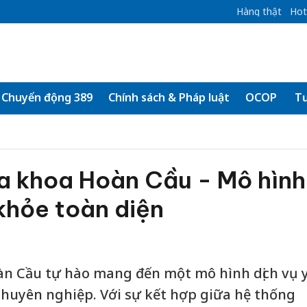
Hàng thật
Hot
Chuyển động 389
Chính sách & Pháp luật
OCOP
Tư
 khoa Hoàn Cầu - Mô hình
khỏe toàn diện
 Cầu tự hào mang đến một mô hình dịch vụ 
 chuyên nghiệp. Với sự kết hợp giữa hệ thống