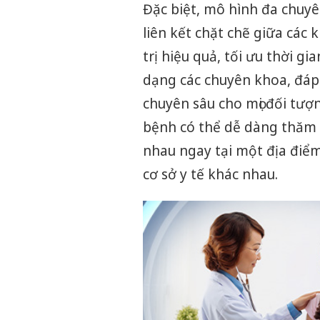
Đặc biệt, mô hình đa chuy
liên kết chặt chẽ giữa các
trị hiệu quả, tối ưu thời g
dạng các chuyên khoa, đáp
chuyên sâu cho mọi đối tư
bệnh có thể dễ dàng thăm 
nhau ngay tại một địa điểm
cơ sở y tế khác nhau.