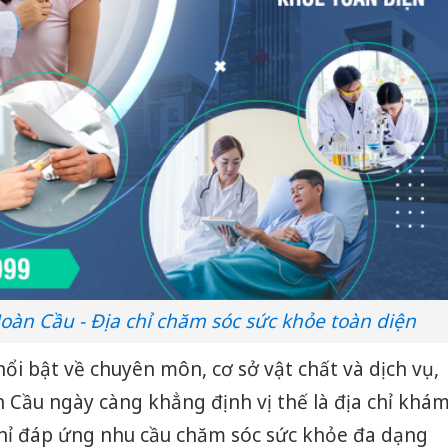
àn Cầu - Địa chỉ chăm sóc sức khỏe toàn diện
 bật về chuyên môn, cơ sở vật chất và dịch vụ,
ầu ngày càng khẳng định vị thế là địa chỉ khá
chỉ đáp ứng nhu cầu chăm sóc sức khỏe đa dạng