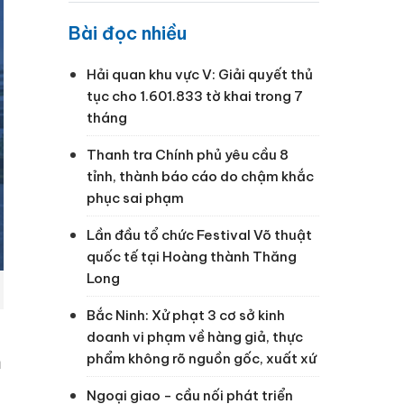
Bài đọc nhiều
Hải quan khu vực V: Giải quyết thủ
tục cho 1.601.833 tờ khai trong 7
tháng
Thanh tra Chính phủ yêu cầu 8
tỉnh, thành báo cáo do chậm khắc
phục sai phạm
Lần đầu tổ chức Festival Võ thuật
quốc tế tại Hoàng thành Thăng
Long
Bắc Ninh: Xử phạt 3 cơ sở kinh
doanh vi phạm về hàng giả, thực
phẩm không rõ nguồn gốc, xuất xứ
m
Ngoại giao - cầu nối phát triển