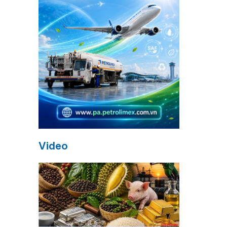
Video