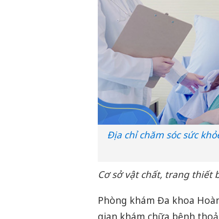
Địa chỉ chăm sóc sức khỏ
Cơ sở vật chất, trang thiết b
Phòng khám Đa khoa Hoàn C
gian khám chữa bệnh thoải