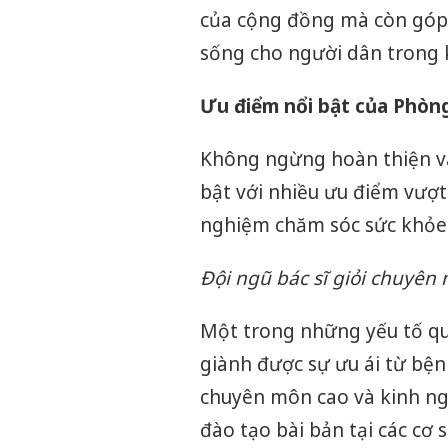
của cộng đồng mà còn góp 
sống cho người dân trong 
Ưu điểm nổi bật của Phò
Không ngừng hoàn thiện v
bật với nhiều ưu điểm vượt
nghiệm chăm sóc sức khỏe t
Đội ngũ bác sĩ giỏi chuyên
Một trong những yếu tố q
giành được sự ưu ái từ bệnh
chuyên môn cao và kinh ngh
đào tạo bài bản tại các cơ 