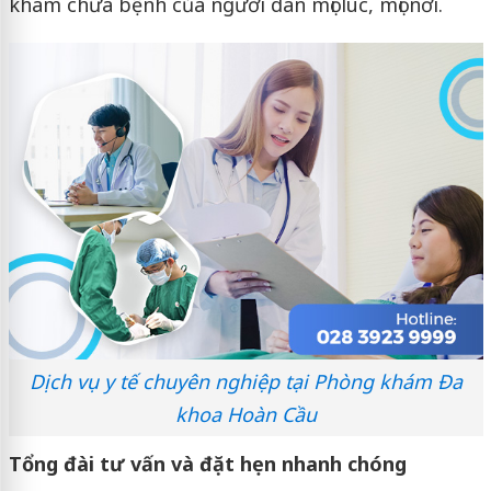
khám chữa bệnh của người dân mọi lúc, mọi nơi.
Dịch vụ y tế chuyên nghiệp tại Phòng khám Đa
khoa Hoàn Cầu
Tổng đài tư vấn và đặt hẹn nhanh chóng