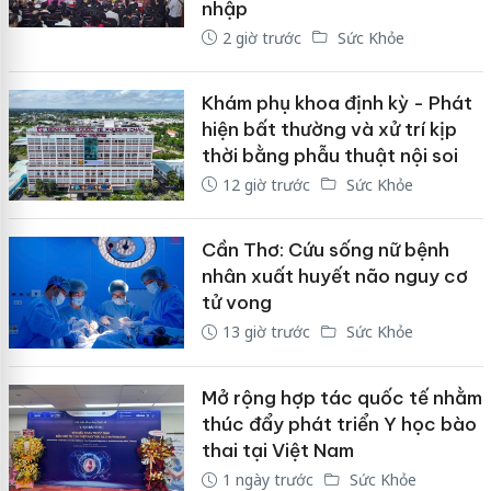
nhập
2 giờ trước
Sức Khỏe
Khám phụ khoa định kỳ - Phát
hiện bất thường và xử trí kịp
thời bằng phẫu thuật nội soi
12 giờ trước
Sức Khỏe
Cần Thơ: Cứu sống nữ bệnh
nhân xuất huyết não nguy cơ
tử vong
13 giờ trước
Sức Khỏe
Mở rộng hợp tác quốc tế nhằm
thúc đẩy phát triển Y học bào
thai tại Việt Nam
1 ngày trước
Sức Khỏe