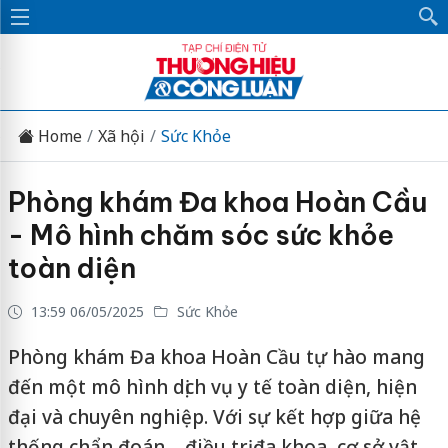
Home
Xã hội
Sức Khỏe
Phòng khám Đa khoa Hoàn Cầu
- Mô hình chăm sóc sức khỏe
toàn diện
13:59 06/05/2025
Sức Khỏe
Phòng khám Đa khoa Hoàn Cầu tự hào mang
đến một mô hình dịch vụ y tế toàn diện, hiện
đại và chuyên nghiệp. Với sự kết hợp giữa hệ
thống chẩn đoán – điều trị đa khoa, cơ sở vật