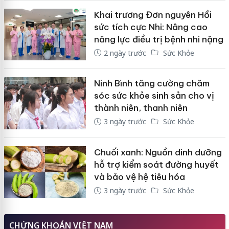
Khai trương Đơn nguyên Hồi
sức tích cực Nhi: Nâng cao
năng lực điều trị bệnh nhi nặng
2 ngày trước
Sức Khỏe
Ninh Bình tăng cường chăm
sóc sức khỏe sinh sản cho vị
thành niên, thanh niên
3 ngày trước
Sức Khỏe
Chuối xanh: Nguồn dinh dưỡng
hỗ trợ kiểm soát đường huyết
và bảo vệ hệ tiêu hóa
3 ngày trước
Sức Khỏe
CHỨNG KHOÁN VIỆT NAM