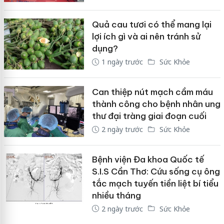
Quả cau tươi có thể mang lại
lợi ích gì và ai nên tránh sử
dụng?
1 ngày trước
Sức Khỏe
Can thiệp nút mạch cầm máu
thành công cho bệnh nhân ung
thư đại tràng giai đoạn cuối
2 ngày trước
Sức Khỏe
Bệnh viện Đa khoa Quốc tế
S.I.S Cần Thơ: Cứu sống cụ ông
tắc mạch tuyến tiền liệt bí tiểu
nhiều tháng
2 ngày trước
Sức Khỏe