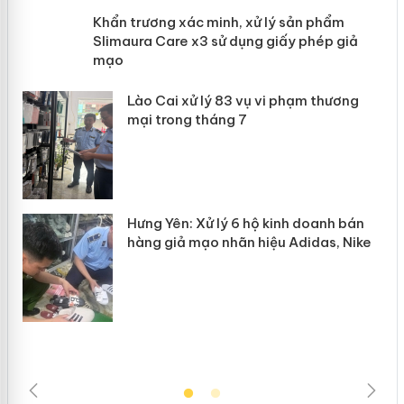
ản
Khẩn trương xác minh, xử lý sản phẩm
Slimaura Care x3 sử dụng giấy phép
giả mạo
 án
Lào Cai xử lý 83 vụ vi phạm thương
n
mại trong tháng 7
Hưng Yên: Xử lý 6 hộ kinh doanh bán
hàng giả mạo nhãn hiệu Adidas, Nike