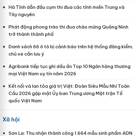
Hà Tĩnh dẫn đầu cụm thi đua các tỉnh miền Trung và
Tây nguyên
Phát động phong trào thi đua chào mừng Quảng Ninh
trở thành thành phố
Danh sách 66 ô tô bị cảnh báo trên hệ thống đăng kiểm,
chủ xe cần lưu ý
Agribank tiếp tục ghi dấu ấn Top 10 Ngân hàng thương
mại Việt Nam uy tín năm 2026
Kết nối và lan tỏa giá trị Việt: Đoàn Siêu Mẫu Nhí Toàn
Cầu 2026 gặp mặt Ủy ban Trung ương Mặt trận Tổ
quốc Việt Nam
Xã hội
Sơn La: Thu nhận thành công 1.664 mẫu sinh phẩm ADN