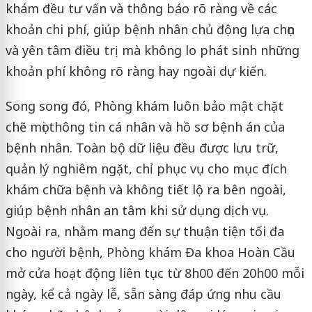
khám đều tư vấn và thông báo rõ ràng về các
khoản chi phí, giúp bệnh nhân chủ động lựa chọn
và yên tâm điều trị mà không lo phát sinh những
khoản phí không rõ ràng hay ngoài dự kiến.
Song song đó, Phòng khám luôn bảo mật chặt
chẽ mọi thông tin cá nhân và hồ sơ bệnh án của
bệnh nhân. Toàn bộ dữ liệu đều được lưu trữ,
quản lý nghiêm ngặt, chỉ phục vụ cho mục đích
khám chữa bệnh và không tiết lộ ra bên ngoài,
giúp bệnh nhân an tâm khi sử dụng dịch vụ.
Ngoài ra, nhằm mang đến sự thuận tiện tối đa
cho người bệnh, Phòng khám Đa khoa Hoàn Cầu
mở cửa hoạt động liên tục từ 8h00 đến 20h00 mỗi
ngày, kể cả ngày lễ, sẵn sàng đáp ứng nhu cầu