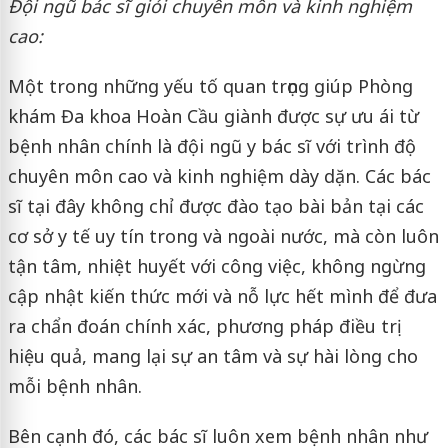
Đội ngũ bác sĩ giỏi chuyên môn và kinh nghiệm
cao:
Một trong những yếu tố quan trọng giúp Phòng
khám Đa khoa Hoàn Cầu giành được sự ưu ái từ
bệnh nhân chính là đội ngũ y bác sĩ với trình độ
chuyên môn cao và kinh nghiệm dày dặn. Các bác
sĩ tại đây không chỉ được đào tạo bài bản tại các
cơ sở y tế uy tín trong và ngoài nước, mà còn luôn
tận tâm, nhiệt huyết với công việc, không ngừng
cập nhật kiến thức mới và nỗ lực hết mình để đưa
ra chẩn đoán chính xác, phương pháp điều trị
hiệu quả, mang lại sự an tâm và sự hài lòng cho
mỗi bệnh nhân.
Bên cạnh đó, các bác sĩ luôn xem bệnh nhân như