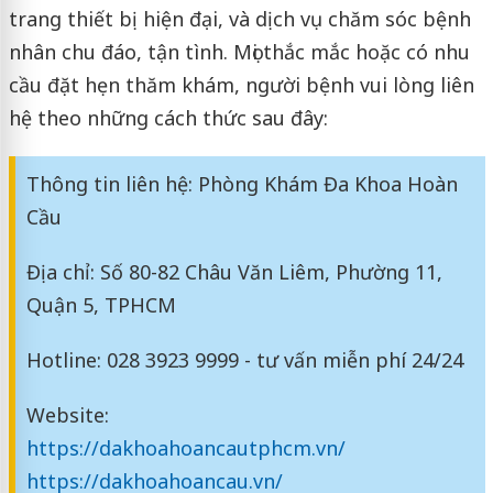
trang thiết bị hiện đại, và dịch vụ chăm sóc bệnh
nhân chu đáo, tận tình. Mọi thắc mắc hoặc có nhu
cầu đặt hẹn thăm khám, người bệnh vui lòng liên
hệ theo những cách thức sau đây:
Thông tin liên hệ: Phòng Khám Đa Khoa Hoàn
Cầu
Địa chỉ: Số 80-82 Châu Văn Liêm, Phường 11,
Quận 5, TPHCM
Hotline: 028 3923 9999 - tư vấn miễn phí 24/24
Website:
https://dakhoahoancautphcm.vn/
https://dakhoahoancau.vn/