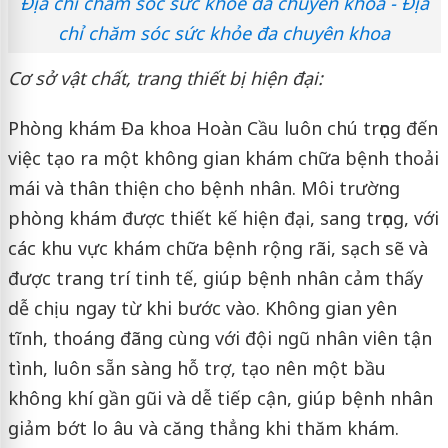
Địa chỉ chăm sóc sức khỏe đa chuyên khoa - Địa
chỉ chăm sóc sức khỏe đa chuyên khoa
Cơ sở vật chất, trang thiết bị hiện đại:
Phòng khám Đa khoa Hoàn Cầu luôn chú trọng đến
việc tạo ra một không gian khám chữa bệnh thoải
mái và thân thiện cho bệnh nhân. Môi trường
phòng khám được thiết kế hiện đại, sang trọng, với
các khu vực khám chữa bệnh rộng rãi, sạch sẽ và
được trang trí tinh tế, giúp bệnh nhân cảm thấy
dễ chịu ngay từ khi bước vào. Không gian yên
tĩnh, thoáng đãng cùng với đội ngũ nhân viên tận
tình, luôn sẵn sàng hỗ trợ, tạo nên một bầu
không khí gần gũi và dễ tiếp cận, giúp bệnh nhân
giảm bớt lo âu và căng thẳng khi thăm khám.