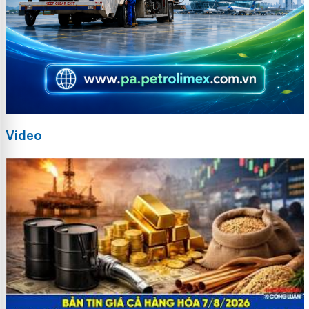
Video