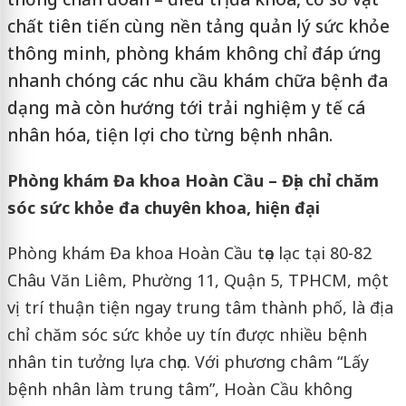
chất tiên tiến cùng nền tảng quản lý sức khỏe
thông minh, phòng khám không chỉ đáp ứng
nhanh chóng các nhu cầu khám chữa bệnh đa
dạng mà còn hướng tới trải nghiệm y tế cá
nhân hóa, tiện lợi cho từng bệnh nhân.
Phòng khám Đa khoa Hoàn Cầu – Địa chỉ chăm
sóc sức khỏe đa chuyên khoa, hiện đại
Phòng khám Đa khoa Hoàn Cầu tọa lạc tại 80-82
Châu Văn Liêm, Phường 11, Quận 5, TPHCM, một
vị trí thuận tiện ngay trung tâm thành phố, là địa
chỉ chăm sóc sức khỏe uy tín được nhiều bệnh
nhân tin tưởng lựa chọn. Với phương châm “Lấy
bệnh nhân làm trung tâm”, Hoàn Cầu không