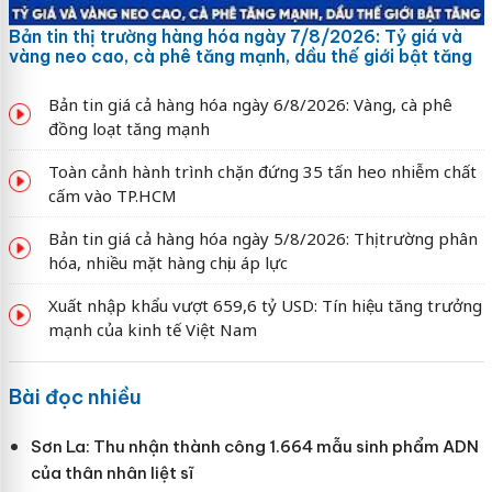
Bản tin thị trường hàng hóa ngày 7/8/2026: Tỷ giá và
vàng neo cao, cà phê tăng mạnh, dầu thế giới bật tăng
Bản tin giá cả hàng hóa ngày 6/8/2026: Vàng, cà phê
đồng loạt tăng mạnh
Toàn cảnh hành trình chặn đứng 35 tấn heo nhiễm chất
cấm vào TP.HCM
Bản tin giá cả hàng hóa ngày 5/8/2026: Thị trường phân
hóa, nhiều mặt hàng chịu áp lực
Xuất nhập khẩu vượt 659,6 tỷ USD: Tín hiệu tăng trưởng
mạnh của kinh tế Việt Nam
Bài đọc nhiều
Sơn La: Thu nhận thành công 1.664 mẫu sinh phẩm ADN
của thân nhân liệt sĩ