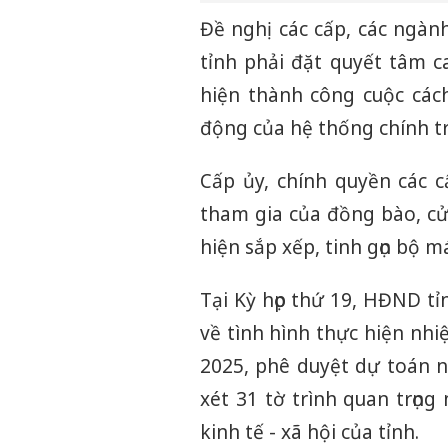
Đề nghị các cấp, các ngành
tỉnh phải đặt quyết tâm c
hiện thành công cuộc các
động của hệ thống chính trị
Cấp ủy, chính quyền các 
tham gia của đồng bào, cử
hiện sắp xếp, tinh gọn bộ m
Tại Kỳ họp thứ 19, HĐND t
về tình hình thực hiện nh
2025, phê duyệt dự toán 
xét 31 tờ trình quan trọn
kinh tế - xã hội của tỉnh.