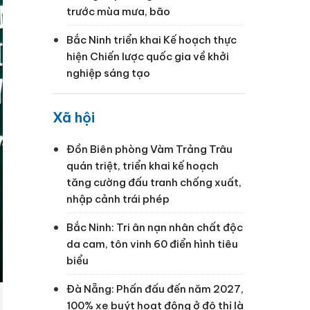
trước mùa mưa, bão
Bắc Ninh triển khai Kế hoạch thực
hiện Chiến lược quốc gia về khởi
nghiệp sáng tạo
Xã hội
Đồn Biên phòng Vàm Trảng Trâu
quán triệt, triển khai kế hoạch
tăng cường đấu tranh chống xuất,
nhập cảnh trái phép
Bắc Ninh: Tri ân nạn nhân chất độc
da cam, tôn vinh 60 điển hình tiêu
biểu
Đà Nẵng: Phấn đấu đến năm 2027,
100% xe buýt hoạt động ở đô thị là