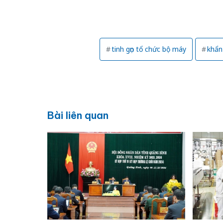
tinh gọn tổ chức bộ máy
khẩn
Bài liên quan