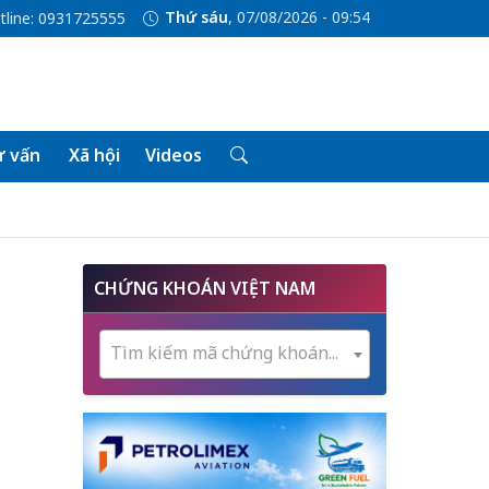
Thứ sáu
, 07/08/2026 - 09:54
tline: 0931725555
 vấn
Xã hội
Videos
h
CHỨNG KHOÁN VIỆT NAM
Tìm kiếm mã chứng khoán...