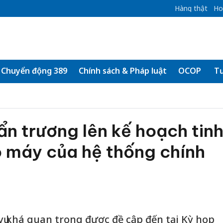
Hàng thật
Ho
Chuyển động 389
Chính sách & Pháp luật
OCOP
Tư
n trương lên kế hoạch tin
ộ máy của hệ thống chính
 khá quan trọng được đề cập đến tại Kỳ họp