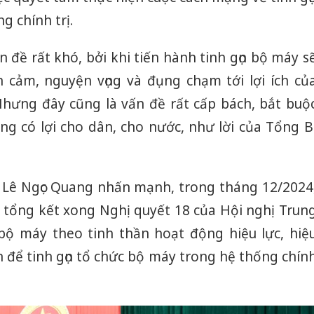
g chính trị.
 đề rất khó, bởi khi tiến hành tinh gọn bộ máy s
h cảm, nguyện vọng và đụng chạm tới lợi ích củ
Nhưng đây cũng là vấn đề rất cấp bách, bắt buộ
ng có lợi cho dân, cho nước, như lời của Tổng B
 Lê Ngọc Quang nhấn mạnh, trong tháng 12/2024
 tổng kết xong Nghị quyết 18 của Hội nghị Trun
bộ máy theo tinh thần hoạt động hiệu lực, hiệ
 để tinh gọn tổ chức bộ máy trong hệ thống chín