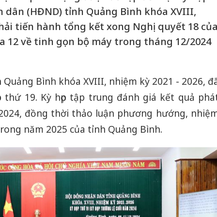
n dân (HĐND) tỉnh Quảng Bình khóa XVIII,
phải tiến hành tổng kết xong Nghị quyết 18 củ
a 12 về tinh gọn bộ máy trong tháng 12/2024
 Quảng Bình khóa XVIII, nhiệm kỳ 2021 - 2026, đ
p thứ 19. Kỳ họp tập trung đánh giá kết quả phá
m 2024, đồng thời thảo luận phương hướng, nhiệ
 trong năm 2025 của tỉnh Quảng Bình.