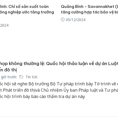
ình: Chỉ số sản xuất toàn
Quảng Bình - Savannakhet (
ông nghiệp ước tăng trưởng
tăng cường hợp tác bảo vệ bi
05/12/2024
/2024
họp không thường lệ: Quốc hội thảo luận về dự án Luậ
ển đô thị
 giờ trước
Tin tức
c hội sẽ nghe Bộ trưởng Bộ Tư pháp trình bày Tờ trình về 
t Phát triển đô thị và Chủ nhiệm Ủy ban Pháp luật và Tư ph
c hội trình bày báo cáo thẩm tra dự án này.