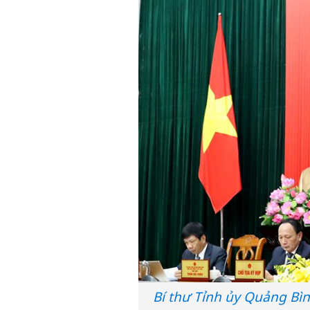
Bí thư Tỉnh ủy Quảng Bìn