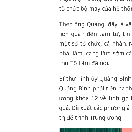
tổ chức bộ máy của hệ thốn
Theo ông Quang, đây là vấn
liên quan đến tâm tư, tìn
một số tổ chức, cá nhân. 
phải làm, càng làm sớm cà
thư Tô Lâm đã nói.
Bí thư Tỉnh ủy Quảng Bình
Quảng Bình phải tiến hành
ương khóa 12 về tinh gọn 
quả. Đề xuất các phương án
trị để trình Trung ương.