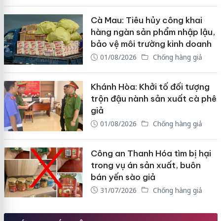
Cà Mau: Tiêu hủy công khai
hàng ngàn sản phẩm nhập lậu,
bảo vệ môi trường kinh doanh
01/08/2026
Chống hàng giả
Khánh Hòa: Khởi tố đối tượng
trộn đậu nành sản xuất cà phê
giả
01/08/2026
Chống hàng giả
Công an Thanh Hóa tìm bị hại
trong vụ án sản xuất, buôn
bán yến sào giả
31/07/2026
Chống hàng giả