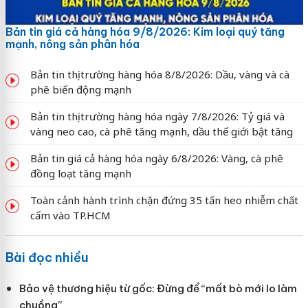
Bản tin giá cả hàng hóa 9/8/2026: Kim loại quý tăng
mạnh, nông sản phân hóa
Bản tin thị trường hàng hóa 8/8/2026: Dầu, vàng và cà
phê biến động mạnh
Bản tin thị trường hàng hóa ngày 7/8/2026: Tỷ giá và
vàng neo cao, cà phê tăng mạnh, dầu thế giới bật tăng
Bản tin giá cả hàng hóa ngày 6/8/2026: Vàng, cà phê
đồng loạt tăng mạnh
Toàn cảnh hành trình chặn đứng 35 tấn heo nhiễm chất
cấm vào TP.HCM
Bài đọc nhiều
Bảo vệ thương hiệu từ gốc: Đừng để “mất bò mới lo làm
chuồng”