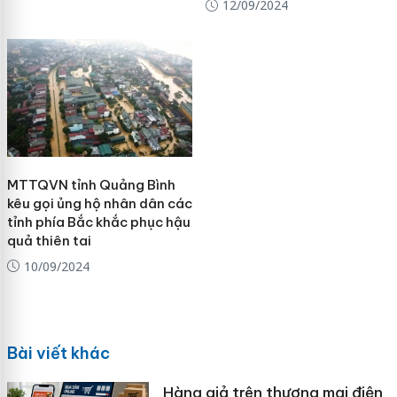
12/09/2024
MTTQVN tỉnh Quảng Bình
kêu gọi ủng hộ nhân dân các
tỉnh phía Bắc khắc phục hậu
quả thiên tai
10/09/2024
Bài viết khác
Hàng giả trên thương mại điện