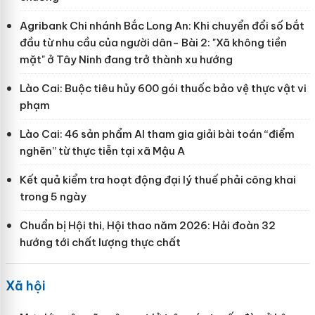
Agribank Chi nhánh Bắc Long An: Khi chuyển đổi số bắt
đầu từ nhu cầu của người dân- Bài 2: "Xã không tiền
mặt" ở Tây Ninh đang trở thành xu hướng
Lào Cai: Buộc tiêu hủy 600 gói thuốc bảo vệ thực vật vi
phạm
Lào Cai: 46 sản phẩm AI tham gia giải bài toán “điểm
nghẽn” từ thực tiễn tại xã Mậu A
Kết quả kiểm tra hoạt động đại lý thuế phải công khai
trong 5 ngày
Chuẩn bị Hội thi, Hội thao năm 2026: Hải đoàn 32
hướng tới chất lượng thực chất
Xã hội