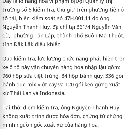
Đây là lô hàng hóa vi phạm bị Đội Quản lý thị
trường số 5 kiểm tra, thu giữ trên phương tiện ô
tô tải, biển kiểm soát số 47H.001.11 do ông
Nguyễn Thanh Huy, địa chỉ tại 361/4 Nguyễn Văn
Cừ, phường Tân Lập, thành phố Buôn Ma Thuột,
tỉnh Đắk Lắk điều khiển.
Qua kiểm tra, lực lượng chức năng phát hiện trên
xe ô tô này vận chuyển hàng hóa nhập lậu gồm:
960 hộp sữa tiệt trùng, 84 hộp bánh quy, 336 gói
bánh que mix vị ớt cay và 120 gói kẹo gừng xuất
xứ Thái Lan và Indonesia.
Tại thời điểm kiểm tra, ông Nguyễn Thanh Huy
không xuất trình được hóa đơn, chứng từ chứng
minh nguồn gốc xuất xứ của hàng hóa.