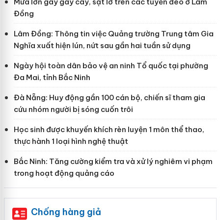
Mưa lớn gây gãy cây, sạt lở trên các tuyến đèo ở Lâm
Đồng
Lâm Đồng: Thông tin việc Quảng trường Trung tâm Gia
Nghĩa xuất hiện lún, nứt sau gần hai tuần sử dụng
Ngày hội toàn dân bảo vệ an ninh Tổ quốc tại phường
Đa Mai, tỉnh Bắc Ninh
Đà Nẵng: Huy động gần 100 cán bộ, chiến sĩ tham gia
cứu nhóm người bị sóng cuốn trôi
Học sinh được khuyến khích rèn luyện 1 môn thể thao,
thực hành 1 loại hình nghệ thuật
Bắc Ninh: Tăng cường kiểm tra và xử lý nghiêm vi phạm
trong hoạt động quảng cáo
Chống hàng giả