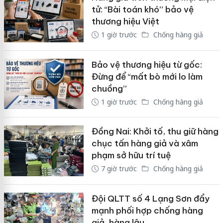
tử: “Bài toán khó” bảo vệ
thương hiệu Việt
1 giờ trước
Chống hàng giả
Bảo vệ thương hiệu từ gốc:
Đừng để “mất bò mới lo làm
chuồng”
1 giờ trước
Chống hàng giả
Đồng Nai: Khởi tố, thu giữ hàng
chục tấn hàng giả và xâm
phạm sở hữu trí tuệ
7 giờ trước
Chống hàng giả
Đội QLTT số 4 Lạng Sơn đẩy
mạnh phối hợp chống hàng
giả, hàng lậu