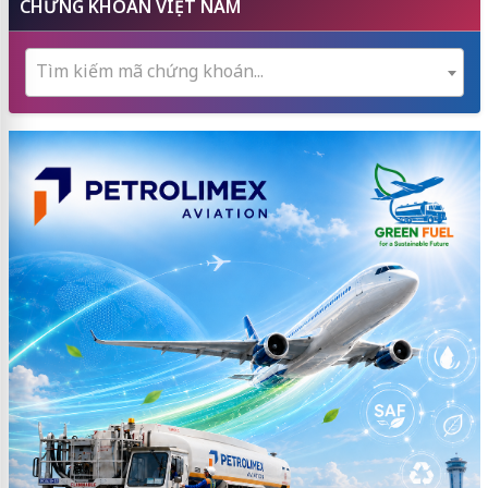
CHỨNG KHOÁN VIỆT NAM
Tìm kiếm mã chứng khoán...