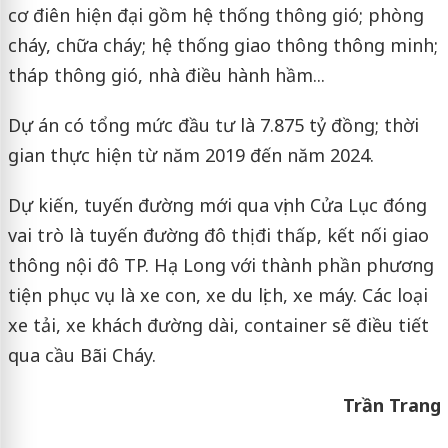
cơ điên hiện đại gồm hệ thống thông gió; phòng
cháy, chữa cháy; hệ thống giao thông thông minh;
tháp thông gió, nhà điều hành hầm...
Dự án có tổng mức đầu tư là 7.875 tỷ đồng; thời
gian thực hiện từ năm 2019 đến năm 2024.
Dự kiến, tuyến đường mới qua vịnh Cửa Lục đóng
vai trò là tuyến đường đô thị đi thấp, kết nối giao
thông nội đô TP. Hạ Long với thành phần phương
tiện phục vụ là xe con, xe du lịch, xe máy. Các loại
xe tải, xe khách đường dài, container sẽ điều tiết
qua cầu Bãi Cháy.
Trần Trang