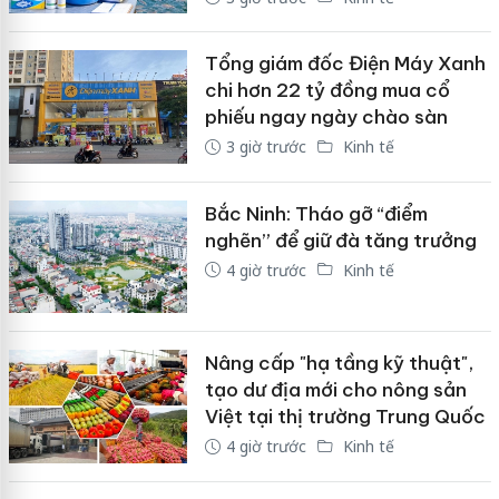
Tổng giám đốc Điện Máy Xanh
chi hơn 22 tỷ đồng mua cổ
phiếu ngay ngày chào sàn
3 giờ trước
Kinh tế
Bắc Ninh: Tháo gỡ “điểm
nghẽn” để giữ đà tăng trưởng
4 giờ trước
Kinh tế
Nâng cấp "hạ tầng kỹ thuật",
tạo dư địa mới cho nông sản
Việt tại thị trường Trung Quốc
4 giờ trước
Kinh tế