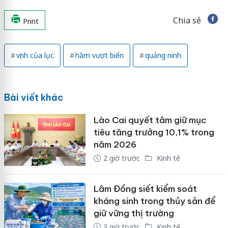
Chia sẻ
Print
vịnh của lục
hầm vượt biển
quảng ninh
Bài viết khác
Lào Cai quyết tâm giữ mục
tiêu tăng trưởng 10,1% trong
năm 2026
2 giờ trước
Kinh tế
Lâm Đồng siết kiểm soát
kháng sinh trong thủy sản để
giữ vững thị trường
3 giờ trước
Kinh tế