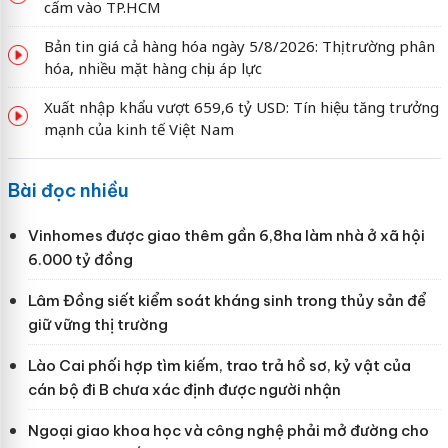
cấm vào TP.HCM
Bản tin giá cả hàng hóa ngày 5/8/2026: Thị trường phân
hóa, nhiều mặt hàng chịu áp lực
Xuất nhập khẩu vượt 659,6 tỷ USD: Tín hiệu tăng trưởng
mạnh của kinh tế Việt Nam
Bài đọc nhiều
Vinhomes được giao thêm gần 6,8ha làm nhà ở xã hội
6.000 tỷ đồng
Lâm Đồng siết kiểm soát kháng sinh trong thủy sản để
giữ vững thị trường
Lào Cai phối hợp tìm kiếm, trao trả hồ sơ, kỷ vật của
cán bộ đi B chưa xác định được người nhận
Ngoại giao khoa học và công nghệ phải mở đường cho