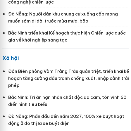
công nghệ chiến lược
Đà Nẵng: Người dân khu chung cư xuống cấp mong
muốn sớm di dời trước mùa mưa, bão
Bắc Ninh triển khai Kế hoạch thực hiện Chiến lược quốc
gia về khởi nghiệp sáng tạo
Xã hội
Đồn Biên phòng Vàm Trảng Trâu quán triệt, triển khai kế
hoạch tăng cường đấu tranh chống xuất, nhập cảnh trái
phép
Bắc Ninh: Tri ân nạn nhân chất độc da cam, tôn vinh 60
điển hình tiêu biểu
Đà Nẵng: Phấn đấu đến năm 2027, 100% xe buýt hoạt
động ở đô thị là xe buýt điện