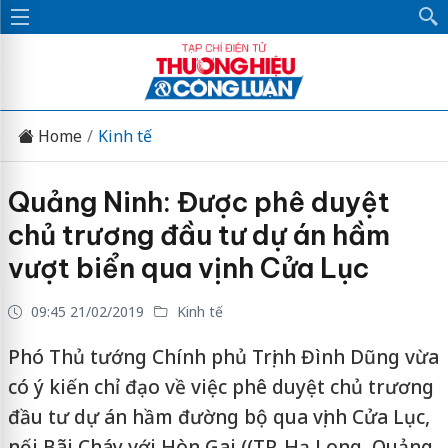
Home
Kinh tế
Quảng Ninh: Được phê duyệt
chủ trương đầu tư dự án hầm
vượt biển qua vịnh Cửa Lục
09:45 21/02/2019
Kinh tế
Phó Thủ tướng Chính phủ Trịnh Đình Dũng vừa
có ý kiến chỉ đạo về việc phê duyệt chủ trương
đầu tư dự án hầm đường bộ qua vịnh Cửa Lục,
nối Bãi Cháy với Hòn Gai ((TP. Hạ Long, Quảng