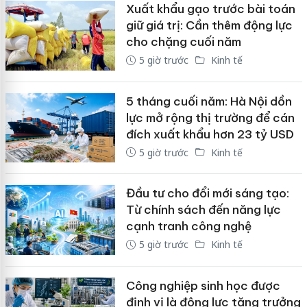
Xuất khẩu gạo trước bài toán
giữ giá trị: Cần thêm động lực
cho chặng cuối năm
5 giờ trước
Kinh tế
5 tháng cuối năm: Hà Nội dồn
lực mở rộng thị trường để cán
đích xuất khẩu hơn 23 tỷ USD
5 giờ trước
Kinh tế
Đầu tư cho đổi mới sáng tạo:
Từ chính sách đến năng lực
cạnh tranh công nghệ
5 giờ trước
Kinh tế
Công nghiệp sinh học được
định vị là động lực tăng trưởng