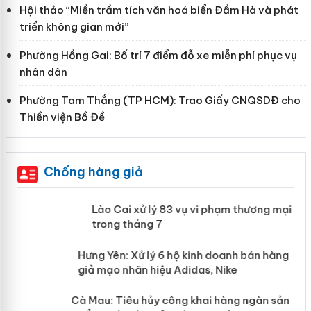
Hội thảo “Miền trầm tích văn hoá biển Đầm Hà và phát
triển không gian mới”
Phường Hồng Gai: Bố trí 7 điểm đỗ xe miễn phí phục vụ
nhân dân
Phường Tam Thắng (TP HCM): Trao Giấy CNQSDĐ cho
Thiền viện Bồ Đề
Chống hàng giả
 án
Lào Cai xử lý 83 vụ vi phạm thương
mại trong tháng 7
n
y
Hưng Yên: Xử lý 6 hộ kinh doanh bán