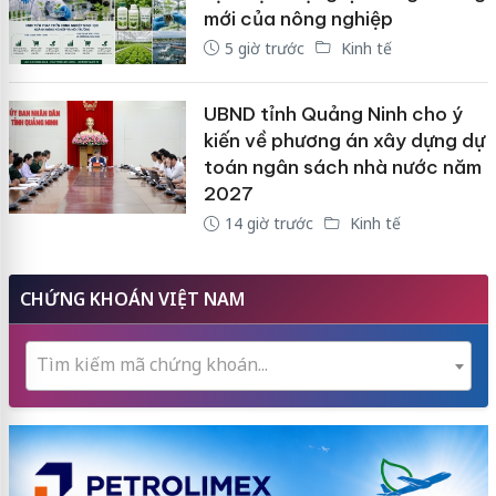
mới của nông nghiệp
5 giờ trước
Kinh tế
UBND tỉnh Quảng Ninh cho ý
kiến về phương án xây dựng dự
toán ngân sách nhà nước năm
2027
14 giờ trước
Kinh tế
CHỨNG KHOÁN VIỆT NAM
Tìm kiếm mã chứng khoán...