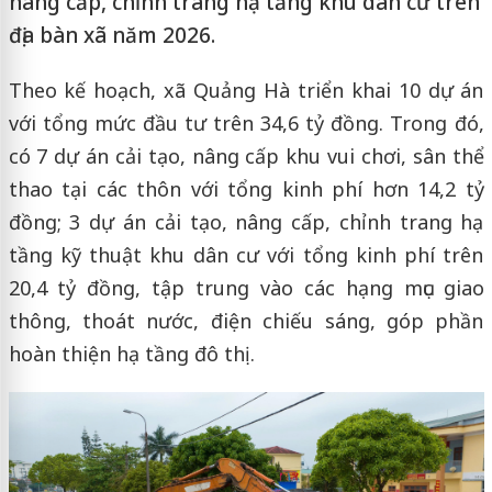
nâng cấp, chỉnh trang hạ tầng khu dân cư trên
địa bàn xã năm 2026.
Theo kế hoạch, xã Quảng Hà triển khai 10 dự án
với tổng mức đầu tư trên 34,6 tỷ đồng. Trong đó,
có 7 dự án cải tạo, nâng cấp khu vui chơi, sân thể
thao tại các thôn với tổng kinh phí hơn 14,2 tỷ
đồng; 3 dự án cải tạo, nâng cấp, chỉnh trang hạ
tầng kỹ thuật khu dân cư với tổng kinh phí trên
20,4 tỷ đồng, tập trung vào các hạng mục giao
thông, thoát nước, điện chiếu sáng, góp phần
hoàn thiện hạ tầng đô thị.