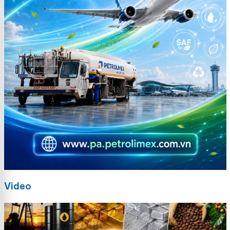
Video