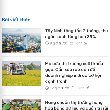
Bài viết khác
Tây Ninh tăng tốc 7 tháng, thu
ngân sách tăng hơn 39%
9 giờ trước
Kinh tế
Mở cửa thị trường xuất khẩu
gạo: Cần xóa rào cản để
doanh nghiệp mới có cơ hội
cạnh tranh
12 giờ trước
Kinh tế
Nâng chuẩn thị trường hàng
hóa bằng dữ liệu và quản trị rủi