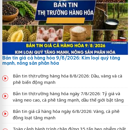
Bản tin giá cả hàng hóa 9/8/2026: Kim loại quý tăng
mạnh, nông sản phân hóa
Bản tin thị trường hàng hóa 8/8/2026: Dầu, vàng và cà
phê biến động mạnh
Bản tin thị trường hàng hóa ngày 7/8/2026: Tỷ giá và
vàng neo cao, cà phê tăng mạnh, dầu thế giới bật tăng
Bản tin giá cả hàng hóa ngày 6/8/2026: Vàng, cà phê
đồng loạt tăng mạnh
Toàn cảnh hành trình chặn đứng 35 tấn heo nhiễm chất