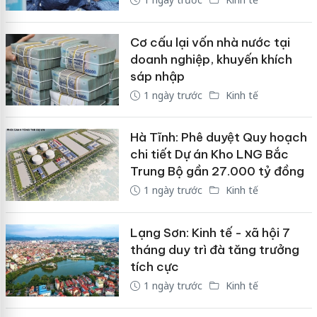
Cơ cấu lại vốn nhà nước tại
doanh nghiệp, khuyến khích
sáp nhập
1 ngày trước
Kinh tế
Hà Tĩnh: Phê duyệt Quy hoạch
chi tiết Dự án Kho LNG Bắc
Trung Bộ gần 27.000 tỷ đồng
1 ngày trước
Kinh tế
Lạng Sơn: Kinh tế - xã hội 7
tháng duy trì đà tăng trưởng
tích cực
1 ngày trước
Kinh tế