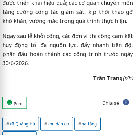
được triển khai hiệu quả; các cơ quan chuyên môn
tăng cường công tác giám sát, kịp thời tháo gỡ
khó khăn, vướng mắc trong quá trình thực hiện.
Ngay sau lễ khởi công, các đơn vị thi công cam kết
huy động tối đa nguồn lực, đẩy nhanh tiến độ,
phấn đấu hoàn thành các công trình trước ngày
30/6/2026.
Trần Trang
(t/h)
Chia sẻ
Print
xã Quảng Hà
khu dân cư
hạ tầng