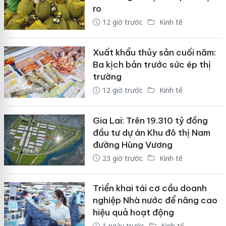
ro
12 giờ trước
Kinh tế
Xuất khẩu thủy sản cuối năm:
Ba kịch bản trước sức ép thị
trường
12 giờ trước
Kinh tế
Gia Lai: Trên 19.310 tỷ đồng
đầu tư dự án Khu đô thị Nam
đường Hùng Vương
23 giờ trước
Kinh tế
Triển khai tái cơ cầu doanh
nghiệp Nhà nước để nâng cao
hiệu quả hoạt động
1 ngày trước
Kinh tế