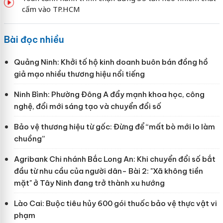
cấm vào TP.HCM
Bài đọc nhiều
Quảng Ninh: Khởi tố hộ kinh doanh buôn bán đồng hồ
giả mạo nhiều thương hiệu nổi tiếng
Ninh Bình: Phường Đông A đẩy mạnh khoa học, công
nghệ, đổi mới sáng tạo và chuyển đổi số
Bảo vệ thương hiệu từ gốc: Đừng để “mất bò mới lo làm
chuồng”
Agribank Chi nhánh Bắc Long An: Khi chuyển đổi số bắt
đầu từ nhu cầu của người dân- Bài 2: "Xã không tiền
mặt" ở Tây Ninh đang trở thành xu hướng
Lào Cai: Buộc tiêu hủy 600 gói thuốc bảo vệ thực vật vi
phạm