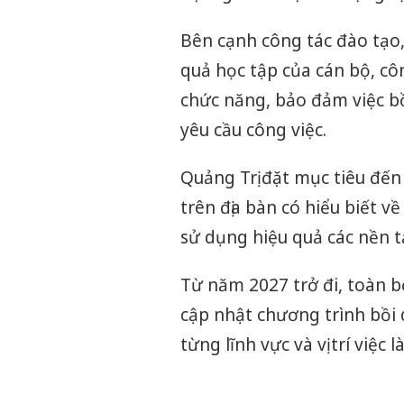
Bên cạnh công tác đào tạo, 
quả học tập của cán bộ, c
chức năng, bảo đảm việc b
yêu cầu công việc.
Quảng Trị đặt mục tiêu đến
trên địa bàn có hiểu biết v
sử dụng hiệu quả các nền t
Từ năm 2027 trở đi, toàn b
cập nhật chương trình bồi
từng lĩnh vực và vị trí việc l