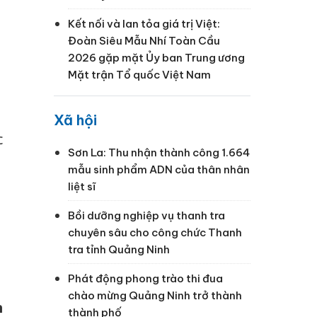
Kết nối và lan tỏa giá trị Việt:
Đoàn Siêu Mẫu Nhí Toàn Cầu
2026 gặp mặt Ủy ban Trung ương
Mặt trận Tổ quốc Việt Nam
Xã hội
c
Sơn La: Thu nhận thành công 1.664
mẫu sinh phẩm ADN của thân nhân
liệt sĩ
Bồi dưỡng nghiệp vụ thanh tra
chuyên sâu cho công chức Thanh
tra tỉnh Quảng Ninh
Phát động phong trào thi đua
chào mừng Quảng Ninh trở thành
h
thành phố