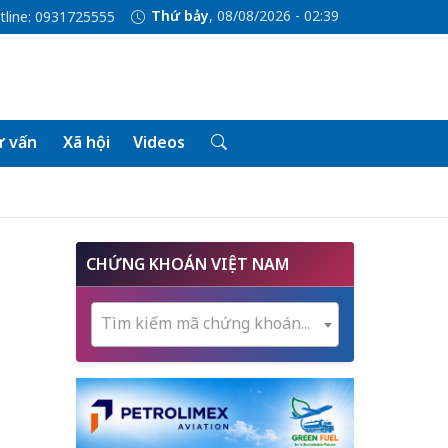
Thứ bảy
, 08/08/2026 - 02:39
tline: 0931725555
 vấn
Xã hội
Videos
CHỨNG KHOÁN VIỆT NAM
Tìm kiếm mã chứng khoán...