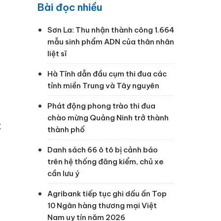
Bài đọc nhiều
Sơn La: Thu nhận thành công 1.664
mẫu sinh phẩm ADN của thân nhân
liệt sĩ
Hà Tĩnh dẫn đầu cụm thi đua các
tỉnh miền Trung và Tây nguyên
Phát động phong trào thi đua
chào mừng Quảng Ninh trở thành
c
thành phố
Danh sách 66 ô tô bị cảnh báo
trên hệ thống đăng kiểm, chủ xe
cần lưu ý
Agribank tiếp tục ghi dấu ấn Top
10 Ngân hàng thương mại Việt
Nam uy tín năm 2026