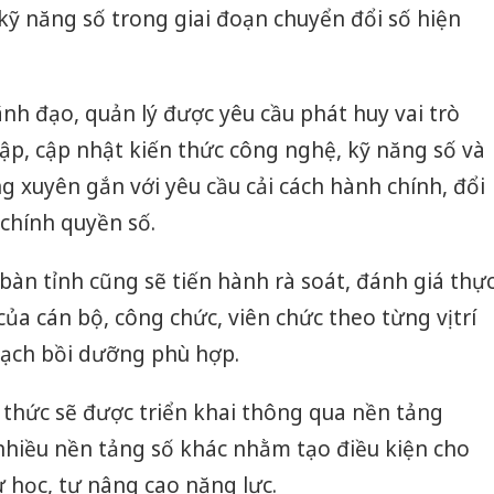
 kỹ năng số trong giai đoạn chuyển đổi số hiện
ãnh đạo, quản lý được yêu cầu phát huy vai trò
ập, cập nhật kiến thức công nghệ, kỹ năng số và
 xuyên gắn với yêu cầu cải cách hành chính, đổi
 chính quyền số.
a bàn tỉnh cũng sẽ tiến hành rà soát, đánh giá thự
của cán bộ, công chức, viên chức theo từng vị trí
oạch bồi dưỡng phù hợp.
n thức sẽ được triển khai thông qua nền tảng
nhiều nền tảng số khác nhằm tạo điều kiện cho
 học, tự nâng cao năng lực.