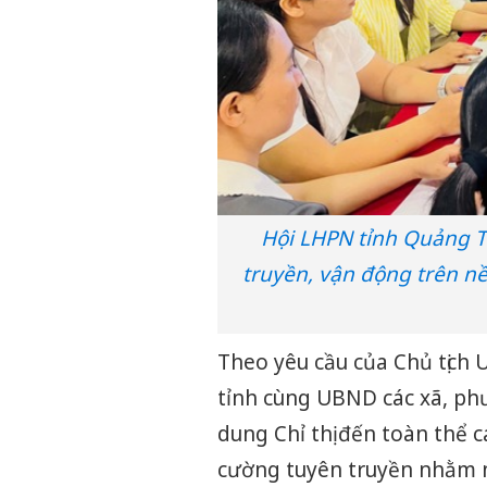
Hội LHPN tỉnh Quảng Tr
truyền, vận động trên nề
Theo yêu cầu của Chủ tịch 
tỉnh cùng UBND các xã, phư
dung Chỉ thị đến toàn thể c
cường tuyên truyền nhằm n