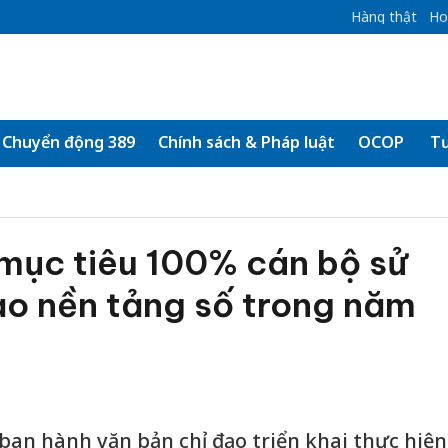
Hàng thật
Ho
Chuyển động 389
Chính sách & Pháp luật
OCOP
Tư
mục tiêu 100% cán bộ sử
ạo nền tảng số trong năm
ban hành văn bản chỉ đạo triển khai thực hiện