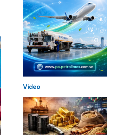
Video