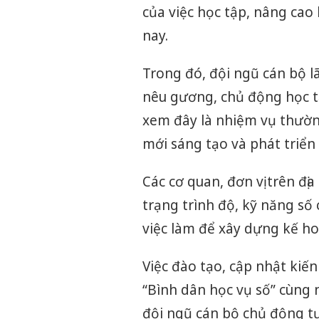
của việc học tập, nâng cao
nay.
Trong đó, đội ngũ cán bộ l
nêu gương, chủ động học t
xem đây là nhiệm vụ thường
mới sáng tạo và phát triển
Các cơ quan, đơn vị trên đị
trạng trình độ, kỹ năng số 
việc làm để xây dựng kế h
Việc đào tạo, cập nhật kiế
“Bình dân học vụ số” cùng 
đội ngũ cán bộ chủ động tự