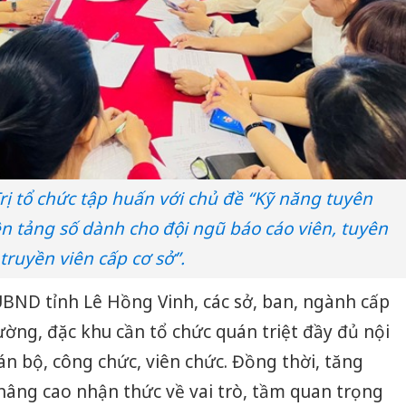
ị tổ chức tập huấn với chủ đề “Kỹ năng tuyên
n tảng số dành cho đội ngũ báo cáo viên, tuyên
truyền viên cấp cơ sở”.
UBND tỉnh Lê Hồng Vinh, các sở, ban, ngành cấp
ờng, đặc khu cần tổ chức quán triệt đầy đủ nội
án bộ, công chức, viên chức. Đồng thời, tăng
âng cao nhận thức về vai trò, tầm quan trọng