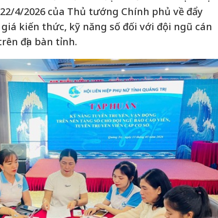
y 22/4/2026 của Thủ tướng Chính phủ về đẩy
iá kiến thức, kỹ năng số đối với đội ngũ cán
rên địa bàn tỉnh.