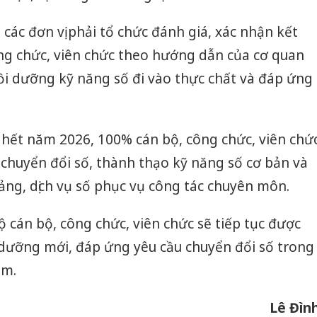
các đơn vị phải tổ chức đánh giá, xác nhận kết
ông chức, viên chức theo hướng dẫn của cơ quan
ồi dưỡng kỹ năng số đi vào thực chất và đáp ứng
 hết năm 2026, 100% cán bộ, công chức, viên chứ
ề chuyển đổi số, thành thạo kỹ năng số cơ bản và
ảng, dịch vụ số phục vụ công tác chuyên môn.
ộ cán bộ, công chức, viên chức sẽ tiếp tục được
 dưỡng mới, đáp ứng yêu cầu chuyển đổi số trong
àm.
Lê Đìn