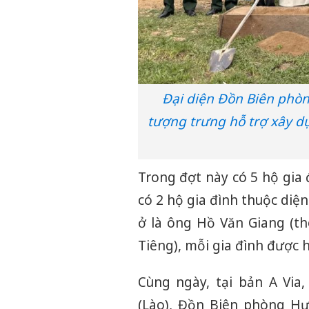
Đại diện Đồn Biên phòng
tượng trưng hỗ trợ xây d
Trong đợt này có 5 hộ gia
có 2 hộ gia đình thuộc di
ở là ông Hồ Văn Giang (t
Tiêng), mỗi gia đình được 
Cùng ngày, tại bản A Via
(Lào), Đồn Biên phòng Hư