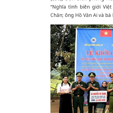
“Nghĩa tình biên giới Vi
Chăn; ông Hồ Văn Ai và bà N