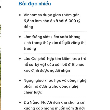
Bài đọc nhiều
i
.
Vinhomes được giao thêm gần
6,8ha làm nhà ở xã hội 6.000 tỷ
đồng
Lâm Đồng siết kiểm soát kháng
sinh trong thủy sản để giữ vững thị
trường
Lào Cai phối hợp tìm kiếm, trao trả
hồ sơ, kỷ vật của cán bộ đi B chưa
xác định được người nhận
Ngoại giao khoa học và công nghệ
phải mở đường cho công nghệ
chiến lược
Đà Nẵng: Người dân khu chung cư
xuống cấp mong muốn sớm di dời