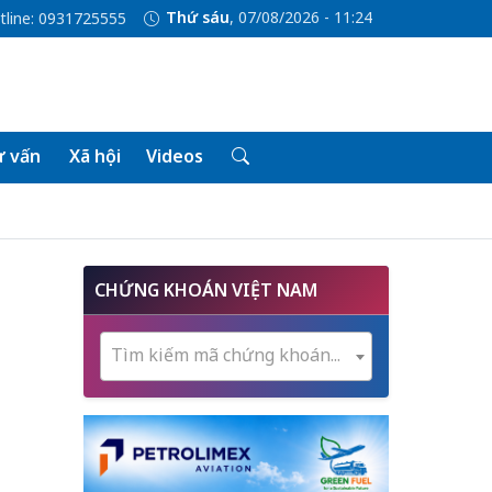
Thứ sáu
, 07/08/2026 - 11:24
tline: 0931725555
 vấn
Xã hội
Videos
CHỨNG KHOÁN VIỆT NAM
Tìm kiếm mã chứng khoán...