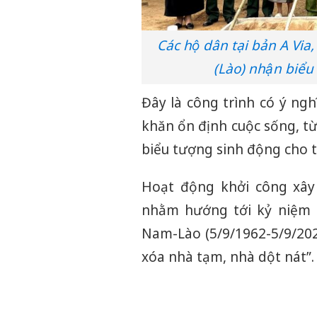
Các hộ dân tại bản A V
(Lào) nhận biểu
Đây là công trình có ý ngh
khăn ổn định cuộc sống, từ
biểu tượng sinh động cho t
Hoạt động khởi công xây 
nhằm hướng tới kỷ niệm 6
Nam-Lào (5/9/1962-5/9/20
xóa nhà tạm, nhà dột nát”.