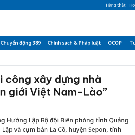
Hàng thật
Ho
Chuyển động 389
Chính sách & Pháp luật
OCOP
Tư
i công xây dựng nhà
ên giới Việt Nam-Lào”
ng Hướng Lập Bộ đội Biên phòng tỉnh Quảng
g Lập và cụm bản La Cồ, huyện Sepon, tỉnh