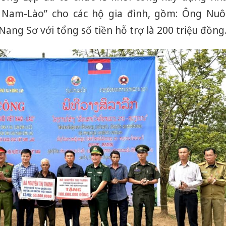
ệt Nam-Lào” cho các hộ gia đình, gồm: Ông Nuô
ang Sơ với tổng số tiền hỗ trợ là 200 triệu đồng