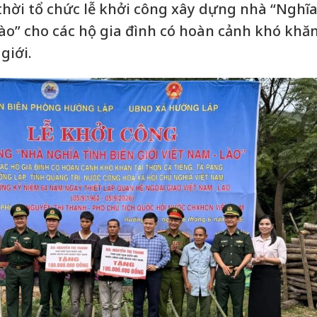
hời tổ chức lễ khởi công xây dựng nhà “Nghĩ
Lào” cho các hộ gia đình có hoàn cảnh khó khă
giới.