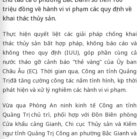
triệu đồng về hành vi vi phạm các quy định về
khai thác thủy sản.
Thực hiện quyết liệt các giải pháp chống khai
thác thủy sản bất hợp pháp, không báo cáo và
không theo quy định (IUU), góp phần cùng cả
nước tháo gỡ cảnh báo “thẻ vàng” của Ủy ban
Châu Âu (EC). Thời gian qua, Công an tỉnh Quảng
Trị đã tăng cường công tác nắm tình hình, kịp thời
phát hiện và xử lý nghiêm các hành vi vi phạm.
Vừa qua Phòng An ninh kinh tế Công an tỉnh
Quảng Trị chủ trì, phối hợp với Đồn Biên phòng
Cửa khẩu cảng Gianh, Chi cục Thủy sản và Kiểm
ngư tỉnh Quảng Trị, Công an phường Bắc Gianh và