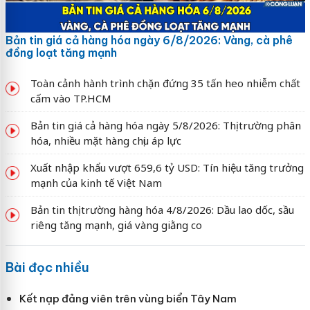
Bản tin giá cả hàng hóa ngày 6/8/2026: Vàng, cà phê
đồng loạt tăng mạnh
Toàn cảnh hành trình chặn đứng 35 tấn heo nhiễm chất
cấm vào TP.HCM
Bản tin giá cả hàng hóa ngày 5/8/2026: Thị trường phân
hóa, nhiều mặt hàng chịu áp lực
Xuất nhập khẩu vượt 659,6 tỷ USD: Tín hiệu tăng trưởng
mạnh của kinh tế Việt Nam
Bản tin thị trường hàng hóa 4/8/2026: Dầu lao dốc, sầu
riêng tăng mạnh, giá vàng giằng co
Bài đọc nhiều
Kết nạp đảng viên trên vùng biển Tây Nam