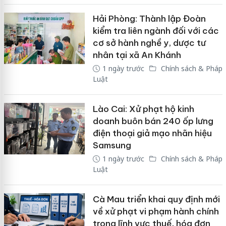
Hải Phòng: Thành lập Đoàn
kiểm tra liên ngành đối với các
cơ sở hành nghề y, dược tư
nhân tại xã An Khánh
1 ngày trước
Chính sách & Pháp
Luật
Lào Cai: Xử phạt hộ kinh
doanh buôn bán 240 ốp lưng
điện thoại giả mạo nhãn hiệu
Samsung
1 ngày trước
Chính sách & Pháp
Luật
Cà Mau triển khai quy định mới
về xử phạt vi phạm hành chính
trong lĩnh vực thuế, hóa đơn