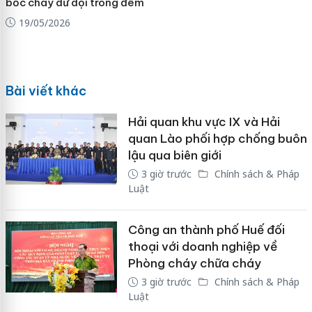
bốc cháy dữ dội trong đêm
19/05/2026
Bài viết khác
Hải quan khu vực IX và Hải
quan Lào phối hợp chống buôn
lậu qua biên giới
3 giờ trước
Chính sách & Pháp
Luật
Công an thành phố Huế đối
thoại với doanh nghiệp về
Phòng cháy chữa cháy
3 giờ trước
Chính sách & Pháp
Luật