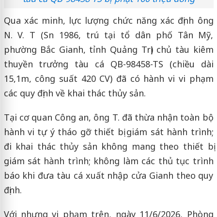
Qua xác minh, lực lượng chức năng xác định ông
N. V. T (Sn 1986, trú tại tổ dân phố Tân Mỹ,
phường Bắc Gianh, tỉnh Quảng Trị) chủ tàu kiêm
thuyền trưởng tàu cá QB-98458-TS (chiều dài
15,1m, công suất 420 CV) đã có hành vi vi phạm
các quy định về khai thác thủy sản.
Tại cơ quan Công an, ông T. đã thừa nhận toàn bộ
hành vi tự ý tháo gỡ thiết bị giám sát hành trình;
đi khai thác thủy sản không mang theo thiết bị
giám sát hành trình; không làm các thủ tục trình
báo khi đưa tàu cá xuất nhập cửa Gianh theo quy
định.
Với nhưng vi phạm trên, ngày 11/6/2026, Phòng