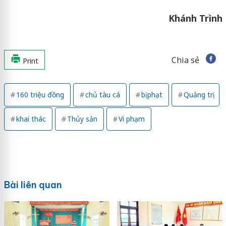
Khánh Trình
Chia sẻ
Print
160 triệu đồng
chủ tàu cá
bị phạt
Quảng trị
khai thác
Thủy sản
Vi phạm
Bài liên quan