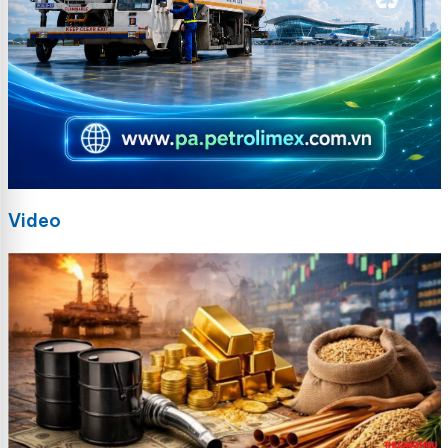
Video