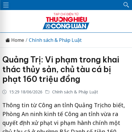
Home
Chính sách & Pháp Luật
Quảng Trị: Vi phạm trong khai
thác thủy sản, chủ tàu cá bị
phạt 160 triệu đồng
15:29 18/06/2026
Chính sách & Pháp Luật
Thông tin từ Công an tỉnh Quảng Trị cho biết,
Phòng An ninh kinh tế Công an tỉnh vừa ra
quyết định xử phạt vi phạm hành chính một
chủ tàu cá ở phường Bắc Danh số tiền 160