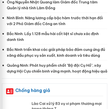
Ông Nguyễn Nhật Quang làm Giám đốc Trung tâm
Quản lý nhà tỉnh Lâm Đồng
Ninh Bình: Nâng lương cấp bậc hàm trước thời hạn đối
với 2 Phó Giám đốc Công an tỉnh
Bắc Ninh: Lấy 1.128 mẫu hài cốt liệt sĩ chưa xác định
danh tính
Bắc Ninh triển khai các giải pháp bảo đảm cung ứng đủ
xăng dầu phục vụ sản xuất, kinh doanh và tiêu dùng
Quảng Ninh: Phát huy phẩm chất "Bộ đội Cụ Hồ", xây
dựng Hội Cựu chiến binh vững mạnh, hoạt động hiệu quả
Chống hàng giả
 án
Lào Cai xử lý 83 vụ vi phạm thương
mại trong tháng 7