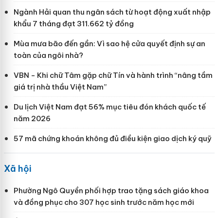
Ngành Hải quan thu ngân sách từ hoạt động xuất nhập
khẩu 7 tháng đạt 311.662 tỷ đồng
Mùa mưa bão đến gần: Vì sao hệ cửa quyết định sự an
toàn của ngôi nhà?
VBN - Khi chữ Tâm gặp chữ Tín và hành trình “nâng tầm
giá trị nhà thầu Việt Nam”
Du lịch Việt Nam đạt 56% mục tiêu đón khách quốc tế
năm 2026
57 mã chứng khoán không đủ điều kiện giao dịch ký quỹ
Xã hội
Phường Ngô Quyền phối hợp trao tặng sách giáo khoa
và đồng phục cho 307 học sinh trước năm học mới