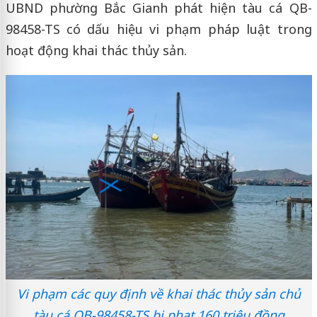
UBND phường Bắc Gianh phát hiện tàu cá QB-
98458-TS có dấu hiệu vi phạm pháp luật trong
hoạt động khai thác thủy sản.
Vi phạm các quy định về khai thác thủy sản chủ
tàu cá QB-98458-TS bị phạt 160 triệu đồng