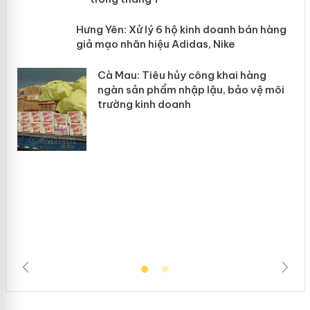
n
y
Hưng Yên: Xử lý 6 hộ kinh doanh bán
hàng giả mạo nhãn hiệu Adidas, Nike
Cà Mau: Tiêu hủy công khai hàng
ngàn sản phẩm nhập lậu, bảo vệ môi
trường kinh doanh