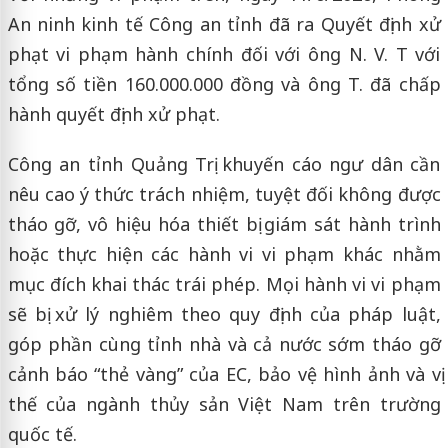
An ninh kinh tế Công an tỉnh đã ra Quyết định xử
phạt vi phạm hành chính đối với ông N. V. T với
tổng số tiền 160.000.000 đồng và ông T. đã chấp
hành quyết định xử phạt.
Công an tỉnh Quảng Trị khuyến cáo ngư dân cần
nêu cao ý thức trách nhiệm, tuyệt đối không được
tháo gỡ, vô hiệu hóa thiết bị giám sát hành trình
hoặc thực hiện các hành vi vi phạm khác nhằm
mục đích khai thác trái phép. Mọi hành vi vi phạm
sẽ bị xử lý nghiêm theo quy định của pháp luật,
góp phần cùng tỉnh nhà và cả nước sớm tháo gỡ
cảnh báo “thẻ vàng” của EC, bảo vệ hình ảnh và vị
thế của ngành thủy sản Việt Nam trên trường
quốc tế.