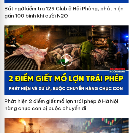
Bất ngờ kiểm tra 129 Club ở Hải Phòng, phát hiện
gần 100 bình khí cười N2O
Phát hiện 2 điểm giết mổ lợn trái phép ở Hà Nội,
hàng chục con bị buộc chuyển đi