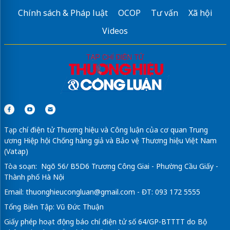
Chính sách & Pháp luật
OCOP
Tư vấn
Xã hội
Videos
Tạp chí điện tử Thương hiệu và Công luận của cơ quan Trung
ương Hiệp hội Chống hàng giả và Bảo vệ Thương hiệu Việt Nam
(Vatap)
Tòa soạn: Ngõ 56/ B5D6 Trương Công Giai - Phường Cầu Giấy -
Thành phố Hà Nội
Email:
thuonghieucongluan@gmail.com
- ĐT: 093 172 5555
Tổng Biên Tập: Vũ Đức Thuận
Giấy phép hoạt động báo chí điện tử số 64/GP-BTTTT do Bộ