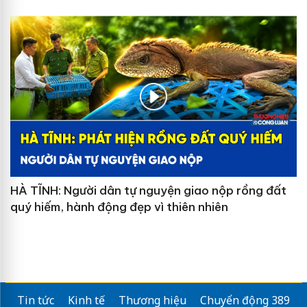
HÀ TĨNH: Người dân tự nguyện giao nộp rồng đất
quý hiếm, hành động đẹp vì thiên nhiên
Tin tức
Kinh tế
Thương hiệu
Chuyển động 389