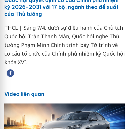
Quốc hội quyết định cơ cấu Chính phủ nhiệm
kỳ 2026-2031 với 17 bộ, ngành theo đề xuất
của Thủ tướng
THCL | Sáng 7/4, dưới sự điều hành của Chủ tịch
Quốc hội Trần Thanh Mẫn, Quốc hội nghe Thủ
tướng Phạm Minh Chính trình bày Tờ trình về
cơ cấu tổ chức của Chính phủ nhiệm kỳ Quốc hội
khóa XVI.
Video liên quan