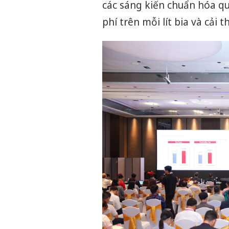
các sáng kiến chuẩn hóa q
phí trên mỗi lít bia và cải t