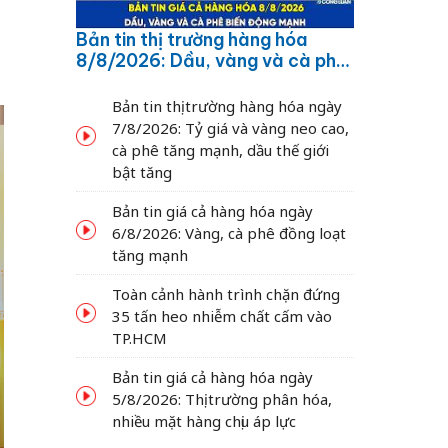
Bản tin thị trường hàng hóa
8/8/2026: Dầu, vàng và cà phê
biến động mạnh
Bản tin thị trường hàng hóa ngày
7/8/2026: Tỷ giá và vàng neo cao,
cà phê tăng mạnh, dầu thế giới
bật tăng
Bản tin giá cả hàng hóa ngày
6/8/2026: Vàng, cà phê đồng loạt
tăng mạnh
Toàn cảnh hành trình chặn đứng
35 tấn heo nhiễm chất cấm vào
TP.HCM
Bản tin giá cả hàng hóa ngày
5/8/2026: Thị trường phân hóa,
nhiều mặt hàng chịu áp lực