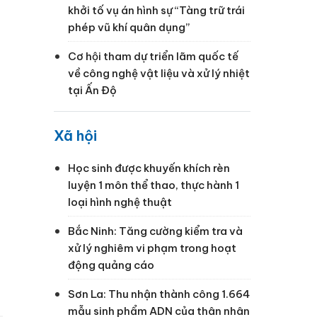
khởi tố vụ án hình sự “Tàng trữ trái
phép vũ khí quân dụng”
Cơ hội tham dự triển lãm quốc tế
về công nghệ vật liệu và xử lý nhiệt
tại Ấn Độ
Xã hội
Học sinh được khuyến khích rèn
luyện 1 môn thể thao, thực hành 1
loại hình nghệ thuật
Bắc Ninh: Tăng cường kiểm tra và
xử lý nghiêm vi phạm trong hoạt
động quảng cáo
Sơn La: Thu nhận thành công 1.664
mẫu sinh phẩm ADN của thân nhân