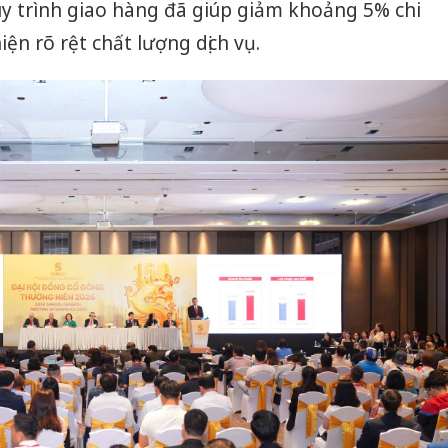
uy trình giao hàng đã giúp giảm khoảng 5% chi
hiện rõ rệt chất lượng dịch vụ.