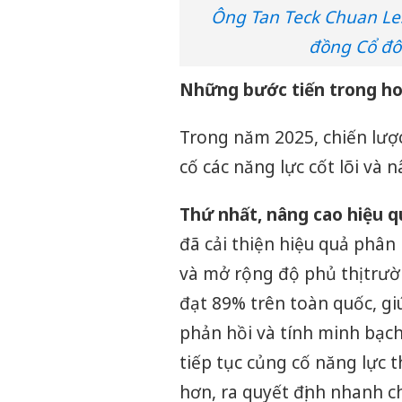
Ông Tan Teck Chuan Les
đồng Cổ đô
Những bước tiến trong h
Trong năm 2025, chiến lược
cố các năng lực cốt lõi và 
Thứ nhất, nâng cao hiệu q
đã cải thiện hiệu quả phân
và mở rộng độ phủ thị trườ
đạt 89% trên toàn quốc, gi
phản hồi và tính minh bạch
tiếp tục củng cố năng lực 
hơn, ra quyết định nhanh c