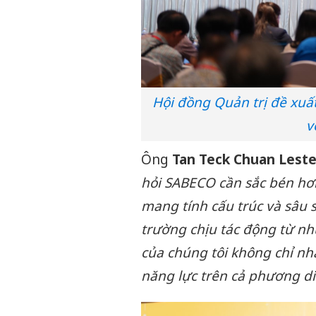
Hội đồng Quản trị đề xuấ
v
Ông
Tan Teck Chuan Leste
hỏi SABECO cần sắc bén hơn
mang tính cấu trúc và sâu s
trường chịu tác động từ nh
của chúng tôi không chỉ n
năng lực trên cả phương di