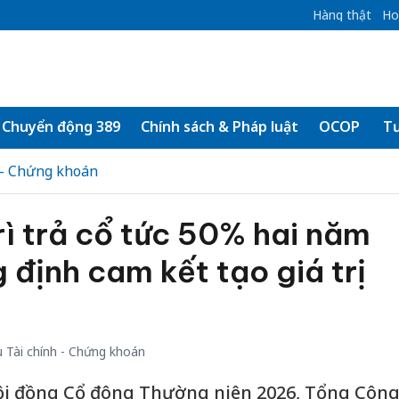
Hàng thật
Ho
Chuyển động 389
Chính sách & Pháp luật
OCOP
Tư
 - Chứng khoán
ì trả cổ tức 50% hai năm
g định cam kết tạo giá trị
 Tài chính - Chứng khoán
hội đồng Cổ đông Thường niên 2026, Tổng Côn