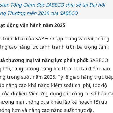
ter, Tổng Giám đốc SABECO chia sẻ tại Đại hội
ng Thường niên 2026 của SABECO
oạt động vận hành năm 2025
 triển khai của SABECO tập trung vào việc củng
nâng cao năng lực cạnh tranh trên ba trọng tâm:
uả thương mại và năng lực phân phối:
SABECO
 phối, tăng cường năng lực thực thi tại điểm bán
ng trong suốt năm 2025. Tỷ lệ giao hàng trực tiế
úp nâng cao khả năng kiểm soát chi phí, tốc độ
 của dữ liệu. Việc ứng dụng các công cụ số hóa đ
thương mại thông qua khâu lập kế hoạch tối ưu
Cà Mau:
hóng hơn và nâng cao năng suất thực địa.
công kh