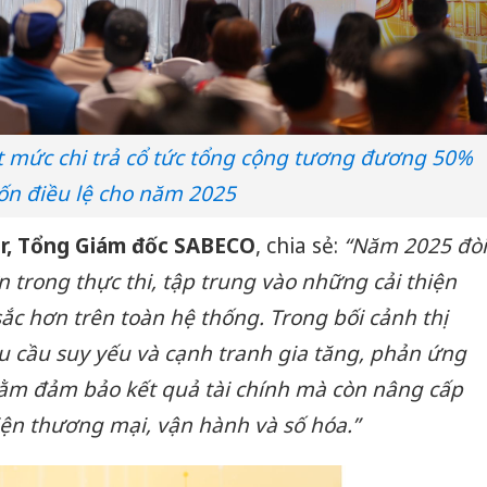
t mức chi trả cổ tức tổng cộng tương đương 50%
ốn điều lệ cho năm 2025
r, Tổng Giám đốc SABECO
, chia sẻ:
“Năm 2025 đòi
 trong thực thi, tập trung vào những cải thiện
ắc hơn trên toàn hệ thống. Trong bối cảnh thị
u cầu suy yếu và cạnh tranh gia tăng, phản ứng
hằm đảm bảo kết quả tài chính mà còn nâng cấp
ện thương mại, vận hành và số hóa.”