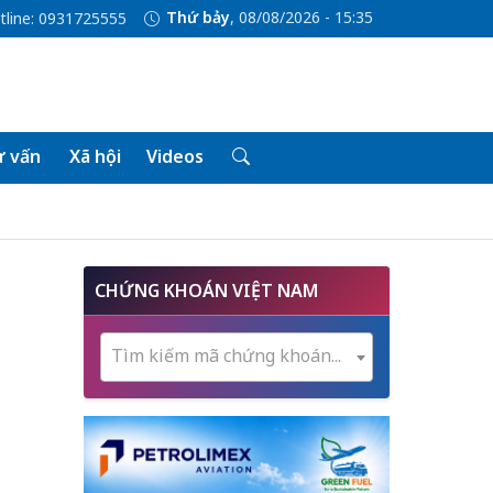
Thứ bảy
, 08/08/2026 - 15:35
tline: 0931725555
 vấn
Xã hội
Videos
CHỨNG KHOÁN VIỆT NAM
Tìm kiếm mã chứng khoán...
g