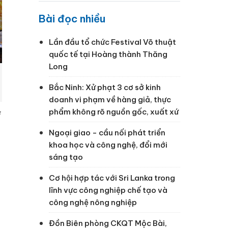
Bài đọc nhiều
Lần đầu tổ chức Festival Võ thuật
quốc tế tại Hoàng thành Thăng
Long
Bắc Ninh: Xử phạt 3 cơ sở kinh
doanh vi phạm về hàng giả, thực
phẩm không rõ nguồn gốc, xuất xứ
Ngoại giao - cầu nối phát triển
khoa học và công nghệ, đổi mới
sáng tạo
Cơ hội hợp tác với Sri Lanka trong
lĩnh vực công nghiệp chế tạo và
công nghệ nông nghiệp
Đồn Biên phòng CKQT Mộc Bài,