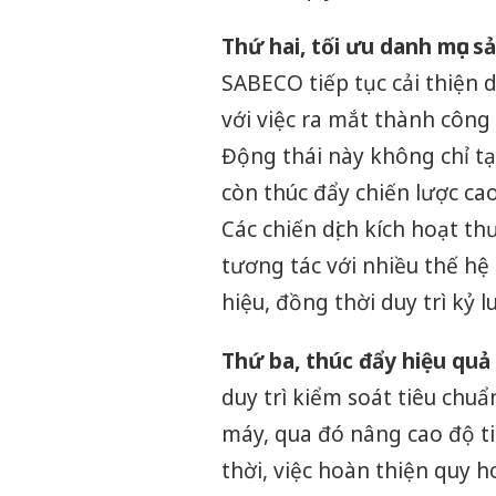
Thứ hai, tối ưu danh mục s
SABECO tiếp tục cải thiện 
với việc ra mắt thành công
Động thái này không chỉ t
còn thúc đẩy chiến lược ca
Các chiến dịch kích hoạt t
tương tác với nhiều thế hệ
hiệu, đồng thời duy trì kỷ l
Thứ ba, thúc đẩy hiệu quả
duy trì kiểm soát tiêu chu
máy, qua đó nâng cao độ ti
thời, việc hoàn thiện quy 