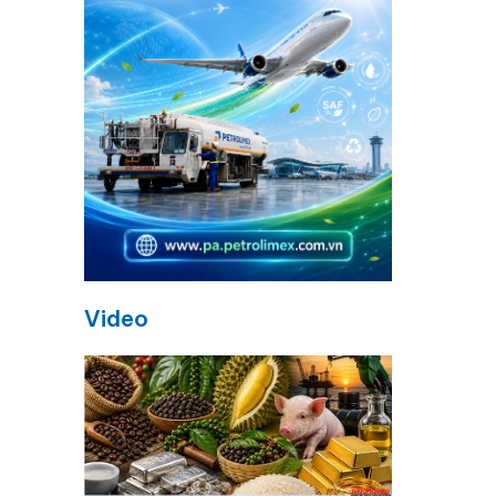
Video