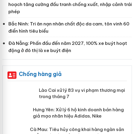
hoạch tăng cường đấu tranh chống xuất, nhập cảnh trái
phép
Bắc Ninh: Tri ân nạn nhân chất độc da cam, tôn vinh 60
điển hình tiêu biểu
Đà Nẵng: Phấn đấu đến năm 2027, 100% xe buýt hoạt
động ở đô thị là xe buýt điện
Chống hàng giả
 án
Lào Cai xử lý 83 vụ vi phạm thương
mại trong tháng 7
n
y
Hưng Yên: Xử lý 6 hộ kinh doanh bán