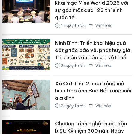
khai mạc Miss World 2026 với
sự góp mặt của 120 thí sinh
quốc tế
1 ngày trước
Văn hóa
Ninh Bình: Triển khai hiệu quả
công tác bảo vệ, phát huy giá
trị di sản văn hóa phi vật thể
2 ngày trước
Văn hóa
Xã Cát Tiên 2 nhân rộng mô
hình treo ảnh Bác Hồ trong mỗi
gia đình
2 ngày trước
Văn hóa
Chương trình nghệ thuật đặc
biệt: Kỷ niệm 300 năm Ngày