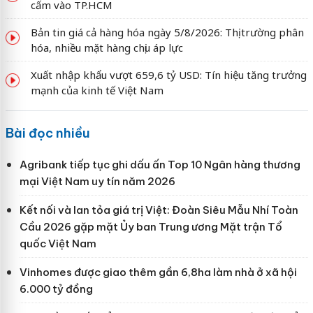
cấm vào TP.HCM
Bản tin giá cả hàng hóa ngày 5/8/2026: Thị trường phân
hóa, nhiều mặt hàng chịu áp lực
Xuất nhập khẩu vượt 659,6 tỷ USD: Tín hiệu tăng trưởng
mạnh của kinh tế Việt Nam
Bài đọc nhiều
Agribank tiếp tục ghi dấu ấn Top 10 Ngân hàng thương
mại Việt Nam uy tín năm 2026
Kết nối và lan tỏa giá trị Việt: Đoàn Siêu Mẫu Nhí Toàn
Cầu 2026 gặp mặt Ủy ban Trung ương Mặt trận Tổ
quốc Việt Nam
Vinhomes được giao thêm gần 6,8ha làm nhà ở xã hội
6.000 tỷ đồng