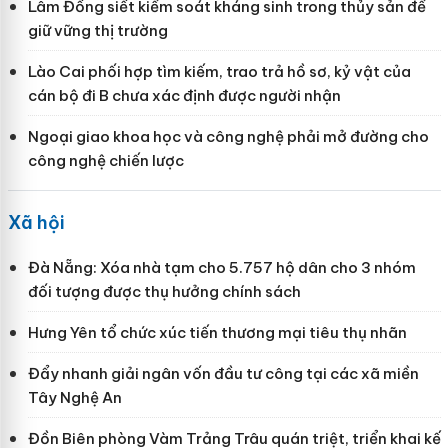
Lâm Đồng siết kiểm soát kháng sinh trong thủy sản để
giữ vững thị trường
Lào Cai phối hợp tìm kiếm, trao trả hồ sơ, kỷ vật của
cán bộ đi B chưa xác định được người nhận
Ngoại giao khoa học và công nghệ phải mở đường cho
công nghệ chiến lược
Xã hội
Đà Nẵng: Xóa nhà tạm cho 5.757 hộ dân cho 3 nhóm
đối tượng được thụ hưởng chính sách
Hưng Yên tổ chức xúc tiến thương mại tiêu thụ nhãn
Đẩy nhanh giải ngân vốn đầu tư công tại các xã miền
Tây Nghệ An
Đồn Biên phòng Vàm Trảng Trâu quán triệt, triển khai kế