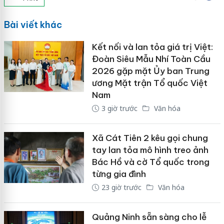
Bài viết khác
Kết nối và lan tỏa giá trị Việt:
Đoàn Siêu Mẫu Nhí Toàn Cầu
2026 gặp mặt Ủy ban Trung
ương Mặt trận Tổ quốc Việt
Nam
3 giờ trước
Văn hóa
Xã Cát Tiên 2 kêu gọi chung
tay lan tỏa mô hình treo ảnh
Bác Hồ và cờ Tổ quốc trong
từng gia đình
23 giờ trước
Văn hóa
Quảng Ninh sẵn sàng cho lễ