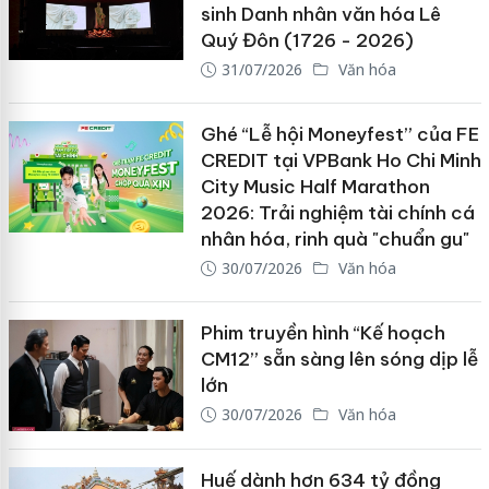
sinh Danh nhân văn hóa Lê
Quý Đôn (1726 - 2026)
31/07/2026
Văn hóa
Ghé “Lễ hội Moneyfest” của FE
CREDIT tại VPBank Ho Chi Minh
City Music Half Marathon
2026: Trải nghiệm tài chính cá
nhân hóa, rinh quà "chuẩn gu"
30/07/2026
Văn hóa
Phim truyền hình “Kế hoạch
CM12” sẵn sàng lên sóng dịp lễ
lớn
30/07/2026
Văn hóa
Huế dành hơn 634 tỷ đồng