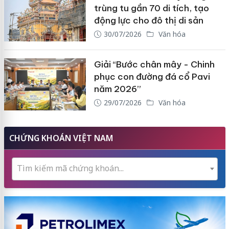
trùng tu gần 70 di tích, tạo
động lực cho đô thị di sản
30/07/2026
Văn hóa
Giải “Bước chân mây - Chinh
phục con đường đá cổ Pavi
năm 2026”
29/07/2026
Văn hóa
CHỨNG KHOÁN VIỆT NAM
Tìm kiếm mã chứng khoán...