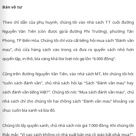
Bán vô tư
Theo chỉ dẫn của phụ huynh, chúng tôi vào nhà sách TT cuối đường
Nguyễn Văn Tiên (còn được gọi là đường Phi Trường), phường Tân
Phong, TP Biên Hòa. Chúng tôi chỉ vừa cất tiếng hỏi mua sách “Đánh vần
mau”, chủ cửa hàng sách vào trong và đưa ra quyển sách nhỏ hơn
quyển tập, in thô, bìa vàng khá lòe loẹt nói gọn lỏn “6.000 đồng”.
Cũng trên đường Nguyễn Văn Tiên, vào nhà sách MT, khi chúng tôi hỏi
“cuốn sách đánh vần”, chủ nhà sách hỏi lại: “Sách “Đánh vần mau” hay
sách đánh vần tiếng Việt?”. Chúng tôi nói: “Mua sách đánh vần mau”, chủ
nhà sách chỉ cho chúng tôi hai chồng sách “Đánh vần mau” khoảng vài
chục cuốn bìa xanh và bìa đỏ.
Chúng tôi lấy quyển xanh, chủ nhà sách nói giá 7.000 đồng. Khi chúng tôi
thắc mắc: “Vì sao sách không có nhà xuất bản mà cô giáo bắt phải mua?”,