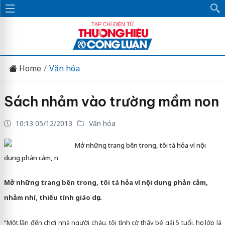
Home
Văn hóa
Sách nhảm vào trường mầm non
10:13 05/12/2013
Văn hóa
Mở những trang bên trong, tôi tá hỏa vì nội
dung phản cảm, n
Mở những trang bên trong, tôi tá hỏa vì nội dung phản cảm,
nhảm nhí, thiếu tính giáo dục.
“Một lần đến chơi nhà người cháu, tôi tình cờ thấy bé gái 5 tuổi, học lớp lá