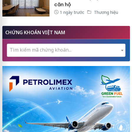
căn hộ
1 ngày trước
Thương hiệu
CHỨNG KHOÁN VIỆT NAM
Tìm kiếm mã chứng khoán...