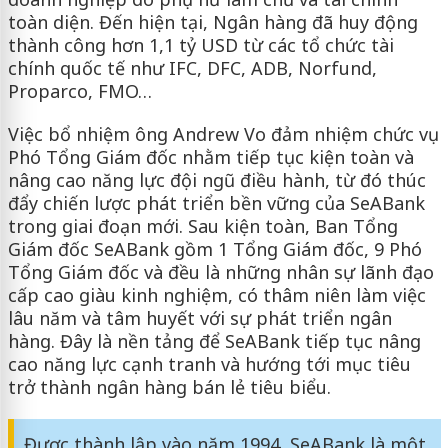
toàn diện. Đến hiện tại, Ngân hàng đã huy động
thành công hơn 1,1 tỷ USD từ các tổ chức tài
chính quốc tế như IFC, DFC, ADB, Norfund,
Proparco, FMO…
Việc bổ nhiệm ông Andrew Vo đảm nhiệm chức vụ
Phó Tổng Giám đốc nhằm tiếp tục kiện toàn và
nâng cao năng lực đội ngũ điều hành, từ đó thúc
đẩy chiến lược phát triển bền vững của SeABank
trong giai đoạn mới. Sau kiện toàn, Ban Tổng
Giám đốc SeABank gồm 1 Tổng Giám đốc, 9 Phó
Tổng Giám đốc và đều là những nhân sự lãnh đạo
cấp cao giàu kinh nghiệm, có thâm niên làm việc
lâu năm và tâm huyết với sự phát triển ngân
hàng. Đây là nền tảng để SeABank tiếp tục nâng
cao năng lực cạnh tranh và hướng tới mục tiêu
trở thành ngân hàng bán lẻ tiêu biểu.
Được thành lập vào năm 1994, SeABank là một