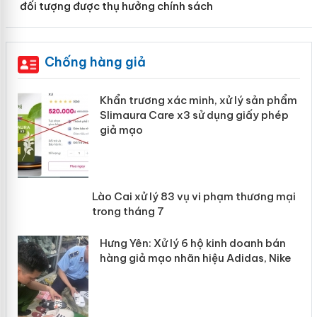
đối tượng được thụ hưởng chính sách
Chống hàng giả
ản
Khẩn trương xác minh, xử lý sản phẩm
Slimaura Care x3 sử dụng giấy phép
giả mạo
 án
Lào Cai xử lý 83 vụ vi phạm thương
n
mại trong tháng 7
Hưng Yên: Xử lý 6 hộ kinh doanh bán
hàng giả mạo nhãn hiệu Adidas, Nike