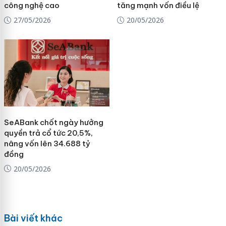
công nghệ cao
tăng mạnh vốn điều lệ
27/05/2026
20/05/2026
SeABank chốt ngày hưởng
quyền trả cổ tức 20,5%,
nâng vốn lên 34.688 tỷ
đồng
20/05/2026
Bài viết khác