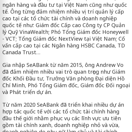
ngân hàng và đầu tư tại Việt Nam cũng như quốc
tế. Ông từng đảm nhiệm nhiều vị trí quản lý cấp
cao tại các tổ chức tài chính và doanh nghiệp
quốc tế như: Giám đốc Cấp cao Công ty CP Quản
lý Quỹ VinaWealth; Phó Tổng Giám đốc Honeywell
- VCT; Tổng Giám đốc NextView tại Việt Nam; Cố
vấn cấp cao tại các Ngân hàng HSBC Canada, TD
Canada Trust…
Gia nhập SeABank từ năm 2015, ông Andrew Vo
đã đảm nhiệm nhiều vai trò quan trọng như Giám
đốc Khối Đầu tư, Trưởng Văn phòng Đại diện Hồ
Chí Minh, Phó Tổng Giám đốc, Giám đốc Đối ngoại
và Phát triển dự án.
Từ năm 2020 SeABank đã triển khai nhiều dự án
hợp tác quốc tế với các tổ chức tài chính hàng
đầu thế giới nhằm phục vụ các lĩnh vực ưu tiên
gồm tài chính xanh, doanh nghiệp nhỏ và vừa,
doanh nghiệp do phụ nữ làm chủ và tài chính