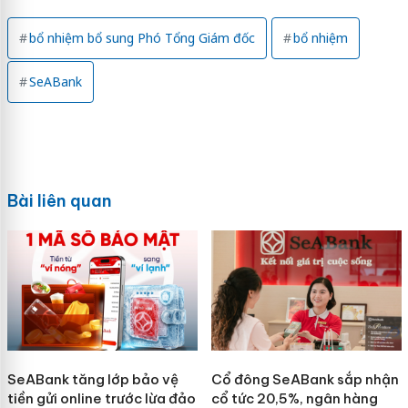
bổ nhiệm bổ sung Phó Tổng Giám đốc
bổ nhiệm
SeABank
Bài liên quan
SeABank tăng lớp bảo vệ
Cổ đông SeABank sắp nhận
tiền gửi online trước lừa đảo
cổ tức 20,5%, ngân hàng