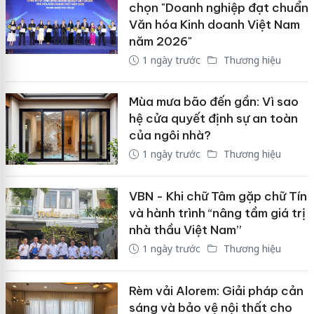
chọn "Doanh nghiệp đạt chuẩn
Văn hóa Kinh doanh Việt Nam
năm 2026"
1 ngày trước
Thương hiệu
Mùa mưa bão đến gần: Vì sao
hệ cửa quyết định sự an toàn
của ngôi nhà?
1 ngày trước
Thương hiệu
VBN - Khi chữ Tâm gặp chữ Tín
và hành trình “nâng tầm giá trị
nhà thầu Việt Nam”
1 ngày trước
Thương hiệu
Rèm vải Alorem: Giải pháp cản
sáng và bảo vệ nội thất cho