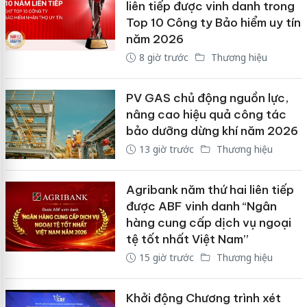
liên tiếp được vinh danh trong
Top 10 Công ty Bảo hiểm uy tín
năm 2026
8 giờ trước
Thương hiệu
PV GAS chủ động nguồn lực,
nâng cao hiệu quả công tác
bảo dưỡng dừng khí năm 2026
13 giờ trước
Thương hiệu
Agribank năm thứ hai liên tiếp
được ABF vinh danh “Ngân
hàng cung cấp dịch vụ ngoại
tệ tốt nhất Việt Nam”
15 giờ trước
Thương hiệu
Khởi động Chương trình xét