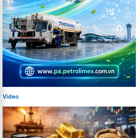
Video