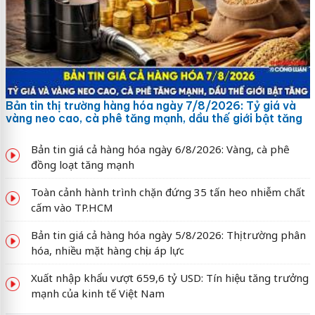
Bản tin thị trường hàng hóa ngày 7/8/2026: Tỷ giá và
vàng neo cao, cà phê tăng mạnh, dầu thế giới bật tăng
Bản tin giá cả hàng hóa ngày 6/8/2026: Vàng, cà phê
đồng loạt tăng mạnh
Toàn cảnh hành trình chặn đứng 35 tấn heo nhiễm chất
cấm vào TP.HCM
Bản tin giá cả hàng hóa ngày 5/8/2026: Thị trường phân
hóa, nhiều mặt hàng chịu áp lực
Xuất nhập khẩu vượt 659,6 tỷ USD: Tín hiệu tăng trưởng
mạnh của kinh tế Việt Nam