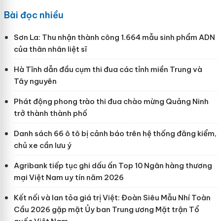
Bài đọc nhiều
Sơn La: Thu nhận thành công 1.664 mẫu sinh phẩm ADN
của thân nhân liệt sĩ
Hà Tĩnh dẫn đầu cụm thi đua các tỉnh miền Trung và
Tây nguyên
Phát động phong trào thi đua chào mừng Quảng Ninh
trở thành thành phố
Danh sách 66 ô tô bị cảnh báo trên hệ thống đăng kiểm,
chủ xe cần lưu ý
Agribank tiếp tục ghi dấu ấn Top 10 Ngân hàng thương
mại Việt Nam uy tín năm 2026
Kết nối và lan tỏa giá trị Việt: Đoàn Siêu Mẫu Nhí Toàn
Cầu 2026 gặp mặt Ủy ban Trung ương Mặt trận Tổ