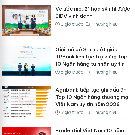
Vẽ ước mơ, 21 họa sỹ nhí được
BIDV vinh danh
3 giờ trước
Thương hiệu
Giải mã bộ 3 trụ cột giúp
TPBank liên tục trụ vững Top
10 Ngân hàng tư nhân uy tín
5 giờ trước
Thương hiệu
Agribank tiếp tục ghi dấu ấn
Top 10 Ngân hàng thương mại
Việt Nam uy tín năm 2026
7 giờ trước
Thương hiệu
Prudential Việt Nam 10 năm