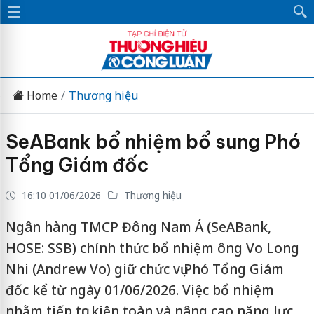
Home
Thương hiệu
SeABank bổ nhiệm bổ sung Phó
Tổng Giám đốc
16:10 01/06/2026
Thương hiệu
Ngân hàng TMCP Đông Nam Á (SeABank,
HOSE: SSB) chính thức bổ nhiệm ông Vo Long
Nhi (Andrew Vo) giữ chức vụ Phó Tổng Giám
đốc kể từ ngày 01/06/2026. Việc bổ nhiệm
nhằm tiếp tục kiện toàn và nâng cao năng lực