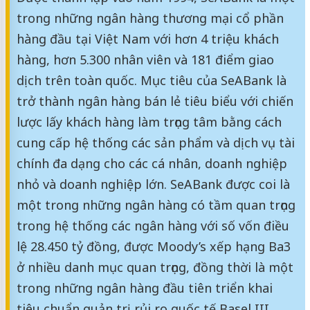
trong những ngân hàng thương mại cổ phần
hàng đầu tại Việt Nam với hơn 4 triệu khách
hàng, hơn 5.300 nhân viên và 181 điểm giao
dịch trên toàn quốc. Mục tiêu của SeABank là
trở thành ngân hàng bán lẻ tiêu biểu với chiến
lược lấy khách hàng làm trọng tâm bằng cách
cung cấp hệ thống các sản phẩm và dịch vụ tài
chính đa dạng cho các cá nhân, doanh nghiệp
nhỏ và doanh nghiệp lớn. SeABank được coi là
một trong những ngân hàng có tầm quan trọng
trong hệ thống các ngân hàng với số vốn điều
lệ 28.450 tỷ đồng, được Moody’s xếp hạng Ba3
ở nhiều danh mục quan trọng, đồng thời là một
trong những ngân hàng đầu tiên triển khai
tiêu chuẩn quản trị rủi ro quốc tế Basel III.