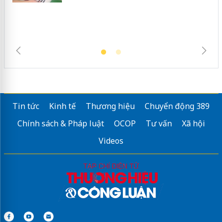
Tin tức
Kinh tế
Thương hiệu
Chuyển động 389
Chính sách & Pháp luật
OCOP
Tư vấn
Xã hội
Videos