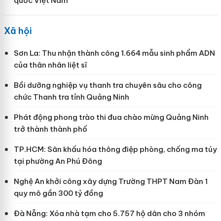
quốc Việt Nam
Xã hội
Sơn La: Thu nhận thành công 1.664 mẫu sinh phẩm ADN
của thân nhân liệt sĩ
Bồi dưỡng nghiệp vụ thanh tra chuyên sâu cho công
chức Thanh tra tỉnh Quảng Ninh
Phát động phong trào thi đua chào mừng Quảng Ninh
trở thành thành phố
TP.HCM: Sân khấu hóa thông điệp phòng, chống ma túy
tại phường An Phú Đông
Nghệ An khởi công xây dựng Trường THPT Nam Đàn 1
quy mô gần 300 tỷ đồng
Đà Nẵng: Xóa nhà tạm cho 5.757 hộ dân cho 3 nhóm