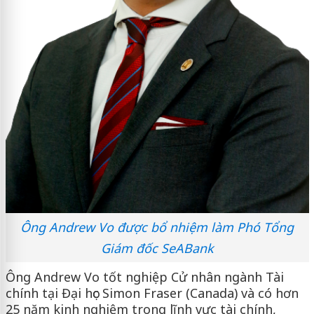
Ông Andrew Vo được bổ nhiệm làm Phó Tổng
Giám đốc SeABank
Ông Andrew Vo tốt nghiệp Cử nhân ngành Tài
chính tại Đại học Simon Fraser (Canada) và có hơn
25 năm kinh nghiệm trong lĩnh vực tài chính,