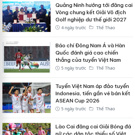
Quảng Ninh hướng tới đăng cai
Vòng chung kết Giải Vô địch
Golf nghiệp dư thế giới 2027
4 ngày trước
Thể Thao
Báo chí Đông Nam Á và Hàn
Quốc đánh giá cao chiến
thắng của tuyển Việt Nam
5 ngày trước
Thể Thao
Tuyển Việt Nam áp đảo tuyển
Indonesia, tiến gần vé bán kết
ASEAN Cup 2026
5 ngày trước
Thể Thao
Lào Cai đăng cai Giải Bóng đá
nữ các dân tộc thiểu số Việt