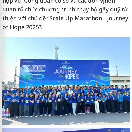
hợp với Công đoàn cơ sở và các đơn vị liên
quan tổ chức chương trình chạy bộ gây quỹ từ
thiện với chủ đề “Scale Up Marathon - Journey
of Hope 2025”.