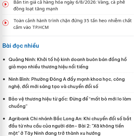
Bản tin giá cả hàng hóa ngày 6/8/2026: Vàng, cà phê
đồng loạt tăng mạnh
Toàn cảnh hành trình chặn đứng 35 tấn heo nhiễm chất
cấm vào TP.HCM
Bài đọc nhiều
Quảng Ninh: Khởi tố hộ kinh doanh buôn bán đồng hồ
giả mạo nhiều thương hiệu nổi tiếng
Ninh Bình: Phường Đông A đẩy mạnh khoa học, công
nghệ, đổi mới sáng tạo và chuyển đổi số
Bảo vệ thương hiệu từ gốc: Đừng để “mất bò mới lo làm
chuồng”
Agribank Chi nhánh Bắc Long An: Khi chuyển đổi số bắt
đầu từ nhu cầu của người dân- Bài 2: "Xã không tiền
mặt" ở Tây Ninh đang trở thành xu hướng