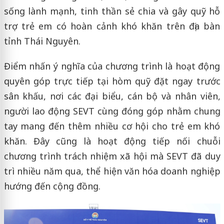
sống lành mạnh, tinh thần sẻ chia và gây quỹ hỗ
trợ trẻ em có hoàn cảnh khó khăn trên địa bàn
tỉnh Thái Nguyên.
Điểm nhấn ý nghĩa của chương trình là hoạt động
quyên góp trực tiếp tại hòm quỹ đặt ngay trước
sân khấu, nơi các đại biểu, cán bộ và nhân viên,
người lao động SEVT cùng đóng góp nhằm chung
tay mang đến thêm nhiều cơ hội cho trẻ em khó
khăn. Đây cũng là hoạt động tiếp nối chuỗi
chương trình trách nhiệm xã hội mà SEVT đã duy
trì nhiều năm qua, thể hiện văn hóa doanh nghiệp
hướng đến cộng đồng.