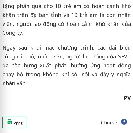
tặng phần quà cho 10 trẻ em có hoàn cảnh khó
khăn trên địa bàn tỉnh và 10 trẻ em là con nhân
viên, người lao động có hoàn cảnh khó khăn của
Công ty.
Ngay sau khai mạc chương trình, các đại biểu
cùng cán bộ, nhân viên, người lao động của SEVT
đã hào hứng xuất phát, hưởng ứng hoạt động
chạy bộ trong không khí sôi nổi và đầy ý nghĩa
nhân văn.
PV
Chia sẻ
Print