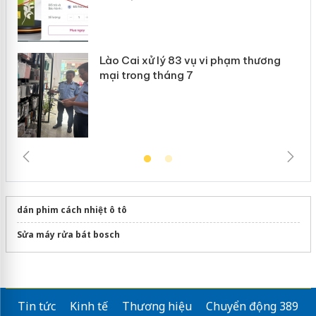
Lào Cai xử lý 83 vụ vi phạm thương
mại trong tháng 7
dán phim cách nhiệt ô tô
Sửa máy rửa bát bosch
Tin tức
Kinh tế
Thương hiệu
Chuyển động 389