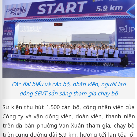
Các đại biểu và cán bộ, nhân viên, người lao
động SEVT sẵn sàng tham gia chạy bộ
Sự kiện thu hút 1.500 cán bộ, công nhân viên của
Công ty và vận động viên, đoàn viên, thanh niên
trên địa bàn phường Vạn Xuân tham gia, chạy bộ
trên cung đường dài 5,9 km, hướng tới lan tỏa lối