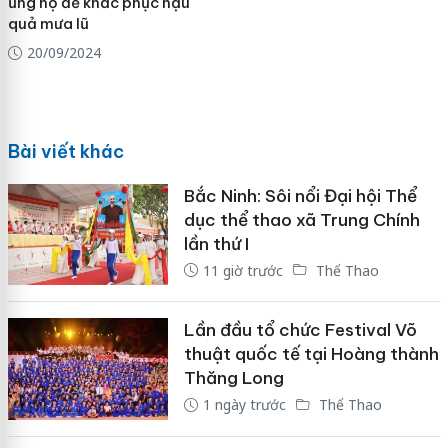
ủng hộ để khắc phục hậu
quả mưa lũ
20/09/2024
Bài viết khác
Bắc Ninh: Sôi nổi Đại hội Thể
dục thể thao xã Trung Chính
lần thứ I
11 giờ trước
Thể Thao
Lần đầu tổ chức Festival Võ
thuật quốc tế tại Hoàng thành
Thăng Long
1 ngày trước
Thể Thao