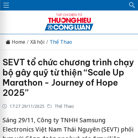
Home
Xã hội
Thể Thao
SEVT tổ chức chương trình chạy
bộ gây quỹ từ thiện “Scale Up
Marathon - Journey of Hope
2025”
17:27 29/11/2025
Thể Thao
Sáng 29/11, Công ty TNHH Samsung
Electronics Việt Nam Thái Nguyên (SEVT) phối