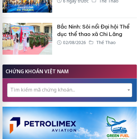
6 ngày trước
Thể Thao
Bắc Ninh: Sôi nổi Đại hội Thể
dục thể thao xã Chi Lăng
02/08/2026
Thể Thao
CHỨNG KHOÁN VIỆT NAM
Tìm kiếm mã chứng khoán...