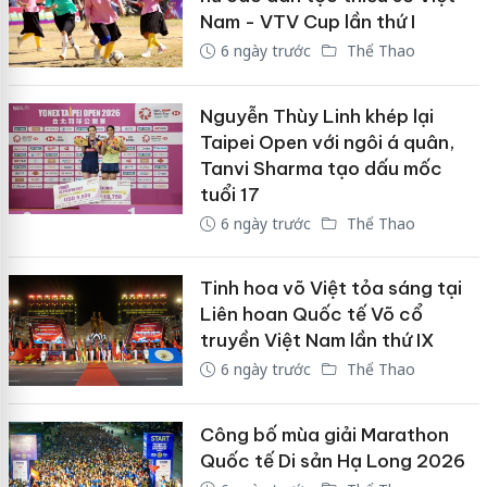
Nam - VTV Cup lần thứ I
6 ngày trước
Thể Thao
Nguyễn Thùy Linh khép lại
Taipei Open với ngôi á quân,
Tanvi Sharma tạo dấu mốc
tuổi 17
6 ngày trước
Thể Thao
Tinh hoa võ Việt tỏa sáng tại
Liên hoan Quốc tế Võ cổ
truyền Việt Nam lần thứ IX
6 ngày trước
Thể Thao
Công bố mùa giải Marathon
Quốc tế Di sản Hạ Long 2026