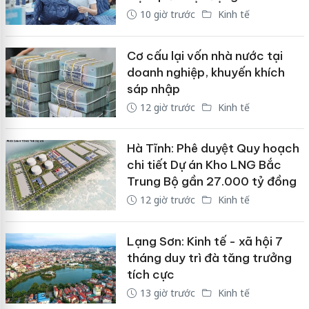
10 giờ trước
Kinh tế
Cơ cấu lại vốn nhà nước tại
doanh nghiệp, khuyến khích
sáp nhập
12 giờ trước
Kinh tế
Hà Tĩnh: Phê duyệt Quy hoạch
chi tiết Dự án Kho LNG Bắc
Trung Bộ gần 27.000 tỷ đồng
12 giờ trước
Kinh tế
Lạng Sơn: Kinh tế - xã hội 7
tháng duy trì đà tăng trưởng
tích cực
13 giờ trước
Kinh tế