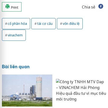
Chia sẻ
Print
cổ phần hóa
tái cơ cấu
vốn điều lệ
vinachem
Bài liên quan