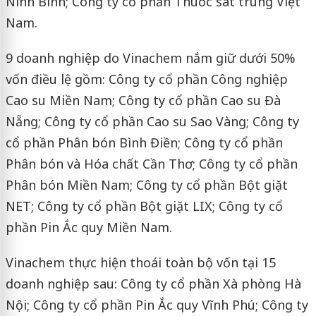
Ninh Bình; Công ty cổ phần Thuốc sát trùng Việt
Nam.
9 doanh nghiệp do Vinachem nắm giữ dưới 50%
vốn điều lệ gồm: Công ty cổ phần Công nghiệp
Cao su Miền Nam; Công ty cổ phần Cao su Đà
Nẵng; Công ty cổ phần Cao su Sao Vàng; Công ty
cổ phần Phân bón Bình Điền; Công ty cổ phần
Phân bón và Hóa chất Cần Thơ; Công ty cổ phần
Phân bón Miền Nam; Công ty cổ phần Bột giặt
NET; Công ty cổ phần Bột giặt LIX; Công ty cổ
phần Pin Ắc quy Miền Nam.
Vinachem thực hiện thoái toàn bộ vốn tại 15
doanh nghiệp sau: Công ty cổ phần Xà phòng Hà
Nội; Công ty cổ phần Pin Ắc quy Vĩnh Phú; Công ty