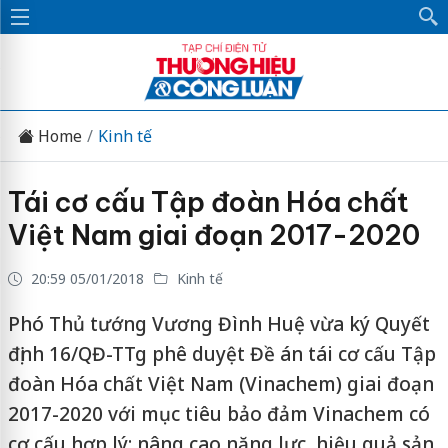
Home
Kinh tế
Tái cơ cấu Tập đoàn Hóa chất
Việt Nam giai đoạn 2017-2020
20:59 05/01/2018
Kinh tế
Phó Thủ tướng Vương Đình Huệ vừa ký Quyết
định 16/QĐ-TTg phê duyệt Đề án tái cơ cấu Tập
đoàn Hóa chất Việt Nam (Vinachem) giai đoạn
2017-2020 với mục tiêu bảo đảm Vinachem có
cơ cấu hợp lý; nâng cao năng lực, hiệu quả sản