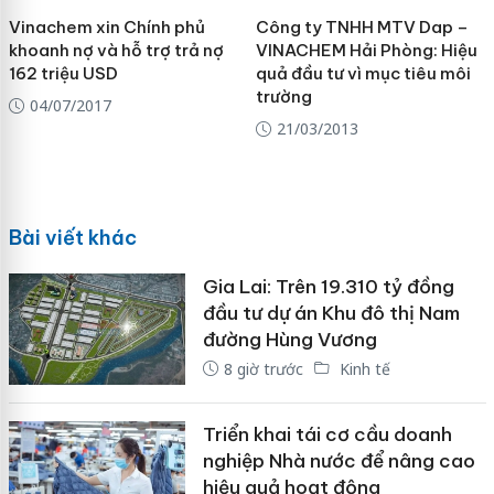
Vinachem xin Chính phủ
Công ty TNHH MTV Dap –
khoanh nợ và hỗ trợ trả nợ
VINACHEM Hải Phòng: Hiệu
162 triệu USD
quả đầu tư vì mục tiêu môi
trường
04/07/2017
21/03/2013
Bài viết khác
Gia Lai: Trên 19.310 tỷ đồng
đầu tư dự án Khu đô thị Nam
đường Hùng Vương
8 giờ trước
Kinh tế
Triển khai tái cơ cầu doanh
nghiệp Nhà nước để nâng cao
hiệu quả hoạt động