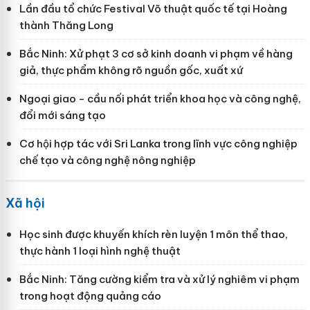
Lần đầu tổ chức Festival Võ thuật quốc tế tại Hoàng
thành Thăng Long
Bắc Ninh: Xử phạt 3 cơ sở kinh doanh vi phạm về hàng
giả, thực phẩm không rõ nguồn gốc, xuất xứ
Ngoại giao - cầu nối phát triển khoa học và công nghệ,
đổi mới sáng tạo
Cơ hội hợp tác với Sri Lanka trong lĩnh vực công nghiệp
chế tạo và công nghệ nông nghiệp
Xã hội
Học sinh được khuyến khích rèn luyện 1 môn thể thao,
thực hành 1 loại hình nghệ thuật
Bắc Ninh: Tăng cường kiểm tra và xử lý nghiêm vi phạm
trong hoạt động quảng cáo