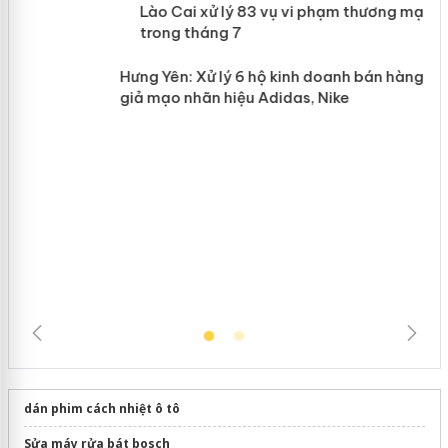
 án
Lào Cai xử lý 83 vụ vi phạm thương
n
mại trong tháng 7
Hưng Yên: Xử lý 6 hộ kinh doanh bán
hàng giả mạo nhãn hiệu Adidas, Nike
dán phim cách nhiệt ô tô
Sửa máy rửa bát bosch