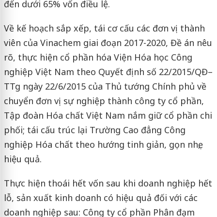
đến dưới 65% vốn điều lệ.
Về kế hoạch sắp xếp, tái cơ cấu các đơn vị thành
viên của Vinachem giai đoạn 2017-2020, Đề án nêu
rõ, thực hiện cổ phần hóa Viện Hóa học Công
nghiệp Việt Nam theo Quyết định số 22/2015/QĐ–
TTg ngày 22/6/2015 của Thủ tướng Chính phủ về
chuyển đơn vị sự nghiệp thành công ty cổ phần,
Tập đoàn Hóa chất Việt Nam nắm giữ cổ phần chi
phối; tái cấu trúc lại Trường Cao đẳng Công
nghiệp Hóa chất theo hướng tinh giản, gọn nhẹ,
hiệu quả.
Thực hiện thoái hết vốn sau khi doanh nghiệp hết
lỗ, sản xuất kinh doanh có hiệu quả đối với các
doanh nghiệp sau: Công ty cổ phần Phân đạm