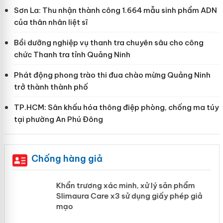
Sơn La: Thu nhận thành công 1.664 mẫu sinh phẩm ADN
của thân nhân liệt sĩ
Bồi dưỡng nghiệp vụ thanh tra chuyên sâu cho công
chức Thanh tra tỉnh Quảng Ninh
Phát động phong trào thi đua chào mừng Quảng Ninh
trở thành thành phố
TP.HCM: Sân khấu hóa thông điệp phòng, chống ma túy
tại phường An Phú Đông
Chống hàng giả
ản
Khẩn trương xác minh, xử lý sản phẩm
Slimaura Care x3 sử dụng giấy phép
giả mạo