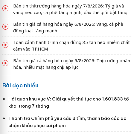
Bản tin thị trường hàng hóa ngày 7/8/2026: Tỷ giá và
vàng neo cao, cà phê tăng mạnh, dầu thế giới bật tăng
Bản tin giá cả hàng hóa ngày 6/8/2026: Vàng, cà phê
đồng loạt tăng mạnh
Toàn cảnh hành trình chặn đứng 35 tấn heo nhiễm chất
cấm vào TP.HCM
Bản tin giá cả hàng hóa ngày 5/8/2026: Thị trường phân
hóa, nhiều mặt hàng chịu áp lực
Bài đọc nhiều
Hải quan khu vực V: Giải quyết thủ tục cho 1.601.833 tờ
khai trong 7 tháng
Thanh tra Chính phủ yêu cầu 8 tỉnh, thành báo cáo do
chậm khắc phục sai phạm