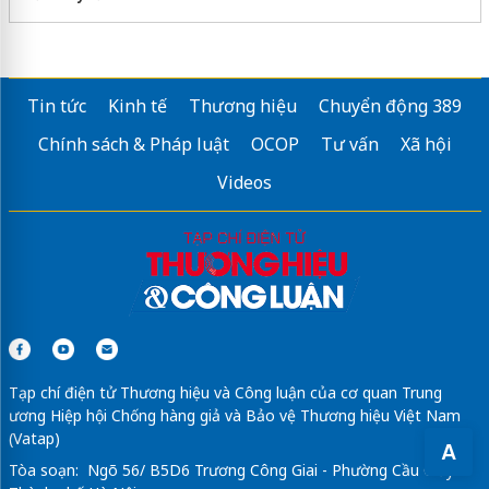
Tin tức
Kinh tế
Thương hiệu
Chuyển động 389
Chính sách & Pháp luật
OCOP
Tư vấn
Xã hội
Videos
Tạp chí điện tử Thương hiệu và Công luận của cơ quan Trung
ương Hiệp hội Chống hàng giả và Bảo vệ Thương hiệu Việt Nam
(Vatap)
A
Tòa soạn: Ngõ 56/ B5D6 Trương Công Giai - Phường Cầu Giấy -