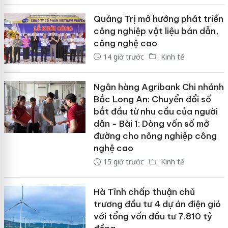
Quảng Trị mở hướng phát triển
công nghiệp vật liệu bán dẫn,
công nghệ cao
14 giờ trước
Kinh tế
Ngân hàng Agribank Chi nhánh
Bắc Long An: Chuyển đổi số
bắt đầu từ nhu cầu của người
dân - Bài 1: Dòng vốn số mở
đường cho nông nghiệp công
nghệ cao
15 giờ trước
Kinh tế
Hà Tĩnh chấp thuận chủ
trương đầu tư 4 dự án điện gió
với tổng vốn đầu tư 7.810 tỷ