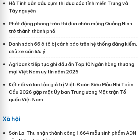
Hà Tĩnh dẫn đầu cụm thi đua các tỉnh miền Trung và
Tây nguyên
Phát động phong trào thi đua chào mừng Quảng Ninh
trở thành thành phố
Danh sách 66 ô tô bị cảnh báo trên hệ thống đăng kiểm,
chủ xe cần lưu ý
Agribank tiếp tục ghi dấu ấn Top 10 Ngân hàng thương
mại Việt Nam uy tín năm 2026
Kết nối và lan tỏa giá trị Việt: Đoàn Siêu Mẫu Nhí Toàn
Cầu 2026 gặp mặt Ủy ban Trung ương Mặt trận Tổ
quốc Việt Nam
Xã hội
Sơn La: Thu nhận thành công 1.664 mẫu sinh phẩm ADN