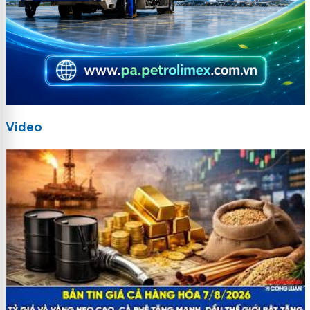
Video