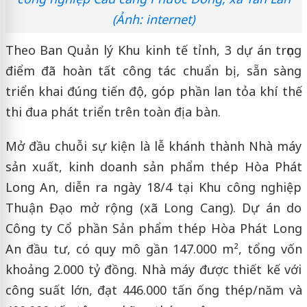
(Ảnh: internet)
Theo Ban Quản lý Khu kinh tế tỉnh, 3 dự án trọng
điểm đã hoàn tất công tác chuẩn bị, sẵn sàng
triển khai đúng tiến độ, góp phần lan tỏa khí thế
thi đua phát triển trên toàn địa bàn.
Mở đầu chuỗi sự kiện là lễ khánh thành Nhà máy
sản xuất, kinh doanh sản phẩm thép Hòa Phát
Long An, diễn ra ngày 18/4 tại Khu công nghiệp
Thuận Đạo mở rộng (xã Long Cang). Dự án do
Công ty Cổ phần Sản phẩm thép Hòa Phát Long
An đầu tư, có quy mô gần 147.000 m², tổng vốn
khoảng 2.000 tỷ đồng. Nhà máy được thiết kế với
công suất lớn, đạt 446.000 tấn ống thép/năm và