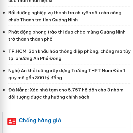
của thân nhân liệt sĩ
Bồi dưỡng nghiệp vụ thanh tra chuyên sâu cho công
chức Thanh tra tỉnh Quảng Ninh
Phát động phong trào thi đua chào mừng Quảng Ninh
trở thành thành phố
TP.HCM: Sân khấu hóa thông điệp phòng, chống ma túy
tại phường An Phú Đông
Nghệ An khởi công xây dựng Trường THPT Nam Đàn 1
quy mô gần 300 tỷ đồng
Đà Nẵng: Xóa nhà tạm cho 5.757 hộ dân cho 3 nhóm
đối tượng được thụ hưởng chính sách
Chống hàng giả