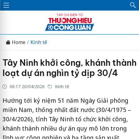
Home
Kinh tế
Tây Ninh khởi công, khánh thành
loạt dự án nghìn tỷ dịp 30/4
06:17 20/04/2026
Kinh tế
Hướng tới kỷ niệm 51 năm Ngày Giải phóng
miền Nam, thống nhất đất nước (30/4/1975 –
30/4/2026), tỉnh Tây Ninh tổ chức khởi công,
khánh thành nhiều dự án quy mô lớn trong
lĩnh vực công nghiệp và hạ tầng sản xuất.