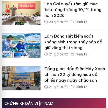
Lào Cai quyết tâm giữ mục
tiêu tăng trưởng 10,1% trong
năm 2026
20 giờ trước
Kinh tế
Lâm Đồng siết kiểm soát
kháng sinh trong thủy sản để
giữ vững thị trường
21 giờ trước
Kinh tế
Tổng giám đốc Điện Máy Xanh
chi hơn 22 tỷ đồng mua cổ
phiếu ngay ngày chào sàn
21 giờ trước
Kinh tế
CHỨNG KHOÁN VIỆT NAM