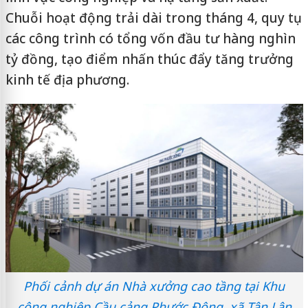
Chuỗi hoạt động trải dài trong tháng 4, quy tụ
các công trình có tổng vốn đầu tư hàng nghìn
tỷ đồng, tạo điểm nhấn thúc đẩy tăng trưởng
kinh tế địa phương.
Phối cảnh dự án Nhà xưởng cao tầng tại Khu
công nghiệp Cầu cảng Phước Đông, xã Tân Lân