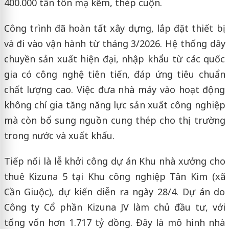
400.000 tấn tôn mạ kẽm, thép cuộn.
Công trình đã hoàn tất xây dựng, lắp đặt thiết bị
và đi vào vận hành từ tháng 3/2026. Hệ thống dây
chuyền sản xuất hiện đại, nhập khẩu từ các quốc
gia có công nghệ tiên tiến, đáp ứng tiêu chuẩn
chất lượng cao. Việc đưa nhà máy vào hoạt động
không chỉ gia tăng năng lực sản xuất công nghiệp
mà còn bổ sung nguồn cung thép cho thị trường
trong nước và xuất khẩu.
Tiếp nối là lễ khởi công dự án Khu nhà xưởng cho
thuê Kizuna 5 tại Khu công nghiệp Tân Kim (xã
Cần Giuộc), dự kiến diễn ra ngày 28/4. Dự án do
Công ty Cổ phần Kizuna JV làm chủ đầu tư, với
tổng vốn hơn 1.717 tỷ đồng. Đây là mô hình nhà