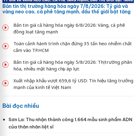
Bản tin thị trường hàng hóa ngày 7/8/2026: Tỷ giá và
vàng neo cao, cà phê tăng mạnh, dầu thế giới bật tăng
Bản tin giá cả hàng hóa ngày 6/8/2026: Vàng, cà phê
đồng loạt tăng mạnh
Toàn cảnh hành trình chặn đứng 35 tấn heo nhiễm chất
cấm vào TP.HCM
Bản tin giá cả hàng hóa ngày 5/8/2026: Thị trường phân
hóa, nhiều mặt hàng chịu áp lực
Xuất nhập khẩu vượt 659,6 tỷ USD: Tín hiệu tăng trưởng
mạnh của kinh tế Việt Nam
Bài đọc nhiều
Sơn La: Thu nhận thành công 1.664 mẫu sinh phẩm ADN
của thân nhân liệt sĩ