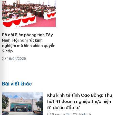
Bộ đội Biên phòng tỉnh Tây
Ninh: Hội nghị rút kinh
nghiệm mô hình chính quyền
2 cấp
16/04/2026
Bài viết khác
Khu kinh tế tỉnh Cao Bằng: Thu
hút 41 doanh nghiệp thực hiện
51 dự án đầu tư
8 giờ trước
Kinh tế