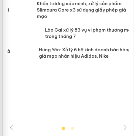
ản
Khẩn trương xác minh, xử lý sản phẩm
Slimaura Care x3 sử dụng giấy phép
giả mạo
 án
Lào Cai xử lý 83 vụ vi phạm thương
n
mại trong tháng 7
Hưng Yên: Xử lý 6 hộ kinh doanh bán
hàng giả mạo nhãn hiệu Adidas, Nike