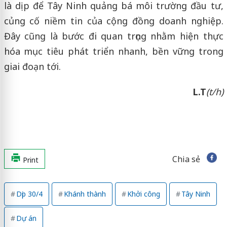
là dịp để Tây Ninh quảng bá môi trường đầu tư,
củng cố niềm tin của cộng đồng doanh nghiệp.
Đây cũng là bước đi quan trọng nhằm hiện thực
hóa mục tiêu phát triển nhanh, bền vững trong
giai đoạn tới.
L.T
(t/h)
Chia sẻ
Print
Dịp 30/4
Khánh thành
Khởi công
Tây Ninh
Dự án