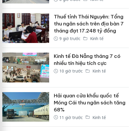
Thuế tỉnh Thái Nguyên: Tổng
thu ngân sách trên địa bàn 7
tháng đạt 17.248 tỷ đồng
9 giờ trước
Kinh tế
Kinh tế Đà Nẵng tháng 7 có
nhiều tín hiệu tích cực
10 giờ trước
Kinh tế
Hải quan cửa khẩu quốc tế
Móng Cái thu ngân sách tăng
68%
11 giờ trước
Kinh tế