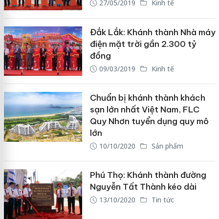
27/05/2019
Kinh tế
Đắk Lắk: Khánh thành Nhà máy
điện mặt trời gần 2.300 tỷ
đồng
09/03/2019
Kinh tế
Chuẩn bị khánh thành khách
sạn lớn nhất Việt Nam, FLC
Quy Nhơn tuyển dụng quy mô
lớn
10/10/2020
Sản phẩm
Phú Thọ: Khánh thành đường
Nguyễn Tất Thành kéo dài
13/10/2020
Tin tức