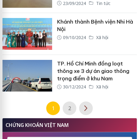
23/09/2024
Tin tức
Khánh thành Bệnh viện Nhi Hà
Nội
09/10/2024
Xã hội
TP. Hồ Chí Minh đồng loạt
thông xe 3 dự án giao thông
trọng điểm ở khu Nam
30/12/2024
Xã hội
1
2
CHỨNG KHOÁN VIỆT NAM