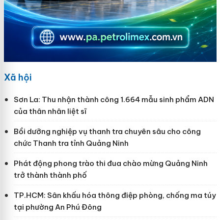
Xã hội
Sơn La: Thu nhận thành công 1.664 mẫu sinh phẩm ADN
của thân nhân liệt sĩ
Bồi dưỡng nghiệp vụ thanh tra chuyên sâu cho công
chức Thanh tra tỉnh Quảng Ninh
Phát động phong trào thi đua chào mừng Quảng Ninh
trở thành thành phố
TP.HCM: Sân khấu hóa thông điệp phòng, chống ma túy
tại phường An Phú Đông