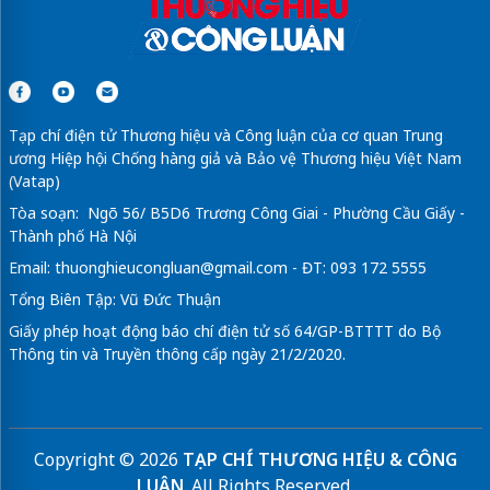
Tạp chí điện tử Thương hiệu và Công luận của cơ quan Trung
ương Hiệp hội Chống hàng giả và Bảo vệ Thương hiệu Việt Nam
(Vatap)
Tòa soạn: Ngõ 56/ B5D6 Trương Công Giai - Phường Cầu Giấy -
Thành phố Hà Nội
Email:
thuonghieucongluan@gmail.com
- ĐT: 093 172 5555
Tổng Biên Tập: Vũ Đức Thuận
Giấy phép hoạt động báo chí điện tử số 64/GP-BTTTT do Bộ
Thông tin và Truyền thông cấp ngày 21/2/2020.
Copyright © 2026
TẠP CHÍ THƯƠNG HIỆU & CÔNG
LUẬN
. All Rights Reserved.