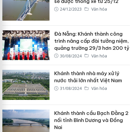
sẽ được thông xe từ 25/12
24/12/2023
Văn hóa
Đà Nẵng: Khánh thành công
trình nâng cấp đài tưởng niệm,
quảng trường 29/3 hơn 200 tỷ
30/08/2024
Văn hóa
Khánh thành nhà máy xử lý
nước thải lớn nhất Việt Nam
31/08/2024
Văn hóa
Khánh thành cầu Bạch Đằng 2
nối tỉnh Bình Dương và Đồng
Nai