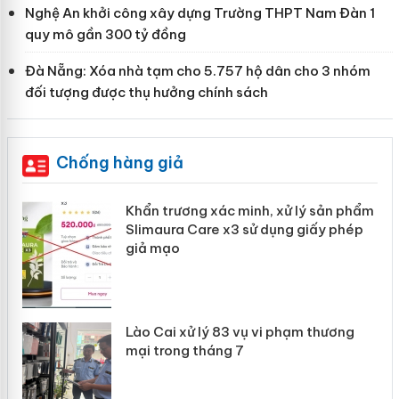
Nghệ An khởi công xây dựng Trường THPT Nam Đàn 1
quy mô gần 300 tỷ đồng
Đà Nẵng: Xóa nhà tạm cho 5.757 hộ dân cho 3 nhóm
đối tượng được thụ hưởng chính sách
Chống hàng giả
Khẩn trương xác minh, xử lý sản phẩm
ôi
Slimaura Care x3 sử dụng giấy phép
giả mạo
 án
Lào Cai xử lý 83 vụ vi phạm thương
mại trong tháng 7
n