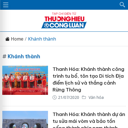
Home
Khánh thành
#
Khánh thành
Thanh Hóa: Khánh thành công
trình tu bổ, tôn tạo Di tích Địa
điểm lịch sử và thắng cảnh
Rừng Thông
21/07/2020
Văn hóa
Thanh Hóa: Khánh thành dự án
tu sửa mái vòm và bảo tồn