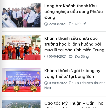
Long An: Khánh thành Khu
công nghiệp cầu cảng Phước
Đông
22/03/2021
Kinh tế
Khánh thành sửa chữa các
trường học bị ảnh hưởng bởi
mưa lũ tại các tỉnh miền Trung
06/04/2021
Đời Sống
Khánh thành Ngôi trường hy
vọng thứ tư tại Lạng Sơn
09/09/2022
Câu chuyện thương
hiệu
Cao tốc Mỹ Thuận – Cần Thơ