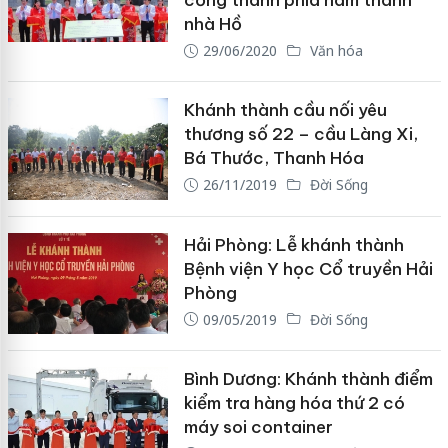
cổng thành phía nam thành
nhà Hồ
29/06/2020
Văn hóa
Khánh thành cầu nối yêu
thương số 22 – cầu Làng Xi,
Bá Thước, Thanh Hóa
26/11/2019
Đời Sống
Hải Phòng: Lễ khánh thành
Bệnh viện Y học Cổ truyền Hải
Phòng
09/05/2019
Đời Sống
Bình Dương: Khánh thành điểm
kiểm tra hàng hóa thứ 2 có
máy soi container