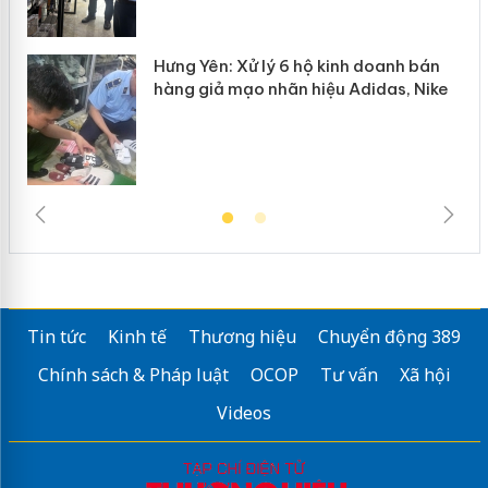
Hưng Yên: Xử lý 6 hộ kinh doanh bán
hàng giả mạo nhãn hiệu Adidas, Nike
Tin tức
Kinh tế
Thương hiệu
Chuyển động 389
Chính sách & Pháp luật
OCOP
Tư vấn
Xã hội
Videos