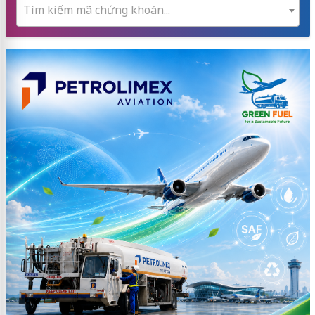
Tìm kiếm mã chứng khoán...