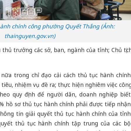
hành chính công phường Quyết Thắng (Ảnh:
thainguyen.gov.vn)
 thủ trưởng các sở, ban, ngành của tỉnh; Chủ tịc
 nữa trong chỉ đạo cải cách thủ tục hành chính
 tiêu, nhiệm vụ đề ra; thực hiện nghiêm việc côn
theo quy định để người dân, doanh nghiệp biết
0% hồ sơ thủ tục hành chính phải được tiếp nhận
hông tin giải quyết thủ tục hành chính của tỉnh
quyết thủ tục hành chính tập trung của các bộ