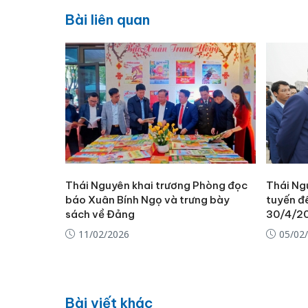
Bài liên quan
Thái Nguyên khai trương Phòng đọc
Thái Ng
báo Xuân Bính Ngọ và trưng bày
tuyến đ
sách về Đảng
30/4/2
11/02/2026
05/02
Bài viết khác