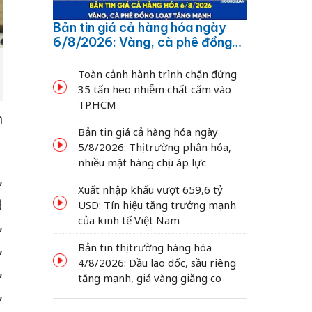
Bản tin giá cả hàng hóa ngày
6/8/2026: Vàng, cà phê đồng
loạt tăng mạnh
Toàn cảnh hành trình chặn đứng
35 tấn heo nhiễm chất cấm vào
TP.HCM
h
Bản tin giá cả hàng hóa ngày
5/8/2026: Thị trường phân hóa,
nhiều mặt hàng chịu áp lực
,
Xuất nhập khẩu vượt 659,6 tỷ
g
USD: Tín hiệu tăng trưởng mạnh
của kinh tế Việt Nam
,
,
Bản tin thị trường hàng hóa
4/8/2026: Dầu lao dốc, sầu riêng
,
tăng mạnh, giá vàng giằng co
,