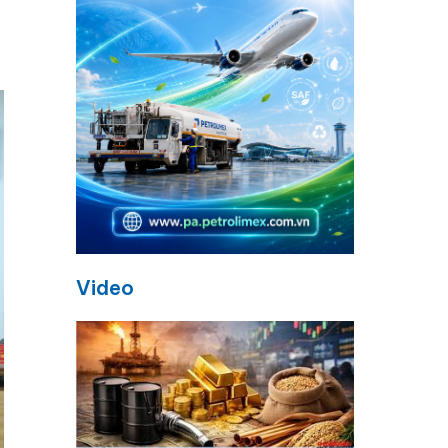
Video