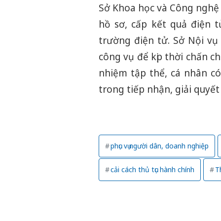
Sở Khoa học và Công nghệ 
hồ sơ, cấp kết quả điện t
trường điện tử. Sở Nội vụ
công vụ để kịp thời chấn c
nhiệm tập thể, cá nhân có
trong tiếp nhận, giải quyết 
phục vụ người dân, doanh nghiệp
cải cách thủ tục hành chính
T