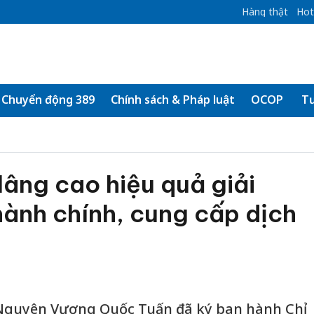
Hàng thật
Hot
Chuyển động 389
Chính sách & Pháp luật
OCOP
Tư
âng cao hiệu quả giải
hành chính, cung cấp dịch
 Nguyên Vương Quốc Tuấn đã ký ban hành Chỉ