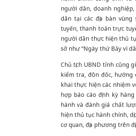
người dân, doanh nghiệp, 
dân tại các địa bàn vùng 
tuyến, thanh toán trực tuy
người dân thực hiện thủ tụ
sở như “Ngày thứ Bảy vì dâ
Chủ tịch UBND tỉnh cũng g
kiểm tra, đôn đốc, hướng 
khai thực hiện các nhiệm vụ
hợp báo cáo định kỳ hàng 
hành và đánh giá chất lư
hiện thủ tục hành chính, d
cơ quan, địa phương trên đị