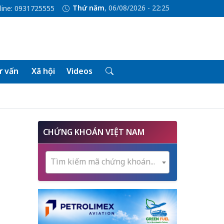
Thứ năm
, 06/08/2026 - 22:25
line: 0931725555
 vấn
Xã hội
Videos
CHỨNG KHOÁN VIỆT NAM
Tìm kiếm mã chứng khoán...