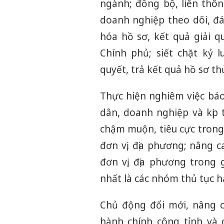
ngành; đồng bộ, liên thôn
doanh nghiệp theo dõi, đá
hóa hồ sơ, kết quả giải q
Chính phủ; siết chặt kỷ l
quyết, trả kết quả hồ sơ th
Thực hiện nghiêm việc báo 
dân, doanh nghiệp và kịp 
chậm muộn, tiêu cực trong 
đơn vị, địa phương; nâng 
đơn vị, địa phương trong 
nhất là các nhóm thủ tục hà
Chủ động đổi mới, nâng 
hành chính công tỉnh và 