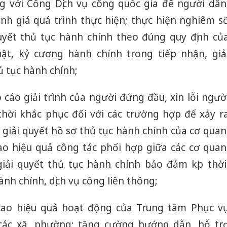
g với Cổng Dịch vụ công quốc gia để người dân
nh giá quá trình thực hiện; thực hiện nghiêm s
uyết thủ tục hành chính theo đúng quy định củ
uật, kỷ cương hành chính trong tiếp nhận, giả
ủ tục hành chính;
cáo giải trình của người đứng đầu, xin lỗi ngườ
thời khắc phục đối với các trường hợp để xảy r
giải quyết hồ sơ thủ tục hành chính của cơ quan
cao hiệu quả công tác phối hợp giữa các cơ quan
giải quyết thủ tục hành chính bảo đảm kịp thời
nh chính, dịch vụ công liên thông;
cao hiệu quả hoạt động của Trung tâm Phục v
các xã, phường; tăng cường hướng dẫn, hỗ tr