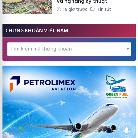
và hạ tầng kỹ thuật
18 giờ trước
Tin tức
CHỨNG KHOÁN VIỆT NAM
Tìm kiếm mã chứng khoán...