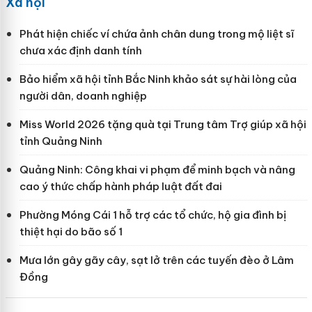
Xã hội
Phát hiện chiếc ví chứa ảnh chân dung trong mộ liệt sĩ
chưa xác định danh tính
Bảo hiểm xã hội tỉnh Bắc Ninh khảo sát sự hài lòng của
người dân, doanh nghiệp
Miss World 2026 tặng quà tại Trung tâm Trợ giúp xã hội
tỉnh Quảng Ninh
Quảng Ninh: Công khai vi phạm để minh bạch và nâng
cao ý thức chấp hành pháp luật đất đai
Phường Móng Cái 1 hỗ trợ các tổ chức, hộ gia đình bị
thiệt hại do bão số 1
Mưa lớn gây gãy cây, sạt lở trên các tuyến đèo ở Lâm
Đồng