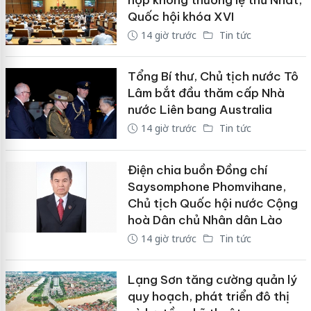
Quốc hội khóa XVI
14 giờ trước
Tin tức
Tổng Bí thư, Chủ tịch nước Tô
Lâm bắt đầu thăm cấp Nhà
nước Liên bang Australia
14 giờ trước
Tin tức
Điện chia buồn Đồng chí
Saysomphone Phomvihane,
Chủ tịch Quốc hội nước Cộng
hoà Dân chủ Nhân dân Lào
14 giờ trước
Tin tức
Lạng Sơn tăng cường quản lý
quy hoạch, phát triển đô thị