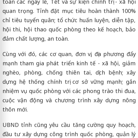
toàn các ngày lễ, Tết và sự kiện chính trị - xã hội
quan trọng. Tỉnh đặt mục tiêu hoàn thành 100%
chỉ tiêu tuyển quân; tổ chức huấn luyện, diễn tập,
hội thi, hội thao quốc phòng theo kế hoạch, bảo
đảm chất lượng, an toàn.
Cùng với đó, các cơ quan, đơn vị, địa phương đẩy
mạnh tham gia phát triển kinh tế - xã hội, giảm
nghèo, phòng, chống thiên tai, dịch bệnh; xây
dựng hệ thống chính trị cơ sở vững mạnh; gắn
nhiệm vụ quốc phòng với các phong trào thi đua,
cuộc vận động và chương trình xây dựng nông
thôn mới.
UBND tỉnh cũng yêu cầu tăng cường quy hoạch,
đầu tư xây dựng công trình quốc phòng, quản lý