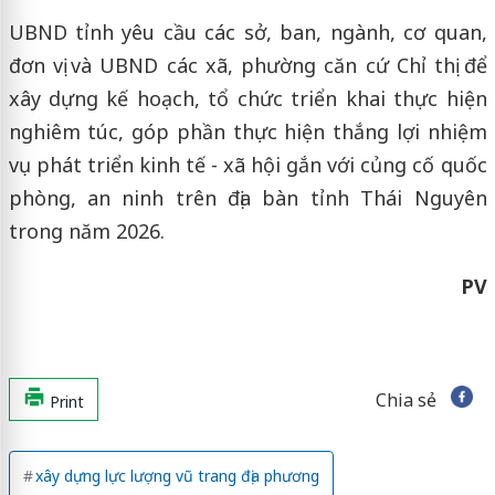
UBND tỉnh yêu cầu các sở, ban, ngành, cơ quan,
đơn vị và UBND các xã, phường căn cứ Chỉ thị để
xây dựng kế hoạch, tổ chức triển khai thực hiện
nghiêm túc, góp phần thực hiện thắng lợi nhiệm
vụ phát triển kinh tế - xã hội gắn với củng cố quốc
phòng, an ninh trên địa bàn tỉnh Thái Nguyên
trong năm 2026.
PV
Chia sẻ
Print
xây dựng lực lượng vũ trang địa phương