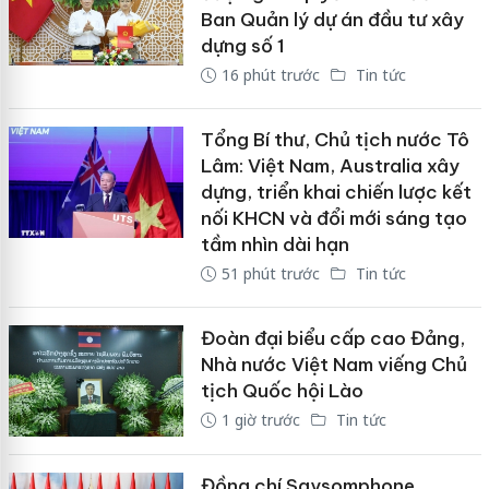
Ban Quản lý dự án đầu tư xây
dựng số 1
16 phút trước
Tin tức
Tổng Bí thư, Chủ tịch nước Tô
Lâm: Việt Nam, Australia xây
dựng, triển khai chiến lược kết
nối KHCN và đổi mới sáng tạo
tầm nhìn dài hạn
51 phút trước
Tin tức
Đoàn đại biểu cấp cao Đảng,
Nhà nước Việt Nam viếng Chủ
tịch Quốc hội Lào
1 giờ trước
Tin tức
Đồng chí Saysomphone