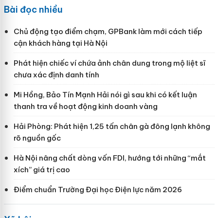
Bài đọc nhiều
Chủ động tạo điểm chạm, GPBank làm mới cách tiếp
cận khách hàng tại Hà Nội
Phát hiện chiếc ví chứa ảnh chân dung trong mộ liệt sĩ
chưa xác định danh tính
Mi Hồng, Bảo Tín Mạnh Hải nói gì sau khi có kết luận
thanh tra về hoạt động kinh doanh vàng
Hải Phòng: Phát hiện 1,25 tấn chân gà đông lạnh không
rõ nguồn gốc
Hà Nội nâng chất dòng vốn FDI, hướng tới những “mắt
xích” giá trị cao
Điểm chuẩn Trường Đại học Điện lực năm 2026