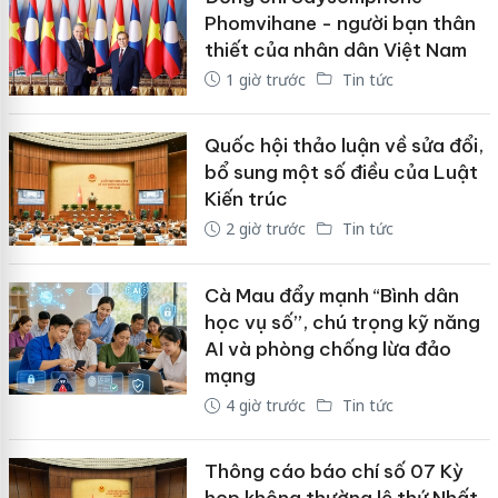
Phomvihane - người bạn thân
thiết của nhân dân Việt Nam
1 giờ trước
Tin tức
Quốc hội thảo luận về sửa đổi,
bổ sung một số điều của Luật
Kiến trúc
2 giờ trước
Tin tức
Cà Mau đẩy mạnh “Bình dân
học vụ số”, chú trọng kỹ năng
AI và phòng chống lừa đảo
mạng
4 giờ trước
Tin tức
Thông cáo báo chí số 07 Kỳ
họp không thường lệ thứ Nhất,