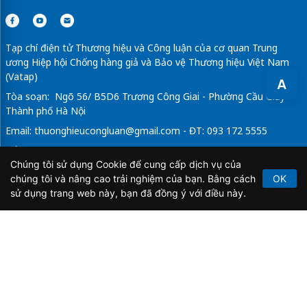
Tạp chí điện tử Thương hiệu và Công luận của cơ quan Trung
ương Hiệp hội Chống hàng giả và Bảo vệ Thương hiệu Việt Nam
(Vatap)
A
Tòa soạn: Ngõ 56/ B5D6 Trương Công Giai - Phường Cầu Giấy -
Thành phố Hà Nội
Email:
thuonghieucongluan@gmail.com
- ĐT: 093 172 5555
Tổng Biên Tập: Vũ Đức Thuận
Chúng tôi sử dụng Cookie để cung cấp dịch vụ của
Giấy phép hoạt động báo chí điện tử số 64/GP-BTTTT do Bộ
chúng tôi và nâng cao trải nghiệm của bạn. Bằng cách
OK
Thông tin và Truyền thông cấp ngày 21/2/2020.
sử dụng trang web này, bạn đã đồng ý với điều này.
Copyright © 2026
TẠP CHÍ THƯƠNG HIỆU & CÔNG
LUẬN
. All Rights Reserved.
Bản quyền thuộc Tạp chí Thương hiệu và Công luận. Cấm
sao chép dưới mọi hình thức nếu không có sự chấp thuận