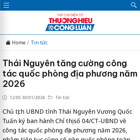
Home
Tin tức
Thái Nguyên tăng cường công
tác quốc phòng địa phương năm
2026
12:00 30/01/2026
Tin tức
Chủ tịch UBND tỉnh Thái Nguyên Vương Quốc
Tuấn ký ban hành Chỉ thị số 04/CT-UBND về
công tác quốc phòng địa phương năm 2026,
nhằm tiếp tục củng cố nền quốc phòng toàn