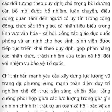
các đối tượng theo quy định; chú trọng bồi dưỡng
cán bộ mới được bổ nhiệm, luân chuyển, điều
động; quan tâm đến người có uy tín trong cộng
đồng, chức sắc tôn giáo, cá nhân tiêu biểu trong
lĩnh vực văn hóa - xã hội. Công tác giáo dục quốc
phòng và an ninh cho học sinh, sinh viên được
tiếp tục triển khai theo quy định, góp phần nâng
cao nhận thức, trách nhiệm của toàn xã hội đối
với nhiệm vụ bảo vệ Tổ quốc.
Chỉ thị nhấn mạnh yêu cầu xây dựng lực lượng vũ
trang địa phương vững mạnh toàn diện; duy trì
nghiêm chế độ trực sẵn sàng chiến đấu; tăng
cường phối hợp giữa các lực lượng trong giữ gìn
an ninh chính trị, trật tự an toàn xã hội, bảo vệ an