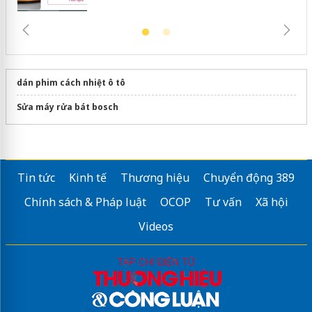
dán phim cách nhiệt ô tô
Sửa máy rửa bát bosch
Tin tức
Kinh tế
Thương hiệu
Chuyển động 389
Chính sách & Pháp luật
OCOP
Tư vấn
Xã hội
Videos