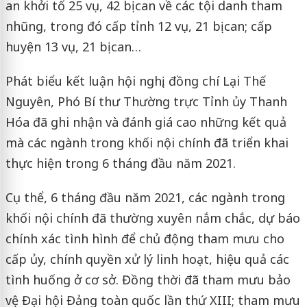
an khởi tố 25 vụ, 42 bị can về các tội danh tham
nhũng, trong đó cấp tỉnh 12 vụ, 21 bị can; cấp
huyện 13 vụ, 21 bị can…
Phát biểu kết luận hội nghị, đồng chí Lại Thế
Nguyên, Phó Bí thư Thường trực Tỉnh ủy Thanh
Hóa đã ghi nhận và đánh giá cao những kết quả
mà các ngành trong khối nội chính đã triển khai
thực hiện trong 6 tháng đầu năm 2021.
Cụ thể, 6 tháng đầu năm 2021, các ngành trong
khối nội chính đã thường xuyên nắm chắc, dự báo
chính xác tình hình để chủ động tham mưu cho
cấp ủy, chính quyền xử lý linh hoạt, hiệu quả các
tình huống ở cơ sở. Đồng thời đã tham mưu bảo
vệ Đại hội Đảng toàn quốc lần thứ XIII; tham mưu