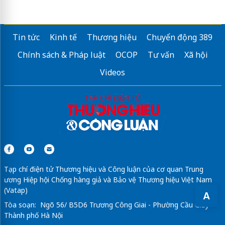
Tin tức
Kinh tế
Thương hiệu
Chuyển động 389
Chính sách & Pháp luật
OCOP
Tư vấn
Xã hội
Videos
Tạp chí điện tử Thương hiệu và Công luận của cơ quan Trung
ương Hiệp hội Chống hàng giả và Bảo vệ Thương hiệu Việt Nam
(Vatap)
A
Tòa soạn: Ngõ 56/ B5D6 Trương Công Giai - Phường Cầu Giấy -
Thành phố Hà Nội