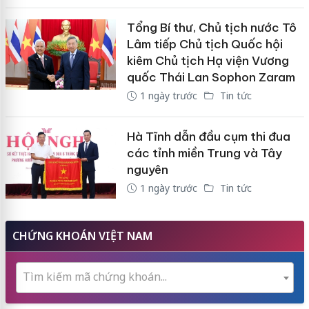
Tổng Bí thư, Chủ tịch nước Tô
Lâm tiếp Chủ tịch Quốc hội
kiêm Chủ tịch Hạ viện Vương
quốc Thái Lan Sophon Zaram
1 ngày trước
Tin tức
Hà Tĩnh dẫn đầu cụm thi đua
các tỉnh miền Trung và Tây
nguyên
1 ngày trước
Tin tức
CHỨNG KHOÁN VIỆT NAM
Tìm kiếm mã chứng khoán...