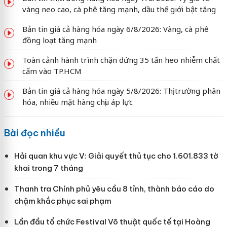
vàng neo cao, cà phê tăng mạnh, dầu thế giới bật tăng
Bản tin giá cả hàng hóa ngày 6/8/2026: Vàng, cà phê
đồng loạt tăng mạnh
Toàn cảnh hành trình chặn đứng 35 tấn heo nhiễm chất
cấm vào TP.HCM
Bản tin giá cả hàng hóa ngày 5/8/2026: Thị trường phân
hóa, nhiều mặt hàng chịu áp lực
Bài đọc nhiều
Hải quan khu vực V: Giải quyết thủ tục cho 1.601.833 tờ
khai trong 7 tháng
Thanh tra Chính phủ yêu cầu 8 tỉnh, thành báo cáo do
chậm khắc phục sai phạm
Lần đầu tổ chức Festival Võ thuật quốc tế tại Hoàng