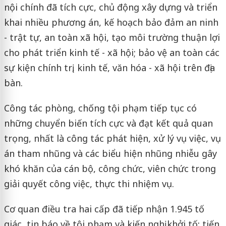
nội chính đã tích cực, chủ động xây dựng và triển
khai nhiều phương án, kế hoạch bảo đảm an ninh
- trật tự, an toàn xã hội, tạo môi trường thuận lợi
cho phát triển kinh tế - xã hội; bảo vệ an toàn các
sự kiện chính trị, kinh tế, văn hóa - xã hội trên địa
bàn.
Công tác phòng, chống tội phạm tiếp tục có
những chuyển biến tích cực và đạt kết quả quan
trọng, nhất là công tác phát hiện, xử lý vụ việc, vụ
án tham nhũng và các biểu hiện nhũng nhiễu gây
khó khăn của cán bộ, công chức, viên chức trong
giải quyết công việc, thực thi nhiệm vụ.
Cơ quan điều tra hai cấp đã tiếp nhận 1.945 tố
giác, tin báo về tội phạm và kiến nghị khởi tố; tiến