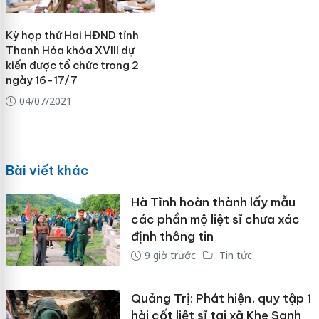
Kỳ họp thứ Hai HĐND tỉnh
Thanh Hóa khóa XVIII dự
kiến được tổ chức trong 2
ngày 16-17/7
04/07/2021
Bài viết khác
Hà Tĩnh hoàn thành lấy mẫu
các phần mộ liệt sĩ chưa xác
định thông tin
9 giờ trước
Tin tức
Quảng Trị: Phát hiện, quy tập 1
hài cốt liệt sĩ tại xã Khe Sanh