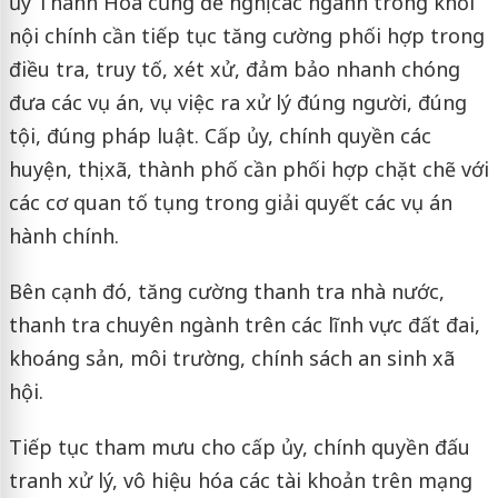
ủy Thanh Hóa cũng đề nghị các ngành trong khối
nội chính cần tiếp tục tăng cường phối hợp trong
điều tra, truy tố, xét xử, đảm bảo nhanh chóng
đưa các vụ án, vụ việc ra xử lý đúng người, đúng
tội, đúng pháp luật. Cấp ủy, chính quyền các
huyện, thị xã, thành phố cần phối hợp chặt chẽ với
các cơ quan tố tụng trong giải quyết các vụ án
hành chính.
Bên cạnh đó, tăng cường thanh tra nhà nước,
thanh tra chuyên ngành trên các lĩnh vực đất đai,
khoáng sản, môi trường, chính sách an sinh xã
hội.
Tiếp tục tham mưu cho cấp ủy, chính quyền đấu
tranh xử lý, vô hiệu hóa các tài khoản trên mạng