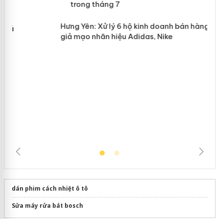
Lào Cai xử lý 83 vụ vi phạm thương
n
mại trong tháng 7
Hưng Yên: Xử lý 6 hộ kinh doanh bán
hàng giả mạo nhãn hiệu Adidas, Nike
dán phim cách nhiệt ô tô
Sửa máy rửa bát bosch