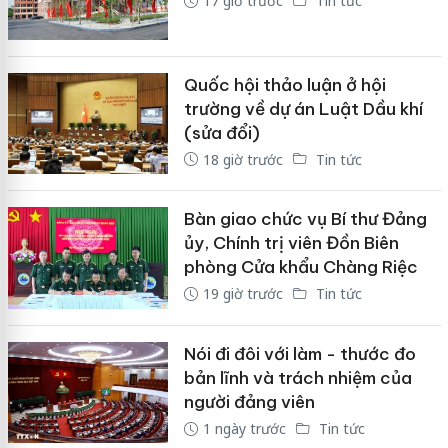
17 giờ trước
Tin tức
Quốc hội thảo luận ở hội
trường về dự án Luật Dầu khí
(sửa đổi)
18 giờ trước
Tin tức
Bàn giao chức vụ Bí thư Đảng
ủy, Chính trị viên Đồn Biên
phòng Cửa khẩu Chàng Riệc
19 giờ trước
Tin tức
Nói đi đôi với làm - thước đo
bản lĩnh và trách nhiệm của
người đảng viên
1 ngày trước
Tin tức