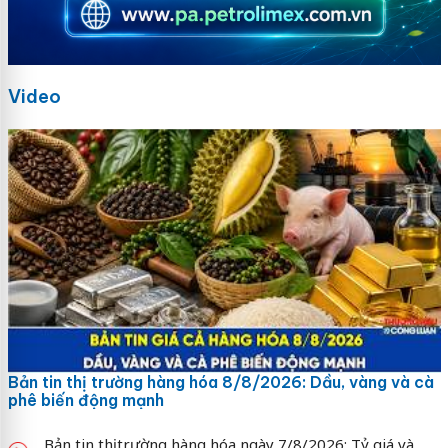
Video
Bản tin thị trường hàng hóa 8/8/2026: Dầu, vàng và cà
phê biến động mạnh
Bản tin thị trường hàng hóa ngày 7/8/2026: Tỷ giá và