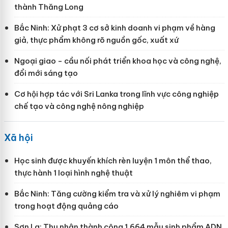
thành Thăng Long
Bắc Ninh: Xử phạt 3 cơ sở kinh doanh vi phạm về hàng
giả, thực phẩm không rõ nguồn gốc, xuất xứ
Ngoại giao - cầu nối phát triển khoa học và công nghệ,
đổi mới sáng tạo
Cơ hội hợp tác với Sri Lanka trong lĩnh vực công nghiệp
chế tạo và công nghệ nông nghiệp
Xã hội
Học sinh được khuyến khích rèn luyện 1 môn thể thao,
thực hành 1 loại hình nghệ thuật
Bắc Ninh: Tăng cường kiểm tra và xử lý nghiêm vi phạm
trong hoạt động quảng cáo
Sơn La: Thu nhận thành công 1.664 mẫu sinh phẩm ADN