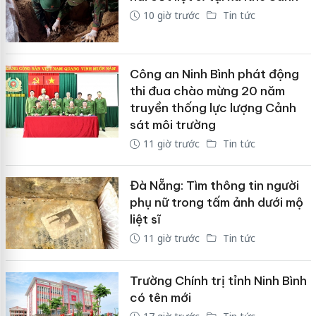
10 giờ trước
Tin tức
Công an Ninh Bình phát động
thi đua chào mừng 20 năm
truyền thống lực lượng Cảnh
sát môi trường
11 giờ trước
Tin tức
Đà Nẵng: Tìm thông tin người
phụ nữ trong tấm ảnh dưới mộ
liệt sĩ
11 giờ trước
Tin tức
Trường Chính trị tỉnh Ninh Bình
có tên mới