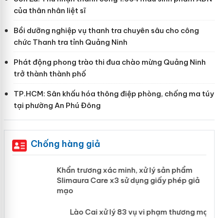
của thân nhân liệt sĩ
Bồi dưỡng nghiệp vụ thanh tra chuyên sâu cho công
chức Thanh tra tỉnh Quảng Ninh
Phát động phong trào thi đua chào mừng Quảng Ninh
trở thành thành phố
TP.HCM: Sân khấu hóa thông điệp phòng, chống ma túy
tại phường An Phú Đông
Chống hàng giả
ản
Khẩn trương xác minh, xử lý sản phẩm
Slimaura Care x3 sử dụng giấy phép
giả mạo
 án