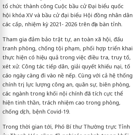
tổ chức thành công Cuộc bầu cử Đại biểu quốc
hội khóa XV và bầu cử đại biểu Hội đồng nhân dân
các cấp, nhiệm kỳ 2021- 2026 trên địa bàn tỉnh.
Tham gia đảm bảo trật tự, an toàn xã hội, đấu
tranh phòng, chống tội phạm, phối hợp triển khai
thực hiện có hiệu quả trong việc điều tra, truy tố,
xét xử. Công tác tiếp dân, giải quyết khiếu nại, tố
cáo ngày càng đi vào nề nếp. Cùng với cả hệ thống
chính trị, lực lượng công an, quân sự, biên phòng,
các ngành trong khối nội chính đã tích cực thể
hiện tinh thần, trách nhiệm cao trong phòng,
chống dịch, bệnh Covid-19.
Trong thời gian tới, Phó Bí thư Thường trực Tỉnh