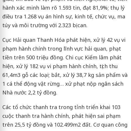
hành xác minh làm rõ 1.593 tin, đạt 81,9%; thụ lý
điều tra 1.268 vụ án hình sự, kinh tế, chức vụ, ma
túy và môi trường với 2.323 bị can.
Cục Hải quan Thanh Hóa phát hiện, xử lý 42 vụ vi
phạm hành chính trong lĩnh vực hải quan, phạt
tiền trên 500 triệu đồng. Chi cục Kiểm lâm phát
hiện, xử lý 182 vụ vi phạm hành chính, tịch thu
61,4m3 gỗ các loại; bắt, xử lý 38,7 kg sản phẩm và
1 cá thể động vật rừng… xử phạt nộp ngân sách
Nhà nước 2,2 tỷ đồng.
Các tổ chức thanh tra trong tỉnh triển khai 103
cuộc thanh tra hành chính, phát hiện sai phạm
trên 25,5 tỷ đồng và 102.499m2 đất. Cơ quan công