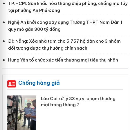
TP.HCM: Sân khấu hóa thông điệp phòng, chống ma túy
tại phường An Phú Đông
Nghệ An khởi công xây dựng Trường THPT Nam Đàn 1
quy mô gần 300 tỷ đồng
Đà Nẵng: Xóa nhà tạm cho 5.757 hộ dân cho 3 nhóm
đối tượng được thụ hưởng chính sách
Hưng Yên tổ chức xúc tiến thương mại tiêu thụ nhãn
Chống hàng giả
 án
Lào Cai xử lý 83 vụ vi phạm thương
mại trong tháng 7
n