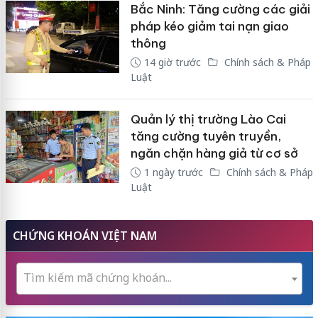
Bắc Ninh: Tăng cường các giải
pháp kéo giảm tai nạn giao
thông
14 giờ trước
Chính sách & Pháp
Luật
Quản lý thị trường Lào Cai
tăng cường tuyên truyền,
ngăn chặn hàng giả từ cơ sở
1 ngày trước
Chính sách & Pháp
Luật
CHỨNG KHOÁN VIỆT NAM
Tìm kiếm mã chứng khoán...