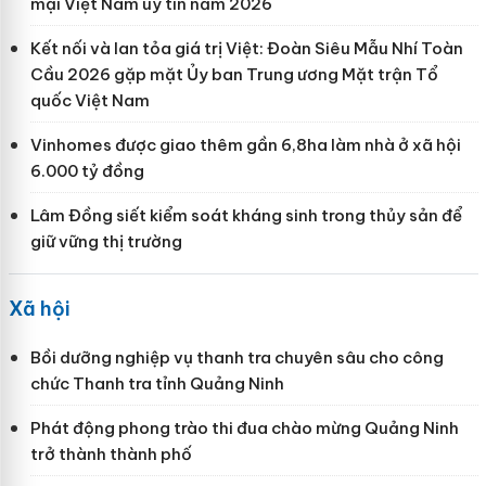
mại Việt Nam uy tín năm 2026
Kết nối và lan tỏa giá trị Việt: Đoàn Siêu Mẫu Nhí Toàn
Cầu 2026 gặp mặt Ủy ban Trung ương Mặt trận Tổ
quốc Việt Nam
Vinhomes được giao thêm gần 6,8ha làm nhà ở xã hội
6.000 tỷ đồng
Lâm Đồng siết kiểm soát kháng sinh trong thủy sản để
giữ vững thị trường
Xã hội
Bồi dưỡng nghiệp vụ thanh tra chuyên sâu cho công
chức Thanh tra tỉnh Quảng Ninh
Phát động phong trào thi đua chào mừng Quảng Ninh
trở thành thành phố