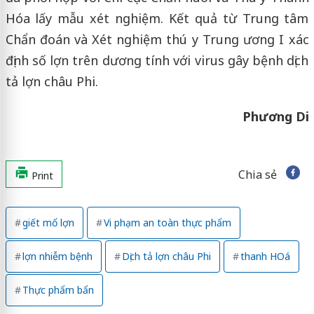
Hóa lấy mẫu xét nghiệm. Kết quả từ Trung tâm
Chẩn đoán và Xét nghiệm thú y Trung ương I xác
định số lợn trên dương tính với virus gây bệnh dịch
tả lợn châu Phi.
Phương Di
Chia sẻ
Print
giết mổ lợn
Vi phạm an toàn thực phẩm
lợn nhiễm bệnh
Dịch tả lợn châu Phi
thanh HOá
Thực phẩm bẩn