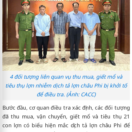
4 đối tượng liên quan vụ thu mua, giết mổ và
tiêu thụ lợn nhiễm dịch tả lợn châu Phi bị khởi tố
để điều tra. (Ảnh: CACC)
Bước đầu, cơ quan điều tra xác định, các đối tượng
đã thu mua, vận chuyển, giết mổ và tiêu thụ 21
con lợn có biểu hiện mắc dịch tả lợn châu Phi để