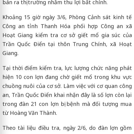
bán ra thị trường nhằm thu lợi bất chính.
Khoảng 15 giờ ngày 3/6, Phòng Cảnh sát kinh tế
Công an tỉnh Thanh Hóa phối hợp Công an xã
Hoạt Giang kiểm tra cơ sở giết mổ gia súc của
Trần Quốc Điển tại thôn Trung Chính, xã Hoạt
Giang.
Tại thời điểm kiểm tra, lực lượng chức năng phát
hiện 10 con lợn đang chờ giết mổ trong khu vực
chuồng nuôi của cơ sở. Làm việc với cơ quan công
an, Trần Quốc Điển khai nhận đây là số lợn còn lại
trong đàn 21 con lợn bị bệnh mà đối tượng mua
từ Hoàng Văn Thành.
Theo tài liệu điều tra, ngày 2/6, do đàn lợn gồm