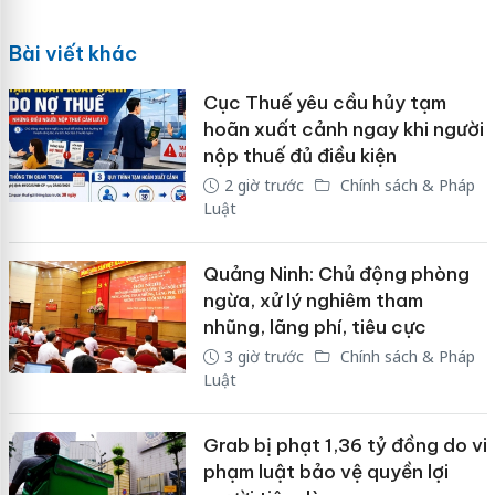
Bài viết khác
Cục Thuế yêu cầu hủy tạm
hoãn xuất cảnh ngay khi người
nộp thuế đủ điều kiện
2 giờ trước
Chính sách & Pháp
Luật
Quảng Ninh: Chủ động phòng
ngừa, xử lý nghiêm tham
nhũng, lãng phí, tiêu cực
3 giờ trước
Chính sách & Pháp
Luật
Grab bị phạt 1,36 tỷ đồng do vi
phạm luật bảo vệ quyền lợi