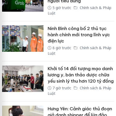
người tiêu dùng
5 giờ trước
Chính sách & Pháp
Luật
Ninh Bình công bố 2 thủ tục
hành chính mới trong lĩnh vực
điện lực
6 giờ trước
Chính sách & Pháp
Luật
Khởi tố 14 đối tượng mạo danh
lương y, bán thảo dược chữa
yếu sinh lý thu hơn 120 tỷ đồng
7 giờ trước
Chính sách & Pháp
Luật
Hưng Yên: Cảnh giác thủ đoạn
giả danh shipper để lừa đảo,