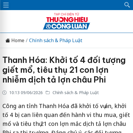
Home
Chính sách & Pháp Luật
Thanh Hóa: Khởi tố 4 đối tượng
giết mổ, tiêu thụ 21 con lợn
nhiễm dịch tả lợn châu Phi
10:13 09/06/2026
Chính sách & Pháp Luật
Công an tỉnh Thanh Hóa đã khởi tố vụ án, khởi
tố 4 bị can liên quan đến hành vi thu mua, giết
mổ và tiêu thụ 21 con lợn mắc dịch tả lợn châu
Phi ra thị trường. Đáng chú ý, các đối tượng