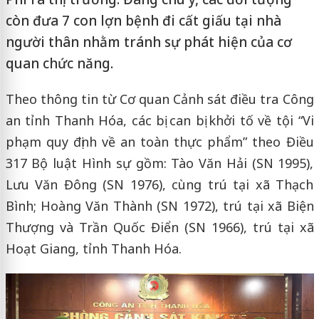
còn đưa 7 con lợn bệnh đi cất giấu tại nhà
người thân nhằm tránh sự phát hiện của cơ
quan chức năng.
Theo thông tin từ Cơ quan Cảnh sát điều tra Công
an tỉnh Thanh Hóa, các bị can bị khởi tố về tội “Vi
phạm quy định về an toàn thực phẩm” theo Điều
317 Bộ luật Hình sự gồm: Tào Văn Hải (SN 1995),
Lưu Văn Đông (SN 1976), cùng trú tại xã Thạch
Bình; Hoàng Văn Thành (SN 1972), trú tại xã Biện
Thượng và Trần Quốc Điển (SN 1966), trú tại xã
Hoạt Giang, tỉnh Thanh Hóa.