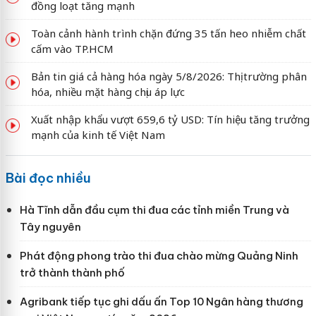
đồng loạt tăng mạnh
Toàn cảnh hành trình chặn đứng 35 tấn heo nhiễm chất
cấm vào TP.HCM
Bản tin giá cả hàng hóa ngày 5/8/2026: Thị trường phân
hóa, nhiều mặt hàng chịu áp lực
Xuất nhập khẩu vượt 659,6 tỷ USD: Tín hiệu tăng trưởng
mạnh của kinh tế Việt Nam
Bài đọc nhiều
Hà Tĩnh dẫn đầu cụm thi đua các tỉnh miền Trung và
Tây nguyên
Phát động phong trào thi đua chào mừng Quảng Ninh
trở thành thành phố
Agribank tiếp tục ghi dấu ấn Top 10 Ngân hàng thương