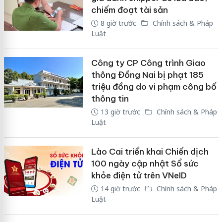
chiếm đoạt tài sản
8 giờ trước
Chính sách & Pháp
Luật
Công ty CP Công trình Giao
thông Đồng Nai bị phạt 185
triệu đồng do vi phạm công bố
thông tin
13 giờ trước
Chính sách & Pháp
Luật
Lào Cai triển khai Chiến dịch
100 ngày cập nhật Sổ sức
khỏe điện tử trên VNeID
14 giờ trước
Chính sách & Pháp
Luật