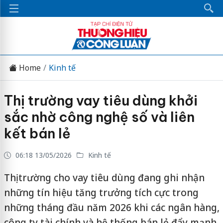
Home
Kinh tế
Thị trường vay tiêu dùng khởi
sắc nhờ công nghệ số và liên
kết bán lẻ
06:18 13/05/2026
Kinh tế
Thị trường cho vay tiêu dùng đang ghi nhận
những tín hiệu tăng trưởng tích cực trong
những tháng đầu năm 2026 khi các ngân hàng,
công ty tài chính và hệ thống bán lẻ đẩy mạnh