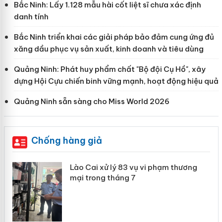
Bắc Ninh: Lấy 1.128 mẫu hài cốt liệt sĩ chưa xác định
danh tính
Bắc Ninh triển khai các giải pháp bảo đảm cung ứng đủ
xăng dầu phục vụ sản xuất, kinh doanh và tiêu dùng
Quảng Ninh: Phát huy phẩm chất "Bộ đội Cụ Hồ", xây
dựng Hội Cựu chiến binh vững mạnh, hoạt động hiệu quả
Quảng Ninh sẵn sàng cho Miss World 2026
Chống hàng giả
 án
Lào Cai xử lý 83 vụ vi phạm thương
mại trong tháng 7
n