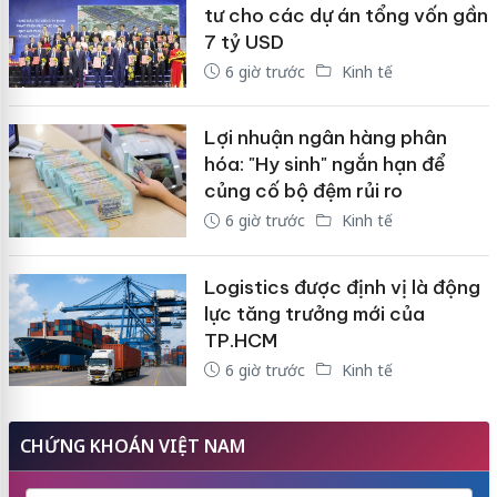
tư cho các dự án tổng vốn gần
7 tỷ USD
6 giờ trước
Kinh tế
Lợi nhuận ngân hàng phân
hóa: "Hy sinh" ngắn hạn để
củng cố bộ đệm rủi ro
6 giờ trước
Kinh tế
Logistics được định vị là động
lực tăng trưởng mới của
TP.HCM
6 giờ trước
Kinh tế
CHỨNG KHOÁN VIỆT NAM