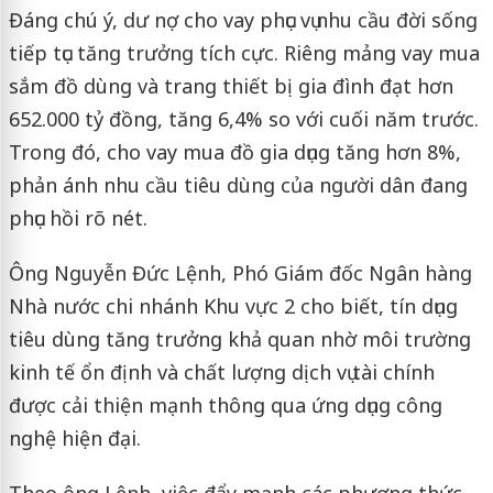
Đáng chú ý, dư nợ cho vay phục vụ nhu cầu đời sống
tiếp tục tăng trưởng tích cực. Riêng mảng vay mua
sắm đồ dùng và trang thiết bị gia đình đạt hơn
652.000 tỷ đồng, tăng 6,4% so với cuối năm trước.
Trong đó, cho vay mua đồ gia dụng tăng hơn 8%,
phản ánh nhu cầu tiêu dùng của người dân đang
phục hồi rõ nét.
Ông Nguyễn Đức Lệnh, Phó Giám đốc Ngân hàng
Nhà nước chi nhánh Khu vực 2 cho biết, tín dụng
tiêu dùng tăng trưởng khả quan nhờ môi trường
kinh tế ổn định và chất lượng dịch vụ tài chính
được cải thiện mạnh thông qua ứng dụng công
nghệ hiện đại.
Theo ông Lệnh, việc đẩy mạnh các phương thức