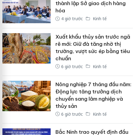
thành lập Sở giao dịch hàng
hóa
4 giờ trước
Kinh tế
Xuất khẩu thủy sản trước ngã
rẽ mới: Giữ đà tăng nhờ thị
trường, vượt sức ép bằng tiêu
chuẩn
6 giờ trước
Kinh tế
Nông nghiệp 7 tháng đầu năm:
Động lực tăng trưởng dịch
chuyển sang lâm nghiệp và
thủy sản
6 giờ trước
Kinh tế
Bắc Ninh trao quyết định đầu