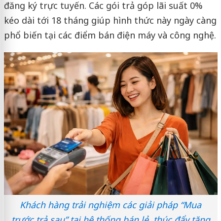
đăng ký trực tuyến. Các gói trả góp lãi suất 0%
kéo dài tới 18 tháng giúp hình thức này ngày càng
phổ biến tại các điểm bán điện máy và công nghệ.
Khách hàng trải nghiệm các giải pháp “Mua
trước trả sau” tại hệ thống bán lẻ, thúc đẩy tăng