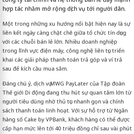
hợp tác nhằm mở rộng dịch vụ tới người dân.
Một trong những xu hướng nổi bật hiện nay là sự
liên kết ngày càng chặt chẽ giữa tổ chức tín dụng
với các chuỗi bán lẻ lớn. Nhiều doanh nghiệp
trong lĩnh vực điện máy, công nghệ liên tục triển
khai các giải pháp thanh toán trả góp và ví trả
sau để kích cầu mua sắm.
Đáng chú ý, dịch vụ MWG PayLater của Tập đoàn
Thế giới Di động đang thu hút sự quan tâm lớn từ
người tiêu dùng nhờ thủ tục nhanh gọn và chính
sách thanh toán linh hoạt. Với sự hỗ trợ từ Ngân
hàng số Cake by VPBank, khách hàng có thể được
cấp hạn mức lên tới 40 triệu đồng chỉ sau vài phút