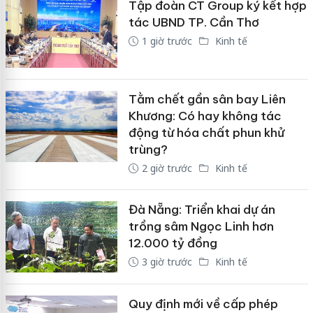
Tập đoàn CT Group ký kết hợp
tác UBND TP. Cần Thơ
1 giờ trước
Kinh tế
Tằm chết gần sân bay Liên
Khương: Có hay không tác
động từ hóa chất phun khử
trùng?
2 giờ trước
Kinh tế
Đà Nẵng: Triển khai dự án
trồng sâm Ngọc Linh hơn
12.000 tỷ đồng
3 giờ trước
Kinh tế
Quy định mới về cấp phép