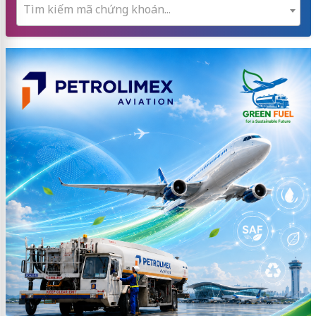
Tìm kiếm mã chứng khoán...