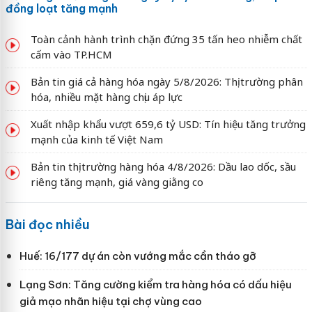
đồng loạt tăng mạnh
Toàn cảnh hành trình chặn đứng 35 tấn heo nhiễm chất
cấm vào TP.HCM
Bản tin giá cả hàng hóa ngày 5/8/2026: Thị trường phân
hóa, nhiều mặt hàng chịu áp lực
Xuất nhập khẩu vượt 659,6 tỷ USD: Tín hiệu tăng trưởng
mạnh của kinh tế Việt Nam
Bản tin thị trường hàng hóa 4/8/2026: Dầu lao dốc, sầu
riêng tăng mạnh, giá vàng giằng co
Bài đọc nhiều
Huế: 16/177 dự án còn vướng mắc cần tháo gỡ
Lạng Sơn: Tăng cường kiểm tra hàng hóa có dấu hiệu
giả mạo nhãn hiệu tại chợ vùng cao