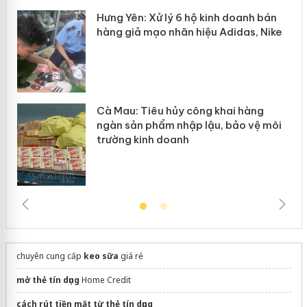
y
Hưng Yên: Xử lý 6 hộ kinh doanh bán
hàng giả mạo nhãn hiệu Adidas, Nike
Cà Mau: Tiêu hủy công khai hàng
ngàn sản phẩm nhập lậu, bảo vệ môi
trường kinh doanh
chuyên cung cấp
keo sữa
giá rẻ
mở thẻ tín dụng
Home Credit
cách rút tiền mặt từ thẻ tín dụng