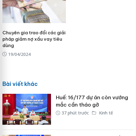
Chuyên gia trao đổi các giải
pháp giảm nợ xấu vay tiêu
dùng
19/04/2024
Bài viết khác
Huế: 16/177 dự án còn vướng
mắc cần tháo gỡ
37 phút trước
Kinh tế