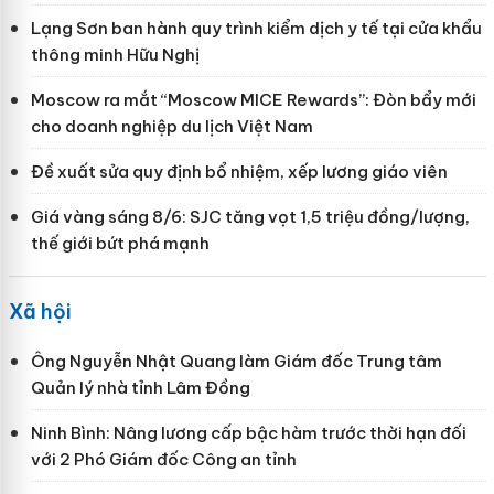
Lạng Sơn ban hành quy trình kiểm dịch y tế tại cửa khẩu
thông minh Hữu Nghị
Moscow ra mắt “Moscow MICE Rewards”: Đòn bẩy mới
cho doanh nghiệp du lịch Việt Nam
Đề xuất sửa quy định bổ nhiệm, xếp lương giáo viên
Giá vàng sáng 8/6: SJC tăng vọt 1,5 triệu đồng/lượng,
thế giới bứt phá mạnh
Xã hội
Ông Nguyễn Nhật Quang làm Giám đốc Trung tâm
Quản lý nhà tỉnh Lâm Đồng
Ninh Bình: Nâng lương cấp bậc hàm trước thời hạn đối
với 2 Phó Giám đốc Công an tỉnh