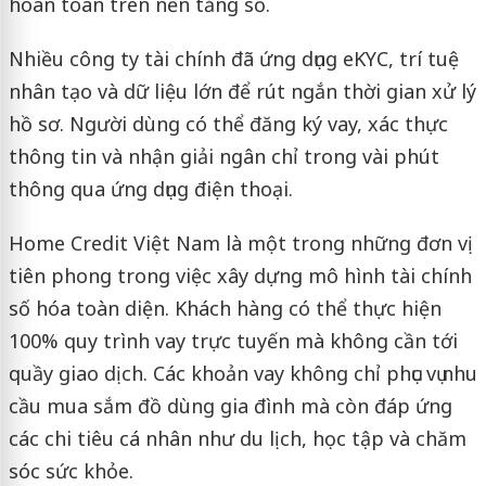
hoàn toàn trên nền tảng số.
Nhiều công ty tài chính đã ứng dụng eKYC, trí tuệ
nhân tạo và dữ liệu lớn để rút ngắn thời gian xử lý
hồ sơ. Người dùng có thể đăng ký vay, xác thực
thông tin và nhận giải ngân chỉ trong vài phút
thông qua ứng dụng điện thoại.
Home Credit Việt Nam là một trong những đơn vị
tiên phong trong việc xây dựng mô hình tài chính
số hóa toàn diện. Khách hàng có thể thực hiện
100% quy trình vay trực tuyến mà không cần tới
quầy giao dịch. Các khoản vay không chỉ phục vụ nhu
cầu mua sắm đồ dùng gia đình mà còn đáp ứng
các chi tiêu cá nhân như du lịch, học tập và chăm
sóc sức khỏe.