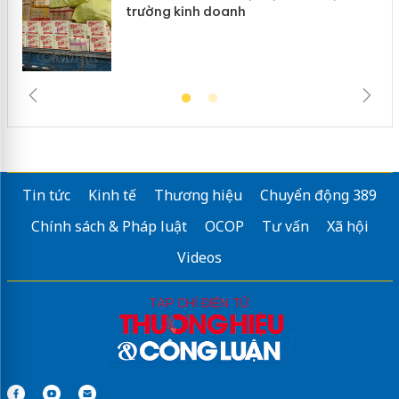
trường kinh doanh
Tin tức
Kinh tế
Thương hiệu
Chuyển động 389
Chính sách & Pháp luật
OCOP
Tư vấn
Xã hội
Videos