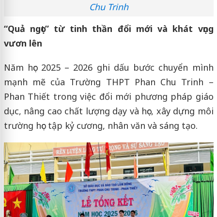
Chu Trinh
“Quả ngọt” từ tinh thần đổi mới và khát vọng
vươn lên
Năm học 2025 – 2026 ghi dấu bước chuyển mình
mạnh mẽ của Trường THPT Phan Chu Trinh –
Phan Thiết trong việc đổi mới phương pháp giáo
dục, nâng cao chất lượng dạy và học, xây dựng môi
trường học tập kỷ cương, nhân văn và sáng tạo.