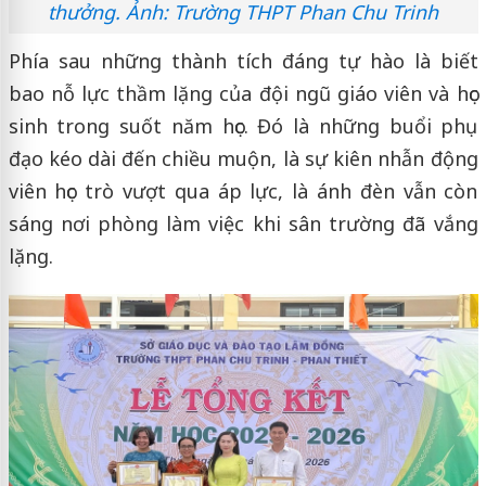
thưởng. Ảnh: Trường THPT Phan Chu Trinh
Phía sau những thành tích đáng tự hào là biết
bao nỗ lực thầm lặng của đội ngũ giáo viên và học
sinh trong suốt năm học. Đó là những buổi phụ
đạo kéo dài đến chiều muộn, là sự kiên nhẫn động
viên học trò vượt qua áp lực, là ánh đèn vẫn còn
sáng nơi phòng làm việc khi sân trường đã vắng
lặng.