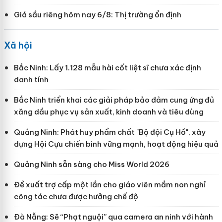
Giá sầu riêng hôm nay 6/8: Thị trường ổn định
Xã hội
Bắc Ninh: Lấy 1.128 mẫu hài cốt liệt sĩ chưa xác định
danh tính
Bắc Ninh triển khai các giải pháp bảo đảm cung ứng đủ
xăng dầu phục vụ sản xuất, kinh doanh và tiêu dùng
Quảng Ninh: Phát huy phẩm chất "Bộ đội Cụ Hồ", xây
dựng Hội Cựu chiến binh vững mạnh, hoạt động hiệu quả
Quảng Ninh sẵn sàng cho Miss World 2026
Đề xuất trợ cấp một lần cho giáo viên mầm non nghỉ
công tác chưa được hưởng chế độ
Đà Nẵng: Sẽ “Phạt nguội” qua camera an ninh với hành