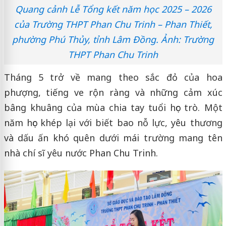
Quang cảnh Lễ Tổng kết năm học 2025 – 2026
của Trường THPT Phan Chu Trinh – Phan Thiết,
phường Phú Thủy, tỉnh Lâm Đồng. Ảnh: Trường
THPT Phan Chu Trinh
Tháng 5 trở về mang theo sắc đỏ của hoa
phượng, tiếng ve rộn ràng và những cảm xúc
bâng khuâng của mùa chia tay tuổi học trò. Một
năm học khép lại với biết bao nỗ lực, yêu thương
và dấu ấn khó quên dưới mái trường mang tên
nhà chí sĩ yêu nước Phan Chu Trinh.