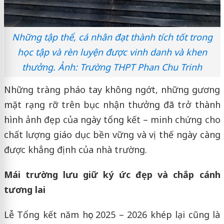
Những tập thể, cá nhân đạt thành tích tốt trong
học tập và rèn luyện được vinh danh và khen
thưởng. Ảnh: Trường THPT Phan Chu Trinh
Những tràng pháo tay không ngớt, những gương
mặt rạng rỡ trên bục nhận thưởng đã trở thành
hình ảnh đẹp của ngày tổng kết – minh chứng cho
chất lượng giáo dục bền vững và vị thế ngày càng
được khẳng định của nhà trường.
Mái trường lưu giữ ký ức đẹp và chắp cánh
tương lai
Lễ Tổng kết năm học 2025 – 2026 khép lại cũng là