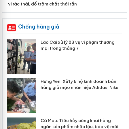
vi rác thải, đổ trộm chất thải rắn
Chống hàng giả
 án
Lào Cai xử lý 83 vụ vi phạm thương
mại trong tháng 7
n
y
Hưng Yên: Xử lý 6 hộ kinh doanh bán
hàng giả mạo nhãn hiệu Adidas, Nike
Cà Mau: Tiêu hủy công khai hàng
ngàn sản phẩm nhập lậu, bảo vệ môi