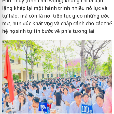
Phú Thủy (tỉnh Lâm Đồng) không chỉ là dấu
lặng khép lại một hành trình nhiều nỗ lực và
tự hào, mà còn là nơi tiếp tục gieo những ước
mơ, hun đúc khát vọng và chắp cánh cho các thế
hệ học sinh tự tin bước về phía tương lai.