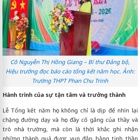
Cô Nguyễn Thị Hồng Giang – Bí thư Đảng bộ,
Hiệu trưởng đọc báo cáo tổng kết năm học. Ảnh:
Trường THPT Phan Chu Trinh
Hành trình của sự tận tâm và trưởng thành
Lễ Tổng kết năm học không chỉ là dịp để nhìn lại
chặng đường dạy và học đầy cố gắng của thầy và
trò nhà trường, mà còn là thời khắc ghi nhận
những thành quả được vun đắp bằng tinh thần