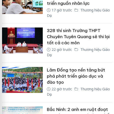
triển nguồn nhân lực
17 giờ trước
Thương hiệu Giáo
Dục
328 thí sinh Trường THPT
Chuyên Tuyên Quang sẽ thi lại
tất cả các môn
22 giờ trước
Thương hiệu Giáo
Dục
Lâm Đồng tạo nền tảng bứt
phá phát triển giáo dục và
đào tạo
22 giờ trước
Thương hiệu Giáo
Dục
Bắc Ninh: 2 anh em ruột đoạt