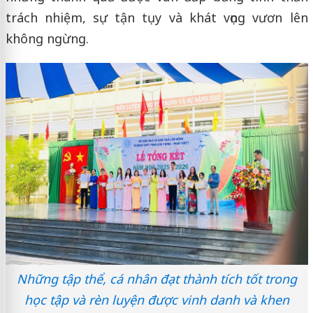
trách nhiệm, sự tận tụy và khát vọng vươn lên
không ngừng.
Những tập thể, cá nhân đạt thành tích tốt trong
học tập và rèn luyện được vinh danh và khen