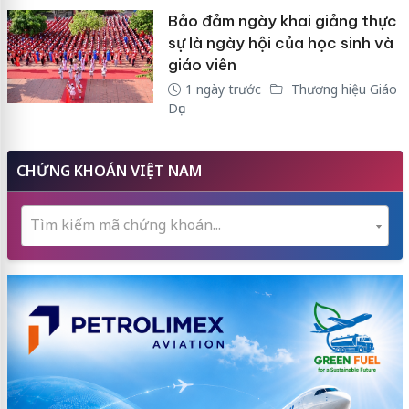
Bảo đảm ngày khai giảng thực
sự là ngày hội của học sinh và
giáo viên
1 ngày trước
Thương hiệu Giáo
Dục
CHỨNG KHOÁN VIỆT NAM
Tìm kiếm mã chứng khoán...