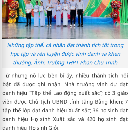
Những tập thể, cá nhân đạt thành tích tốt trong
học tập và rèn luyện được vinh danh và khen
thưởng. Ảnh: Trường THPT Phan Chu Trinh
Từ những nỗ lực bền bỉ ấy, nhiều thành tích nổi
bật đã được ghi nhận. Nhà trường vinh dự đạt
danh hiệu “Tập thể Lao động xuất sắc”; có 3 giáo
viên được Chủ tịch UBND tỉnh tặng Bằng khen; 7
tập thể lớp đạt danh hiệu Xuất sắc; 36 học sinh đạt
danh hiệu Học sinh Xuất sắc và 420 học sinh đạt
danh hiệu Học sinh Giỏi.