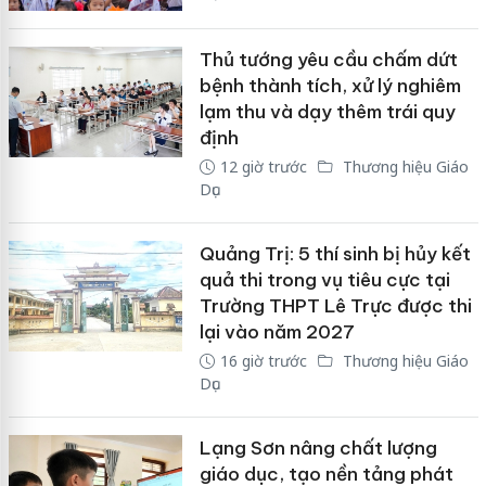
Thủ tướng yêu cầu chấm dứt
bệnh thành tích, xử lý nghiêm
lạm thu và dạy thêm trái quy
định
12 giờ trước
Thương hiệu Giáo
Dục
Quảng Trị: 5 thí sinh bị hủy kết
quả thi trong vụ tiêu cực tại
Trường THPT Lê Trực được thi
lại vào năm 2027
16 giờ trước
Thương hiệu Giáo
Dục
Lạng Sơn nâng chất lượng
giáo dục, tạo nền tảng phát