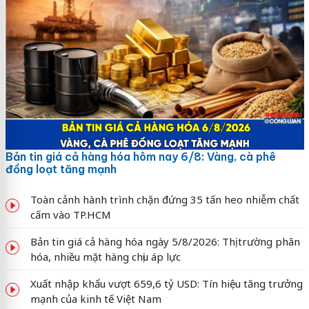
Bản tin giá cả hàng hóa hôm nay 6/8: Vàng, cà phê
đồng loạt tăng mạnh
Toàn cảnh hành trình chặn đứng 35 tấn heo nhiễm chất
cấm vào TP.HCM
Bản tin giá cả hàng hóa ngày 5/8/2026: Thị trường phân
hóa, nhiều mặt hàng chịu áp lực
Xuất nhập khẩu vượt 659,6 tỷ USD: Tín hiệu tăng trưởng
mạnh của kinh tế Việt Nam