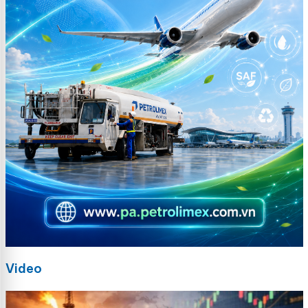
Video