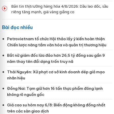
Bản tin thị trường hàng hóa 4/8/2026: Dầu lao dốc, sầu
riêng tăng mạnh, giá vàng giằng co
Bài đọc nhiều
Petrovietnam tổ chức Hội thảo lấy ý kiến hoàn thiện
Chiến lược nâng tầm văn hóa và quản trị thương hiệu
Bắt nữ giám đốc lừa đảo hơn 26,5 tỷ đồng sau gần 9
năm thay tên đổi dạng trốn truy nã
Thái Nguyên: Xử phạt cơ sở kinh doanh dép giả mạo
nhãn hiệu
Đồng Nai: Tạm giữ hơn 16 tấn thực phẩm đông lạnh
không rõ nguồn gốc
Giá cao su hôm nay 6/8: Biến động không đồng nhất
trên các sàn giao dịch