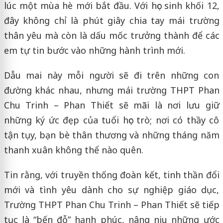
lúc một mùa hè mới bắt đầu. Với học sinh khối 12,
đây không chỉ là phút giây chia tay mái trường
thân yêu mà còn là dấu mốc trưởng thành để các
em tự tin bước vào những hành trình mới.
Dẫu mai này mỗi người sẽ đi trên những con
đường khác nhau, nhưng mái trường THPT Phan
Chu Trinh – Phan Thiết sẽ mãi là nơi lưu giữ
những ký ức đẹp của tuổi học trò; nơi có thầy cô
tận tụy, bạn bè thân thương và những tháng năm
thanh xuân không thể nào quên.
Tin rằng, với truyền thống đoàn kết, tinh thần đổi
mới và tình yêu dành cho sự nghiệp giáo dục,
Trường THPT Phan Chu Trinh – Phan Thiết sẽ tiếp
tục là “bến đỗ” hạnh phúc, nâng niu những ước