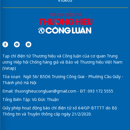
Videos
Tạp chí điện tử Thương hiệu và Công luận của cơ quan Trung
ương Hiệp hội Chống hàng giả và Bảo vệ Thương hiệu Việt Nam
(Vatap)
Tòa soạn: Ngõ 56/ B5D6 Trương Công Giai - Phường Cầu Giấy -
Thành phố Hà Nội
Email:
thuonghieucongluan@gmail.com
- ĐT: 093 172 5555
Tổng Biên Tập: Vũ Đức Thuận
Giấy phép hoạt động báo chí điện tử số 64/GP-BTTTT do Bộ
Thông tin và Truyền thông cấp ngày 21/2/2020.