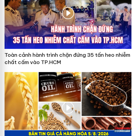
Toàn cảnh hành trình chặn đứng 35 tấn heo nhiễm
chất cấm vào TP.HCM