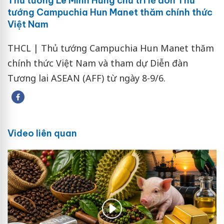
Thủ tướng Lê Minh Hưng chủ trì lễ đón Thủ
tướng Campuchia Hun Manet thăm chính thức
Việt Nam
THCL | Thủ tướng Campuchia Hun Manet thăm
chính thức Việt Nam và tham dự Diễn đàn
Tương lai ASEAN (AFF) từ ngày 8-9/6.
Video liên quan