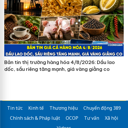
Bản tin thị trường hàng hóa 4/8/2026: Dầu lao
dốc, sầu riêng tăng mạnh, giá vàng giằng co
Tin tức
Kinh tế
Thương hiệu
Chuyển động 389
Chính sách & Pháp luật
OCOP
Tư vấn
Xã hội