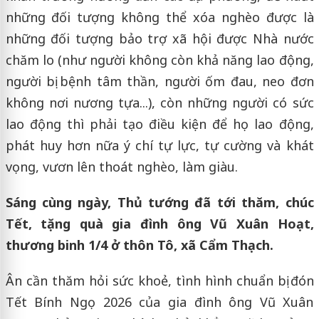
những đối tượng không thể xóa nghèo được là
những đối tượng bảo trợ xã hội được Nhà nước
chăm lo (như người không còn khả năng lao động,
người bị bệnh tâm thần, người ốm đau, neo đơn
không nơi nương tựa...), còn những người có sức
lao động thì phải tạo điều kiện để họ lao động,
phát huy hơn nữa ý chí tự lực, tự cường và khát
vọng, vươn lên thoát nghèo, làm giàu.
Sáng cùng ngày, Thủ tướng đã tới thăm, chúc
Tết, tặng quà gia đình ông Vũ Xuân Hoạt,
thương binh 1/4 ở thôn Tô, xã Cẩm Thạch.
Ân cần thăm hỏi sức khoẻ, tình hình chuẩn bị đón
Tết Bính Ngọ 2026 của gia đình ông Vũ Xuân