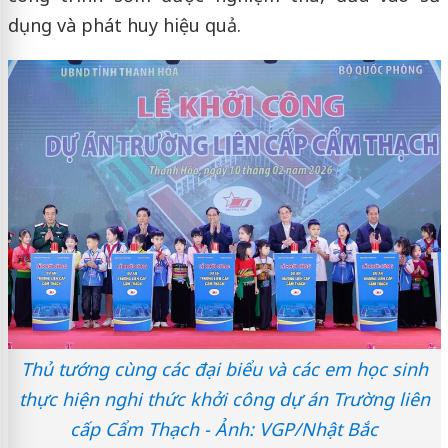
dụng và phát huy hiệu quả.
Thủ tướng cùng các đại biểu và các em học sinh
thực hiện nghi thức khởi công dự án Trường liên
cấp Cẩm Thạch - Ảnh: VGP/Nhật Bắc