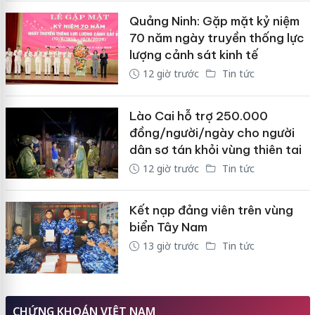
Quảng Ninh: Gặp mặt kỷ niệm
70 năm ngày truyền thống lực
lượng cảnh sát kinh tế
12 giờ trước
Tin tức
Lào Cai hỗ trợ 250.000
đồng/người/ngày cho người
dân sơ tán khỏi vùng thiên tai
12 giờ trước
Tin tức
Kết nạp đảng viên trên vùng
biển Tây Nam
13 giờ trước
Tin tức
CHỨNG KHOÁN VIỆT NAM