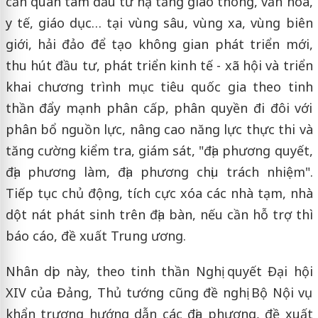
cần quan tâm đầu tư hạ tầng giao thông, văn hóa,
y tế, giáo dục… tại vùng sâu, vùng xa, vùng biên
giới, hải đảo để tạo không gian phát triển mới,
thu hút đầu tư, phát triển kinh tế - xã hội và triển
khai chương trình mục tiêu quốc gia theo tinh
thần đẩy mạnh phân cấp, phân quyền đi đôi với
phân bổ nguồn lực, nâng cao năng lực thực thi và
tăng cường kiểm tra, giám sát, "địa phương quyết,
địa phương làm, địa phương chịu trách nhiệm".
Tiếp tục chủ động, tích cực xóa các nhà tạm, nhà
dột nát phát sinh trên địa bàn, nếu cần hỗ trợ thì
báo cáo, đề xuất Trung ương.
Nhân dịp này, theo tinh thần Nghị quyết Đại hội
XIV của Đảng, Thủ tướng cũng đề nghị Bộ Nội vụ
khẩn trương hướng dẫn các địa phương, đề xuất