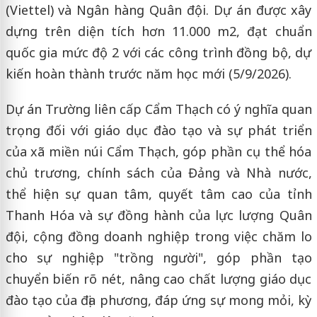
(Viettel) và Ngân hàng Quân đội. Dự án được xây
dựng trên diện tích hơn 11.000 m2, đạt chuẩn
quốc gia mức độ 2 với các công trình đồng bộ, dự
kiến hoàn thành trước năm học mới (5/9/2026).
Dự án Trường liên cấp Cẩm Thạch có ý nghĩa quan
trọng đối với giáo dục đào tạo và sự phát triển
của xã miền núi Cẩm Thạch, góp phần cụ thể hóa
chủ trương, chính sách của Đảng và Nhà nước,
thể hiện sự quan tâm, quyết tâm cao của tỉnh
Thanh Hóa và sự đồng hành của lực lượng Quân
đội, cộng đồng doanh nghiệp trong việc chăm lo
cho sự nghiệp "trồng người", góp phần tạo
chuyển biến rõ nét, nâng cao chất lượng giáo dục
đào tạo của địa phương, đáp ứng sự mong mỏi, kỳ