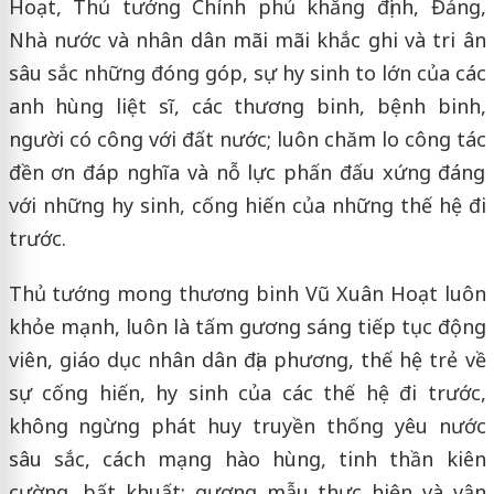
Hoạt, Thủ tướng Chính phủ khẳng định, Đảng,
Nhà nước và nhân dân mãi mãi khắc ghi và tri ân
sâu sắc những đóng góp, sự hy sinh to lớn của các
anh hùng liệt sĩ, các thương binh, bệnh binh,
người có công với đất nước; luôn chăm lo công tác
đền ơn đáp nghĩa và nỗ lực phấn đấu xứng đáng
với những hy sinh, cống hiến của những thế hệ đi
trước.
Thủ tướng mong thương binh Vũ Xuân Hoạt luôn
khỏe mạnh, luôn là tấm gương sáng tiếp tục động
viên, giáo dục nhân dân địa phương, thế hệ trẻ về
sự cống hiến, hy sinh của các thế hệ đi trước,
không ngừng phát huy truyền thống yêu nước
sâu sắc, cách mạng hào hùng, tinh thần kiên
cường, bất khuất; gương mẫu thực hiện và vận