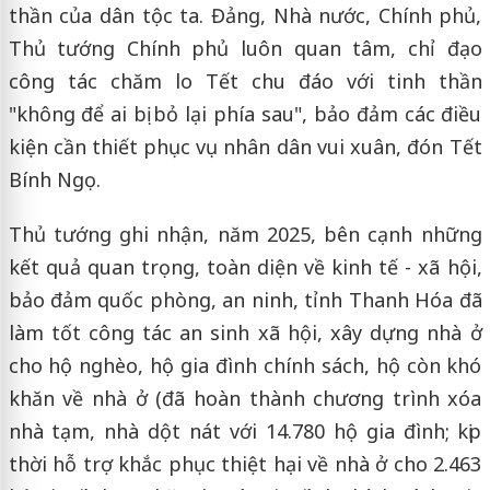
thần của dân tộc ta. Đảng, Nhà nước, Chính phủ,
Thủ tướng Chính phủ luôn quan tâm, chỉ đạo
công tác chăm lo Tết chu đáo với tinh thần
"không để ai bị bỏ lại phía sau", bảo đảm các điều
kiện cần thiết phục vụ nhân dân vui xuân, đón Tết
Bính Ngọ.
Thủ tướng ghi nhận, năm 2025, bên cạnh những
kết quả quan trọng, toàn diện về kinh tế - xã hội,
bảo đảm quốc phòng, an ninh, tỉnh Thanh Hóa đã
làm tốt công tác an sinh xã hội, xây dựng nhà ở
cho hộ nghèo, hộ gia đình chính sách, hộ còn khó
khăn về nhà ở (đã hoàn thành chương trình xóa
nhà tạm, nhà dột nát với 14.780 hộ gia đình; kịp
thời hỗ trợ khắc phục thiệt hại về nhà ở cho 2.463