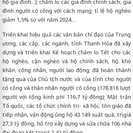
hộ gia đình…); chăm lo các gia đình chính sách, gia
đình người có công với cách mạng; tỉ lệ hộ nghèo
giảm 1,5% so với năm 2024…
Triển khai hiệu quả các văn bản chỉ đạo của Trung
ương, các cấp, các ngành, tỉnh Thanh Hóa đã xây
dựng và triển khai Kế hoạch chăm lo Tết cho các
hộ nghèo, cận nghèo và hộ chính sách, hộ khó
khăn, công nhân, người lao động; đã hoàn thành
tặng quà của Chủ tịch nước và của tỉnh cho người
có công và thân nhân người có công (178.818 lượt
người với tổng kinh phí 116,7 tỷ đồng); Mặt trận
Tổ quốc, các tổ chức chính trị - xã hội, tôn giáo đã
tiếp nhận, vận động ủng hộ 43.149 suất quà, trị giá
27,3 tỷ đồng, hỗ trợ xây dựng và sửa chữa 106 nhà
đại đoàn kết trị giá 2,42 tỷ đồng…