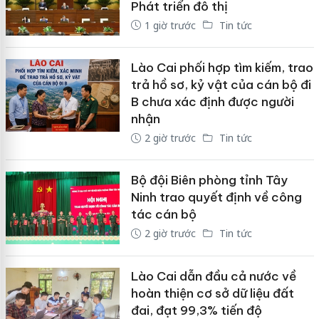
Phát triển đô thị
1 giờ trước
Tin tức
Lào Cai phối hợp tìm kiếm, trao
trả hồ sơ, kỷ vật của cán bộ đi
B chưa xác định được người
nhận
2 giờ trước
Tin tức
Bộ đội Biên phòng tỉnh Tây
Ninh trao quyết định về công
tác cán bộ
2 giờ trước
Tin tức
Lào Cai dẫn đầu cả nước về
hoàn thiện cơ sở dữ liệu đất
đai, đạt 99,3% tiến độ