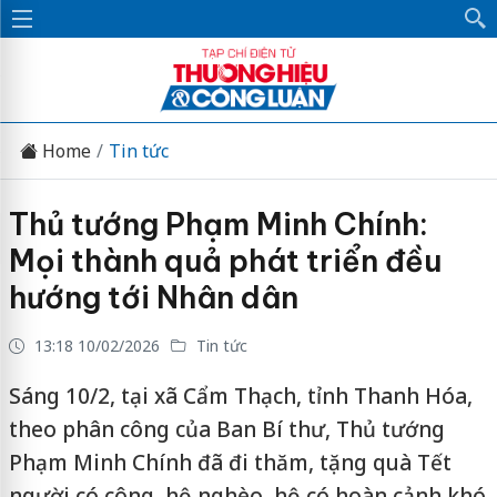
Home
Tin tức
Thủ tướng Phạm Minh Chính:
Mọi thành quả phát triển đều
hướng tới Nhân dân
13:18 10/02/2026
Tin tức
Sáng 10/2, tại xã Cẩm Thạch, tỉnh Thanh Hóa,
theo phân công của Ban Bí thư, Thủ tướng
Phạm Minh Chính đã đi thăm, tặng quà Tết
người có công, hộ nghèo, hộ có hoàn cảnh khó