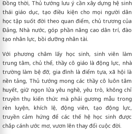
Đồng thời, Thủ tướng lưu ý cần xây dựng hệ sinh
thái giáo dục, tạo điều kiện cho mọi người dân
học tập suốt đời theo quan điểm, chủ trương của
Đảng, Nhà nước, góp phần nâng cao dân trí, đào
tạo nhân lực, bồi dưỡng nhân tài.
Với phương châm lấy học sinh, sinh viên làm
trung tâm, chủ thể, thầy cô giáo là động lực, nhà
trường làm bệ đỡ, gia đình là điểm tựa, xã hội là
nền tảng, Thủ tướng mong các thầy cô luôn tâm
huyết, giữ ngọn lửa yêu nghề, yêu trò, không chỉ
truyền thụ kiến thức mà phải gương mẫu trong
rèn luyện, khích lệ, động viên, tạo động lực,
truyền cảm hứng để các thế hệ học sinh được
chắp cánh ước mơ, vươn lên thay đổi cuộc đời.