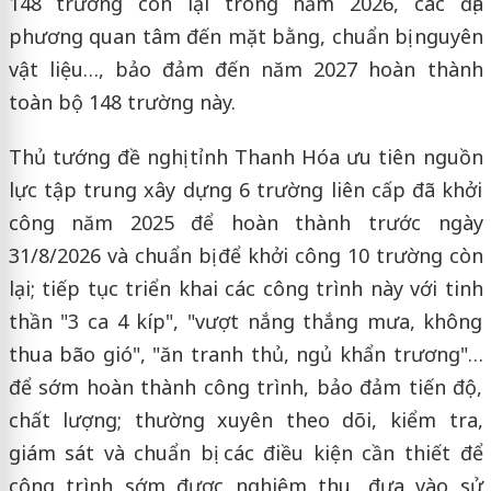
148 trường còn lại trong năm 2026, các địa
phương quan tâm đến mặt bằng, chuẩn bị nguyên
vật liệu…, bảo đảm đến năm 2027 hoàn thành
toàn bộ 148 trường này.
Thủ tướng đề nghị tỉnh Thanh Hóa ưu tiên nguồn
lực tập trung xây dựng 6 trường liên cấp đã khởi
công năm 2025 để hoàn thành trước ngày
31/8/2026 và chuẩn bị để khởi công 10 trường còn
lại; tiếp tục triển khai các công trình này với tinh
thần "3 ca 4 kíp", "vượt nắng thắng mưa, không
thua bão gió", "ăn tranh thủ, ngủ khẩn trương"…
để sớm hoàn thành công trình, bảo đảm tiến độ,
chất lượng; thường xuyên theo dõi, kiểm tra,
giám sát và chuẩn bị các điều kiện cần thiết để
công trình sớm được nghiệm thu, đưa vào sử