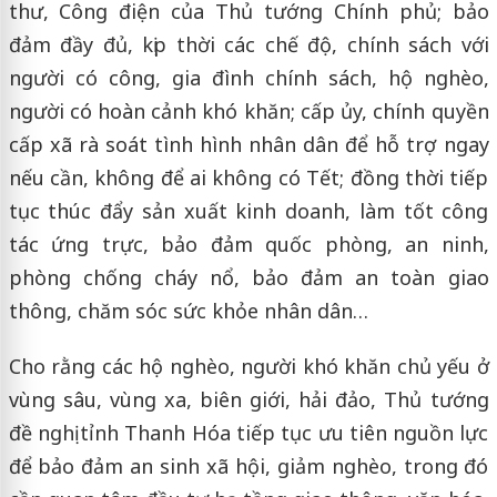
thư, Công điện của Thủ tướng Chính phủ; bảo
đảm đầy đủ, kịp thời các chế độ, chính sách với
người có công, gia đình chính sách, hộ nghèo,
người có hoàn cảnh khó khăn; cấp ủy, chính quyền
cấp xã rà soát tình hình nhân dân để hỗ trợ ngay
nếu cần, không để ai không có Tết; đồng thời tiếp
tục thúc đẩy sản xuất kinh doanh, làm tốt công
tác ứng trực, bảo đảm quốc phòng, an ninh,
phòng chống cháy nổ, bảo đảm an toàn giao
thông, chăm sóc sức khỏe nhân dân…
Cho rằng các hộ nghèo, người khó khăn chủ yếu ở
vùng sâu, vùng xa, biên giới, hải đảo, Thủ tướng
đề nghị tỉnh Thanh Hóa tiếp tục ưu tiên nguồn lực
để bảo đảm an sinh xã hội, giảm nghèo, trong đó