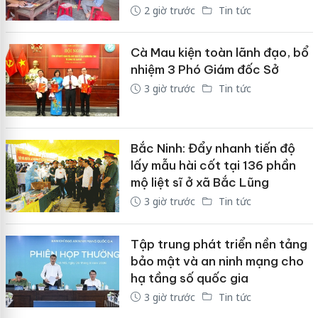
2 giờ trước
Tin tức
Cà Mau kiện toàn lãnh đạo, bổ
nhiệm 3 Phó Giám đốc Sở
3 giờ trước
Tin tức
Bắc Ninh: Đẩy nhanh tiến độ
lấy mẫu hài cốt tại 136 phần
mộ liệt sĩ ở xã Bắc Lũng
3 giờ trước
Tin tức
Tập trung phát triển nền tảng
bảo mật và an ninh mạng cho
hạ tầng số quốc gia
3 giờ trước
Tin tức