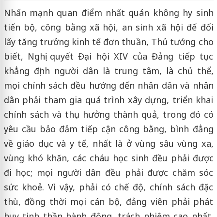
Nhấn mạnh quan điểm nhất quán không hy sinh
tiến bộ, công bằng xã hội, an sinh xã hội để đổi
lấy tăng trưởng kinh tế đơn thuần, Thủ tướng cho
biết, Nghị quyết Đại hội XIV của Đảng tiếp tục
khẳng định người dân là trung tâm, là chủ thể,
mọi chính sách đều hướng đến nhân dân và nhân
dân phải tham gia quá trình xây dựng, triển khai
chính sách và thụ hưởng thành quả, trong đó có
yêu cầu bảo đảm tiếp cận công bằng, bình đẳng
về giáo dục và y tế, nhất là ở vùng sâu vùng xa,
vùng khó khăn, các cháu học sinh đều phải được
đi học; mọi người dân đều phải được chăm sóc
sức khoẻ. Vì vậy, phải có chế độ, chính sách đặc
thù, đồng thời mọi cán bộ, đảng viên phải phát
huy tinh thần hành động, trách nhiệm cao nhất,