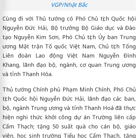
VGP/Nhật Bắc
Cùng đi với Thủ tướng có Phó Chủ tịch Quốc hội
Nguyễn Đức Hải, Bộ trưởng Bộ Giáo dục và Đào
tạo Nguyễn Kim Sơn, Phó Chủ tịch Ủy ban Trung
ương Mặt trận Tổ quốc Việt Nam, Chủ tịch Tổng
Liên đoàn Lao động Việt Nam Nguyễn Đình
Khang, lãnh đạo bộ, ngành, cơ quan Trung ương
và tỉnh Thanh Hóa.
Thủ tướng Chính phủ Phạm Minh Chính, Phó Chủ
tịch Quốc hội Nguyễn Đức Hải, lãnh đạo các ban,
bộ, ngành Trung ương và tỉnh Thanh Hoá đã thực
hiện nghi thức khởi công dự án Trường liên cấp
Cẩm Thạch; tặng 50 suất quà cho cán bộ, giáo
viên, học sinh trường Tiểu học Cẩm Thạch, tặng