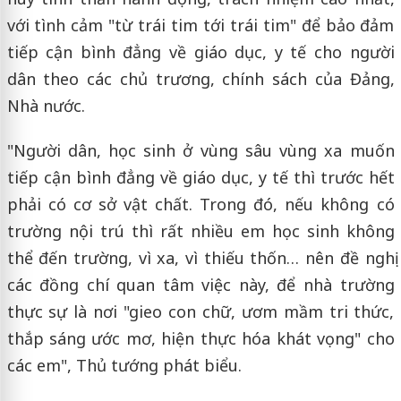
với tình cảm "từ trái tim tới trái tim" để bảo đảm
tiếp cận bình đẳng về giáo dục, y tế cho người
dân theo các chủ trương, chính sách của Đảng,
Nhà nước.
"Người dân, học sinh ở vùng sâu vùng xa muốn
tiếp cận bình đẳng về giáo dục, y tế thì trước hết
phải có cơ sở vật chất. Trong đó, nếu không có
trường nội trú thì rất nhiều em học sinh không
thể đến trường, vì xa, vì thiếu thốn… nên đề nghị
các đồng chí quan tâm việc này, để nhà trường
thực sự là nơi "gieo con chữ, ươm mầm tri thức,
thắp sáng ước mơ, hiện thực hóa khát vọng" cho
các em", Thủ tướng phát biểu.