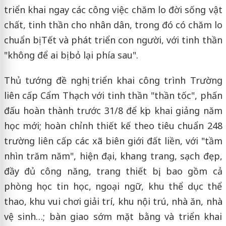
triển khai ngay các công việc chăm lo đời sống vật
chất, tinh thần cho nhân dân, trong đó có chăm lo
chuẩn bị Tết và phát triển con người, với tinh thần
"không để ai bị bỏ lại phía sau".
Thủ tướng đề nghị triển khai công trình Trường
liên cấp Cẩm Thạch với tinh thần "thần tốc", phấn
đấu hoàn thành trước 31/8 để kịp khai giảng năm
học mới; hoàn chỉnh thiết kế theo tiêu chuẩn 248
trường liên cấp các xã biên giới đất liền, với "tầm
nhìn trăm năm", hiện đại, khang trang, sạch đẹp,
đầy đủ công năng, trang thiết bị, bao gồm cả
phòng học tin học, ngoại ngữ, khu thể dục thể
thao, khu vui chơi giải trí, khu nội trú, nhà ăn, nhà
vệ sinh…; bàn giao sớm mặt bằng và triển khai