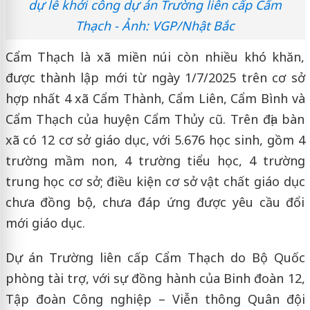
dự lễ khởi công dự án Trường liên cấp Cẩm
Thạch - Ảnh: VGP/Nhật Bắc
Cẩm Thạch là xã miền núi còn nhiều khó khăn,
được thành lập mới từ ngày 1/7/2025 trên cơ sở
hợp nhất 4 xã Cẩm Thành, Cẩm Liên, Cẩm Bình và
Cẩm Thạch của huyện Cẩm Thủy cũ. Trên địa bàn
xã có 12 cơ sở giáo dục, với 5.676 học sinh, gồm 4
trường mầm non, 4 trường tiểu học, 4 trường
trung học cơ sở; điều kiện cơ sở vật chất giáo dục
chưa đồng bộ, chưa đáp ứng được yêu cầu đổi
mới giáo dục.
Dự án Trường liên cấp Cẩm Thạch do Bộ Quốc
phòng tài trợ, với sự đồng hành của Binh đoàn 12,
Tập đoàn Công nghiệp – Viễn thông Quân đội