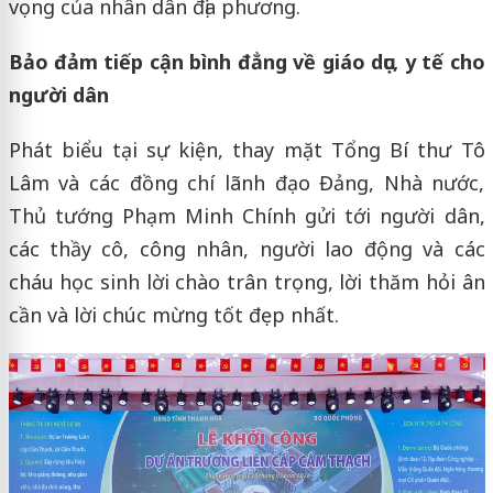
vọng của nhân dân địa phương.
Bảo đảm tiếp cận bình đẳng về giáo dục, y tế cho
người dân
Phát biểu tại sự kiện, thay mặt Tổng Bí thư Tô
Lâm và các đồng chí lãnh đạo Đảng, Nhà nước,
Thủ tướng Phạm Minh Chính gửi tới người dân,
các thầy cô, công nhân, người lao động và các
cháu học sinh lời chào trân trọng, lời thăm hỏi ân
cần và lời chúc mừng tốt đẹp nhất.