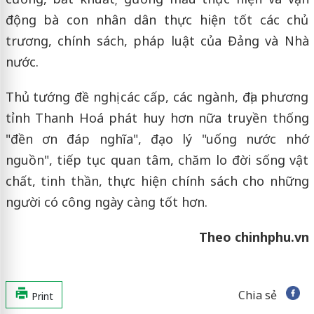
động bà con nhân dân thực hiện tốt các chủ
trương, chính sách, pháp luật của Đảng và Nhà
nước.
Thủ tướng đề nghị các cấp, các ngành, địa phương
tỉnh Thanh Hoá phát huy hơn nữa truyền thống
"đền ơn đáp nghĩa", đạo lý "uống nước nhớ
nguồn", tiếp tục quan tâm, chăm lo đời sống vật
chất, tinh thần, thực hiện chính sách cho những
người có công ngày càng tốt hơn.
Theo chinhphu.vn
Chia sẻ
Print