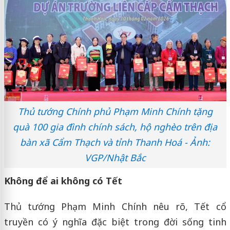
Thủ tướng Chính phủ Phạm Minh Chính tặng
quà 100 gia đình chính sách, hộ nghèo trên địa
bàn xã Cẩm Thạch và tỉnh Thanh Hoá - Ảnh:
VGP/Nhật Bắc
Không để ai không có Tết
Thủ tướng Phạm Minh Chính nêu rõ, Tết cổ
truyền có ý nghĩa đặc biệt trong đời sống tinh