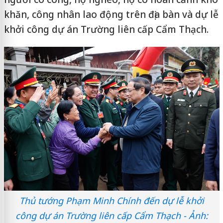
khăn, công nhân lao động trên địa bàn và dự lễ
khởi công dự án Trường liên cấp Cẩm Thạch.
Thủ tướng Phạm Minh Chính đến dự lễ khởi
công dự án Trường liên cấp Cẩm Thạch - Ảnh: