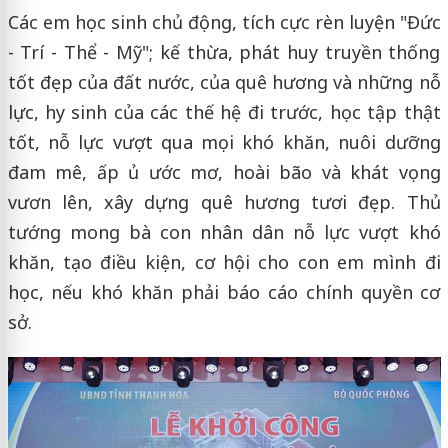
Các em học sinh chủ động, tích cực rèn luyện "Đức
- Trí - Thể - Mỹ"; kế thừa, phát huy truyền thống
tốt đẹp của đất nước, của quê hương và những nỗ
lực, hy sinh của các thế hệ đi trước, học tập thật
tốt, nỗ lực vượt qua mọi khó khăn, nuôi dưỡng
đam mê, ấp ủ ước mơ, hoài bão và khát vọng
vươn lên, xây dựng quê hương tươi đẹp. Thủ
tướng mong bà con nhân dân nỗ lực vượt khó
khăn, tạo điều kiện, cơ hội cho con em mình đi
học, nếu khó khăn phải báo cáo chính quyền cơ
sở.