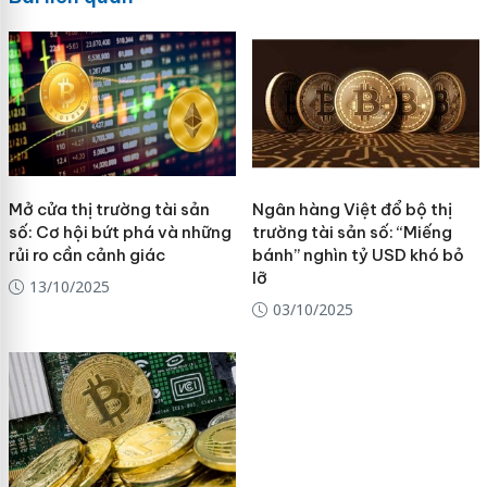
Mở cửa thị trường tài sản
Ngân hàng Việt đổ bộ thị
số: Cơ hội bứt phá và những
trường tài sản số: “Miếng
rủi ro cần cảnh giác
bánh” nghìn tỷ USD khó bỏ
lỡ
13/10/2025
03/10/2025