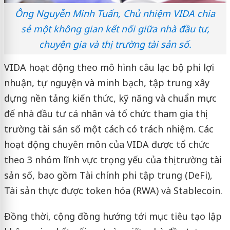
Ông Nguyễn Minh Tuấn, Chủ nhiệm VIDA chia
sẻ một không gian kết nối giữa nhà đầu tư,
chuyên gia và thị trường tài sản số.
VIDA hoạt động theo mô hình câu lạc bộ phi lợi
nhuận, tự nguyện và minh bạch, tập trung xây
dựng nền tảng kiến thức, kỹ năng và chuẩn mực
để nhà đầu tư cá nhân và tổ chức tham gia thị
trường tài sản số một cách có trách nhiệm. Các
hoạt động chuyên môn của VIDA được tổ chức
theo 3 nhóm lĩnh vực trọng yếu của thị trường tài
sản số, bao gồm Tài chính phi tập trung (DeFi),
Tài sản thực được token hóa (RWA) và Stablecoin.
Đồng thời, cộng đồng hướng tới mục tiêu tạo lập