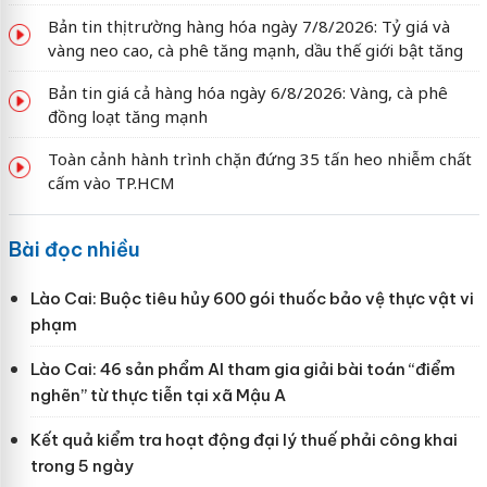
Bản tin thị trường hàng hóa ngày 7/8/2026: Tỷ giá và
vàng neo cao, cà phê tăng mạnh, dầu thế giới bật tăng
Bản tin giá cả hàng hóa ngày 6/8/2026: Vàng, cà phê
đồng loạt tăng mạnh
Toàn cảnh hành trình chặn đứng 35 tấn heo nhiễm chất
cấm vào TP.HCM
Bài đọc nhiều
Lào Cai: Buộc tiêu hủy 600 gói thuốc bảo vệ thực vật vi
phạm
Lào Cai: 46 sản phẩm AI tham gia giải bài toán “điểm
nghẽn” từ thực tiễn tại xã Mậu A
Kết quả kiểm tra hoạt động đại lý thuế phải công khai
trong 5 ngày