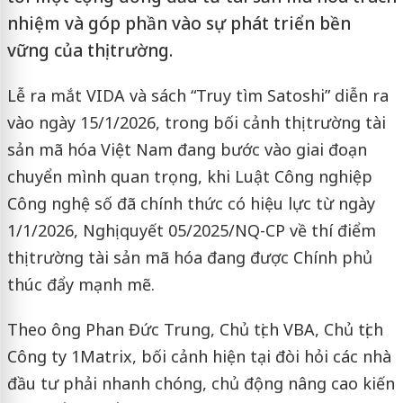
nhiệm và góp phần vào sự phát triển bền
vững của thị trường.
Lễ ra mắt VIDA và sách “Truy tìm Satoshi” diễn ra
vào ngày 15/1/2026, trong bối cảnh thị trường tài
sản mã hóa Việt Nam đang bước vào giai đoạn
chuyển mình quan trọng, khi Luật Công nghiệp
Công nghệ số đã chính thức có hiệu lực từ ngày
1/1/2026, Nghị quyết 05/2025/NQ-CP về thí điểm
thị trường tài sản mã hóa đang được Chính phủ
thúc đẩy mạnh mẽ.
Theo ông Phan Đức Trung, Chủ tịch VBA, Chủ tịch
Công ty 1Matrix, bối cảnh hiện tại đòi hỏi các nhà
đầu tư phải nhanh chóng, chủ động nâng cao kiến