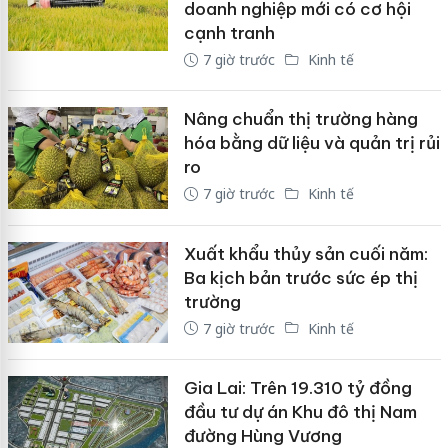
doanh nghiệp mới có cơ hội
cạnh tranh
7 giờ trước
Kinh tế
Nâng chuẩn thị trường hàng
hóa bằng dữ liệu và quản trị rủi
ro
7 giờ trước
Kinh tế
Xuất khẩu thủy sản cuối năm:
Ba kịch bản trước sức ép thị
trường
7 giờ trước
Kinh tế
Gia Lai: Trên 19.310 tỷ đồng
đầu tư dự án Khu đô thị Nam
đường Hùng Vương