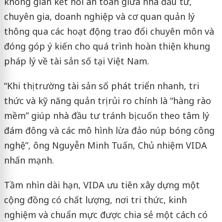
không gian kết nối an toàn giữa nhà đầu tư,
chuyên gia, doanh nghiệp và cơ quan quản lý
thông qua các hoạt động trao đổi chuyên môn và
đóng góp ý kiến cho quá trình hoàn thiện khung
pháp lý về tài sản số tại Việt Nam.
“Khi thị trường tài sản số phát triển nhanh, tri
thức và kỹ năng quản trị rủi ro chính là “hàng rào
mềm” giúp nhà đầu tư tránh bị cuốn theo tâm lý
đám đông và các mô hình lừa đảo núp bóng công
nghệ”, ông Nguyễn Minh Tuấn, Chủ nhiệm VIDA
nhấn mạnh.
Tầm nhìn dài hạn, VIDA ưu tiên xây dựng một
cộng đồng có chất lượng, nơi tri thức, kinh
nghiệm và chuẩn mực được chia sẻ một cách có