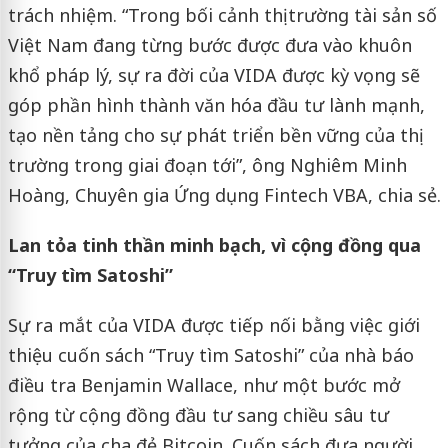
trách nhiệm. “Trong bối cảnh thị trường tài sản số
Việt Nam đang từng bước được đưa vào khuôn
khổ pháp lý, sự ra đời của VIDA được kỳ vọng sẽ
góp phần hình thành văn hóa đầu tư lành mạnh,
tạo nền tảng cho sự phát triển bền vững của thị
trường trong giai đoạn tới”, ông Nghiêm Minh
Hoàng, Chuyên gia Ứng dụng Fintech VBA, chia sẻ.
Lan tỏa tinh thần minh bạch, vì cộng đồng qua
“Truy tìm Satoshi”
Sự ra mắt của VIDA được tiếp nối bằng việc giới
thiệu cuốn sách “Truy tìm Satoshi” của nhà báo
điều tra Benjamin Wallace, như một bước mở
rộng từ cộng đồng đầu tư sang chiều sâu tư
tưởng của cha đẻ Bitcoin. Cuốn sách đưa người