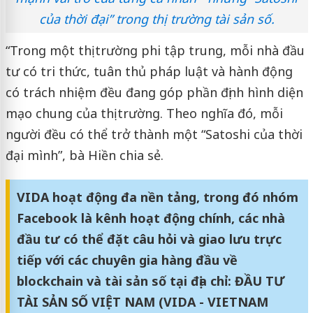
của thời đại” trong thị trường tài sản số.
“Trong một thị trường phi tập trung, mỗi nhà đầu
tư có tri thức, tuân thủ pháp luật và hành động
có trách nhiệm đều đang góp phần định hình diện
mạo chung của thị trường. Theo nghĩa đó, mỗi
người đều có thể trở thành một “Satoshi của thời
đại mình”, bà Hiền chia sẻ.
VIDA hoạt động đa nền tảng, trong đó nhóm
Facebook là kênh hoạt động chính, các nhà
đầu tư có thể đặt câu hỏi và giao lưu trực
tiếp với các chuyên gia hàng đầu về
blockchain và tài sản số tại địa chỉ: ĐẦU TƯ
TÀI SẢN SỐ VIỆT NAM (VIDA - VIETNAM