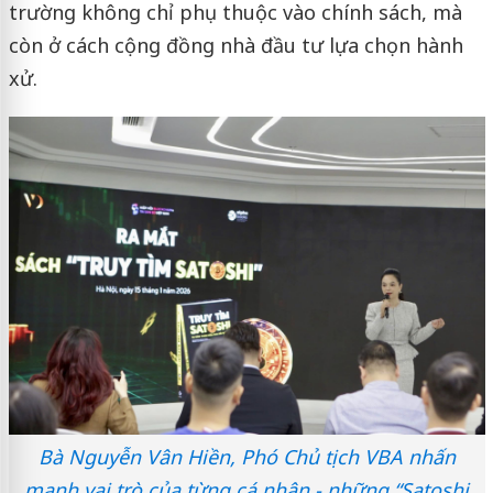
trường không chỉ phụ thuộc vào chính sách, mà
còn ở cách cộng đồng nhà đầu tư lựa chọn hành
xử.
Bà Nguyễn Vân Hiền, Phó Chủ tịch VBA nhấn
mạnh vai trò của từng cá nhân - những “Satoshi