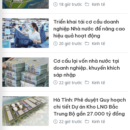
18 giờ trước
Kinh tế
Triển khai tái cơ cầu doanh
nghiệp Nhà nước để nâng cao
hiệu quả hoạt động
20 giờ trước
Kinh tế
Cơ cấu lại vốn nhà nước tại
doanh nghiệp, khuyến khích
sáp nhập
22 giờ trước
Kinh tế
Hà Tĩnh: Phê duyệt Quy hoạch
chi tiết Dự án Kho LNG Bắc
Trung Bộ gần 27.000 tỷ đồng
22 giờ trước
Kinh tế