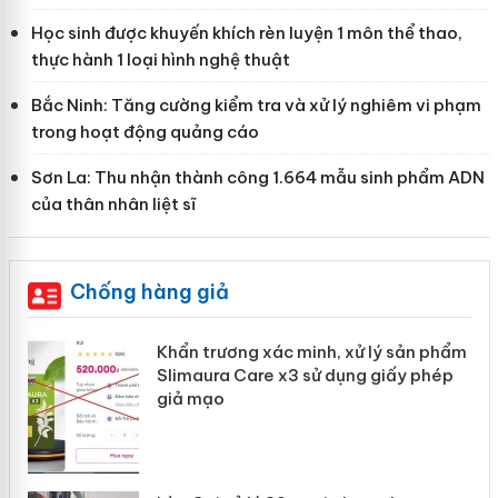
Học sinh được khuyến khích rèn luyện 1 môn thể thao,
thực hành 1 loại hình nghệ thuật
Bắc Ninh: Tăng cường kiểm tra và xử lý nghiêm vi phạm
trong hoạt động quảng cáo
Sơn La: Thu nhận thành công 1.664 mẫu sinh phẩm ADN
của thân nhân liệt sĩ
Chống hàng giả
ản
Khẩn trương xác minh, xử lý sản phẩm
Slimaura Care x3 sử dụng giấy phép
giả mạo
 án