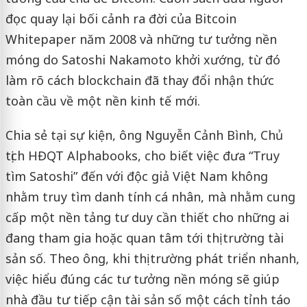
đọc quay lại bối cảnh ra đời của Bitcoin
Whitepaper năm 2008 và những tư tưởng nền
móng do Satoshi Nakamoto khởi xướng, từ đó
làm rõ cách blockchain đã thay đổi nhận thức
toàn cầu về một nền kinh tế mới.
Chia sẻ tại sự kiện, ông Nguyễn Cảnh Bình, Chủ
tịch HĐQT Alphabooks, cho biết việc đưa “Truy
tìm Satoshi” đến với độc giả Việt Nam không
nhằm truy tìm danh tính cá nhân, mà nhằm cung
cấp một nền tảng tư duy cần thiết cho những ai
đang tham gia hoặc quan tâm tới thị trường tài
sản số. Theo ông, khi thị trường phát triển nhanh,
việc hiểu đúng các tư tưởng nền móng sẽ giúp
nhà đầu tư tiếp cận tài sản số một cách tỉnh táo