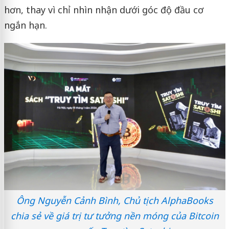
hơn, thay vì chỉ nhìn nhận dưới góc độ đầu cơ
ngắn hạn.
Ông Nguyễn Cảnh Bình, Chủ tịch AlphaBooks
chia sẻ về giá trị tư tưởng nền móng của Bitcoin