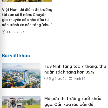
Việt Nam thí điểm thị trường
tài sản số 5 năm: Chuyên
gia khuyến cáo nhà đầu tư
nên tránh xa nền tảng "chui"
11/09/2025
Bài viết khác
Tây Ninh tăng tốc 7 tháng, thu
ngân sách tăng hơn 39%
5 giờ trước
Kinh tế
Mở cửa thị trường xuất khẩu
gạo: Cần xóa rào cản để