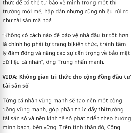
thức để có thể tự bảo vệ mình trong một thị
trường mới mẻ, hấp dẫn nhưng cũng nhiều rủi ro
như tài sản mã hoá.
“Không có cách nào để bảo vệ nhà đầu tư tốt hơn
là chính họ phải tự trang bị kiến thức, tránh tâm
lý đám đông và nâng cao sự cẩn trọng về bảo mật
dữ liệu cá nhân”, ông Trung nhấn mạnh.
VIDA: Không gian tri thức cho cộng đồng đầu tư
tài sản số
Từng cá nhân vững mạnh sẽ tạo nên một cộng
đồng vững mạnh, góp phần thúc đẩy thị trường
tài sản số và nền kinh tế số phát triển theo hướng
minh bạch, bền vững. Trên tinh thần đó, Cộng