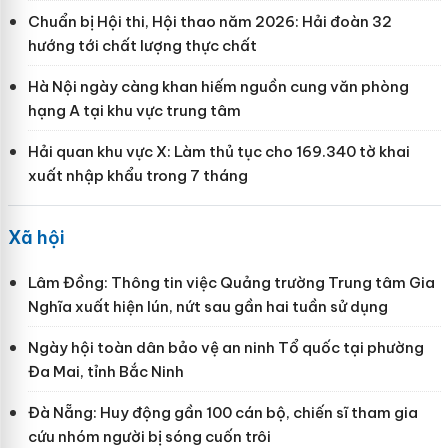
Chuẩn bị Hội thi, Hội thao năm 2026: Hải đoàn 32
hướng tới chất lượng thực chất
Hà Nội ngày càng khan hiếm nguồn cung văn phòng
hạng A tại khu vực trung tâm
Hải quan khu vực X: Làm thủ tục cho 169.340 tờ khai
xuất nhập khẩu trong 7 tháng
Xã hội
Lâm Đồng: Thông tin việc Quảng trường Trung tâm Gia
Nghĩa xuất hiện lún, nứt sau gần hai tuần sử dụng
Ngày hội toàn dân bảo vệ an ninh Tổ quốc tại phường
Đa Mai, tỉnh Bắc Ninh
Đà Nẵng: Huy động gần 100 cán bộ, chiến sĩ tham gia
cứu nhóm người bị sóng cuốn trôi