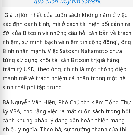
qua cuốn Truy tìm Satoshi.
“Giá trị lớn nhất của cuốn sách không nằm ở việc
xác định danh tính, mà ở cách tái hiện bối cảnh ra
đời của Bitcoin và những câu hỏi căn bản về trách
nhiệm, sự minh bạch và niềm tin cộng đồng”, ông
Bình nhấn mạnh. Việc Satoshi Nakamoto chưa
từng sử dụng khối tài sản Bitcoin trị giá hàng
trăm tỷ USD, theo ông, chính là một thông điệp
mạnh mẽ về trách nhiệm cá nhân trong một hệ
sinh thái phi tập trung.
Bà Nguyễn Vân Hiền, Phó Chủ tịch kiêm Tổng Thư
ký VBA, cho rằng việc ra mắt cuốn sách trong bối
cảnh khung pháp lý đang dần hoàn thiện mang
nhiều ý nghĩa. Theo bà, sự trưởng thành của thị