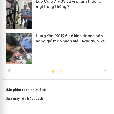
Lào Cai xử lý 83 vụ vi phạm thương
n
mại trong tháng 7
Hưng Yên: Xử lý 6 hộ kinh doanh bán
hàng giả mạo nhãn hiệu Adidas, Nike
dán phim cách nhiệt ô tô
Sửa máy rửa bát bosch