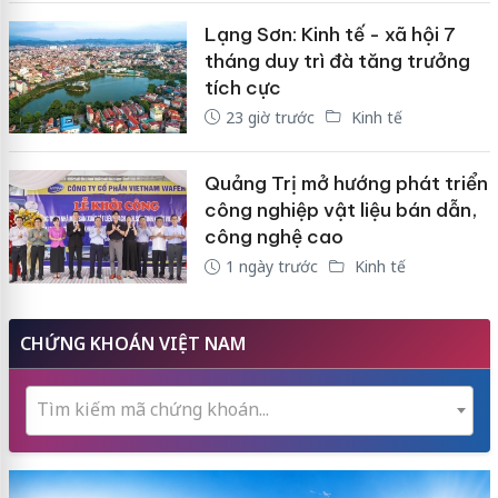
Lạng Sơn: Kinh tế - xã hội 7
tháng duy trì đà tăng trưởng
tích cực
23 giờ trước
Kinh tế
Quảng Trị mở hướng phát triển
công nghiệp vật liệu bán dẫn,
công nghệ cao
1 ngày trước
Kinh tế
CHỨNG KHOÁN VIỆT NAM
Tìm kiếm mã chứng khoán...