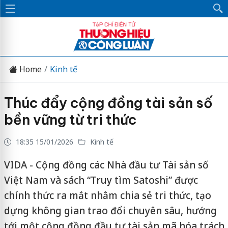
Home
Kinh tế
Thúc đẩy cộng đồng tài sản số
bền vững từ tri thức
18:35 15/01/2026
Kinh tế
VIDA - Cộng đồng các Nhà đầu tư Tài sản số
Việt Nam và sách “Truy tìm Satoshi” được
chính thức ra mắt nhằm chia sẻ tri thức, tạo
dựng không gian trao đổi chuyên sâu, hướng
tới một cộng đồng đầu tư tài sản mã hóa trách