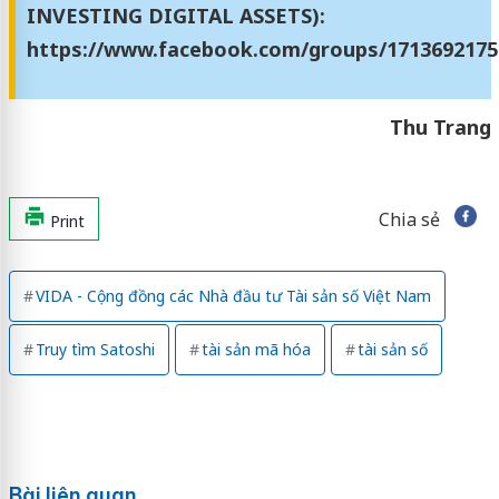
INVESTING DIGITAL ASSETS):
https://www.facebook.com/groups/1713692175
Thu Trang
Chia sẻ
Print
VIDA - Cộng đồng các Nhà đầu tư Tài sản số Việt Nam
Truy tìm Satoshi
tài sản mã hóa
tài sản số
Bài liên quan