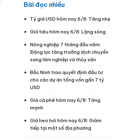
Bài đọc nhiều
Tỷ giá USD hôm nay 6/8: Tăng nhẹ
Giá tiêu hôm nay 6/8: Lặng sóng
Nông nghiệp 7 tháng đầu năm:
Động lực tăng trưởng dịch chuyển
sang lâm nghiệp và thủy sản
Bắc Ninh trao quyết định đầu tư
cho các dự án tổng vốn gần 7 tỷ
USD
Giá cà phê hôm nay 6/8: Tăng
mạnh
Giá heo hơi hôm nay 6/8: Giảm
tiếp tại một số địa phương