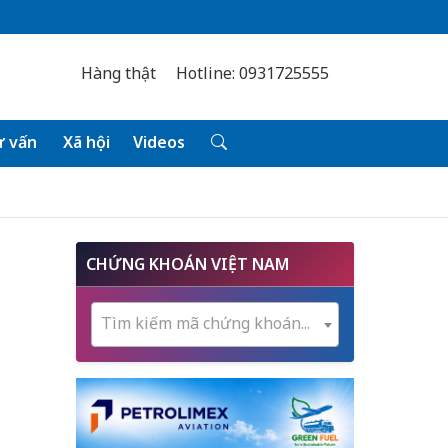
Hàng thật
Hotline: 0931725555
 vấn
Xã hội
Videos
CHỨNG KHOÁN VIỆT NAM
Tìm kiếm mã chứng khoán...