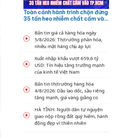
Toàn cảnh hành trình chặn đứng
35 tấn heo nhiễm chất cấm vào
TP.HCM
Bản tin giá cả hàng hóa ngày
5/8/2026: Thị trường phân hóa,
nhiều mặt hàng chịu áp lực
Xuất nhập khẩu vượt 659,6 tỷ
USD: Tín hiệu tăng trưởng mạnh
của kinh tế Việt Nam
Bản tin thị trường hàng hóa
4/8/2026: Dầu lao dốc, sầu riêng
tăng mạnh, giá vàng giằng co
HÀ TĨNH: Người dân tự nguyện
giao nộp rồng đất quý hiếm, hành
động đẹp vì thiên nhiên