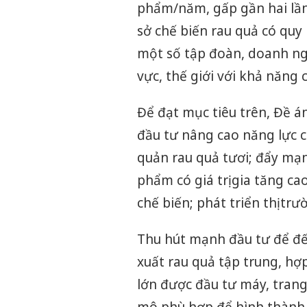
phẩm/năm, gấp gần hai lần 
sở chế biến rau quả có quy
một số tập đoàn, doanh ng
vực, thế giới với khả năng 
Để đạt mục tiêu trên, Đề 
đầu tư nâng cao năng lực ch
quản rau quả tươi; đẩy mạn
phẩm có giá trị gia tăng ca
chế biến; phát triển thị trư
Thu hút mạnh đầu tư để đ
xuất rau quả tập trung, hợp
lớn được đầu tư máy, trang 
mô phù hợp để hình thành 