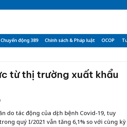
Chuyển động 389
Chính sách & Pháp luật
OCOP
Tư
ực từ thị trường xuất khẩu
u
n do tác động của dịch bệnh Covid-19, tuy
trong quý I/2021 vẫn tăng 6,1% so với cùng kỳ