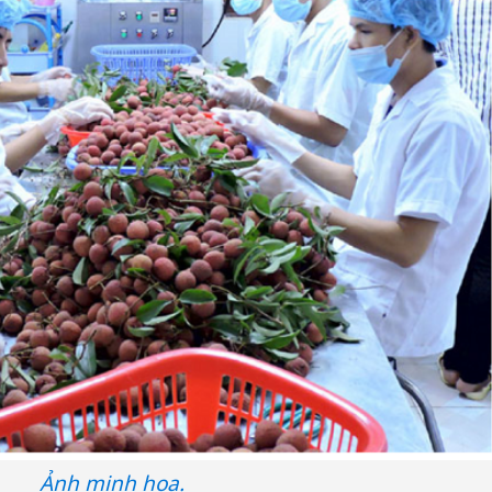
Ảnh minh họa.