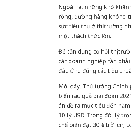
Ngoài ra, những khó khăn v
rỗng, đường hàng không trụ
sức tiêu thụ ở thị trường 
một thách thức lớn.
Để tận dụng cơ hội thị trư
các doanh nghiệp cần phải
đáp ứng đúng các tiêu chuẩ
Mới đây, Thủ tướng Chính 
biến rau quả giai đoạn 202
án đề ra mục tiêu đến năm 2
10 tỷ USD. Trong đó, tỷ tr
chế biến đạt 30% trở lên; c