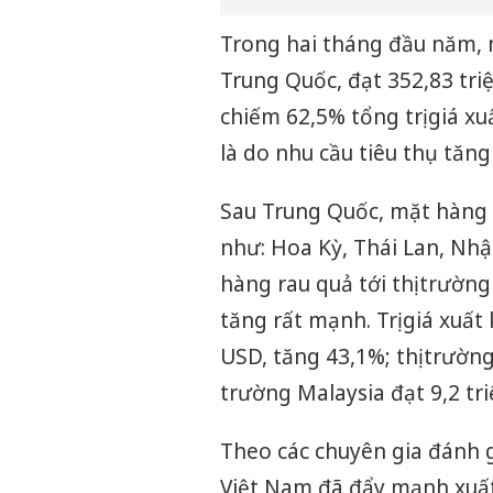
Trong hai tháng đầu năm, 
Trung Quốc, đạt 352,83 tri
chiếm 62,5% tổng trị giá x
là do nhu cầu tiêu thụ tăn
Sau Trung Quốc, mặt hàng r
như: Hoa Kỳ, Thái Lan, Nhậ
hàng rau quả tới thị trường
tăng rất mạnh. Trị giá xuất
USD, tăng 43,1%; thị trường 
trường Malaysia đạt 9,2 tr
Theo các chuyên gia đánh 
Việt Nam đã đẩy mạnh xuất