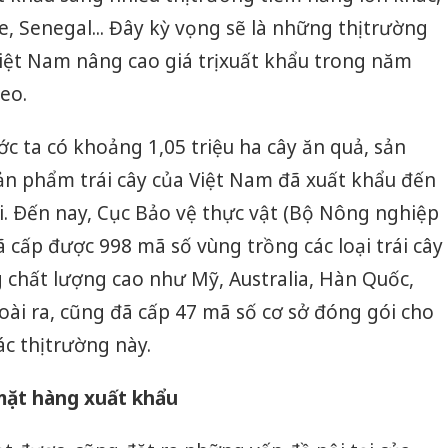
e, Senegal... Đây kỳ vọng sẽ là những thị trường
iệt Nam nâng cao giá trị xuất khẩu trong năm
eo.
ớc ta có khoảng 1,05 triệu ha cây ăn quả, sản
Sản phẩm trái cây của Việt Nam đã xuất khẩu đến
ới. Ðến nay, Cục Bảo vệ thực vật (Bộ Nông nghiệp
ã cấp được 998 mã số vùng trồng các loại trái cây
g chất lượng cao như Mỹ, Australia, Hàn Quốc,
oài ra, cũng đã cấp 47 mã số cơ sở đóng gói cho
c thị trường này.
mặt hàng xuất khẩu