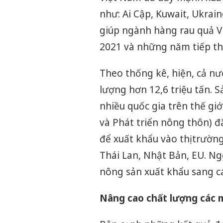
như: Ai Cập, Kuwait, Ukrain
giúp ngành hàng rau quả V
2021 và những năm tiếp th
Theo thống kê, hiện, cả nư
lượng hơn 12,6 triệu tấn. 
nhiều quốc gia trên thế gi
và Phát triển nông thôn) đ
để xuất khẩu vào thị trườn
Thái Lan, Nhật Bản, EU. Ng
nông sản xuất khẩu sang cá
Nâng cao chất lượng các 