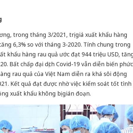
g
g, trong tháng 3/2021, trị giá xuất khẩu hàng
 tăng 6,3% so với tháng 3-2020. Tính chung trong
ất khẩu hàng rau quả ước đạt 944 triệu USD, tăn
20. Bất chấp đại dịch Covid-19 vẫn diễn biến phức
àng rau quả của Việt Nam diễn ra khá sôi động
1. Kết quả đạt được nhờ việc kiểm soát tốt tình
ộng xuất khẩu không bị gián đoạn.