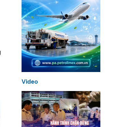
g
Video