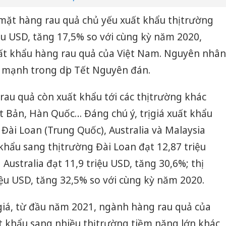
mặt hàng rau quả chủ yếu xuất khẩu thị trường
ệu USD, tăng 17,5% so với cùng kỳ năm 2020,
uất khẩu hàng rau quả của Việt Nam. Nguyên nhân
g mạnh trong dịp Tết Nguyên đán.
au quả còn xuất khẩu tới các thị trường khác
t Bản, Hàn Quốc… Đáng chú ý, trị giá xuất khẩu
 Đài Loan (Trung Quốc), Australia và Malaysia
 khẩu sang thị trường Đài Loan đạt 12,87 triệu
Australia đạt 11,9 triệu USD, tăng 30,6%; thị
iệu USD, tăng 32,5% so với cùng kỳ năm 2020.
giá, từ đầu năm 2021, ngành hàng rau quả của
 khẩu sang nhiều thị trường tiềm năng lớn khác,