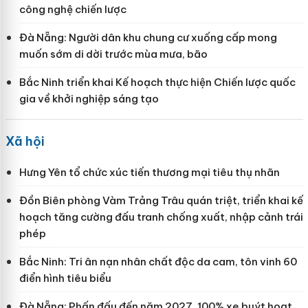
công nghệ chiến lược
Đà Nẵng: Người dân khu chung cư xuống cấp mong
muốn sớm di dời trước mùa mưa, bão
Bắc Ninh triển khai Kế hoạch thực hiện Chiến lược quốc
gia về khởi nghiệp sáng tạo
Xã hội
Hưng Yên tổ chức xúc tiến thương mại tiêu thụ nhãn
Đồn Biên phòng Vàm Trảng Trâu quán triệt, triển khai kế
hoạch tăng cường đấu tranh chống xuất, nhập cảnh trái
phép
Bắc Ninh: Tri ân nạn nhân chất độc da cam, tôn vinh 60
điển hình tiêu biểu
Đà Nẵng: Phấn đấu đến năm 2027, 100% xe buýt hoạt