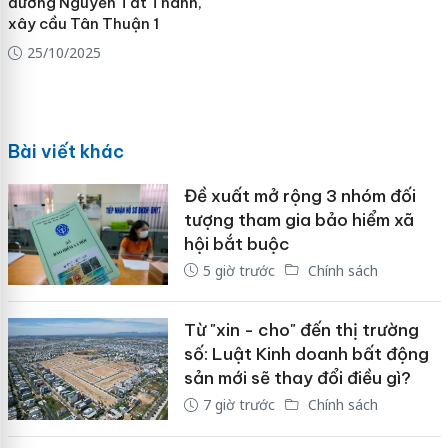
đường Nguyễn Tất Thành,
xây cầu Tân Thuận 1
25/10/2025
Bài viết khác
Đề xuất mở rộng 3 nhóm đối
tượng tham gia bảo hiểm xã
hội bắt buộc
5 giờ trước
Chính sách
Từ "xin - cho" đến thị trường
số: Luật Kinh doanh bất động
sản mới sẽ thay đổi điều gì?
7 giờ trước
Chính sách