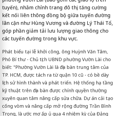
tuyến), nhằm chỉnh trang đô thị, tăng cường
kết nối liên thông đồng bộ giữa tuyến đường
lân cận như Hùng Vương và đường Lý Thái Tổ,
góp phần giảm tải lưu lượng giao thông cho
các tuyến đường trong khu vực.
Phát biểu tại lễ khởi công, ông Huỳnh Văn Tâm,
Phó Bí thư - Chủ tịch UBND phường Vườn Lài cho
biết: "Phường Vườn Lài là địa bàn trung tâm của
TP. HCM, được tách ra từ quận 10 cũ - có bề dày
lịch sử hình thành và phát triển. Hệ thống hạ tầng
kỹ thuật trên địa bàn được chính quyền thường
xuyên quan tâm nâng cấp sửa chữa. Dự án cải tạo
cống vòm và nâng cấp mở rộng đường Trần Bình
Trọng, là ước mơ ấp ủ qua 4 nhiệm kỳ của Đảng