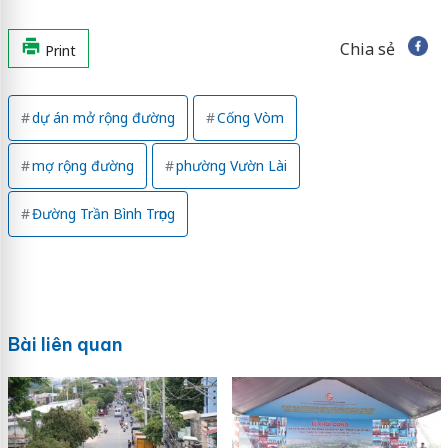
Chia sẻ
Print
dự án mở rộng đường
Cống Vòm
mợ rộng đường
phường Vườn Lài
Đường Trần Bình Trọng
Bài liên quan