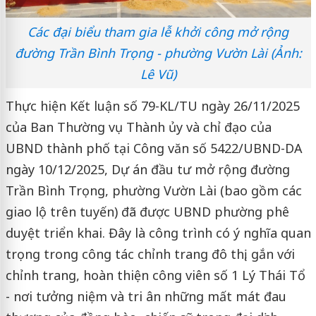
Các đại biểu tham gia lễ khởi công mở rộng
đường Trần Bình Trọng - phường Vườn Lài (Ảnh:
Lê Vũ)
Thực hiện Kết luận số 79-KL/TU ngày 26/11/2025
của Ban Thường vụ Thành ủy và chỉ đạo của
UBND thành phố tại Công văn số 5422/UBND-DA
ngày 10/12/2025, Dự án đầu tư mở rộng đường
Trần Bình Trọng, phường Vườn Lài (bao gồm các
giao lộ trên tuyến) đã được UBND phường phê
duyệt triển khai. Đây là công trình có ý nghĩa quan
trọng trong công tác chỉnh trang đô thị, gắn với
chỉnh trang, hoàn thiện công viên số 1 Lý Thái Tổ
- nơi tưởng niệm và tri ân những mất mát đau