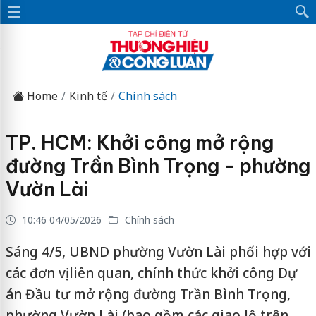
Home
Kinh tế
Chính sách
TP. HCM: Khởi công mở rộng
đường Trần Bình Trọng - phường
Vườn Lài
10:46 04/05/2026
Chính sách
Sáng 4/5, UBND phường Vườn Lài phối hợp với
các đơn vị liên quan, chính thức khởi công Dự
án Đầu tư mở rộng đường Trần Bình Trọng,
phường Vườn Lài (bao gồm các giao lộ trên