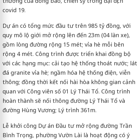
thương của đồng bào, chiến sỹ trong đại dịch
covid 19.
Dự án có tổng mức đầu tư trên 985 tỷ đồng, với
quy mô lộ giới mở rộng lên đến 23m (04 làn xe),
gồm lòng đường rộng 15 mét; vỉa hè mỗi bên
rộng 4 mét. Công trình được triển khai đồng bộ
với các hạng mục: cải tạo hệ thống thoát nước; lát
đá granite vỉa hè; ngầm hóa hệ thống điện, viễn
thông; đồng thời kết nối hài hòa không gian cảnh
quan với Công viên số 01 Lý Thái Tổ. Công trình
hoàn thành sẽ nối thông đường Lý Thái Tổ và
đường Hùng Vương; Lý trình 361m.
Lễ khởi công Dự án Đầu tư mở rộng đường Trần
Bình Trọng, phường Vườn Lài là hoạt động có ý