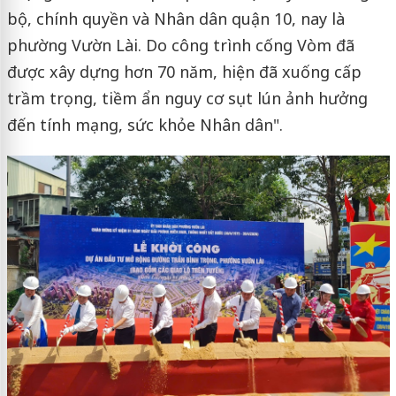
bộ, chính quyền và Nhân dân quận 10, nay là
phường Vườn Lài. Do công trình cống Vòm đã
được xây dựng hơn 70 năm, hiện đã xuống cấp
trầm trọng, tiềm ẩn nguy cơ sụt lún ảnh hưởng
đến tính mạng, sức khỏe Nhân dân".