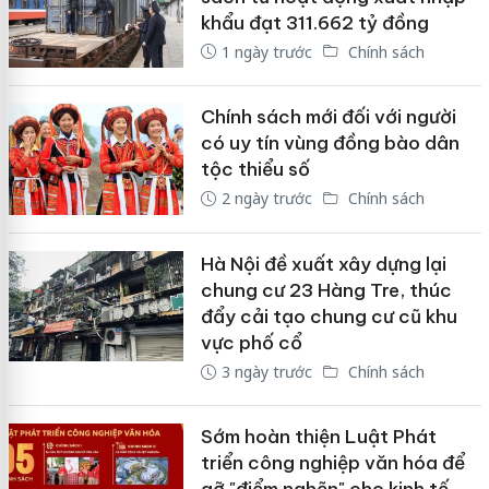
khẩu đạt 311.662 tỷ đồng
1 ngày trước
Chính sách
Chính sách mới đối với người
có uy tín vùng đồng bào dân
tộc thiểu số
2 ngày trước
Chính sách
Hà Nội đề xuất xây dựng lại
chung cư 23 Hàng Tre, thúc
đẩy cải tạo chung cư cũ khu
vực phố cổ
3 ngày trước
Chính sách
Sớm hoàn thiện Luật Phát
triển công nghiệp văn hóa để
gỡ "điểm nghẽn" cho kinh tế