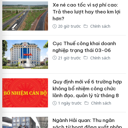
Xe né cao tốc vì sợ phí cao:
Trả theo lượt hay theo km lợi
hơn?
20 giờ trước
Chính sách
Cục Thuế công khai doanh
nghiệp trạng thái 03-06
21 giờ trước
Chính sách
Quy định mới về 6 trường hợp
không bổ nhiệm công chức
lãnh đạo, quản lý từ tháng 8
1 ngày trước
Chính sách
Ngành Hải quan: Thu ngân
sách từ hoạt động xuất nhập