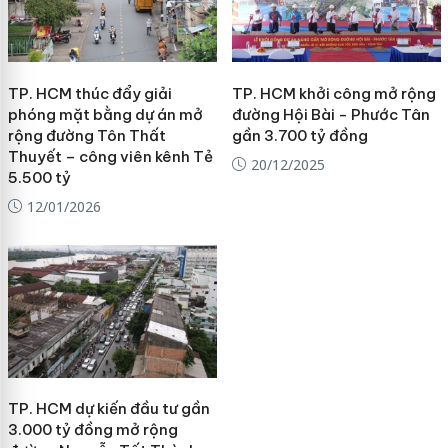
TP. HCM thúc đẩy giải
TP. HCM khởi công mở rộng
phóng mặt bằng dự án mở
đường Hội Bài - Phước Tân
rộng đường Tôn Thất
gần 3.700 tỷ đồng
Thuyết – công viên kênh Tẻ
20/12/2025
5.500 tỷ
12/01/2026
TP. HCM dự kiến đầu tư gần
3.000 tỷ đồng mở rộng