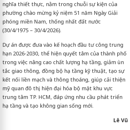
nghĩa thiết thực, nằm trong chuỗi sự kiện của
phường chào mừng kỷ niệm 51 năm Ngày Giải
phóng miền Nam, thống nhất đất nước
(30/4/1975 – 30/4/2026).
Dự án được đưa vào kế hoạch đầu tư công trung
hạn 2026-2030, thể hiện quyết tâm của thành phố
trong việc nâng cao chất lượng hạ tầng, giảm ùn
tắc giao thông, đồng bộ hạ tầng kỹ thuật, tạo sự
kết nối liền mạch và thông thoáng, giúp cải thiện
mỹ quan đô thị, hiện đại hóa bộ mặt khu vực
trung tâm TP. HCM, đáp ứng nhu cầu phát triển
hạ tầng và tạo không gian sống mới.
Lê Vũ