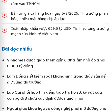
cấm vào TP.HCM
Bản tin giá cả hàng hóa ngày 5/8/2026: Thị trường phân
hóa, nhiều mặt hàng chịu áp lực
Xuất nhập khẩu vượt 659,6 tỷ USD: Tín hiệu tăng trưởng
mạnh của kinh tế Việt Nam
Bài đọc nhiều
Vinhomes được giao thêm gần 6,8ha làm nhà ở xã hội
6.000 tỷ đồng
Lâm Đồng siết kiểm soát kháng sinh trong thủy sản để
giữ vững thị trường
Lào Cai phối hợp tìm kiếm, trao trả hồ sơ, kỷ vật của
cán bộ đi B chưa xác định được người nhận
Ngoại giao khoa học và công nghệ phải mở đường cho