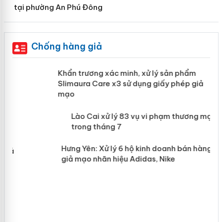
tại phường An Phú Đông
Chống hàng giả
ản
Khẩn trương xác minh, xử lý sản phẩm
Slimaura Care x3 sử dụng giấy phép
giả mạo
 án
Lào Cai xử lý 83 vụ vi phạm thương
n
mại trong tháng 7
Hưng Yên: Xử lý 6 hộ kinh doanh bán
hàng giả mạo nhãn hiệu Adidas, Nike