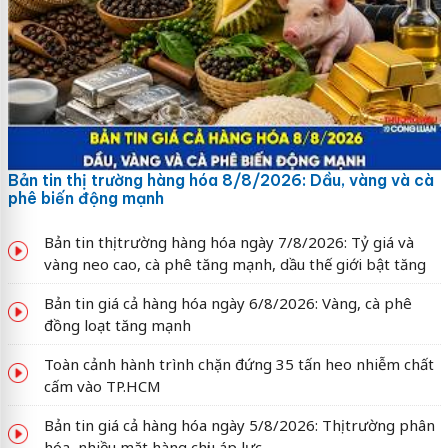
Bản tin thị trường hàng hóa 8/8/2026: Dầu, vàng và cà
phê biến động mạnh
Bản tin thị trường hàng hóa ngày 7/8/2026: Tỷ giá và
vàng neo cao, cà phê tăng mạnh, dầu thế giới bật tăng
Bản tin giá cả hàng hóa ngày 6/8/2026: Vàng, cà phê
đồng loạt tăng mạnh
Toàn cảnh hành trình chặn đứng 35 tấn heo nhiễm chất
cấm vào TP.HCM
Bản tin giá cả hàng hóa ngày 5/8/2026: Thị trường phân
hóa, nhiều mặt hàng chịu áp lực