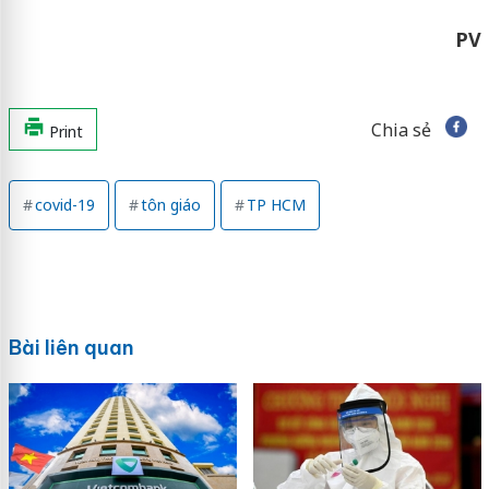
PV
Chia sẻ
Print
covid-19
tôn giáo
TP HCM
Bài liên quan