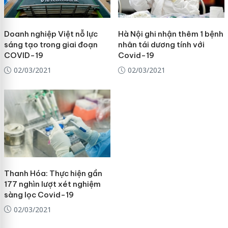
Doanh nghiệp Việt nỗ lực
Hà Nội ghi nhận thêm 1 bệnh
sáng tạo trong giai đoạn
nhân tái dương tính với
COVID-19
Covid-19
02/03/2021
02/03/2021
Thanh Hóa: Thực hiện gần
177 nghìn lượt xét nghiệm
sàng lọc Covid-19
02/03/2021