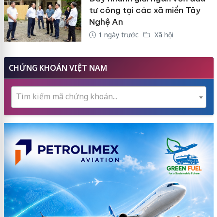
tư công tại các xã miền Tây
Nghệ An
1 ngày trước
Xã hội
CHỨNG KHOÁN VIỆT NAM
Tìm kiếm mã chứng khoán...