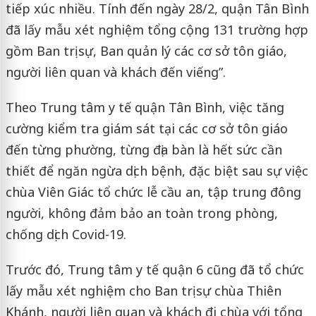
tiếp xúc nhiều. Tính đến ngày 28/2, quận Tân Bình
đã lấy mẫu xét nghiệm tổng cộng 131 trường hợp
gồm Ban trị sự, Ban quản lý các cơ sở tôn giáo,
người liên quan và khách đến viếng”.
Theo Trung tâm y tế quận Tân Bình, việc tăng
cường kiểm tra giám sát tại các cơ sở tôn giáo
đến từng phường, từng địa bàn là hết sức cần
thiết để ngăn ngừa dịch bệnh, đặc biệt sau sự việc
chùa Viên Giác tổ chức lễ cầu an, tập trung đông
người, không đảm bảo an toàn trong phòng,
chống dịch Covid-19.
Trước đó, Trung tâm y tế quận 6 cũng đã tổ chức
lấy mẫu xét nghiệm cho Ban trị sự chùa Thiên
Khánh, người liên quan và khách đi chùa với tổng