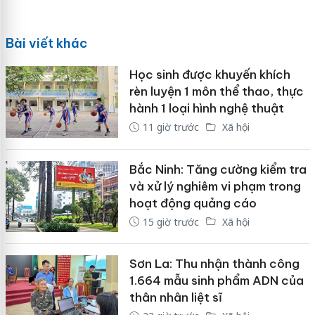
Bài viết khác
Học sinh được khuyến khích
rèn luyện 1 môn thể thao, thực
hành 1 loại hình nghệ thuật
11 giờ trước
Xã hội
Bắc Ninh: Tăng cường kiểm tra
và xử lý nghiêm vi phạm trong
hoạt động quảng cáo
15 giờ trước
Xã hội
Sơn La: Thu nhận thành công
1.664 mẫu sinh phẩm ADN của
thân nhân liệt sĩ