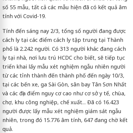
số 55 mẫu, tất cả các mẫu hiện đã có kết quả âm
tính với Covid-19.
Tính đến sáng nay 2/3, tổng số người đang được
cách ly tại các điểm cách ly tập trung tại Thành
phố là 2.242 người. Có 313 người khác đang cách
ly tại nhà, nơi lưu trú HCDC cho biết, sẽ tiếp tục
triển khai lấy mẫu xét nghiệm ngẫu nhiên người
từ các tỉnh thành đến thành phố đến ngày 10/3,
tại các bến xe, ga Sài Gòn, sân bay Tân Sơn Nhất
và các địa điểm nguy cơ cao như cơ sở y tế, chùa,
chợ, khu công nghiệp, chế xuất... Đã có 16.423
người được lấy mẫu xét nghiệm giám sát ngẫu
nhiên, trong đó 15.776 âm tính, 647 đang chờ kết
quả.