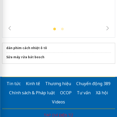
dán phim cách nhiệt ô tô
Sửa máy rửa bát bosch
Tin tức
Kinh tế
Thương hiệu
Chuyển động 389
Chính sách & Pháp luật
OCOP
Tư vấn
Xã hội
Videos