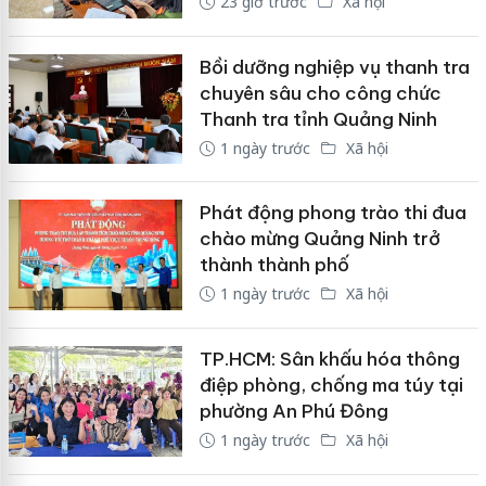
23 giờ trước
Xã hội
Bồi dưỡng nghiệp vụ thanh tra
chuyên sâu cho công chức
Thanh tra tỉnh Quảng Ninh
1 ngày trước
Xã hội
Phát động phong trào thi đua
chào mừng Quảng Ninh trở
thành thành phố
1 ngày trước
Xã hội
TP.HCM: Sân khấu hóa thông
điệp phòng, chống ma túy tại
phường An Phú Đông
1 ngày trước
Xã hội