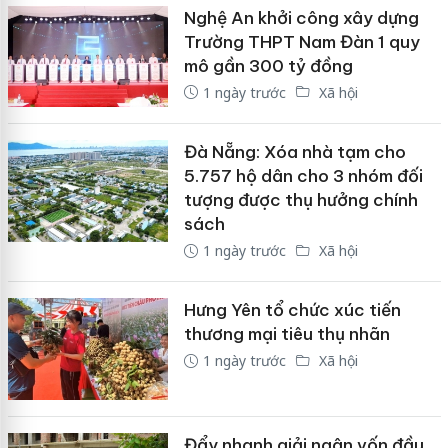
Nghệ An khởi công xây dựng
Trường THPT Nam Đàn 1 quy
mô gần 300 tỷ đồng
1 ngày trước
Xã hội
Đà Nẵng: Xóa nhà tạm cho
5.757 hộ dân cho 3 nhóm đối
tượng được thụ hưởng chính
sách
1 ngày trước
Xã hội
Hưng Yên tổ chức xúc tiến
thương mại tiêu thụ nhãn
1 ngày trước
Xã hội
Đẩy nhanh giải ngân vốn đầu