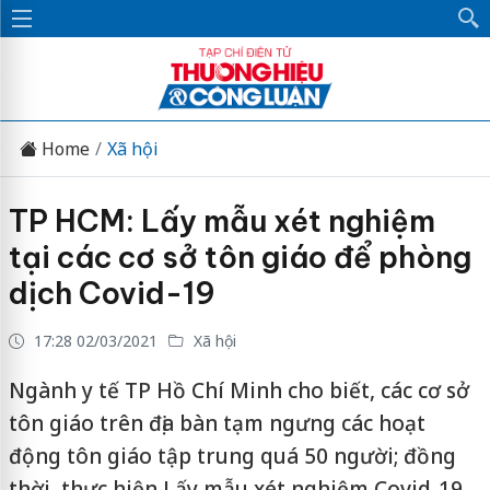
Home
Xã hội
TP HCM: Lấy mẫu xét nghiệm
tại các cơ sở tôn giáo để phòng
dịch Covid-19
17:28 02/03/2021
Xã hội
Ngành y tế TP Hồ Chí Minh cho biết, các cơ sở
tôn giáo trên địa bàn tạm ngưng các hoạt
động tôn giáo tập trung quá 50 người; đồng
thời, thực hiện Lấy mẫu xét nghiệm Covid-19