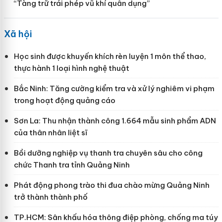
“Tàng trữ trái phép vũ khí quân dụng”
Xã hội
Học sinh được khuyến khích rèn luyện 1 môn thể thao,
thực hành 1 loại hình nghệ thuật
Bắc Ninh: Tăng cường kiểm tra và xử lý nghiêm vi phạm
trong hoạt động quảng cáo
Sơn La: Thu nhận thành công 1.664 mẫu sinh phẩm ADN
của thân nhân liệt sĩ
Bồi dưỡng nghiệp vụ thanh tra chuyên sâu cho công
chức Thanh tra tỉnh Quảng Ninh
Phát động phong trào thi đua chào mừng Quảng Ninh
trở thành thành phố
TP.HCM: Sân khấu hóa thông điệp phòng, chống ma túy