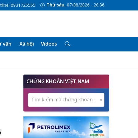
Thứ sáu
, 07/08/2026 - 20:36
tline: 0931725555
 vấn
Xã hội
Videos
CHỨNG KHOÁN VIỆT NAM
Tìm kiếm mã chứng khoán...
ố