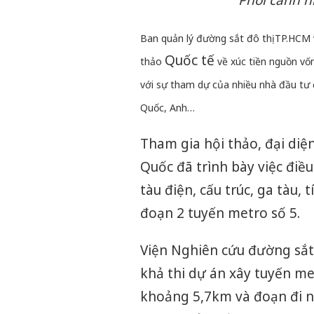
Phối cảnh n
Ban quản lý đường sắt đô thị TP.HCM
Quốc tế
thảo
về xúc tiền nguồn vố
với sự tham dự của nhiều nhà đầu tư
Quốc, Anh…
Tham gia hội thảo, đại di
Quốc đã trình bày việc điều
tàu điện, cấu trúc, ga tàu,
đoạn 2 tuyến metro số 5.
Viện Nghiên cứu đường sắt 
khả thi dự án xây tuyến me
khoảng 5,7km và đoạn đi n