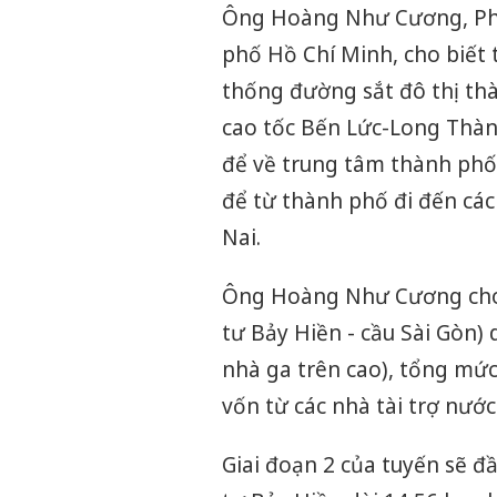
Ông Hoàng Như Cương, Phó
phố Hồ Chí Minh, cho biết t
thống đường sắt đô thị thà
cao tốc Bến Lức-Long Thành
để về trung tâm thành phố.
để từ thành phố đi đến cá
Nai.
Ông Hoàng Như Cương cho b
tư Bảy Hiền - cầu Sài Gòn)
nhà ga trên cao), tổng mứ
vốn từ các nhà tài trợ nướ
Giai đoạn 2 của tuyến sẽ đ