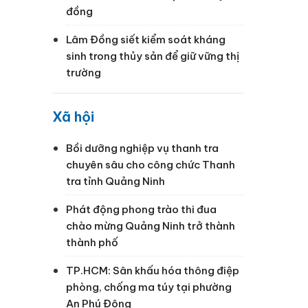
đồng
Lâm Đồng siết kiểm soát kháng
sinh trong thủy sản để giữ vững thị
trường
Xã hội
Bồi dưỡng nghiệp vụ thanh tra
chuyên sâu cho công chức Thanh
tra tỉnh Quảng Ninh
Phát động phong trào thi đua
chào mừng Quảng Ninh trở thành
thành phố
TP.HCM: Sân khấu hóa thông điệp
phòng, chống ma túy tại phường
An Phú Đông