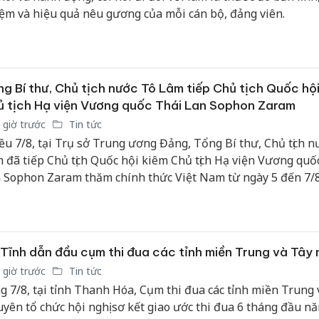
ệm và hiệu quả nêu gương của mỗi cán bộ, đảng viên.
g Bí thư, Chủ tịch nước Tô Lâm tiếp Chủ tịch Quốc hội
 tịch Hạ viện Vương quốc Thái Lan Sophon Zaram
 giờ trước
Tin tức
ều 7/8, tại Trụ sở Trung ương Đảng, Tổng Bí thư, Chủ tịch n
 đã tiếp Chủ tịch Quốc hội kiêm Chủ tịch Hạ viện Vương quố
 Sophon Zaram thăm chính thức Việt Nam từ ngày 5 đến 7/8
Tĩnh dẫn đầu cụm thi đua các tỉnh miền Trung và Tây
 giờ trước
Tin tức
g 7/8, tại tỉnh Thanh Hóa, Cụm thi đua các tỉnh miền Trung 
yên tổ chức hội nghị sơ kết giao ước thi đua 6 tháng đầu nă