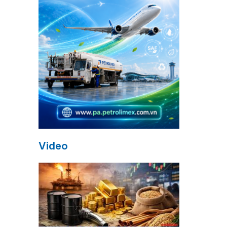
Video