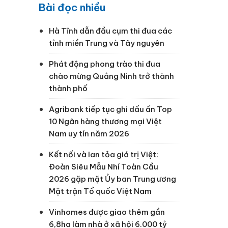
Bài đọc nhiều
Hà Tĩnh dẫn đầu cụm thi đua các
tỉnh miền Trung và Tây nguyên
Phát động phong trào thi đua
chào mừng Quảng Ninh trở thành
thành phố
Agribank tiếp tục ghi dấu ấn Top
10 Ngân hàng thương mại Việt
Nam uy tín năm 2026
Kết nối và lan tỏa giá trị Việt:
Đoàn Siêu Mẫu Nhí Toàn Cầu
2026 gặp mặt Ủy ban Trung ương
Mặt trận Tổ quốc Việt Nam
Vinhomes được giao thêm gần
6,8ha làm nhà ở xã hội 6.000 tỷ