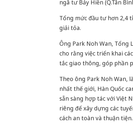
ngã tư Bảy Hiền (Q.Tân Bình
Tổng mức đầu tư hơn 2,4 tỉ
giải tỏa.
Ông Park Noh Wan, Tổng L
cho rằng việc triển khai cá
tắc giao thông, góp phần p
Theo ông Park Noh Wan, là
nhất thế giới, Hàn Quốc c
sẵn sàng hợp tác với Việt
riêng để xây dựng các tuyế
cách an toàn và thuận tiện.