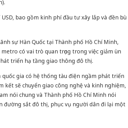
).
 USD, bao gồm kinh phí đầu tư xây lắp và đền bù
ãnh sự Hàn Quốc tại Thành phố Hồ Chí Minh,
c metro có vai trò quan trọng trong việc giảm ùn
hát triển hạ tầng giao thông đô thị.
 quốc gia có hệ thống tàu điện ngầm phát triển
am kết sẽ chuyển giao công nghệ và kinh nghiệm,
 Nam nói chung và Thành phố Hồ Chí Minh nói
n đường sắt đô thị, phục vụ người dân đi lại một