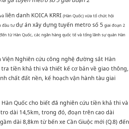
hà ga tuyến metro số 5 giai đoạn 2
liên danh KOICA KRRI
 và
(Hàn Quốc) vừa tổ chức hội
dự án xây dựng
tuyến metro số 5
n đầu tư
giai đoạn 2
 đến từ Hàn Quốc, các ngân hàng quốc tế và tổng lãnh sự quán Hàn
ện Viện Nghiên cứu công nghệ đường sắt Hàn
 tra tiền khả thi và thiết kế cơ bản về giao thông,
 tính chất đất nền, kế hoạch vận hành tàu giai
Hàn Quốc cho biết đã nghiên cứu tiền khả thi và
tro dài 14,5km, trong đó, đoạn trên cao dài
gầm dài 8,8km từ bến xe Cần Giuộc mới (Q.8) đến