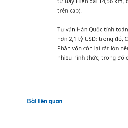
tư Bảy Hiền dài 14,56 km,
trên cao).
Tư vấn Hàn Quốc tính toán
hơn 2,1 tỷ USD; trong đó, 
Phần vốn còn lại rất lớn n
nhiều hình thức; trong đó 
Bài liên quan