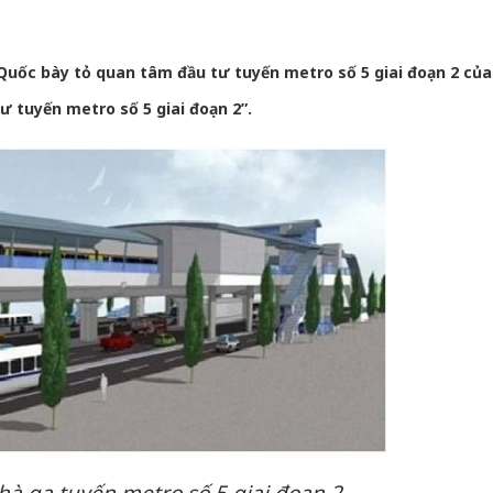
uốc bày tỏ quan tâm đầu tư tuyến metro số 5 giai đoạn 2 của
ư tuyến metro số 5 giai đoạn 2”.