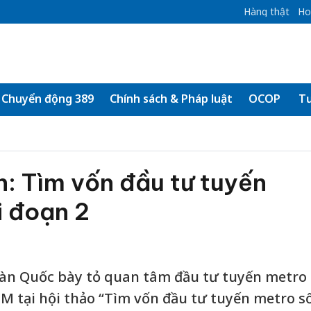
Hàng thật
Ho
Chuyển động 389
Chính sách & Pháp luật
OCOP
Tư
h: Tìm vốn đầu tư tuyến
i đoạn 2
àn Quốc bày tỏ quan tâm đầu tư tuyến metro
CM tại hội thảo “Tìm vốn đầu tư tuyến metro s