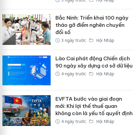
Bắc Ninh: Triển khai 100 ngày
tháo gỡ điểm nghẽn chuyển
đổi số
3 ngày trước
Hội Nhập
Lào Cai phát động Chiến dịch
90 ngày xây dựng cơ sở dữ liệu
4 ngày trước
Hội Nhập
EVFTA bước vào giai đoạn
mới: Khi lợi thế thuế quan
không còn là yếu tố quyết định
4 ngày trước
Hội Nhập