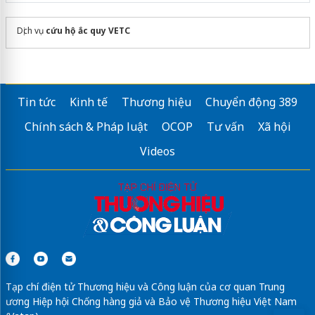
Dịch vụ
cứu hộ ắc quy VETC
Tin tức
Kinh tế
Thương hiệu
Chuyển động 389
Chính sách & Pháp luật
OCOP
Tư vấn
Xã hội
Videos
Tạp chí điện tử Thương hiệu và Công luận của cơ quan Trung
ương Hiệp hội Chống hàng giả và Bảo vệ Thương hiệu Việt Nam