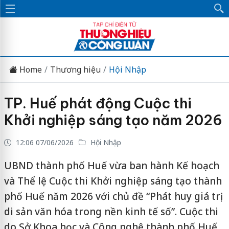
Home
Thương hiệu
Hội Nhập
TP. Huế phát động Cuộc thi
Khởi nghiệp sáng tạo năm 2026
12:06 07/06/2026
Hội Nhập
UBND thành phố Huế vừa ban hành Kế hoạch
và Thể lệ Cuộc thi Khởi nghiệp sáng tạo thành
phố Huế năm 2026 với chủ đề “Phát huy giá trị
di sản văn hóa trong nền kinh tế số”. Cuộc thi
do Sở Khoa học và Công nghệ thành phố Huế