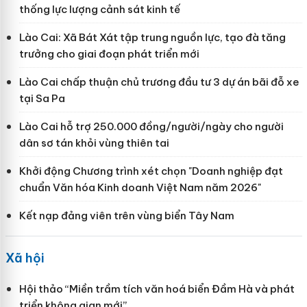
thống lực lượng cảnh sát kinh tế
Lào Cai: Xã Bát Xát tập trung nguồn lực, tạo đà tăng
trưởng cho giai đoạn phát triển mới
Lào Cai chấp thuận chủ trương đầu tư 3 dự án bãi đỗ xe
tại Sa Pa
Lào Cai hỗ trợ 250.000 đồng/người/ngày cho người
dân sơ tán khỏi vùng thiên tai
Khởi động Chương trình xét chọn "Doanh nghiệp đạt
chuẩn Văn hóa Kinh doanh Việt Nam năm 2026"
Kết nạp đảng viên trên vùng biển Tây Nam
Xã hội
Hội thảo “Miền trầm tích văn hoá biển Đầm Hà và phát
triển không gian mới”