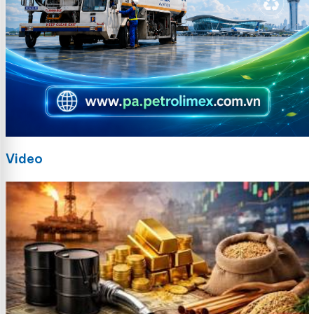
Video