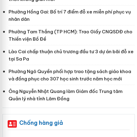
Phường Hồng Gai: Bố trí 7 điểm đỗ xe miễn phí phục vụ
nhân dân
Phường Tam Thắng (TP HCM): Trao Giấy CNQSDĐ cho
Thiền viện Bồ Đề
Lào Cai chấp thuận chủ trương đầu tư 3 dự án bãi đỗ xe
tại Sa Pa
Phường Ngô Quyền phối hợp trao tặng sách giáo khoa
và đồng phục cho 307 học sinh trước năm học mới
Ông Nguyễn Nhật Quang làm Giám đốc Trung tâm
Quản lý nhà tỉnh Lâm Đồng
Chống hàng giả