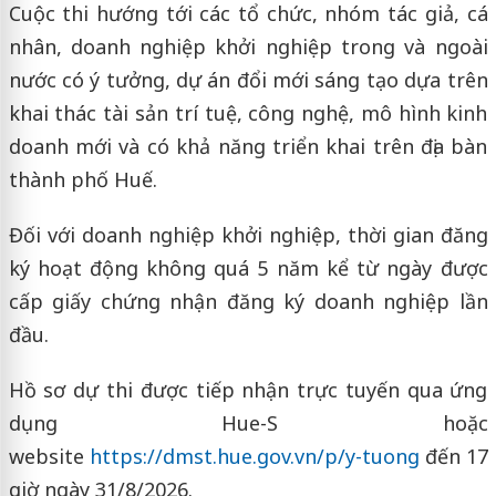
Cuộc thi hướng tới các tổ chức, nhóm tác giả, cá
nhân, doanh nghiệp khởi nghiệp trong và ngoài
nước có ý tưởng, dự án đổi mới sáng tạo dựa trên
khai thác tài sản trí tuệ, công nghệ, mô hình kinh
doanh mới và có khả năng triển khai trên địa bàn
thành phố Huế.
Đối với doanh nghiệp khởi nghiệp, thời gian đăng
ký hoạt động không quá 5 năm kể từ ngày được
cấp giấy chứng nhận đăng ký doanh nghiệp lần
đầu.
Hồ sơ dự thi được tiếp nhận trực tuyến qua ứng
dụng Hue-S hoặc
website
https://dmst.hue.gov.vn/p/y-tuong
đến 17
giờ ngày 31/8/2026.