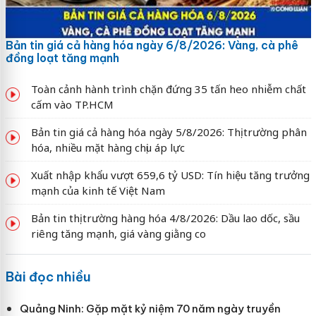
Bản tin giá cả hàng hóa ngày 6/8/2026: Vàng, cà phê
đồng loạt tăng mạnh
Toàn cảnh hành trình chặn đứng 35 tấn heo nhiễm chất
cấm vào TP.HCM
Bản tin giá cả hàng hóa ngày 5/8/2026: Thị trường phân
hóa, nhiều mặt hàng chịu áp lực
Xuất nhập khẩu vượt 659,6 tỷ USD: Tín hiệu tăng trưởng
mạnh của kinh tế Việt Nam
Bản tin thị trường hàng hóa 4/8/2026: Dầu lao dốc, sầu
riêng tăng mạnh, giá vàng giằng co
Bài đọc nhiều
Quảng Ninh: Gặp mặt kỷ niệm 70 năm ngày truyền