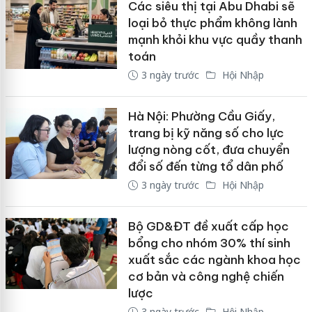
Các siêu thị tại Abu Dhabi sẽ
loại bỏ thực phẩm không lành
mạnh khỏi khu vực quầy thanh
toán
3 ngày trước
Hội Nhập
Hà Nội: Phường Cầu Giấy,
trang bị kỹ năng số cho lực
lượng nòng cốt, đưa chuyển
đổi số đến từng tổ dân phố
3 ngày trước
Hội Nhập
Bộ GD&ĐT đề xuất cấp học
bổng cho nhóm 30% thí sinh
xuất sắc các ngành khoa học
cơ bản và công nghệ chiến
lược
3 ngày trước
Hội Nhập