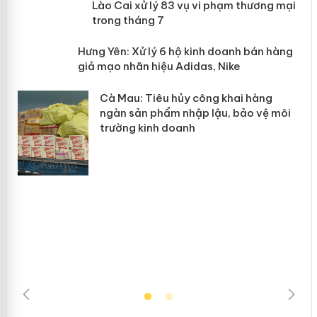
 án
Lào Cai xử lý 83 vụ vi phạm thương
mại trong tháng 7
n
y
Hưng Yên: Xử lý 6 hộ kinh doanh bán
hàng giả mạo nhãn hiệu Adidas, Nike
Cà Mau: Tiêu hủy công khai hàng
ngàn sản phẩm nhập lậu, bảo vệ môi
trường kinh doanh