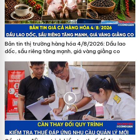
Bản tin thị trường hàng hóa 4/8/2026: Dầu lao
dốc, sầu riêng tăng mạnh, giá vàng giằng co