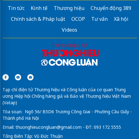
Tin tức
Kinh tế
Thương hiệu
Chuyển động 389
Chính sách & Pháp luật
OCOP
Tư vấn
Xã hội
Videos
Tạp chí điện tử Thương hiệu và Công luận của cơ quan Trung
ương Hiệp hội Chống hàng giả và Bảo vệ Thương hiệu Việt Nam
(Vatap)
Tòa soạn: Ngõ 56/ B5D6 Trương Công Giai - Phường Cầu Giấy -
Thành phố Hà Nội
Email:
thuonghieucongluan@gmail.com
- ĐT: 093 172 5555
Tổng Biên Tập: Vũ Đức Thuận