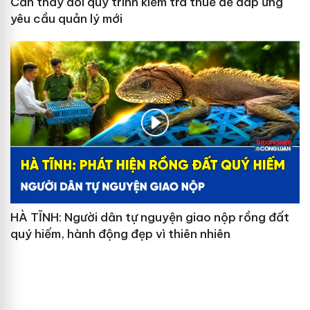
Cần thay đổi quy trình kiểm tra thuế để đáp ứng
yêu cầu quản lý mới
HÀ TĨNH: Người dân tự nguyện giao nộp rồng đất
quý hiếm, hành động đẹp vì thiên nhiên