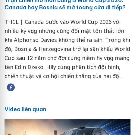
Trận chiến mở màn bảng B World Cup 2026:
Canada hay Bosnia sẽ mở toang cửa đi tiếp?
THCL | Canada bước vào World Cup 2026 với
nhiều kỳ vọng nhưng cũng đối mặt tổn thất lớn
khi Alphonso Davies không thể ra sân. Trong khi
đó, Bosnia & Herzegovina trở lại sân khấu World
Cup sau 12 năm chờ đợi cùng niềm hy vọng mang
tên Edin Dzeko. Hãy cùng phân tích đội hình,
chiến thuật và cơ hội chiến thắng của hai đội.
Video liên quan