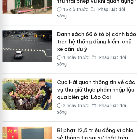
trữ trái phép vũ khí quân dụng”
16 giờ trước
Pháp luật đời
sống
Danh sách 66 ô tô bị cảnh báo
trên hệ thống đăng kiểm, chủ
xe cần lưu ý
1 ngày trước
Pháp luật đời
sống
Cục Hải quan thông tin về các
vụ thu giữ thực phẩm nhập lậu
qua biên giới Lào Cai
2 ngày trước
Pháp luật đời
sống
Bị phạt 12,5 triệu đồng vì chia
sẻ thông tin sai sự thật trên