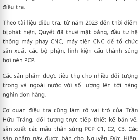
điều tra.
Theo tài liệu điều tra, từ năm 2023 đến thời điểm
bị phát hiện, Quyết đã thuê mặt bằng, đầu tư hệ
thống máy phay CNC, máy tiện CNC để tổ chức
sản xuất các bộ phận, linh kiện cấu thành súng
hơi nén PCP.
Các sản phẩm được tiêu thụ cho nhiều đối tượng
trong và ngoài nước với số lượng lên tới hàng
nghìn đơn hàng.
Cơ quan điều tra cũng làm rõ vai trò của Trần
Hữu Tráng, đối tượng trực tiếp thiết kế bản vẽ,
sản xuất các mẫu thân súng PCP C1, C2, C3. Các
sản phẩm này được bán cho Nguyễn Đức Hiệp,