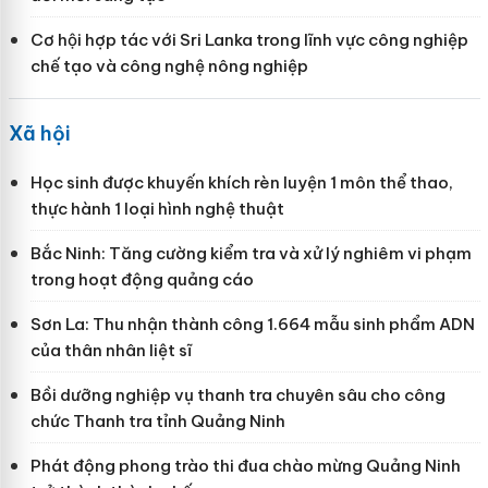
Cơ hội hợp tác với Sri Lanka trong lĩnh vực công nghiệp
chế tạo và công nghệ nông nghiệp
Xã hội
Học sinh được khuyến khích rèn luyện 1 môn thể thao,
thực hành 1 loại hình nghệ thuật
Bắc Ninh: Tăng cường kiểm tra và xử lý nghiêm vi phạm
trong hoạt động quảng cáo
Sơn La: Thu nhận thành công 1.664 mẫu sinh phẩm ADN
của thân nhân liệt sĩ
Bồi dưỡng nghiệp vụ thanh tra chuyên sâu cho công
chức Thanh tra tỉnh Quảng Ninh
Phát động phong trào thi đua chào mừng Quảng Ninh