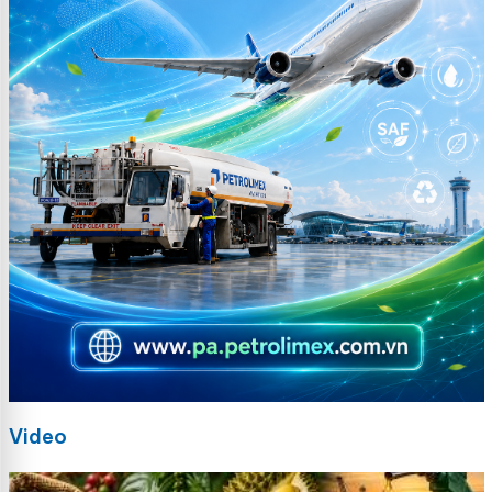
Video