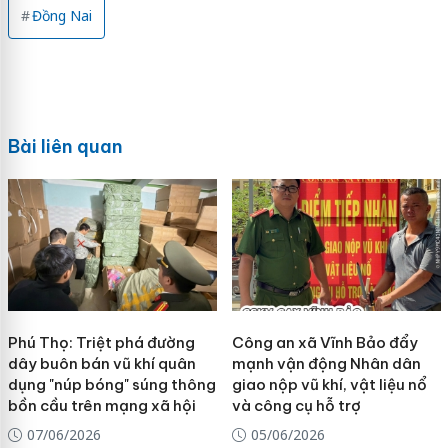
Đồng Nai
Bài liên quan
Phú Thọ: Triệt phá đường
Công an xã Vĩnh Bảo đẩy
dây buôn bán vũ khí quân
mạnh vận động Nhân dân
dụng "núp bóng" súng thông
giao nộp vũ khí, vật liệu nổ
bồn cầu trên mạng xã hội
và công cụ hỗ trợ
07/06/2026
05/06/2026