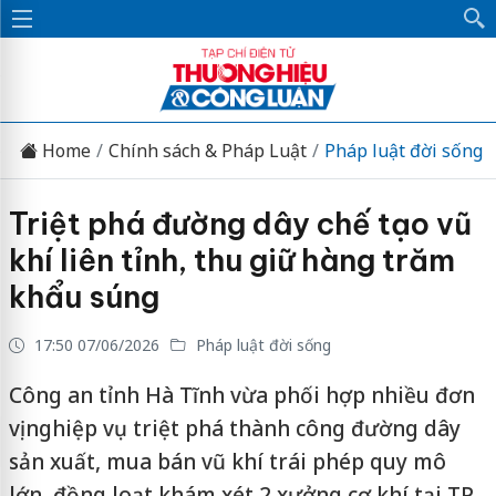
Home
Chính sách & Pháp Luật
Pháp luật đời sống
Triệt phá đường dây chế tạo vũ
khí liên tỉnh, thu giữ hàng trăm
khẩu súng
17:50 07/06/2026
Pháp luật đời sống
Công an tỉnh Hà Tĩnh vừa phối hợp nhiều đơn
vị nghiệp vụ triệt phá thành công đường dây
sản xuất, mua bán vũ khí trái phép quy mô
lớn, đồng loạt khám xét 2 xưởng cơ khí tại TP.