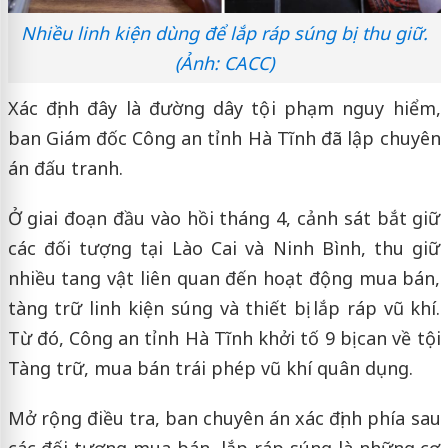
Nhiều linh kiện dùng để lắp ráp súng bị thu giữ.
(Ảnh: CACC)
Xác định đây là đường dây tội phạm nguy hiểm,
ban Giám đốc Công an tỉnh Hà Tĩnh đã lập chuyên
án đấu tranh.
Ở giai đoạn đầu vào hồi tháng 4, cảnh sát bắt giữ
các đối tượng tại Lào Cai và Ninh Bình, thu giữ
nhiều tang vật liên quan đến hoạt động mua bán,
tàng trữ linh kiện súng và thiết bị lắp ráp vũ khí.
Từ đó, Công an tỉnh Hà Tĩnh khởi tố 9 bị can về tội
Tàng trữ, mua bán trái phép vũ khí quân dụng.
Mở rộng điều tra, ban chuyên án xác định phía sau
các đối tượng mua bán, lắp ráp súng là những cơ