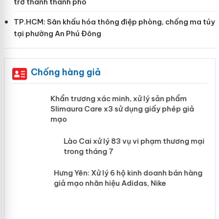
trở thành thành phố
TP.HCM: Sân khấu hóa thông điệp phòng, chống ma túy
tại phường An Phú Đông
Chống hàng giả
ản
Khẩn trương xác minh, xử lý sản phẩm
Slimaura Care x3 sử dụng giấy phép giả
mạo
 án
Lào Cai xử lý 83 vụ vi phạm thương
mại trong tháng 7
n
Hưng Yên: Xử lý 6 hộ kinh doanh bán
hàng giả mạo nhãn hiệu Adidas, Nike