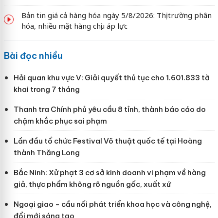
Bản tin giá cả hàng hóa ngày 5/8/2026: Thị trường phân
hóa, nhiều mặt hàng chịu áp lực
Bài đọc nhiều
Hải quan khu vực V: Giải quyết thủ tục cho 1.601.833 tờ
khai trong 7 tháng
Thanh tra Chính phủ yêu cầu 8 tỉnh, thành báo cáo do
chậm khắc phục sai phạm
Lần đầu tổ chức Festival Võ thuật quốc tế tại Hoàng
thành Thăng Long
Bắc Ninh: Xử phạt 3 cơ sở kinh doanh vi phạm về hàng
giả, thực phẩm không rõ nguồn gốc, xuất xứ
Ngoại giao - cầu nối phát triển khoa học và công nghệ,
đổi mới sáng tạo