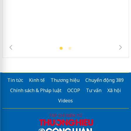
Tin tức
Kinh tế
Thương hiệu
Chuyển động 389
Chính sách & Pháp luật
OCOP
Tư vấn
Xã hội
Videos