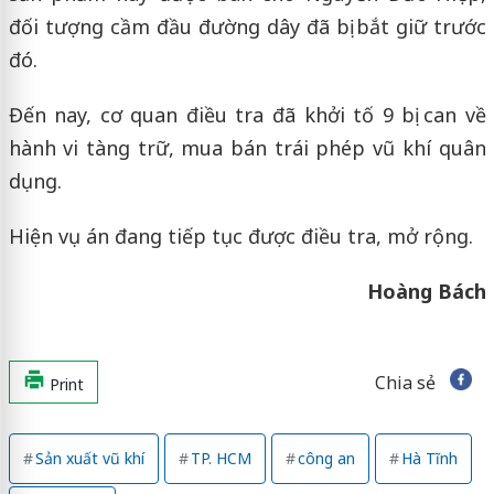
đối tượng cầm đầu đường dây đã bị bắt giữ trước
đó.
Đến nay, cơ quan điều tra đã khởi tố 9 bị can về
hành vi tàng trữ, mua bán trái phép vũ khí quân
dụng.
Hiện vụ án đang tiếp tục được điều tra, mở rộng.
Hoàng Bách
Chia sẻ
Print
Sản xuất vũ khí
TP. HCM
công an
Hà Tĩnh