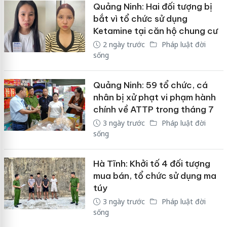
Quảng Ninh: Hai đối tượng bị
bắt vì tổ chức sử dụng
Ketamine tại căn hộ chung cư
2 ngày trước
Pháp luật đời
sống
Quảng Ninh: 59 tổ chức, cá
nhân bị xử phạt vi phạm hành
chính về ATTP trong tháng 7
3 ngày trước
Pháp luật đời
sống
Hà Tĩnh: Khởi tố 4 đối tượng
mua bán, tổ chức sử dụng ma
túy
3 ngày trước
Pháp luật đời
sống