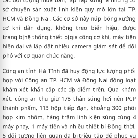
sở chuyên sản xuất linh kiện quy mô lớn tại TP.
HCM và Đồng Nai. Các cơ sở này núp bóng xưởng
cơ khí dân dụng, không treo biển hiệu, được
trang bị hệ thống thiết bị gia công cơ khí, máy tiện
hiện đại và lắp đặt nhiều camera giám sát để đối
phó với cơ quan chức năng.
Công an tỉnh Hà Tĩnh đã huy động lực lượng phối
hợp với Công an TP. HCM và Đồng Nai đồng loạt
khám xét khẩn cấp các địa điểm trên. Qua khám
xét, công an thu giữ 178 thân súng hơi nén PCP
thành phẩm, 113 hộp tiếp đạn, khoảng 300 phôi
hợp kim nhôm, hàng trăm linh kiện súng cùng 4
máy phay, 1 máy tiện và nhiều thiết bị. Đồng thời,
5 đối tượng liên quan đã bị triệu tập để phục vụ