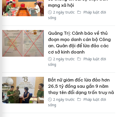
mạng xã hội
2 ngày trước
Pháp luật đời
sống
Quảng Trị: Cảnh báo về thủ
đoạn mạo danh cán bộ Công
an, Quân đội để lừa đảo các
cơ sở kinh doanh
2 ngày trước
Pháp luật đời
sống
Bắt nữ giám đốc lừa đảo hơn
26,5 tỷ đồng sau gần 9 năm
thay tên đổi dạng trốn truy nã
2 ngày trước
Pháp luật đời
sống