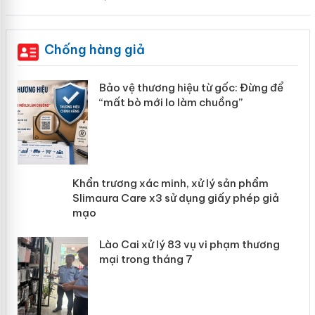
Chống hàng giả
àng
Bảo vệ thương hiệu từ gốc: Đừng để
“mất bò mới lo làm chuồng”
ản
Khẩn trương xác minh, xử lý sản phẩm
 án
Slimaura Care x3 sử dụng giấy phép
giả mạo
Lào Cai xử lý 83 vụ vi phạm thương
mại trong tháng 7