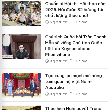
Chuẩn bị Hội thi, Hội thao năm
2026: Hải đoàn 32 hướng tới
chất lượng thực chất
6 giờ trước
Tin tức
Chủ tịch Quốc hội Trần Thanh
Mẫn sẽ viếng Chủ tịch Quốc
hội Lào Xaysomphone
Phomvihane
8 giờ trước
Tin tức
Tạo xung lực mạnh mẽ nâng
tầm quan hệ Việt Nam-
Australia
8 giờ trước
Tin tức
Thực hiện Nghị quyết Trung