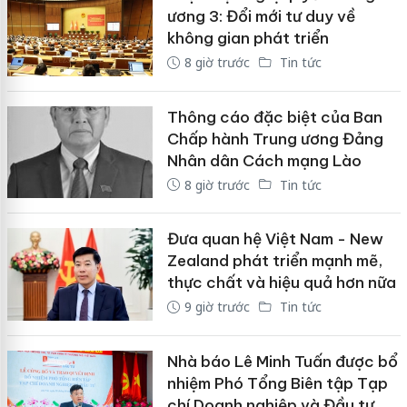
ương 3: Đổi mới tư duy về
không gian phát triển
8 giờ trước
Tin tức
Thông cáo đặc biệt của Ban
Chấp hành Trung ương Đảng
Nhân dân Cách mạng Lào
8 giờ trước
Tin tức
Đưa quan hệ Việt Nam - New
Zealand phát triển mạnh mẽ,
thực chất và hiệu quả hơn nữa
9 giờ trước
Tin tức
Nhà báo Lê Minh Tuấn được bổ
nhiệm Phó Tổng Biên tập Tạp
chí Doanh nghiệp và Đầu tư