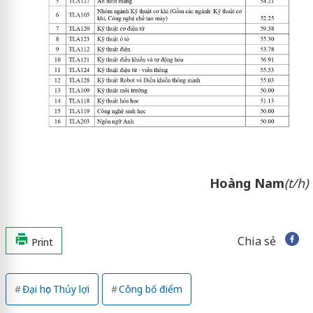
Hoàng Nam
(t/h)
Chia sẻ
Print
Đại học Thủy lợi
Công bố điểm