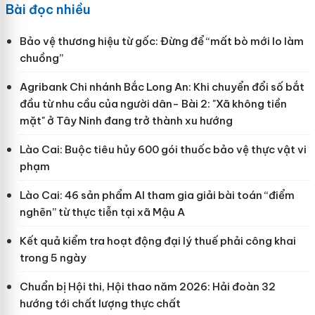
Bài đọc nhiều
Bảo vệ thương hiệu từ gốc: Đừng để “mất bò mới lo làm
chuồng”
Agribank Chi nhánh Bắc Long An: Khi chuyển đổi số bắt
đầu từ nhu cầu của người dân- Bài 2: "Xã không tiền
mặt" ở Tây Ninh đang trở thành xu hướng
Lào Cai: Buộc tiêu hủy 600 gói thuốc bảo vệ thực vật vi
phạm
Lào Cai: 46 sản phẩm AI tham gia giải bài toán “điểm
nghẽn” từ thực tiễn tại xã Mậu A
Kết quả kiểm tra hoạt động đại lý thuế phải công khai
trong 5 ngày
Chuẩn bị Hội thi, Hội thao năm 2026: Hải đoàn 32
hướng tới chất lượng thực chất