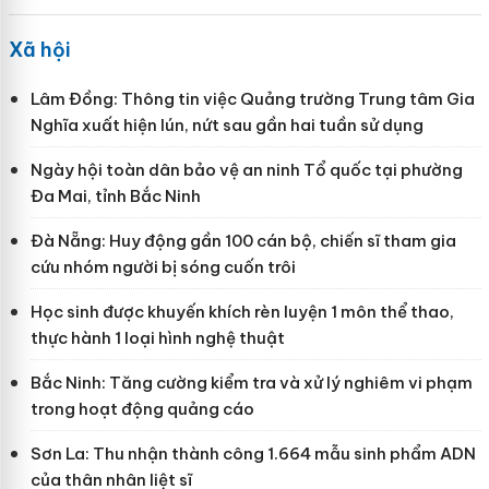
Xã hội
Lâm Đồng: Thông tin việc Quảng trường Trung tâm Gia
Nghĩa xuất hiện lún, nứt sau gần hai tuần sử dụng
Ngày hội toàn dân bảo vệ an ninh Tổ quốc tại phường
Đa Mai, tỉnh Bắc Ninh
Đà Nẵng: Huy động gần 100 cán bộ, chiến sĩ tham gia
cứu nhóm người bị sóng cuốn trôi
Học sinh được khuyến khích rèn luyện 1 môn thể thao,
thực hành 1 loại hình nghệ thuật
Bắc Ninh: Tăng cường kiểm tra và xử lý nghiêm vi phạm
trong hoạt động quảng cáo
Sơn La: Thu nhận thành công 1.664 mẫu sinh phẩm ADN
của thân nhân liệt sĩ