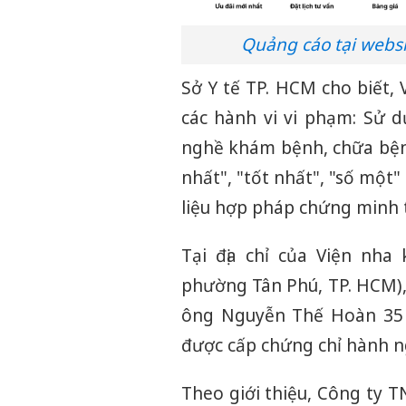
Quảng cáo tại webs
Sở Y tế TP. HCM cho biết,
các hành vi vi phạm: Sử 
nghề khám bệnh, chữa bệnh
nhất", "tốt nhất", "số một
liệu hợp pháp chứng minh t
Tại địa chỉ của Viện nh
phường Tân Phú, TP. HCM),
ông Nguyễn Thế Hoàn 35 
được cấp chứng chỉ hành 
Theo giới thiệu, Công ty