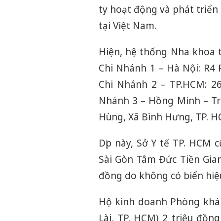
ty hoạt động và phát triể
tại Việt Nam.
Hiện, hệ thống Nha khoa 
Chi Nhánh 1 – Hà Nội: R4 
Chi Nhánh 2 – TP.HCM: 26
Nhánh 3 – Hồng Minh – Tr
Hùng, Xã Bình Hưng, TP. H
Dịp này, Sở Y tế TP. HCM
Sài Gòn Tâm Đức Tiền Gia
đồng do không có biển hiệu
Hộ kinh doanh Phòng khá
Lài, TP. HCM) 2 triệu đồ