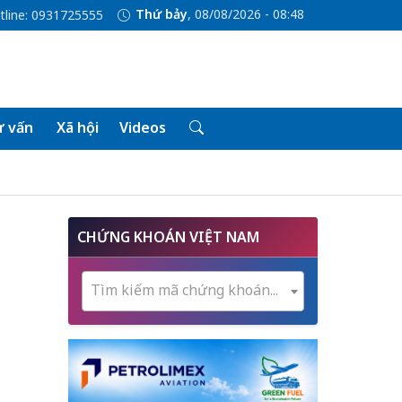
Thứ bảy
, 08/08/2026 - 08:48
tline: 0931725555
 vấn
Xã hội
Videos
CHỨNG KHOÁN VIỆT NAM
Tìm kiếm mã chứng khoán...