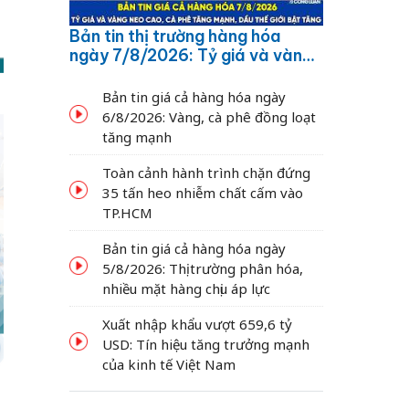
Bản tin thị trường hàng hóa
ngày 7/8/2026: Tỷ giá và vàng
neo cao, cà phê tăng mạnh,
dầu thế giới bật tăng
Bản tin giá cả hàng hóa ngày
6/8/2026: Vàng, cà phê đồng loạt
tăng mạnh
Toàn cảnh hành trình chặn đứng
35 tấn heo nhiễm chất cấm vào
TP.HCM
Bản tin giá cả hàng hóa ngày
5/8/2026: Thị trường phân hóa,
nhiều mặt hàng chịu áp lực
Xuất nhập khẩu vượt 659,6 tỷ
USD: Tín hiệu tăng trưởng mạnh
của kinh tế Việt Nam