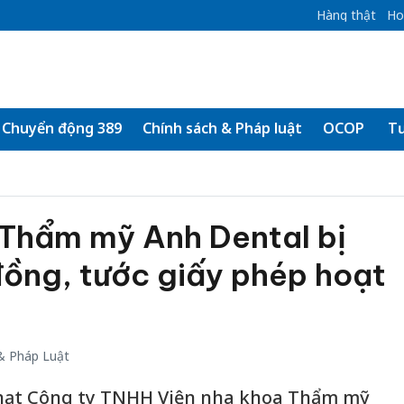
Hàng thật
Ho
Chuyển động 389
Chính sách & Pháp luật
OCOP
Tư
 Thẩm mỹ Anh Dental bị
đồng, tước giấy phép hoạt
& Pháp Luật
phạt Công ty TNHH Viện nha khoa Thẩm mỹ