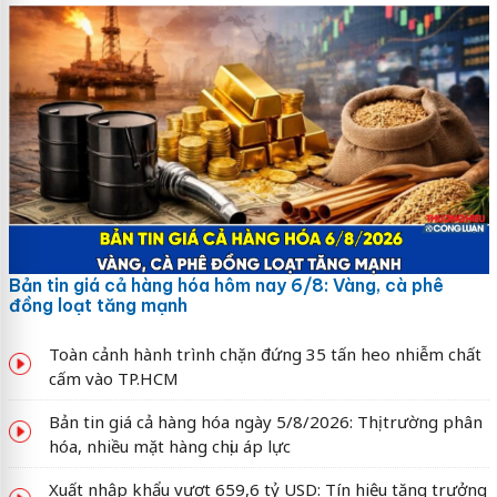
Bản tin giá cả hàng hóa hôm nay 6/8: Vàng, cà phê
đồng loạt tăng mạnh
Toàn cảnh hành trình chặn đứng 35 tấn heo nhiễm chất
cấm vào TP.HCM
Bản tin giá cả hàng hóa ngày 5/8/2026: Thị trường phân
hóa, nhiều mặt hàng chịu áp lực
Xuất nhập khẩu vượt 659,6 tỷ USD: Tín hiệu tăng trưởng