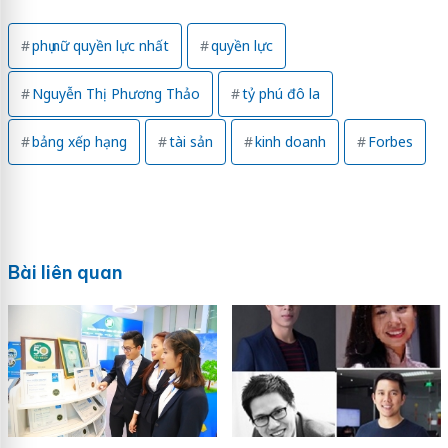
phụ nữ quyền lực nhất
quyền lực
Nguyễn Thị Phương Thảo
tỷ phú đô la
bảng xếp hạng
tài sản
kinh doanh
Forbes
Bài liên quan