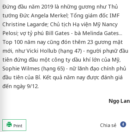
Đứng đầu năm 2019 là những gương như Thủ
tướng Đức Angela Merkel; Tổng giám đốc IMF
Christine Lagarde; Chủ tịch Hạ viện Mỹ Nancy
Pelosi; vợ tỷ phú Bill Gates - bà Melinda Gates...
Top 100 năm nay cũng đón thêm 23 gương mặt
mới, như Vicki Hollub (hạng 47) - người phụ nữ đầu
tiên đứng đầu một công ty dầu khí lớn của Mỹ,
Sophie Wilmes (hạng 65) - nữ lãnh đạo chính phủ
đầu tiên của Bỉ. Kết quả năm nay được đánh giá
đến ngày 9/12.
Ngọc Lan
Chia sẻ
Print