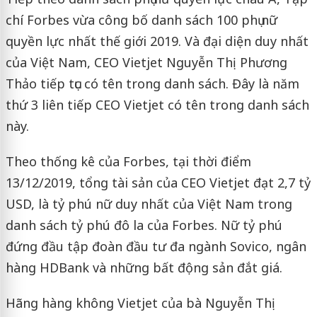
chí Forbes vừa công bố danh sách 100 phụ nữ
quyền lực nhất thế giới 2019. Và đại diện duy nhất
của Việt Nam, CEO Vietjet Nguyễn Thị Phương
Thảo tiếp tục có tên trong danh sách. Đây là năm
thứ 3 liên tiếp CEO Vietjet có tên trong danh sách
này.
Theo thống kê của Forbes, tại thời điểm
13/12/2019, tổng tài sản của CEO Vietjet đạt 2,7 tỷ
USD, là tỷ phú nữ duy nhất của Việt Nam trong
danh sách tỷ phú đô la của Forbes. Nữ tỷ phú
đứng đầu tập đoàn đầu tư đa ngành Sovico, ngân
hàng HDBank và những bất động sản đắt giá.
Hãng hàng không Vietjet của bà Nguyễn Thị