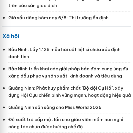
trên các sàn giao dịch
Giá sầu riêng hôm nay 6/8: Thị trường ổn định
Xã hội
Bắc Ninh: Lấy 1.128 mẫu hài cốt liệt sĩ chưa xác định
danh tính
Bắc Ninh triển khai các giải pháp bảo đảm cung ứng đủ
xăng dầu phục vụ sản xuất, kinh doanh và tiêu dùng
Quảng Ninh: Phát huy phẩm chất "Bộ đội Cụ Hồ", xây
dựng Hội Cựu chiến binh vững mạnh, hoạt động hiệu quả
Quảng Ninh sẵn sàng cho Miss World 2026
Đề xuất trợ cấp một lần cho giáo viên mầm non nghỉ
công tác chưa được hưởng chế độ