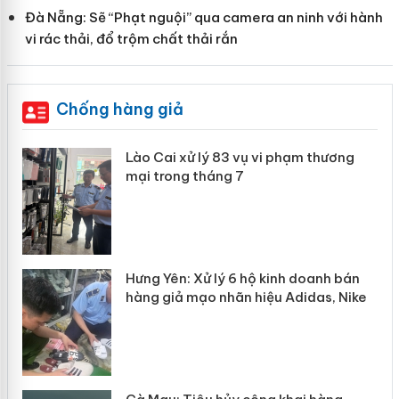
Đà Nẵng: Sẽ “Phạt nguội” qua camera an ninh với hành
vi rác thải, đổ trộm chất thải rắn
Chống hàng giả
 án
Lào Cai xử lý 83 vụ vi phạm thương
mại trong tháng 7
n
y
Hưng Yên: Xử lý 6 hộ kinh doanh bán
hàng giả mạo nhãn hiệu Adidas, Nike