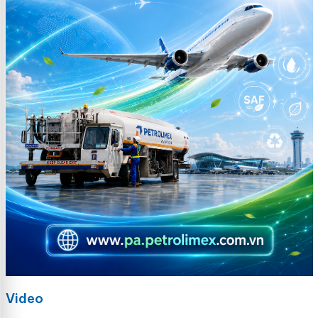
Video