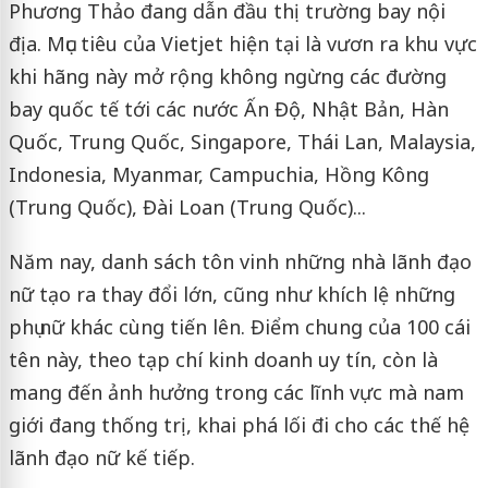
Phương Thảo đang dẫn đầu thị trường bay nội
địa. Mục tiêu của Vietjet hiện tại là vươn ra khu vực
khi hãng này mở rộng không ngừng các đường
bay quốc tế tới các nước Ấn Độ, Nhật Bản, Hàn
Quốc, Trung Quốc, Singapore, Thái Lan, Malaysia,
Indonesia, Myanmar, Campuchia, Hồng Kông
(Trung Quốc), Đài Loan (Trung Quốc)...
Năm nay, danh sách tôn vinh những nhà lãnh đạo
nữ tạo ra thay đổi lớn, cũng như khích lệ những
phụ nữ khác cùng tiến lên. Điểm chung của 100 cái
tên này, theo tạp chí kinh doanh uy tín, còn là
mang đến ảnh hưởng trong các lĩnh vực mà nam
giới đang thống trị, khai phá lối đi cho các thế hệ
lãnh đạo nữ kế tiếp.