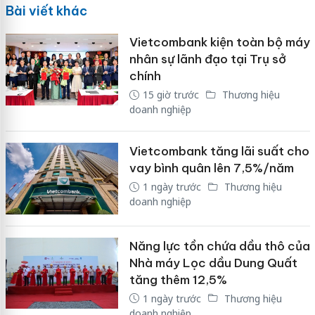
Bài viết khác
Vietcombank kiện toàn bộ máy
nhân sự lãnh đạo tại Trụ sở
chính
15 giờ trước
Thương hiệu
doanh nghiệp
Vietcombank tăng lãi suất cho
vay bình quân lên 7,5%/năm
1 ngày trước
Thương hiệu
doanh nghiệp
Năng lực tồn chứa dầu thô của
Nhà máy Lọc dầu Dung Quất
tăng thêm 12,5%
1 ngày trước
Thương hiệu
doanh nghiệp