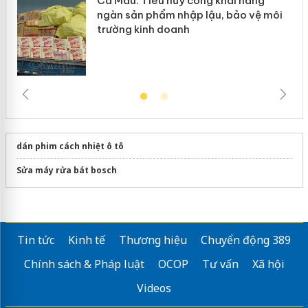
Cà Mau: Tiêu hủy công khai hàng
ngàn sản phẩm nhập lậu, bảo vệ môi
trường kinh doanh
dán phim cách nhiệt ô tô
Sửa máy rửa bát bosch
Tin tức
Kinh tế
Thương hiệu
Chuyển động 389
Chính sách & Pháp luật
OCOP
Tư vấn
Xã hội
Videos