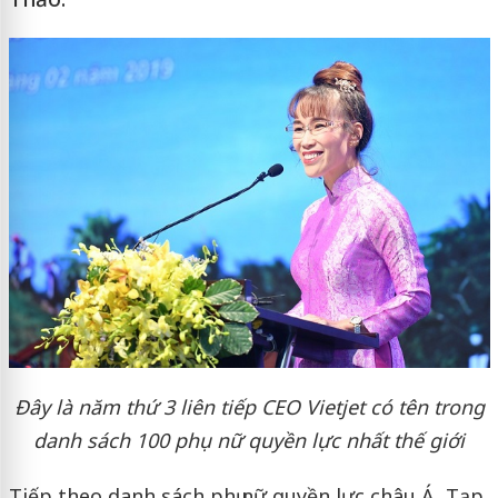
Đây là năm thứ 3 liên tiếp CEO Vietjet có tên trong
danh sách 100 phụ nữ quyền lực nhất thế giới
Tiếp theo danh sách phụ nữ quyền lực châu Á, Tạp