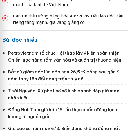
mạnh của kinh tế Việt Nam
Bản tin thị trường hàng hóa 4/8/2026: Dầu lao dốc, sầu
riêng tăng mạnh, giá vàng giằng co
Bài đọc nhiều
Petrovietnam tổ chức Hội thảo lấy ý kiến hoàn thiện
Chiến lược nâng tầm văn hóa và quản trị thương hiệu
Bắt nữ giám đốc lừa đảo hơn 26,5 tỷ đồng sau gần 9
năm thay tên đổi dạng trốn truy nã
Thái Nguyên: Xử phạt cơ sở kinh doanh dép giả mạo
nhãn hiệu
Đồng Nai: Tạm giữ hơn 16 tấn thực phẩm đông lạnh
không rõ nguồn gốc
Giá cao su hôm nay 6/8: Biến động không đồng nhất