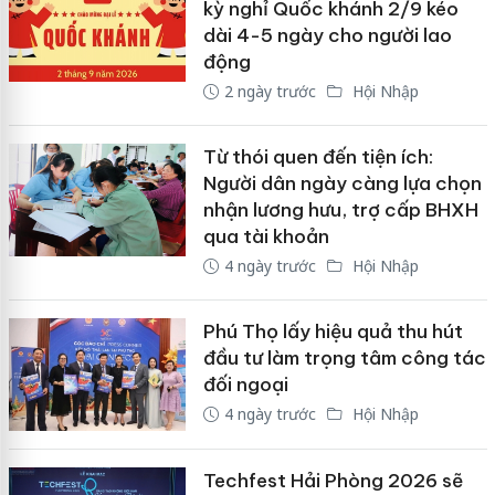
kỳ nghỉ Quốc khánh 2/9 kéo
dài 4-5 ngày cho người lao
động
2 ngày trước
Hội Nhập
Từ thói quen đến tiện ích:
Người dân ngày càng lựa chọn
nhận lương hưu, trợ cấp BHXH
qua tài khoản
4 ngày trước
Hội Nhập
Phú Thọ lấy hiệu quả thu hút
đầu tư làm trọng tâm công tác
đối ngoại
4 ngày trước
Hội Nhập
Techfest Hải Phòng 2026 sẽ