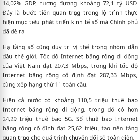
14,02% GDP, tương đương khoảng 72,1 tỷ USD.
Đây là bước tiến quan trọng trong lộ trình thực
hiện mục tiêu phát triển kinh tế số mà Chính phủ
đã đề ra.
Hạ tầng số cũng duy trì vị thế trong nhóm dẫn
đầu thế giới. Tốc độ Internet băng rộng di động
của Việt Nam đạt 207,3 Mbps, trong khi tốc độ
Internet băng rộng cố định đạt 287,33 Mbps,
cùng xếp hạng thứ 11 toàn cầu.
Hiện cả nước có khoảng 110,5 triệu thuê bao
Internet băng rộng di động, trong đó có hơn
24,29 triệu thuê bao 5G. Số thuê bao Internet
băng rộng cố định đạt 25,62 triệu, tạo nền tảng
quan trọng cho quá trình chuyển đổi số toàn diện.