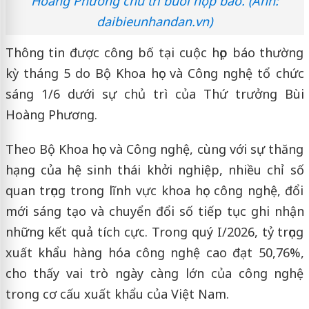
Hoàng Phương chủ trì buổi họp báo. (Ảnh:
daibieunhandan.vn)
Thông tin được công bố tại cuộc họp báo thường
kỳ tháng 5 do Bộ Khoa học và Công nghệ tổ chức
sáng 1/6 dưới sự chủ trì của Thứ trưởng Bùi
Hoàng Phương.
Theo Bộ Khoa học và Công nghệ, cùng với sự thăng
hạng của hệ sinh thái khởi nghiệp, nhiều chỉ số
quan trọng trong lĩnh vực khoa học công nghệ, đổi
mới sáng tạo và chuyển đổi số tiếp tục ghi nhận
những kết quả tích cực. Trong quý I/2026, tỷ trọng
xuất khẩu hàng hóa công nghệ cao đạt 50,76%,
cho thấy vai trò ngày càng lớn của công nghệ
trong cơ cấu xuất khẩu của Việt Nam.