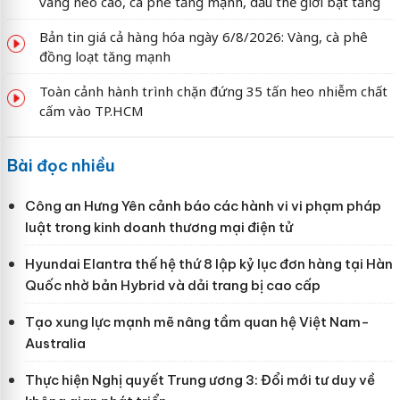
vàng neo cao, cà phê tăng mạnh, dầu thế giới bật tăng
Bản tin giá cả hàng hóa ngày 6/8/2026: Vàng, cà phê
đồng loạt tăng mạnh
Toàn cảnh hành trình chặn đứng 35 tấn heo nhiễm chất
cấm vào TP.HCM
Bài đọc nhiều
Công an Hưng Yên cảnh báo các hành vi vi phạm pháp
luật trong kinh doanh thương mại điện tử
Hyundai Elantra thế hệ thứ 8 lập kỷ lục đơn hàng tại Hàn
Quốc nhờ bản Hybrid và dải trang bị cao cấp
Tạo xung lực mạnh mẽ nâng tầm quan hệ Việt Nam-
Australia
Thực hiện Nghị quyết Trung ương 3: Đổi mới tư duy về