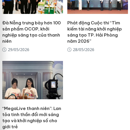
Đà Nẵng trưng bày hơn 100
Phát động Cuộc thi “Tìm
sản phẩm OCOP, khởi
kiếm tài năng khởi nghiệp
nghiệp sáng tạo của thanh
sáng tạo TP. Hải Phòng
niên
năm 2026”
29/05/2026
28/05/2026
“MegaLive thanh niên”: Lan
tỏa tinh thần đổi mới sáng
tạo và khởi nghiệp số cho
giới trẻ