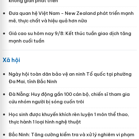
không gian phát triển
Đưa quan hệ Việt Nam - New Zealand phát triển mạnh
mẽ, thực chất và hiệu quả hơn nữa
Giá cao su hôm nay 9/8: Kết thúc tuần giao dịch tăng
mạnh cuối tuần
Xã hội
Ngày hội toàn dân bảo vệ an ninh Tổ quốc tại phường
Đa Mai, tỉnh Bắc Ninh
Đà Nẵng: Huy động gần 100 cán bộ, chiến sĩ tham gia
cứu nhóm người bị sóng cuốn trôi
Học sinh được khuyến khích rèn luyện 1 môn thể thao,
thực hành 1 loại hình nghệ thuật
Bắc Ninh: Tăng cường kiểm tra và xử lý nghiêm vi phạm