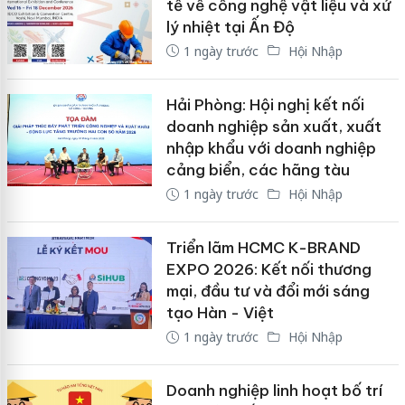
tế về công nghệ vật liệu và xử
lý nhiệt tại Ấn Độ
1 ngày trước
Hội Nhập
Hải Phòng: Hội nghị kết nối
doanh nghiệp sản xuất, xuất
nhập khẩu với doanh nghiệp
cảng biển, các hãng tàu
1 ngày trước
Hội Nhập
Triển lãm HCMC K-BRAND
EXPO 2026: Kết nối thương
mại, đầu tư và đổi mới sáng
tạo Hàn - Việt
1 ngày trước
Hội Nhập
Doanh nghiệp linh hoạt bố trí