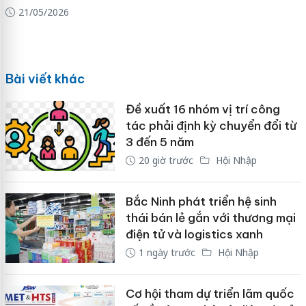
21/05/2026
Bài viết khác
Đề xuất 16 nhóm vị trí công
tác phải định kỳ chuyển đổi từ
3 đến 5 năm
20 giờ trước
Hội Nhập
Bắc Ninh phát triển hệ sinh
thái bán lẻ gắn với thương mại
điện tử và logistics xanh
1 ngày trước
Hội Nhập
Cơ hội tham dự triển lãm quốc