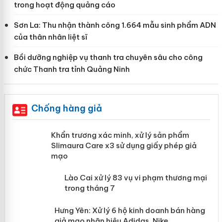
trong hoạt động quảng cáo
Sơn La: Thu nhận thành công 1.664 mẫu sinh phẩm ADN
của thân nhân liệt sĩ
Bồi dưỡng nghiệp vụ thanh tra chuyên sâu cho công
chức Thanh tra tỉnh Quảng Ninh
Chống hàng giả
ản
Khẩn trương xác minh, xử lý sản phẩm
Slimaura Care x3 sử dụng giấy phép
giả mạo
 án
Lào Cai xử lý 83 vụ vi phạm thương
n
mại trong tháng 7