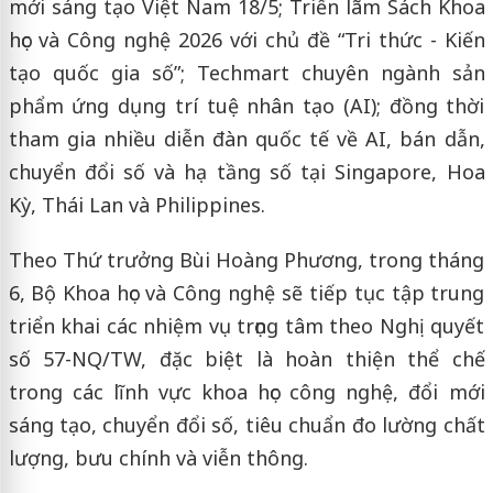
mới sáng tạo Việt Nam 18/5; Triển lãm Sách Khoa
học và Công nghệ 2026 với chủ đề “Tri thức - Kiến
tạo quốc gia số”; Techmart chuyên ngành sản
phẩm ứng dụng trí tuệ nhân tạo (AI); đồng thời
tham gia nhiều diễn đàn quốc tế về AI, bán dẫn,
chuyển đổi số và hạ tầng số tại Singapore, Hoa
Kỳ, Thái Lan và Philippines.
Theo Thứ trưởng Bùi Hoàng Phương, trong tháng
6, Bộ Khoa học và Công nghệ sẽ tiếp tục tập trung
triển khai các nhiệm vụ trọng tâm theo Nghị quyết
số 57-NQ/TW, đặc biệt là hoàn thiện thể chế
trong các lĩnh vực khoa học công nghệ, đổi mới
sáng tạo, chuyển đổi số, tiêu chuẩn đo lường chất
lượng, bưu chính và viễn thông.