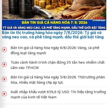
Bản tin thị trường hàng hóa ngày 7/8/2026: Tỷ giá và
vàng neo cao, cà phê tăng mạnh, dầu thế giới bật tăng
Bản tin giá cả hàng hóa ngày 6/8/2026: Vàng, cà phê
đồng loạt tăng mạnh
Toàn cảnh hành trình chặn đứng 35 tấn heo nhiễm chất
cấm vào TP.HCM
Bản tin giá cả hàng hóa ngày 5/8/2026: Thị trường phân
hóa, nhiều mặt hàng chịu áp lực
Xuất nhập khẩu vượt 659,6 tỷ USD: Tín hiệu tăng trưởng
mạnh của kinh tế Việt Nam