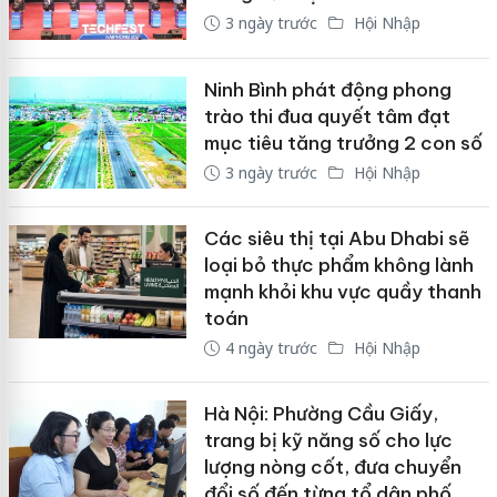
3 ngày trước
Hội Nhập
Ninh Bình phát động phong
trào thi đua quyết tâm đạt
mục tiêu tăng trưởng 2 con số
3 ngày trước
Hội Nhập
Các siêu thị tại Abu Dhabi sẽ
loại bỏ thực phẩm không lành
mạnh khỏi khu vực quầy thanh
toán
4 ngày trước
Hội Nhập
Hà Nội: Phường Cầu Giấy,
trang bị kỹ năng số cho lực
lượng nòng cốt, đưa chuyển
đổi số đến từng tổ dân phố