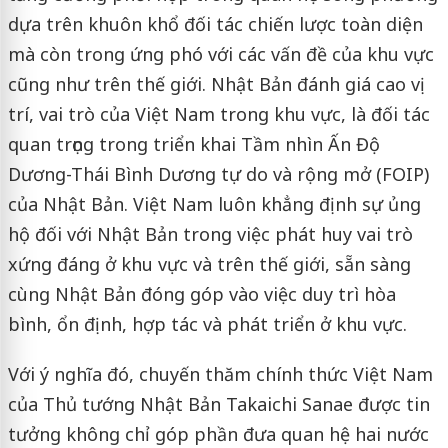
dựa trên khuôn khổ đối tác chiến lược toàn diện
mà còn trong ứng phó với các vấn đề của khu vực
cũng như trên thế giới. Nhật Bản đánh giá cao vị
trí, vai trò của Việt Nam trong khu vực, là đối tác
quan trọng trong triển khai Tầm nhìn Ấn Độ
Dương-Thái Bình Dương tự do và rộng mở (FOIP)
của Nhật Bản. Việt Nam luôn khẳng định sự ủng
hộ đối với Nhật Bản trong việc phát huy vai trò
xứng đáng ở khu vực và trên thế giới, sẵn sàng
cùng Nhật Bản đóng góp vào việc duy trì hòa
bình, ổn định, hợp tác và phát triển ở khu vực.
Với ý nghĩa đó, chuyến thăm chính thức Việt Nam
của Thủ tướng Nhật Bản Takaichi Sanae được tin
tưởng không chỉ góp phần đưa quan hệ hai nước