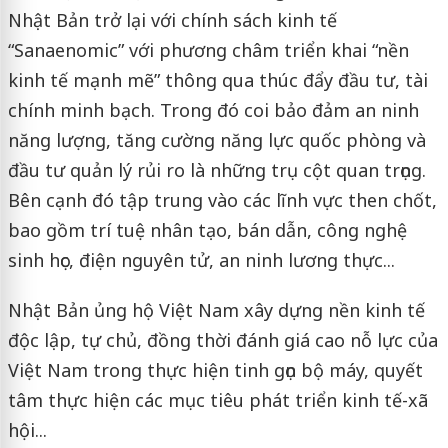
Nhật Bản trở lại với chính sách kinh tế
“Sanaenomic” với phương châm triển khai “nền
kinh tế mạnh mẽ” thông qua thúc đẩy đầu tư, tài
chính minh bạch. Trong đó coi bảo đảm an ninh
năng lượng, tăng cường năng lực quốc phòng và
đầu tư quản lý rủi ro là những trụ cột quan trọng.
Bên cạnh đó tập trung vào các lĩnh vực then chốt,
bao gồm trí tuệ nhân tạo, bán dẫn, công nghệ
sinh học, điện nguyên tử, an ninh lương thực...
Nhật Bản ủng hộ Việt Nam xây dựng nền kinh tế
độc lập, tự chủ, đồng thời đánh giá cao nỗ lực của
Việt Nam trong thực hiện tinh gọn bộ máy, quyết
tâm thực hiện các mục tiêu phát triển kinh tế-xã
hội...