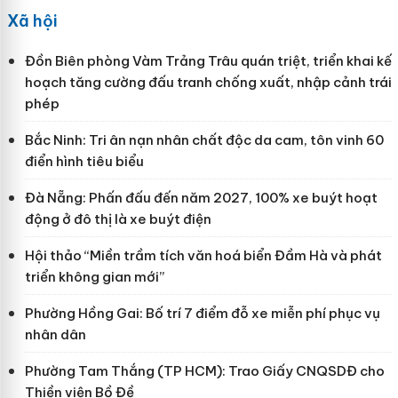
Xã hội
Đồn Biên phòng Vàm Trảng Trâu quán triệt, triển khai kế
hoạch tăng cường đấu tranh chống xuất, nhập cảnh trái
phép
Bắc Ninh: Tri ân nạn nhân chất độc da cam, tôn vinh 60
điển hình tiêu biểu
Đà Nẵng: Phấn đấu đến năm 2027, 100% xe buýt hoạt
động ở đô thị là xe buýt điện
Hội thảo “Miền trầm tích văn hoá biển Đầm Hà và phát
triển không gian mới”
Phường Hồng Gai: Bố trí 7 điểm đỗ xe miễn phí phục vụ
nhân dân
Phường Tam Thắng (TP HCM): Trao Giấy CNQSDĐ cho
Thiền viện Bồ Đề