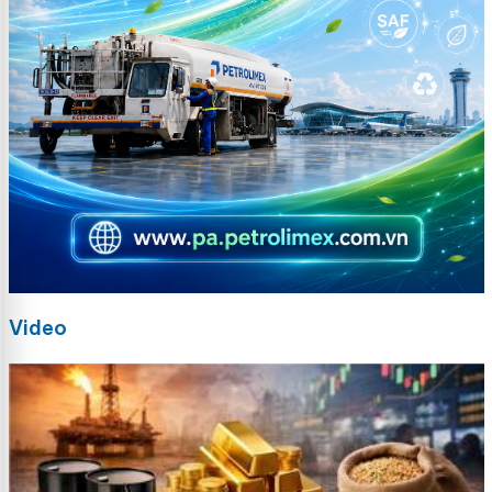
Video