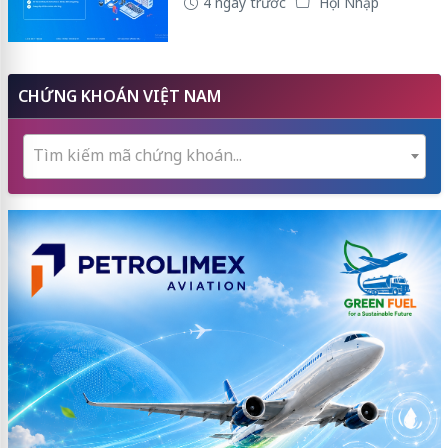
4 ngày trước
Hội Nhập
CHỨNG KHOÁN VIỆT NAM
Tìm kiếm mã chứng khoán...