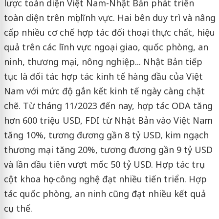
lược toàn diện Việt Nam-Nhật Bản phát triển
toàn diện trên mọi lĩnh vực. Hai bên duy trì và nâng
cấp nhiều cơ chế hợp tác đối thoại thực chất, hiệu
quả trên các lĩnh vực ngoại giao, quốc phòng, an
ninh, thương mại, nông nghiệp... Nhật Bản tiếp
tục là đối tác hợp tác kinh tế hàng đầu của Việt
Nam với mức độ gắn kết kinh tế ngày càng chặt
chẽ. Từ tháng 11/2023 đến nay, hợp tác ODA tăng
hơn 600 triệu USD, FDI từ Nhật Bản vào Việt Nam
tăng 10%, tương đương gần 8 tỷ USD, kim ngạch
thương mại tăng 20%, tương đương gần 9 tỷ USD
và lần đầu tiên vượt mốc 50 tỷ USD. Hợp tác trụ
cột khoa học-công nghệ đạt nhiều tiến triển. Hợp
tác quốc phòng, an ninh cũng đạt nhiều kết quả
cụ thể.