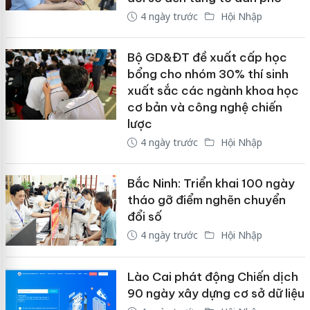
4 ngày trước
Hội Nhập
Bộ GD&ĐT đề xuất cấp học
bổng cho nhóm 30% thí sinh
xuất sắc các ngành khoa học
cơ bản và công nghệ chiến
lược
4 ngày trước
Hội Nhập
Bắc Ninh: Triển khai 100 ngày
tháo gỡ điểm nghẽn chuyển
đổi số
4 ngày trước
Hội Nhập
Lào Cai phát động Chiến dịch
90 ngày xây dựng cơ sở dữ liệu