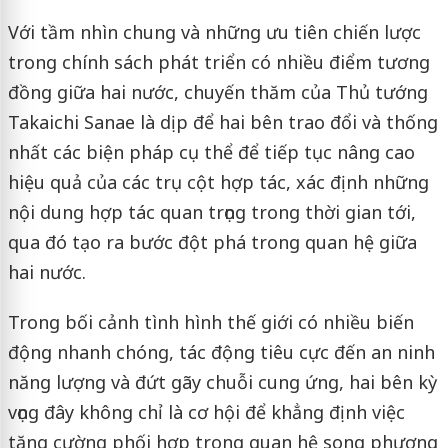
Với tầm nhìn chung và những ưu tiên chiến lược
trong chính sách phát triển có nhiều điểm tương
đồng giữa hai nước, chuyến thăm của Thủ tướng
Takaichi Sanae là dịp để hai bên trao đổi và thống
nhất các biện pháp cụ thể để tiếp tục nâng cao
hiệu quả của các trụ cột hợp tác, xác định những
nội dung hợp tác quan trọng trong thời gian tới,
qua đó tạo ra bước đột phá trong quan hệ giữa
hai nước.
Trong bối cảnh tình hình thế giới có nhiều biến
động nhanh chóng, tác động tiêu cực đến an ninh
năng lượng và đứt gãy chuỗi cung ứng, hai bên kỳ
vọng đây không chỉ là cơ hội để khẳng định việc
tăng cường phối hợp trong quan hệ song phương