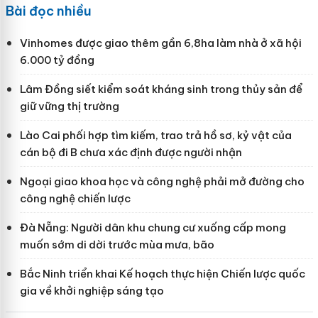
Bài đọc nhiều
Vinhomes được giao thêm gần 6,8ha làm nhà ở xã hội
6.000 tỷ đồng
Lâm Đồng siết kiểm soát kháng sinh trong thủy sản để
giữ vững thị trường
Lào Cai phối hợp tìm kiếm, trao trả hồ sơ, kỷ vật của
cán bộ đi B chưa xác định được người nhận
Ngoại giao khoa học và công nghệ phải mở đường cho
công nghệ chiến lược
Đà Nẵng: Người dân khu chung cư xuống cấp mong
muốn sớm di dời trước mùa mưa, bão
Bắc Ninh triển khai Kế hoạch thực hiện Chiến lược quốc
gia về khởi nghiệp sáng tạo