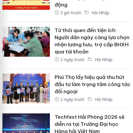
động
3 giờ trước
Hội Nhập
Từ thói quen đến tiện ích:
Người dân ngày càng lựa chọn
nhận lương hưu, trợ cấp BHXH
qua tài khoản
2 ngày trước
Hội Nhập
Phú Thọ lấy hiệu quả thu hút
đầu tư làm trọng tâm công tác
đối ngoại
2 ngày trước
Hội Nhập
Techfest Hải Phòng 2026 sẽ
diễn ra tại Trường Đại học
Hàng hải Việt Nam