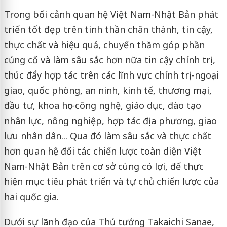
Trong bối cảnh quan hệ Việt Nam-Nhật Bản phát
triển tốt đẹp trên tinh thần chân thành, tin cậy,
thực chất và hiệu quả, chuyến thăm góp phần
củng cố và làm sâu sắc hơn nữa tin cậy chính trị,
thúc đẩy hợp tác trên các lĩnh vực chính trị-ngoại
giao, quốc phòng, an ninh, kinh tế, thương mại,
đầu tư, khoa học-công nghệ, giáo dục, đào tạo
nhân lực, nông nghiệp, hợp tác địa phương, giao
lưu nhân dân... Qua đó làm sâu sắc và thực chất
hơn quan hệ đối tác chiến lược toàn diện Việt
Nam-Nhật Bản trên cơ sở cùng có lợi, để thực
hiện mục tiêu phát triển và tự chủ chiến lược của
hai quốc gia.
Dưới sự lãnh đạo của Thủ tướng Takaichi Sanae,