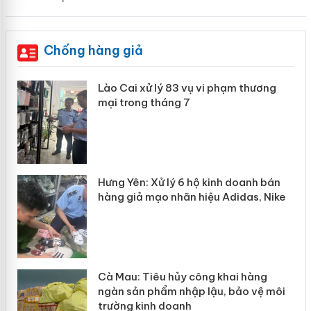
Chống hàng giả
 án
Lào Cai xử lý 83 vụ vi phạm thương
mại trong tháng 7
n
y
Hưng Yên: Xử lý 6 hộ kinh doanh bán
hàng giả mạo nhãn hiệu Adidas, Nike
Cà Mau: Tiêu hủy công khai hàng
ngàn sản phẩm nhập lậu, bảo vệ môi
trường kinh doanh