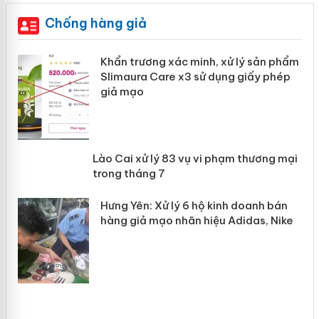
Chống hàng giả
ản
Khẩn trương xác minh, xử lý sản phẩm
Slimaura Care x3 sử dụng giấy phép
giả mạo
 án
Lào Cai xử lý 83 vụ vi phạm thương
n
mại trong tháng 7
Hưng Yên: Xử lý 6 hộ kinh doanh bán
hàng giả mạo nhãn hiệu Adidas, Nike