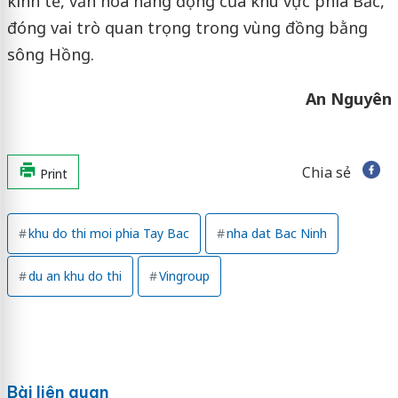
kinh tế, văn hóa năng động của khu vực phía Bắc,
đóng vai trò quan trọng trong vùng đồng bằng
sông Hồng.
An Nguyên
Chia sẻ
Print
khu do thi moi phia Tay Bac
nha dat Bac Ninh
du an khu do thi
Vingroup
Bài liên quan