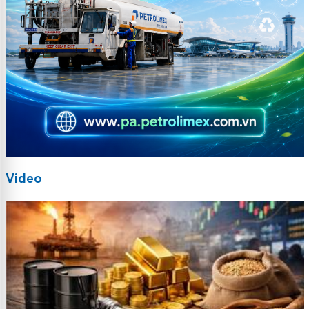
Video