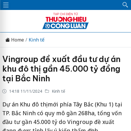
Home
Kinh tế
Vingroup đề xuất đầu tư dự án
khu đô thị gần 45.000 tỷ đồng
tại Bắc Ninh
14:18 11/11/2024
Kinh tế
Dự án Khu đô thị mới phía Tây Bắc (Khu 1) tại
TP. Bắc Ninh có quy mô gần 268ha, tổng vốn
đầu tư gần 45.000 tỷ do Vingroup đề xuất
đang được tỉnh lấy ý kiến thẩm định.