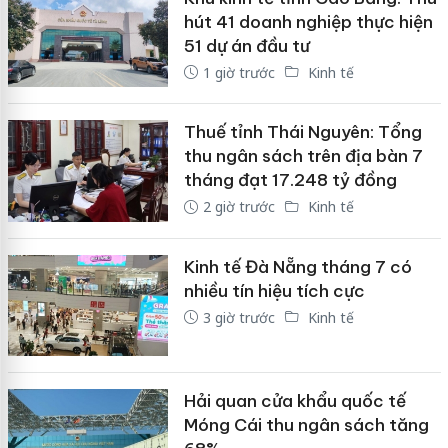
hút 41 doanh nghiệp thực hiện
51 dự án đầu tư
1 giờ trước
Kinh tế
Thuế tỉnh Thái Nguyên: Tổng
thu ngân sách trên địa bàn 7
tháng đạt 17.248 tỷ đồng
2 giờ trước
Kinh tế
Kinh tế Đà Nẵng tháng 7 có
nhiều tín hiệu tích cực
3 giờ trước
Kinh tế
Hải quan cửa khẩu quốc tế
Móng Cái thu ngân sách tăng