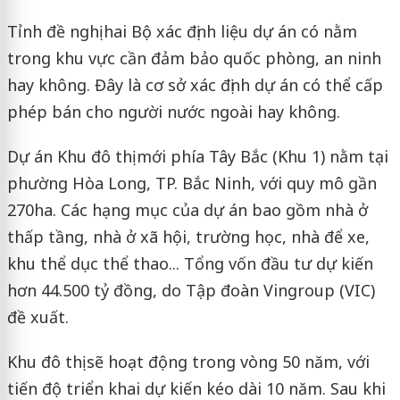
Tỉnh đề nghị hai Bộ xác định liệu dự án có nằm
trong khu vực cần đảm bảo quốc phòng, an ninh
hay không. Đây là cơ sở xác định dự án có thể cấp
phép bán cho người nước ngoài hay không.
Dự án Khu đô thị mới phía Tây Bắc (Khu 1) nằm tại
phường Hòa Long, TP. Bắc Ninh, với quy mô gần
270ha. Các hạng mục của dự án bao gồm nhà ở
thấp tầng, nhà ở xã hội, trường học, nhà để xe,
khu thể dục thể thao... Tổng vốn đầu tư dự kiến
hơn 44.500 tỷ đồng, do Tập đoàn Vingroup (VIC)
đề xuất.
Khu đô thị sẽ hoạt động trong vòng 50 năm, với
tiến độ triển khai dự kiến kéo dài 10 năm. Sau khi