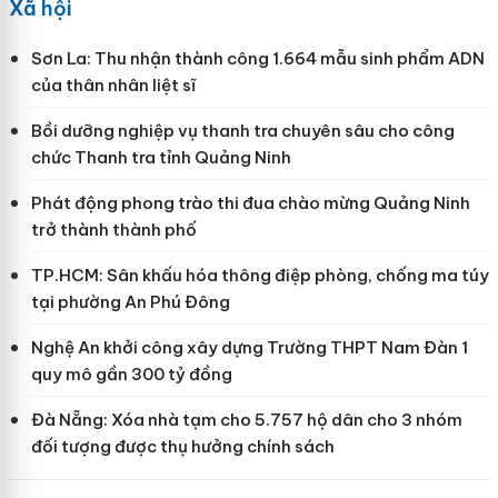
Xã hội
Sơn La: Thu nhận thành công 1.664 mẫu sinh phẩm ADN
của thân nhân liệt sĩ
Bồi dưỡng nghiệp vụ thanh tra chuyên sâu cho công
chức Thanh tra tỉnh Quảng Ninh
Phát động phong trào thi đua chào mừng Quảng Ninh
trở thành thành phố
TP.HCM: Sân khấu hóa thông điệp phòng, chống ma túy
tại phường An Phú Đông
Nghệ An khởi công xây dựng Trường THPT Nam Đàn 1
quy mô gần 300 tỷ đồng
Đà Nẵng: Xóa nhà tạm cho 5.757 hộ dân cho 3 nhóm
đối tượng được thụ hưởng chính sách