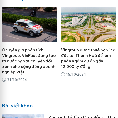
Chuyên gia phân tích:
Vingroup được thuê hơn 1ha
Vingroup, VinFast đang tạo
đất tại Thanh Hoá để làm
ra bước ngoặt chuyển đổi
phần ngầm dự án gần
xanh cho cộng đồng doanh
12.000 tỷ đồng
nghiệp Việt
19/10/2024
31/10/2024
Bài viết khác
Khu kinh tế tỉnh Cao Bằng: Thu