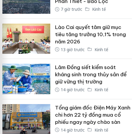
Phan Thiết - Bảo Lộc
7 giờ trước
Kinh tế
Lào Cai quyết tâm giữ mục
tiêu tăng trưởng 10,1% trong
năm 2026
13 giờ trước
Kinh tế
Lâm Đồng siết kiểm soát
kháng sinh trong thủy sản để
giữ vững thị trường
14 giờ trước
Kinh tế
Tổng giám đốc Điện Máy Xanh
chi hơn 22 tỷ đồng mua cổ
phiếu ngay ngày chào sàn
14 giờ trước
Kinh tế