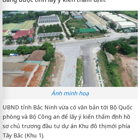
Ảnh minh hoạ
UBND tỉnh Bắc Ninh vừa có văn bản tới Bộ Quốc
phòng và Bộ Công an để lấy ý kiến thẩm định hồ
sơ chủ trương đầu tư dự án Khu đô thị mới phía
Tây Bắc (Khu 1).