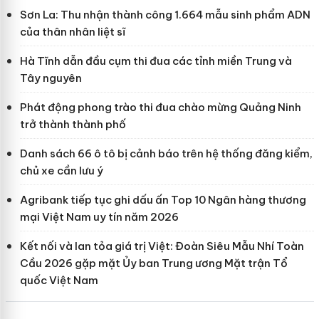
Sơn La: Thu nhận thành công 1.664 mẫu sinh phẩm ADN
của thân nhân liệt sĩ
Hà Tĩnh dẫn đầu cụm thi đua các tỉnh miền Trung và
Tây nguyên
Phát động phong trào thi đua chào mừng Quảng Ninh
trở thành thành phố
Danh sách 66 ô tô bị cảnh báo trên hệ thống đăng kiểm,
chủ xe cần lưu ý
Agribank tiếp tục ghi dấu ấn Top 10 Ngân hàng thương
mại Việt Nam uy tín năm 2026
Kết nối và lan tỏa giá trị Việt: Đoàn Siêu Mẫu Nhí Toàn
Cầu 2026 gặp mặt Ủy ban Trung ương Mặt trận Tổ
quốc Việt Nam