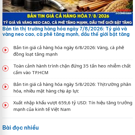
Bản tin thị trường hàng hóa ngày 7/8/2026: Tỷ giá và
vàng neo cao, cà phê tăng mạnh, dầu thế giới bật tăng
Bản tin giá cả hàng hóa ngày 6/8/2026: Vàng, cà phê
đồng loạt tăng mạnh
Toàn cảnh hành trình chặn đứng 35 tấn heo nhiễm chất
cấm vào TP.HCM
Bản tin giá cả hàng hóa ngày 5/8/2026: Thị trường phân
hóa, nhiều mặt hàng chịu áp lực
Xuất nhập khẩu vượt 659,6 tỷ USD: Tín hiệu tăng trưởng
mạnh của kinh tế Việt Nam
Bài đọc nhiều