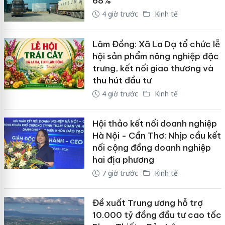
68%
4 giờ trước
Kinh tế
Lâm Đồng: Xã La Dạ tổ chức lễ
hội sản phẩm nông nghiệp đặc
trưng, kết nối giao thương và
thu hút đầu tư
4 giờ trước
Kinh tế
Hội thảo kết nối doanh nghiệp
Hà Nội - Cần Thơ: Nhịp cầu kết
nối cộng đồng doanh nghiệp
hai địa phương
7 giờ trước
Kinh tế
Đề xuất Trung ương hỗ trợ
10.000 tỷ đồng đầu tư cao tốc