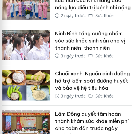
sức tích cực Nhi: Nâng cao
năng lực điều trị bệnh nhi nặng
2 ngày trước
Sức Khỏe
Ninh Bình tăng cường chăm
sóc sức khỏe sinh sản cho vị
thành niên, thanh niên
3 ngày trước
Sức Khỏe
Chuối xanh: Nguồn dinh dưỡng
hỗ trợ kiểm soát đường huyết
và bảo vệ hệ tiêu hóa
3 ngày trước
Sức Khỏe
Lâm Đồng quyết tâm hoàn
thành khám sức khỏe miễn phí
cho toàn dân trước ngày