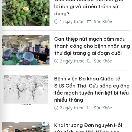
lợi ích gì và ai nên tránh sử
dụng?
1 ngày trước
Sức Khỏe
Can thiệp nút mạch cầm máu
thành công cho bệnh nhân ung
thư đại tràng giai đoạn cuối
2 ngày trước
Sức Khỏe
Bệnh viện Đa khoa Quốc tế
S.I.S Cần Thơ: Cứu sống cụ ông
tắc mạch tuyến tiền liệt bí tiểu
nhiều tháng
2 ngày trước
Sức Khỏe
Khai trương Đơn nguyên Hồi