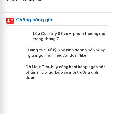
Chống hàng giả
 án
Lào Cai xử lý 83 vụ vi phạm thương
mại trong tháng 7
n
y
Hưng Yên: Xử lý 6 hộ kinh doanh bán
hàng giả mạo nhãn hiệu Adidas, Nike
Cà Mau: Tiêu hủy công khai hàng
ngàn sản phẩm nhập lậu, bảo vệ môi
trường kinh doanh