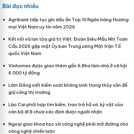
Bài đọc nhiều
Agribank tiếp tục ghi dấu ấn Top 10 Ngân hàng thương
mại Việt Nam uy tín năm 2026
Kết nối và lan tỏa giá trị Việt: Đoàn Siêu Mẫu Nhí Toàn
Cầu 2026 gặp mặt Ủy ban Trung ương Mặt trận Tổ
quốc Việt Nam
Vinhomes được giao thêm gần 6,8ha làm nhà ở xã hội
6.000 tỷ đồng
Lâm Đồng siết kiểm soát kháng sinh trong thủy sản để
giữ vững thị trường
Lào Cai phối hợp tìm kiếm, trao trả hồ sơ, kỷ vật của
cán bộ đi B chưa xác định được người nhận
Ngoại giao khoa học và công nghệ phải mở đường cho
công nghệ chiến lược