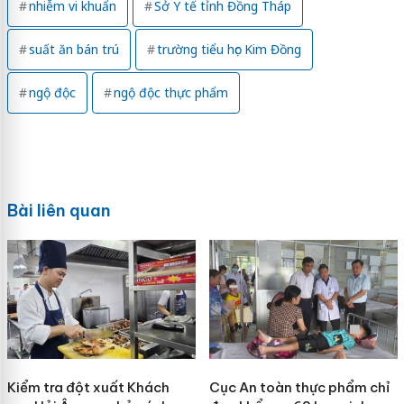
nhiễm vi khuẩn
Sở Y tế tỉnh Đồng Tháp
suất ăn bán trú
trường tiểu học Kim Đồng
ngộ độc
ngộ độc thực phẩm
Bài liên quan
Kiểm tra đột xuất Khách
Cục An toàn thực phẩm chỉ