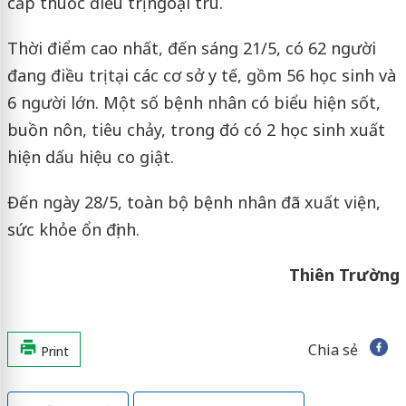
cấp thuốc điều trị ngoại trú.
Thời điểm cao nhất, đến sáng 21/5, có 62 người
đang điều trị tại các cơ sở y tế, gồm 56 học sinh và
6 người lớn. Một số bệnh nhân có biểu hiện sốt,
buồn nôn, tiêu chảy, trong đó có 2 học sinh xuất
hiện dấu hiệu co giật.
Đến ngày 28/5, toàn bộ bệnh nhân đã xuất viện,
sức khỏe ổn định.
Thiên Trường
Chia sẻ
Print