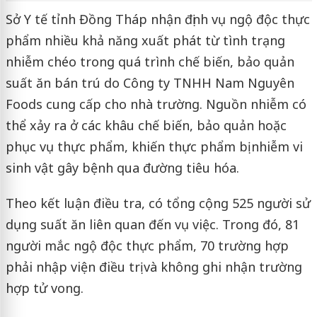
Sở Y tế tỉnh Đồng Tháp nhận định vụ ngộ độc thực
phẩm nhiều khả năng xuất phát từ tình trạng
nhiễm chéo trong quá trình chế biến, bảo quản
suất ăn bán trú do Công ty TNHH Nam Nguyên
Foods cung cấp cho nhà trường. Nguồn nhiễm có
thể xảy ra ở các khâu chế biến, bảo quản hoặc
phục vụ thực phẩm, khiến thực phẩm bị nhiễm vi
sinh vật gây bệnh qua đường tiêu hóa.
Theo kết luận điều tra, có tổng cộng 525 người sử
dụng suất ăn liên quan đến vụ việc. Trong đó, 81
người mắc ngộ độc thực phẩm, 70 trường hợp
phải nhập viện điều trị và không ghi nhận trường
hợp tử vong.