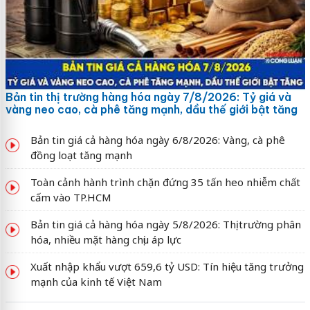
Bản tin thị trường hàng hóa ngày 7/8/2026: Tỷ giá và
vàng neo cao, cà phê tăng mạnh, dầu thế giới bật tăng
Bản tin giá cả hàng hóa ngày 6/8/2026: Vàng, cà phê
đồng loạt tăng mạnh
Toàn cảnh hành trình chặn đứng 35 tấn heo nhiễm chất
cấm vào TP.HCM
Bản tin giá cả hàng hóa ngày 5/8/2026: Thị trường phân
hóa, nhiều mặt hàng chịu áp lực
Xuất nhập khẩu vượt 659,6 tỷ USD: Tín hiệu tăng trưởng
mạnh của kinh tế Việt Nam