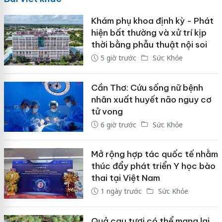
Khám phụ khoa định kỳ - Phát
hiện bất thường và xử trí kịp
thời bằng phẫu thuật nội soi
5 giờ trước
Sức Khỏe
Cần Thơ: Cứu sống nữ bệnh
nhân xuất huyết não nguy cơ
tử vong
6 giờ trước
Sức Khỏe
Mở rộng hợp tác quốc tế nhằm
thúc đẩy phát triển Y học bào
thai tại Việt Nam
1 ngày trước
Sức Khỏe
Quả cau tươi có thể mang lại