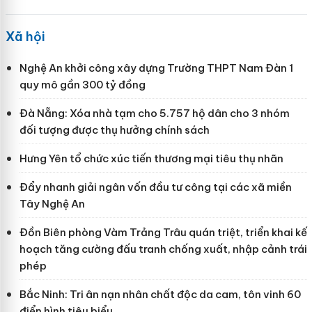
Xã hội
Nghệ An khởi công xây dựng Trường THPT Nam Đàn 1
quy mô gần 300 tỷ đồng
Đà Nẵng: Xóa nhà tạm cho 5.757 hộ dân cho 3 nhóm
đối tượng được thụ hưởng chính sách
Hưng Yên tổ chức xúc tiến thương mại tiêu thụ nhãn
Đẩy nhanh giải ngân vốn đầu tư công tại các xã miền
Tây Nghệ An
Đồn Biên phòng Vàm Trảng Trâu quán triệt, triển khai kế
hoạch tăng cường đấu tranh chống xuất, nhập cảnh trái
phép
Bắc Ninh: Tri ân nạn nhân chất độc da cam, tôn vinh 60
điển hình tiêu biểu