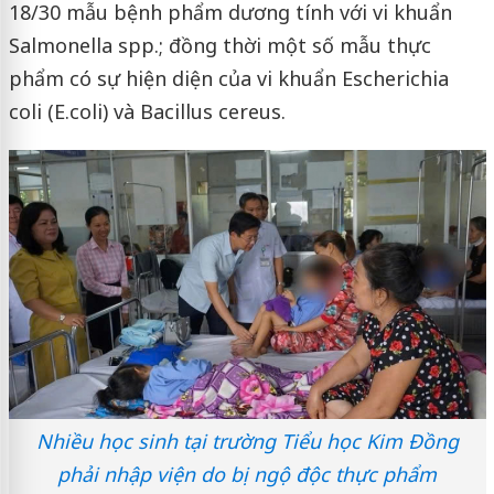
18/30 mẫu bệnh phẩm dương tính với vi khuẩn
Salmonella spp.; đồng thời một số mẫu thực
phẩm có sự hiện diện của vi khuẩn Escherichia
coli (E.coli) và Bacillus cereus.
Nhiều học sinh tại trường Tiểu học Kim Đồng
phải nhập viện do bị ngộ độc thực phẩm