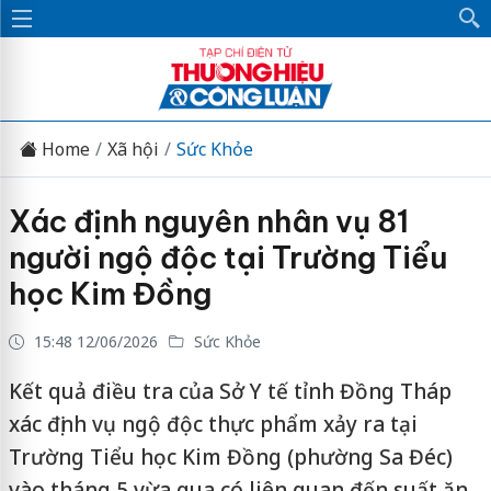
Home
Xã hội
Sức Khỏe
Xác định nguyên nhân vụ 81
người ngộ độc tại Trường Tiểu
học Kim Đồng
15:48 12/06/2026
Sức Khỏe
Kết quả điều tra của Sở Y tế tỉnh Đồng Tháp
xác định vụ ngộ độc thực phẩm xảy ra tại
Trường Tiểu học Kim Đồng (phường Sa Đéc)
vào tháng 5 vừa qua có liên quan đến suất ăn