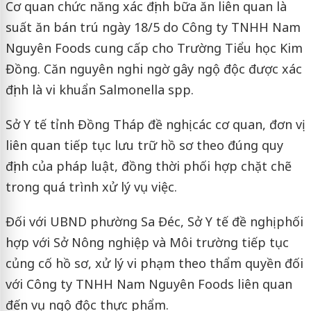
Cơ quan chức năng xác định bữa ăn liên quan là
suất ăn bán trú ngày 18/5 do Công ty TNHH Nam
Nguyên Foods cung cấp cho Trường Tiểu học Kim
Đồng. Căn nguyên nghi ngờ gây ngộ độc được xác
định là vi khuẩn Salmonella spp.
Sở Y tế tỉnh Đồng Tháp đề nghị các cơ quan, đơn vị
liên quan tiếp tục lưu trữ hồ sơ theo đúng quy
định của pháp luật, đồng thời phối hợp chặt chẽ
trong quá trình xử lý vụ việc.
Đối với UBND phường Sa Đéc, Sở Y tế đề nghị phối
hợp với Sở Nông nghiệp và Môi trường tiếp tục
củng cố hồ sơ, xử lý vi phạm theo thẩm quyền đối
với Công ty TNHH Nam Nguyên Foods liên quan
đến vụ ngộ độc thực phẩm.