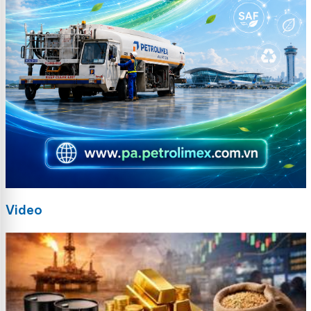
Video