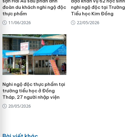
sạn Hải Âu sau phản ánh
đạo khẩn vụ 62 học sinh
đoàn du khách nghi ngộ độc
nghi ngộ độc tại Trường
thực phẩm
Tiểu học Kim Đồng
11/06/2026
22/05/2026
Nghi ngộ độc thực phẩm tại
trường tiểu học ở Đồng
Tháp, 27 người nhập viện
20/05/2026
Bài viết khác