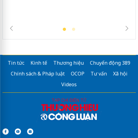
Tin tức
Kinh tế
Thương hiệu
Chuyển động 389
Chính sách & Pháp luật
OCOP
Tư vấn
Xã hội
Videos