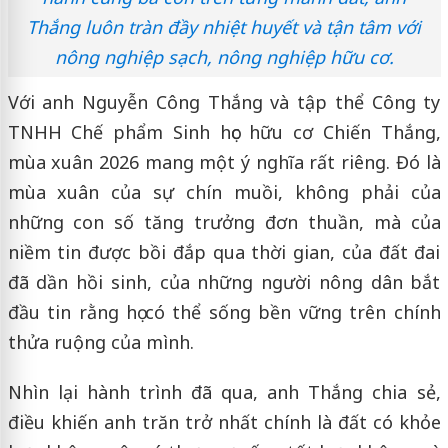
Thắng luôn tràn đầy nhiệt huyết và tận tâm với
nông nghiệp sạch, nông nghiệp hữu cơ.
Với anh Nguyễn Công Thắng và tập thể Công ty
TNHH Chế phẩm Sinh học hữu cơ Chiến Thắng,
mùa xuân 2026 mang một ý nghĩa rất riêng. Đó là
mùa xuân của sự chín muồi, không phải của
những con số tăng trưởng đơn thuần, mà của
niềm tin được bồi đắp qua thời gian, của đất đai
đã dần hồi sinh, của những người nông dân bắt
đầu tin rằng họ có thể sống bền vững trên chính
thửa ruộng của mình.
Nhìn lại hành trình đã qua, anh Thắng chia sẻ,
điều khiến anh trăn trở nhất chính là đất có khỏe