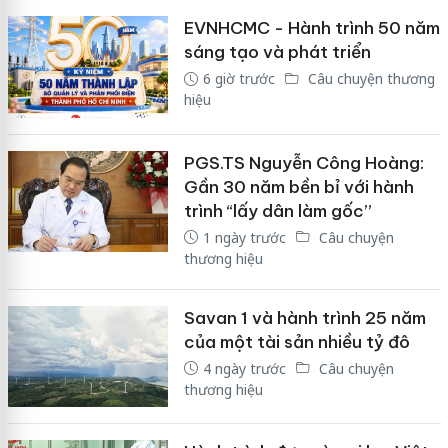
EVNHCMC - Hành trình 50 năm
sáng tạo và phát triển
6 giờ trước
Câu chuyện thương
hiệu
PGS.TS Nguyễn Công Hoàng:
Gần 30 năm bền bỉ với hành
trình “lấy dân làm gốc”
1 ngày trước
Câu chuyện
thương hiệu
Savan 1 và hành trình 25 năm
của một tài sản nhiều tỷ đô
4 ngày trước
Câu chuyện
thương hiệu