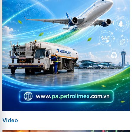
Video