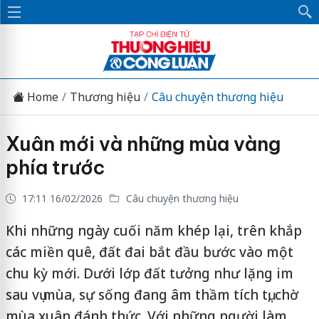
Home
Thương hiệu
Câu chuyện thương hiệu
Xuân mới và những mùa vàng
phía trước
17:11 16/02/2026
Câu chuyện thương hiệu
Khi những ngày cuối năm khép lại, trên khắp
các miền quê, đất đai bắt đầu bước vào một
chu kỳ mới. Dưới lớp đất tưởng như lặng im
sau vụ mùa, sự sống đang âm thầm tích tụ, chờ
mùa xuân đánh thức. Với những người làm