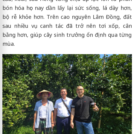
bón hóa học nay dần lấy lại sức sống, lá dày hơn,
bộ rễ khỏe hơn. Trên cao nguyên Lâm Đồng, đất
sau nhiều vụ canh tác đã trở nên tơi xốp, cân
bằng hơn, giúp cây sinh trưởng ổn định qua từng
mùa.