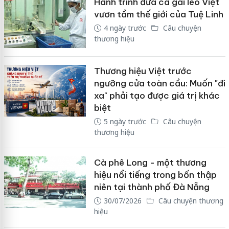
Hành trình đưa cà gai leo Việt
vươn tầm thế giới của Tuệ Linh
4 ngày trước
Câu chuyện
thương hiệu
Thương hiệu Việt trước
ngưỡng cửa toàn cầu: Muốn "đi
xa" phải tạo được giá trị khác
biệt
5 ngày trước
Câu chuyện
thương hiệu
Cà phê Long - một thương
hiệu nổi tiếng trong bốn thập
niên tại thành phố Đà Nẵng
30/07/2026
Câu chuyện thương
hiệu