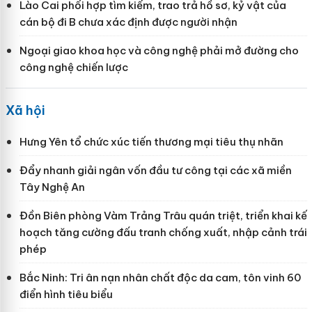
Lào Cai phối hợp tìm kiếm, trao trả hồ sơ, kỷ vật của
cán bộ đi B chưa xác định được người nhận
Ngoại giao khoa học và công nghệ phải mở đường cho
công nghệ chiến lược
Xã hội
Hưng Yên tổ chức xúc tiến thương mại tiêu thụ nhãn
Đẩy nhanh giải ngân vốn đầu tư công tại các xã miền
Tây Nghệ An
Đồn Biên phòng Vàm Trảng Trâu quán triệt, triển khai kế
hoạch tăng cường đấu tranh chống xuất, nhập cảnh trái
phép
Bắc Ninh: Tri ân nạn nhân chất độc da cam, tôn vinh 60
điển hình tiêu biểu