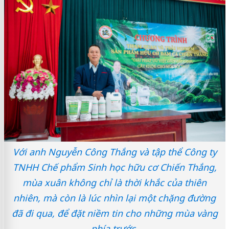
Với anh Nguyễn Công Thắng và tập thể Công ty
TNHH Chế phẩm Sinh học hữu cơ Chiến Thắng,
mùa xuân không chỉ là thời khắc của thiên
nhiên, mà còn là lúc nhìn lại một chặng đường
đã đi qua, để đặt niềm tin cho những mùa vàng
phía trước.