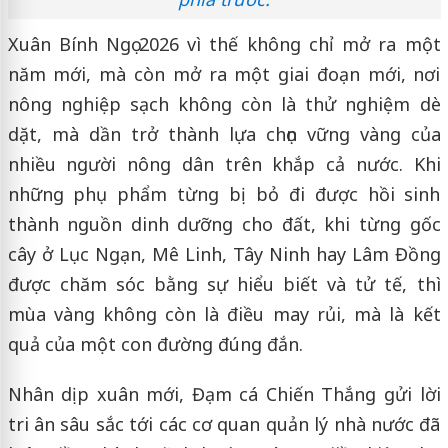
Xuân Bính Ngọ 2026 vì thế không chỉ mở ra một
năm mới, mà còn mở ra một giai đoạn mới, nơi
nông nghiệp sạch không còn là thử nghiệm dè
dặt, mà dần trở thành lựa chọn vững vàng của
nhiều người nông dân trên khắp cả nước. Khi
những phụ phẩm từng bị bỏ đi được hồi sinh
thành nguồn dinh dưỡng cho đất, khi từng gốc
cây ở Lục Ngạn, Mê Linh, Tây Ninh hay Lâm Đồng
được chăm sóc bằng sự hiểu biết và tử tế, thì
mùa vàng không còn là điều may rủi, mà là kết
quả của một con đường đúng đắn.
Nhân dịp xuân mới, Đạm cá Chiến Thắng gửi lời
tri ân sâu sắc tới các cơ quan quản lý nhà nước đã