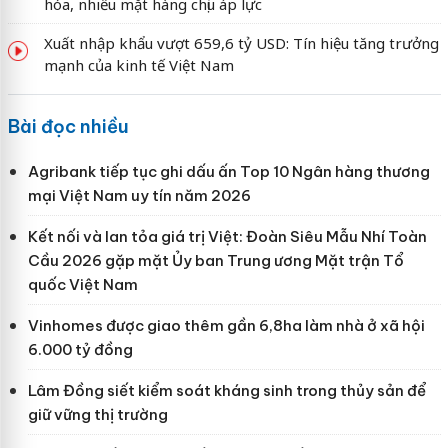
hóa, nhiều mặt hàng chịu áp lực
Xuất nhập khẩu vượt 659,6 tỷ USD: Tín hiệu tăng trưởng
mạnh của kinh tế Việt Nam
Bài đọc nhiều
Agribank tiếp tục ghi dấu ấn Top 10 Ngân hàng thương
mại Việt Nam uy tín năm 2026
Kết nối và lan tỏa giá trị Việt: Đoàn Siêu Mẫu Nhí Toàn
Cầu 2026 gặp mặt Ủy ban Trung ương Mặt trận Tổ
quốc Việt Nam
Vinhomes được giao thêm gần 6,8ha làm nhà ở xã hội
6.000 tỷ đồng
Lâm Đồng siết kiểm soát kháng sinh trong thủy sản để
giữ vững thị trường