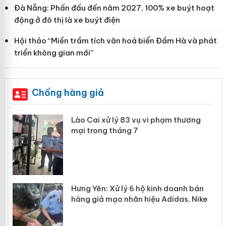
Đà Nẵng: Phấn đấu đến năm 2027, 100% xe buýt hoạt
động ở đô thị là xe buýt điện
Hội thảo “Miền trầm tích văn hoá biển Đầm Hà và phát
triển không gian mới”
Chống hàng giả
 án
Lào Cai xử lý 83 vụ vi phạm thương
mại trong tháng 7
n
y
Hưng Yên: Xử lý 6 hộ kinh doanh bán
hàng giả mạo nhãn hiệu Adidas, Nike