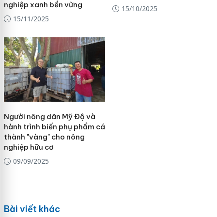
nghiệp xanh bền vững
15/10/2025
15/11/2025
Người nông dân Mỹ Độ và
hành trình biến phụ phẩm cá
thành "vàng" cho nông
nghiệp hữu cơ
09/09/2025
Bài viết khác