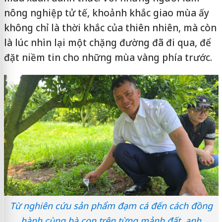
nông nghiệp tử tế, khoảnh khắc giao mùa ấy
không chỉ là thời khắc của thiên nhiên, mà còn
là lúc nhìn lại một chặng đường đã đi qua, để
đặt niềm tin cho những mùa vàng phía trước.
Từ nghiên cứu sản phẩm đạm cá đến cách đồng
hành cùng bà con trên từng mảnh đất, anh