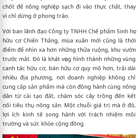
chốt để nông nghiệp sạch đi vào thực chất, thay
vì chỉ dừng ở phong trào.
Với ban lãnh đạo Công ty TNHH Chế phẩm Sinh học
hữu cơ Chiến Thắng, mùa xuân mới cũng là thời
điểm để nhìn xa hơn những thửa ruộng, khu vườn
trước mắt. Đó là khát vọng hình thành những vùng
canh tác hữu cơ, bán hữu cơ quy mô hơn, trải dài
nhiều địa phương, nơi doanh nghiệp không chỉ
cung cấp sản phẩm mà còn đồng hành cùng nông
dân từ cải tạo đất, chăm sóc cây trồng đến kết
nối tiêu thụ nông sản. Một chuỗi giá trị mà ở đó,
lợi ích kinh tế song hành với trách nhiệm môi
trường và sức khỏe cộng đồng.