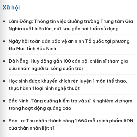
Xã hội
Lâm Đồng: Thông tin việc Quảng trường Trung tâm Gia
Nghĩa xuất hiện lún, nứt sau gần hai tuần sử dụng
Ngày hội toàn dân bảo vệ an ninh Tổ quốc tại phường
Đa Mai, tỉnh Bắc Ninh
Đà Nẵng: Huy động gần 100 cán bộ, chiến sĩ tham gia
cứu nhóm người bị sóng cuốn trôi
Học sinh được khuyến khích rèn luyện 1 môn thể thao,
thực hành 1 loại hình nghệ thuật
Bắc Ninh: Tăng cường kiểm tra và xử lý nghiêm vi phạm
trong hoạt động quảng cáo
Sơn La: Thu nhận thành công 1.664 mẫu sinh phẩm ADN
của thân nhân liệt sĩ