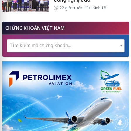
công nghệ cao
22 giờ trước
Kinh tế
CHỨNG KHOÁN VIỆT NAM
Tìm kiếm mã chứng khoán...