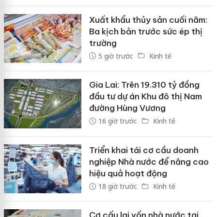
Xuất khẩu thủy sản cuối năm:
Ba kịch bản trước sức ép thị
trường
5 giờ trước
Kinh tế
Gia Lai: Trên 19.310 tỷ đồng
đầu tư dự án Khu đô thị Nam
đường Hùng Vương
16 giờ trước
Kinh tế
Triển khai tái cơ cầu doanh
nghiệp Nhà nước để nâng cao
hiệu quả hoạt động
18 giờ trước
Kinh tế
Cơ cấu lại vốn nhà nước tại