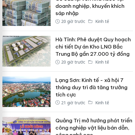
doanh nghiệp, khuyến khích
sáp nhập
20 giờ trước
Kinh tế
Hà Tĩnh: Phê duyệt Quy hoạch
chi tiết Dự án Kho LNG Bắc
Trung Bộ gần 27.000 tỷ đồng
20 giờ trước
Kinh tế
Lạng Sơn: Kinh tế - xã hội 7
tháng duy trì đà tăng trưởng
tích cực
21 giờ trước
Kinh tế
Quảng Trị mở hướng phát triển
công nghiệp vật liệu bán dẫn,