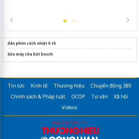
dán phim cách nhiệt ô tô
Sửa máy rửa bát bosch
Tin tức
Kinh tế
Thương hiệu
Chuyển động 389
Chính sách & Pháp luật
OCOP
Tư vấn
Xã hội
Videos