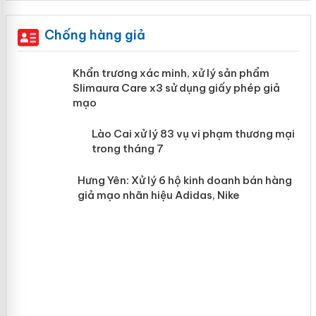
Chống hàng giả
ản
Khẩn trương xác minh, xử lý sản phẩm
Slimaura Care x3 sử dụng giấy phép
giả mạo
 án
Lào Cai xử lý 83 vụ vi phạm thương
n
mại trong tháng 7
Hưng Yên: Xử lý 6 hộ kinh doanh bán
hàng giả mạo nhãn hiệu Adidas, Nike