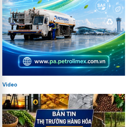
Video