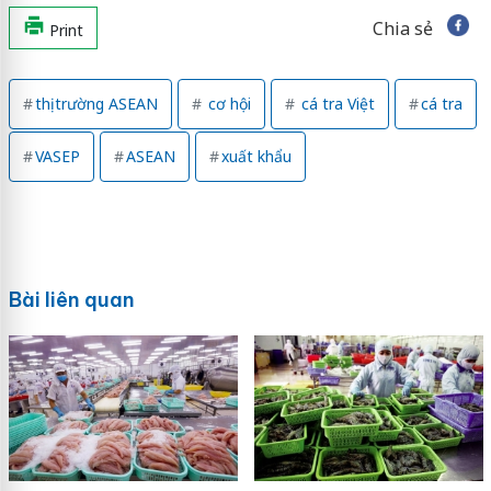
Chia sẻ
Print
thị trường ASEAN
cơ hội
cá tra Việt
cá tra
VASEP
ASEAN
xuất khẩu
Bài liên quan