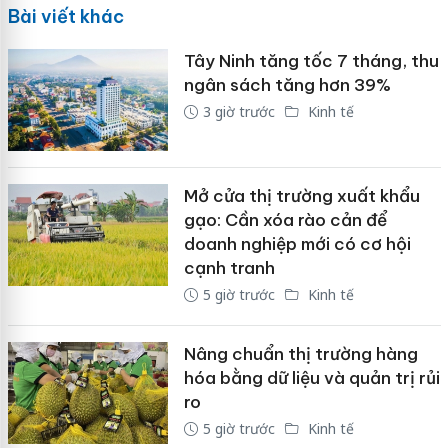
Bài viết khác
Tây Ninh tăng tốc 7 tháng, thu
ngân sách tăng hơn 39%
3 giờ trước
Kinh tế
Mở cửa thị trường xuất khẩu
gạo: Cần xóa rào cản để
doanh nghiệp mới có cơ hội
cạnh tranh
5 giờ trước
Kinh tế
Nâng chuẩn thị trường hàng
hóa bằng dữ liệu và quản trị rủi
ro
5 giờ trước
Kinh tế