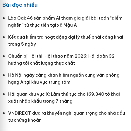
Bài đọc nhiều
Lào Cai: 46 sản phẩm AI tham gia giải bài toán “điểm
nghẽn” từ thực tiễn tại xã Mậu A
Kết quả kiểm tra hoạt động đại lý thuế phải công khai
trong 5 ngày
Chuẩn bị Hội thi, Hội thao năm 2026: Hải đoàn 32
hướng tới chất lượng thực chất
Hà Nội ngày càng khan hiếm nguồn cung văn phòng
hạng A tại khu vực trung tâm
Hải quan khu vực X: Làm thủ tục cho 169.340 tờ khai
xuất nhập khẩu trong 7 tháng
VNDIRECT đưa ra khuyến nghị quan trọng cho nhà đầu
tư chứng khoán