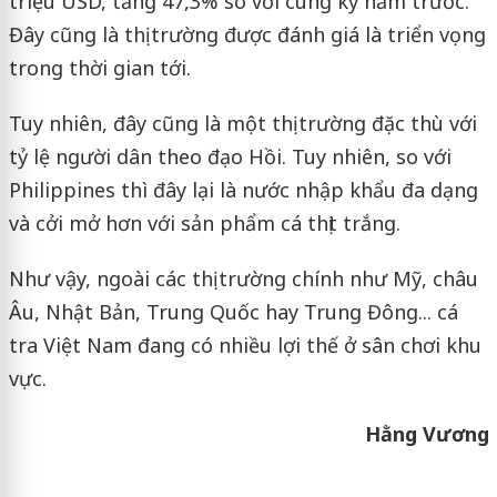
triệu USD, tăng 47,3% so với cùng kỳ năm trước.
Đây cũng là thị trường được đánh giá là triển vọng
trong thời gian tới.
Tuy nhiên, đây cũng là một thị trường đặc thù với
tỷ lệ người dân theo đạo Hồi. Tuy nhiên, so với
Philippines thì đây lại là nước nhập khẩu đa dạng
và cởi mở hơn với sản phẩm cá thịt trắng.
Như vậy, ngoài các thị trường chính như Mỹ, châu
Âu, Nhật Bản, Trung Quốc hay Trung Đông... cá
tra Việt Nam đang có nhiều lợi thế ở sân chơi khu
vực.
Hằng Vương