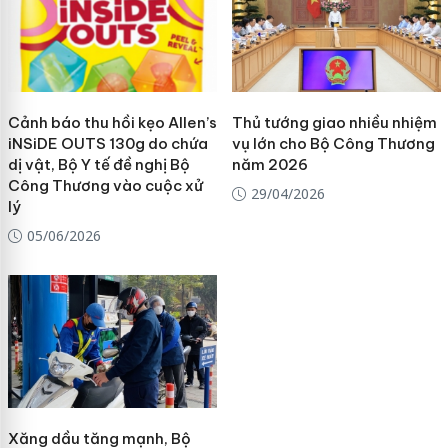
Cảnh báo thu hồi kẹo Allen’s
Thủ tướng giao nhiều nhiệm
iNSiDE OUTS 130g do chứa
vụ lớn cho Bộ Công Thương
dị vật, Bộ Y tế đề nghị Bộ
năm 2026
Công Thương vào cuộc xử
29/04/2026
lý
05/06/2026
Xăng dầu tăng mạnh, Bộ