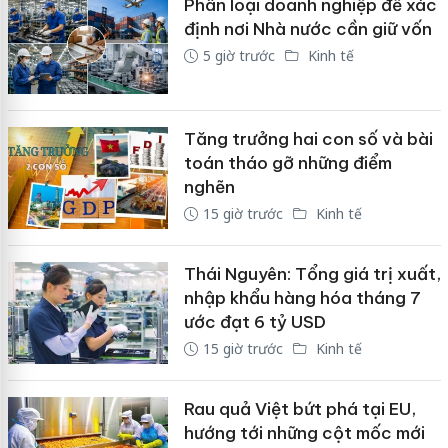
Phân loại doanh nghiệp để xác
định nơi Nhà nước cần giữ vốn
5 giờ trước
Kinh tế
Tăng trưởng hai con số và bài
toán tháo gỡ những điểm
nghẽn
15 giờ trước
Kinh tế
Thái Nguyên: Tổng giá trị xuất,
nhập khẩu hàng hóa tháng 7
ước đạt 6 tỷ USD
15 giờ trước
Kinh tế
Rau quả Việt bứt phá tại EU,
hướng tới những cột mốc mới