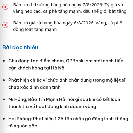
Bản tin thị trường hàng hóa ngày 7/8/2026: Tỷ giá và
vàng neo cao, cà phê tăng mạnh, dầu thế giới bật tăng
Bản tin giá cả hàng hóa ngày 6/8/2026: Vàng, cà phê
đồng loạt tăng mạnh
Bài đọc nhiều
Chủ động tạo điểm chạm, GPBank làm mới cách tiếp
cận khách hàng tại Hà Nội
Phát hiện chiếc ví chứa ảnh chân dung trong mộ liệt sĩ
chưa xác định danh tính
Mi Hồng, Bảo Tín Mạnh Hải nói gì sau khi có kết luận
thanh tra về hoạt động kinh doanh vàng
Hải Phòng: Phát hiện 1,25 tấn chân gà đông lạnh không
rõ nguồn gốc