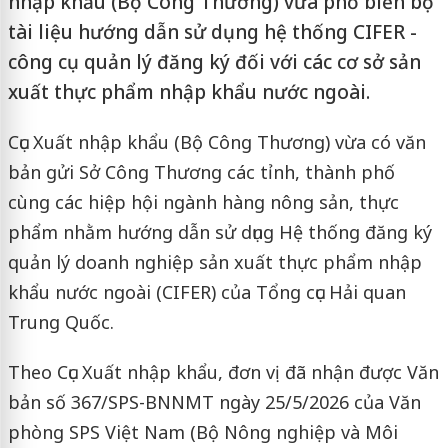
nhập khẩu (Bộ Công Thương) vừa phổ biến bộ
tài liệu hướng dẫn sử dụng hệ thống CIFER -
công cụ quản lý đăng ký đối với các cơ sở sản
xuất thực phẩm nhập khẩu nước ngoài.
Cục Xuất nhập khẩu (Bộ Công Thương) vừa có văn
bản gửi Sở Công Thương các tỉnh, thành phố
cùng các hiệp hội ngành hàng nông sản, thực
phẩm nhằm hướng dẫn sử dụng Hệ thống đăng ký
quản lý doanh nghiệp sản xuất thực phẩm nhập
khẩu nước ngoài (CIFER) của Tổng cục Hải quan
Trung Quốc.
Theo Cục Xuất nhập khẩu, đơn vị đã nhận được Văn
bản số 367/SPS-BNNMT ngày 25/5/2026 của Văn
phòng SPS Việt Nam (Bộ Nông nghiệp và Môi