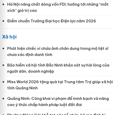
Hà Nội nâng chất dòng vốn FDI, hướng tới những “mắt
xích” giá trị cao
Điểm chuẩn Trường Đại học Điện lực năm 2026
Xã hội
Phát hiện chiếc ví chứa ảnh chân dung trong mộ liệt sĩ
chưa xác định danh tính
Bảo hiểm xã hội tỉnh Bắc Ninh khảo sát sự hài lòng của
người dân, doanh nghiệp
Miss World 2026 tặng quà tại Trung tâm Trợ giúp xã hội
tỉnh Quảng Ninh
Quảng Ninh: Công khai vi phạm để minh bạch và nâng
cao ý thức chấp hành pháp luật đất đai