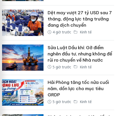
Dệt may vượt 27 tỷ USD sau 7
tháng, động lực tăng trưởng
đang dịch chuyển
4 giờ trước
Kinh tế
Sửa Luật Dầu khí: Gỡ điểm
nghẽn đầu tư, nhưng không để
rủi ro chuyển về Nhà nước
5 giờ trước
Kinh tế
Hải Phòng tăng tốc nửa cuối
năm, dồn lực cho mục tiêu
GRDP
5 giờ trước
Kinh tế