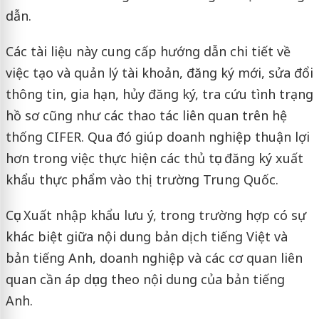
dẫn.
Các tài liệu này cung cấp hướng dẫn chi tiết về
việc tạo và quản lý tài khoản, đăng ký mới, sửa đổi
thông tin, gia hạn, hủy đăng ký, tra cứu tình trạng
hồ sơ cũng như các thao tác liên quan trên hệ
thống CIFER. Qua đó giúp doanh nghiệp thuận lợi
hơn trong việc thực hiện các thủ tục đăng ký xuất
khẩu thực phẩm vào thị trường Trung Quốc.
Cục Xuất nhập khẩu lưu ý, trong trường hợp có sự
khác biệt giữa nội dung bản dịch tiếng Việt và
bản tiếng Anh, doanh nghiệp và các cơ quan liên
quan cần áp dụng theo nội dung của bản tiếng
Anh.