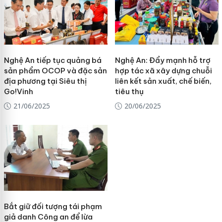
Nghệ An tiếp tục quảng bá
Nghệ An: Đẩy mạnh hỗ trợ
sản phẩm OCOP và đặc sản
hợp tác xã xây dựng chuỗi
địa phương tại Siêu thị
liên kết sản xuất, chế biến,
Go!Vinh
tiêu thụ
21/06/2025
20/06/2025
Bắt giữ đối tượng tái phạm
giả danh Công an để lừa