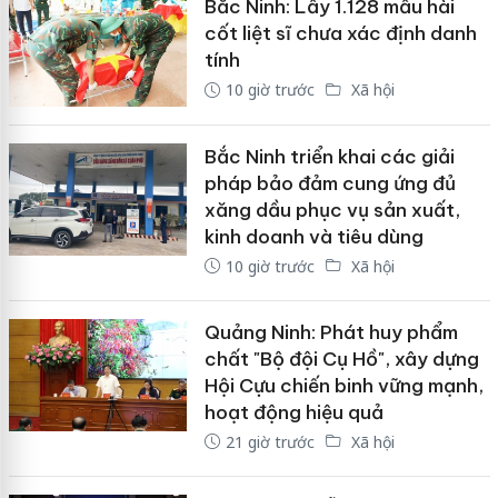
Bắc Ninh: Lấy 1.128 mẫu hài
cốt liệt sĩ chưa xác định danh
tính
10 giờ trước
Xã hội
Bắc Ninh triển khai các giải
pháp bảo đảm cung ứng đủ
xăng dầu phục vụ sản xuất,
kinh doanh và tiêu dùng
10 giờ trước
Xã hội
Quảng Ninh: Phát huy phẩm
chất "Bộ đội Cụ Hồ", xây dựng
Hội Cựu chiến binh vững mạnh,
hoạt động hiệu quả
21 giờ trước
Xã hội