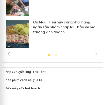
ôi
Nộp CV
tuyển dụng it
siêu hot!
dán phim cách nhiệt ô tô
Sửa máy rửa bát bosch