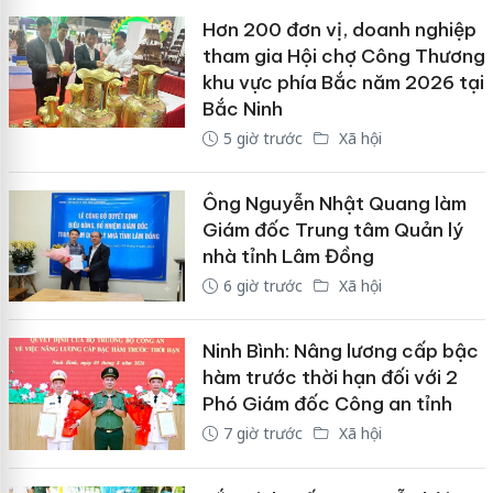
Hơn 200 đơn vị, doanh nghiệp
tham gia Hội chợ Công Thương
khu vực phía Bắc năm 2026 tại
Bắc Ninh
5 giờ trước
Xã hội
Ông Nguyễn Nhật Quang làm
Giám đốc Trung tâm Quản lý
nhà tỉnh Lâm Đồng
6 giờ trước
Xã hội
Ninh Bình: Nâng lương cấp bậc
hàm trước thời hạn đối với 2
Phó Giám đốc Công an tỉnh
7 giờ trước
Xã hội