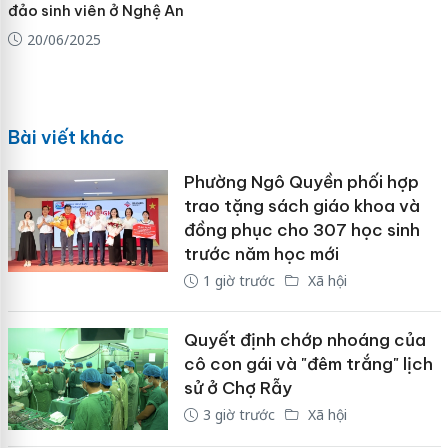
đảo sinh viên ở Nghệ An
20/06/2025
Bài viết khác
Phường Ngô Quyền phối hợp
trao tặng sách giáo khoa và
đồng phục cho 307 học sinh
trước năm học mới
1 giờ trước
Xã hội
Quyết định chớp nhoáng của
cô con gái và "đêm trắng" lịch
sử ở Chợ Rẫy
3 giờ trước
Xã hội