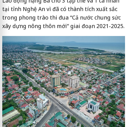
Lao động hạng Ba cho 3 tập thể và 1 cá nhân
tại tỉnh Nghệ An vì đã có thành tích xuất sắc
trong phong trào thi đua “Cả nước chung sức
xây dựng nông thôn mới” giai đoạn 2021-2025.