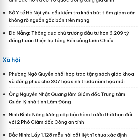
Sở Y tế Hà Nội yêu cầu kiểm tra khẩn bút tiêm giảm cân
không rõ nguồn gốc bán trên mạng
Đà Nẵng: Thông qua chủ trương đầu tư hơn 6.209 tỷ
đồng hoàn thiện hạ tầng Bến cảng Liên Chiểu
Xã hội
Phường Ngô Quyền phối hợp trao tặng sách giáo khoa
và đồng phục cho 307 học sinh trước năm học mới
Ông Nguyễn Nhật Quang làm Giám đốc Trung tâm
Quản lý nhà tỉnh Lâm Đồng
Ninh Bình: Nâng lương cấp bậc hàm trước thời hạn đối
với 2 Phó Giám đốc Công an tỉnh
Bắc Ninh: Lấy 1.128 mẫu hài cốt liệt sĩ chưa xác định