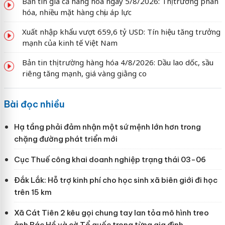
Bản tin giá cả hàng hóa ngày 5/8/2026: Thị trường phân
hóa, nhiều mặt hàng chịu áp lực
Xuất nhập khẩu vượt 659,6 tỷ USD: Tín hiệu tăng trưởng
mạnh của kinh tế Việt Nam
Bản tin thị trường hàng hóa 4/8/2026: Dầu lao dốc, sầu
riêng tăng mạnh, giá vàng giằng co
Bài đọc nhiều
Hạ tầng phải đảm nhận một sứ mệnh lớn hơn trong
chặng đường phát triển mới
Cục Thuế công khai doanh nghiệp trạng thái 03-06
Đắk Lắk: Hỗ trợ kinh phí cho học sinh xã biên giới đi học
trên 15 km
Xã Cát Tiên 2 kêu gọi chung tay lan tỏa mô hình treo
ảnh Bác Hồ và cờ Tổ quốc trong từng gia đình