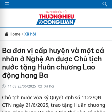
Home
Xã hội
Ba đơn vị cấp huyện và một cá
nhân ở Nghệ An được Chủ tịch
nước tặng Huân chương Lao
động hạng Ba
11:08 23/06/2025
Xã hội
Chủ tịch nước vừa ký Quyết định số 1122/QĐ-
CTN ngày 21/6/2025, trao tặng Huân chương