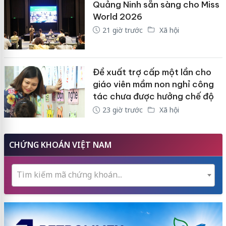
Quảng Ninh sẵn sàng cho Miss
World 2026
21 giờ trước
Xã hội
Đề xuất trợ cấp một lần cho
giáo viên mầm non nghỉ công
tác chưa được hưởng chế độ
23 giờ trước
Xã hội
CHỨNG KHOÁN VIỆT NAM
Tìm kiếm mã chứng khoán...