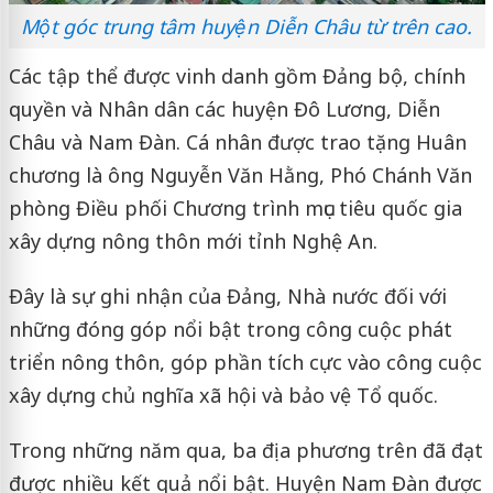
Một góc trung tâm huyện Diễn Châu từ trên cao.
Các tập thể được vinh danh gồm Đảng bộ, chính
quyền và Nhân dân các huyện Đô Lương, Diễn
Châu và Nam Đàn. Cá nhân được trao tặng Huân
chương là ông Nguyễn Văn Hằng, Phó Chánh Văn
phòng Điều phối Chương trình mục tiêu quốc gia
xây dựng nông thôn mới tỉnh Nghệ An.
Đây là sự ghi nhận của Đảng, Nhà nước đối với
những đóng góp nổi bật trong công cuộc phát
triển nông thôn, góp phần tích cực vào công cuộc
xây dựng chủ nghĩa xã hội và bảo vệ Tổ quốc.
Trong những năm qua, ba địa phương trên đã đạt
được nhiều kết quả nổi bật. Huyện Nam Đàn được