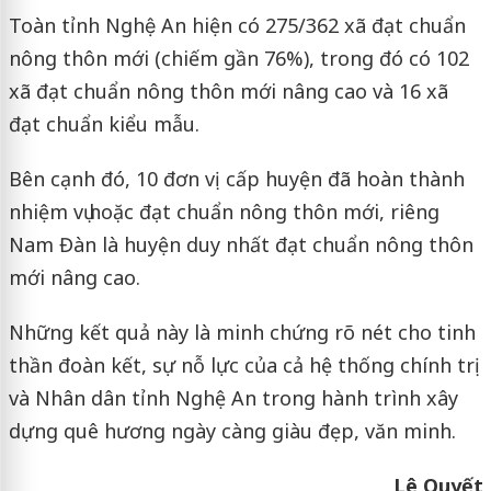
Toàn tỉnh Nghệ An hiện có 275/362 xã đạt chuẩn
nông thôn mới (chiếm gần 76%), trong đó có 102
xã đạt chuẩn nông thôn mới nâng cao và 16 xã
đạt chuẩn kiểu mẫu.
Bên cạnh đó, 10 đơn vị cấp huyện đã hoàn thành
nhiệm vụ hoặc đạt chuẩn nông thôn mới, riêng
Nam Đàn là huyện duy nhất đạt chuẩn nông thôn
mới nâng cao.
Những kết quả này là minh chứng rõ nét cho tinh
thần đoàn kết, sự nỗ lực của cả hệ thống chính trị
và Nhân dân tỉnh Nghệ An trong hành trình xây
dựng quê hương ngày càng giàu đẹp, văn minh.
Lê Quyết