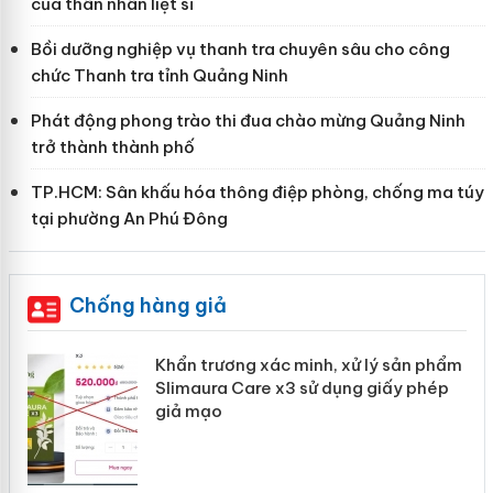
của thân nhân liệt sĩ
Bồi dưỡng nghiệp vụ thanh tra chuyên sâu cho công
chức Thanh tra tỉnh Quảng Ninh
Phát động phong trào thi đua chào mừng Quảng Ninh
trở thành thành phố
TP.HCM: Sân khấu hóa thông điệp phòng, chống ma túy
tại phường An Phú Đông
Chống hàng giả
ản
Khẩn trương xác minh, xử lý sản phẩm
Slimaura Care x3 sử dụng giấy phép
giả mạo
 án