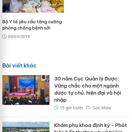
Bộ Y tế yêu cầu tăng cường
phòng chống bệnh sởi
09/03/2019
Bài viết khác
30 năm Cục Quản lý Dược:
Vững chắc cho một ngành
dược tự chủ, hiện đại và hội
nhập
15 giờ trước
Sức Khỏe
Khám phụ khoa định kỳ - Phát