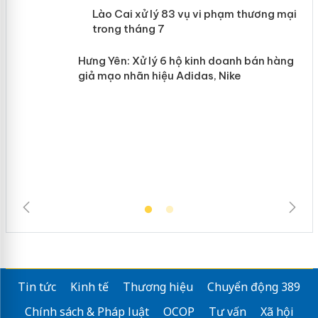
Lào Cai xử lý 83 vụ vi phạm thương
n
mại trong tháng 7
Hưng Yên: Xử lý 6 hộ kinh doanh bán
hàng giả mạo nhãn hiệu Adidas, Nike
Tin tức
Kinh tế
Thương hiệu
Chuyển động 389
Chính sách & Pháp luật
OCOP
Tư vấn
Xã hội