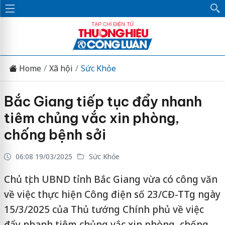
Home
Xã hội
Sức Khỏe
Bắc Giang tiếp tục đẩy nhanh
tiêm chủng vắc xin phòng,
chống bệnh sởi
06:08 19/03/2025
Sức Khỏe
Chủ tịch UBND tỉnh Bắc Giang vừa có công văn
về việc thực hiện Công điện số 23/CĐ-TTg ngày
15/3/2025 của Thủ tướng Chính phủ về việc
đẩy nhanh tiêm chủng vắc xin phòng, chống