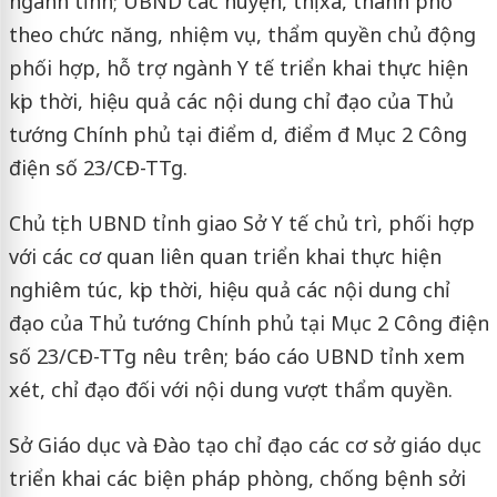
ngành tỉnh; UBND các huyện, thị xã, thành phố
theo chức năng, nhiệm vụ, thẩm quyền chủ động
phối hợp, hỗ trợ ngành Y tế triển khai thực hiện
kịp thời, hiệu quả các nội dung chỉ đạo của Thủ
tướng Chính phủ tại điểm d, điểm đ Mục 2 Công
điện số 23/CĐ-TTg.
Chủ tịch UBND tỉnh giao Sở Y tế chủ trì, phối hợp
với các cơ quan liên quan triển khai thực hiện
nghiêm túc, kịp thời, hiệu quả các nội dung chỉ
đạo của Thủ tướng Chính phủ tại Mục 2 Công điện
số 23/CĐ-TTg nêu trên; báo cáo UBND tỉnh xem
xét, chỉ đạo đối với nội dung vượt thẩm quyền.
Sở Giáo dục và Đào tạo chỉ đạo các cơ sở giáo dục
triển khai các biện pháp phòng, chống bệnh sởi