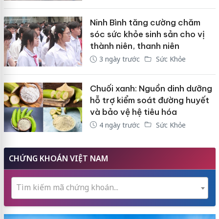
Ninh Bình tăng cường chăm
sóc sức khỏe sinh sản cho vị
thành niên, thanh niên
3 ngày trước
Sức Khỏe
Chuối xanh: Nguồn dinh dưỡng
hỗ trợ kiểm soát đường huyết
và bảo vệ hệ tiêu hóa
4 ngày trước
Sức Khỏe
CHỨNG KHOÁN VIỆT NAM
Tìm kiếm mã chứng khoán...