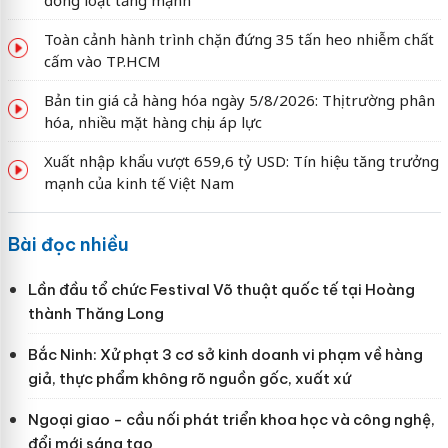
đồng loạt tăng mạnh
Toàn cảnh hành trình chặn đứng 35 tấn heo nhiễm chất
cấm vào TP.HCM
Bản tin giá cả hàng hóa ngày 5/8/2026: Thị trường phân
hóa, nhiều mặt hàng chịu áp lực
Xuất nhập khẩu vượt 659,6 tỷ USD: Tín hiệu tăng trưởng
mạnh của kinh tế Việt Nam
Bài đọc nhiều
Lần đầu tổ chức Festival Võ thuật quốc tế tại Hoàng
thành Thăng Long
Bắc Ninh: Xử phạt 3 cơ sở kinh doanh vi phạm về hàng
giả, thực phẩm không rõ nguồn gốc, xuất xứ
Ngoại giao - cầu nối phát triển khoa học và công nghệ,
đổi mới sáng tạo