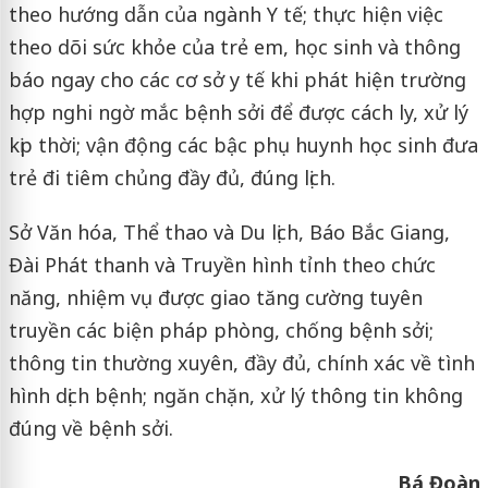
theo hướng dẫn của ngành Y tế; thực hiện việc
theo dõi sức khỏe của trẻ em, học sinh và thông
báo ngay cho các cơ sở y tế khi phát hiện trường
hợp nghi ngờ mắc bệnh sởi để được cách ly, xử lý
kịp thời; vận động các bậc phụ huynh học sinh đưa
trẻ đi tiêm chủng đầy đủ, đúng lịch.
Sở Văn hóa, Thể thao và Du lịch, Báo Bắc Giang,
Đài Phát thanh và Truyền hình tỉnh theo chức
năng, nhiệm vụ được giao tăng cường tuyên
truyền các biện pháp phòng, chống bệnh sởi;
thông tin thường xuyên, đầy đủ, chính xác về tình
hình dịch bệnh; ngăn chặn, xử lý thông tin không
đúng về bệnh sởi.
Bá Đoàn