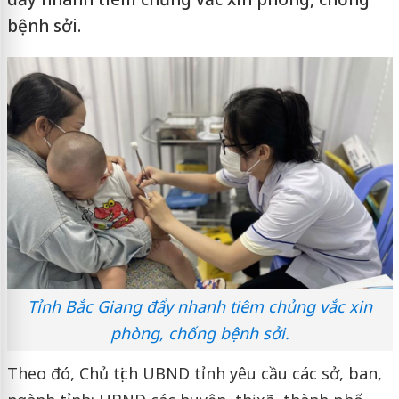
bệnh sởi.
Tỉnh Bắc Giang đẩy nhanh tiêm chủng vắc xin
phòng, chống bệnh sởi.
Theo đó, Chủ tịch UBND tỉnh yêu cầu các sở, ban,