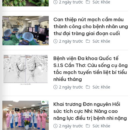
2 ngày trước
Sức Khỏe
Can thiệp nút mạch cầm máu
thành công cho bệnh nhân ung
thư đại tràng giai đoạn cuối
2 ngày trước
Sức Khỏe
Bệnh viện Đa khoa Quốc tế
S.I.S Cần Thơ: Cứu sống cụ ông
tắc mạch tuyến tiền liệt bí tiểu
nhiều tháng
2 ngày trước
Sức Khỏe
Khai trương Đơn nguyên Hồi
sức tích cực Nhi: Nâng cao
năng lực điều trị bệnh nhi nặng
2 ngày trước
Sức Khỏe