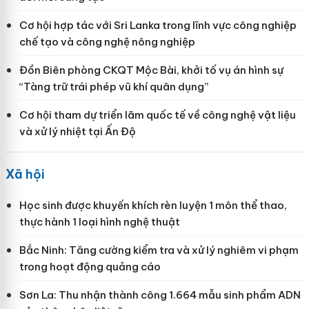
Cơ hội hợp tác với Sri Lanka trong lĩnh vực công nghiệp
chế tạo và công nghệ nông nghiệp
Đồn Biên phòng CKQT Mộc Bài, khởi tố vụ án hình sự
“Tàng trữ trái phép vũ khí quân dụng”
Cơ hội tham dự triển lãm quốc tế về công nghệ vật liệu
và xử lý nhiệt tại Ấn Độ
Xã hội
Học sinh được khuyến khích rèn luyện 1 môn thể thao,
thực hành 1 loại hình nghệ thuật
Bắc Ninh: Tăng cường kiểm tra và xử lý nghiêm vi phạm
trong hoạt động quảng cáo
Sơn La: Thu nhận thành công 1.664 mẫu sinh phẩm ADN