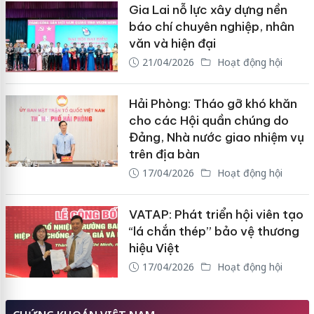
Gia Lai nỗ lực xây dựng nền
báo chí chuyên nghiệp, nhân
văn và hiện đại
21/04/2026
Hoạt động hội
Hải Phòng: Tháo gỡ khó khăn
cho các Hội quần chúng do
Đảng, Nhà nước giao nhiệm vụ
trên địa bàn
17/04/2026
Hoạt động hội
VATAP: Phát triển hội viên tạo
“lá chắn thép” bảo vệ thương
hiệu Việt
17/04/2026
Hoạt động hội