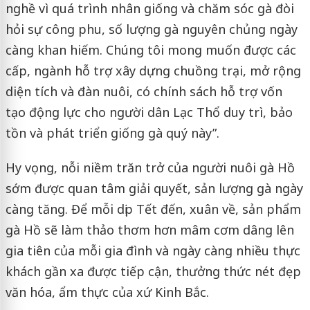
nghề vì quá trình nhân giống và chăm sóc gà đòi
hỏi sự công phu, số lượng gà nguyên chủng ngày
càng khan hiếm. Chúng tôi mong muốn được các
cấp, ngành hỗ trợ xây dựng chuồng trại, mở rộng
diện tích và đàn nuôi, có chính sách hỗ trợ vốn
tạo động lực cho người dân Lạc Thổ duy trì, bảo
tồn và phát triển giống gà quý này”.
Hy vọng, nỗi niềm trăn trở của người nuôi gà Hồ
sớm được quan tâm giải quyết, sản lượng gà ngày
càng tăng. Để mỗi dịp Tết đến, xuân về, sản phẩm
gà Hồ sẽ làm thảo thơm hơn mâm cơm dâng lên
gia tiên của mỗi gia đình và ngày càng nhiều thực
khách gần xa được tiếp cận, thưởng thức nét đẹp
văn hóa, ẩm thực của xứ Kinh Bắc.