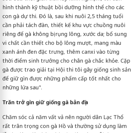
hình thành kỹ thuật bồi dưỡng hình thể cho các
con gà dự thi. Đó là, sau khi nuôi 2,5 tháng tuổi
cần phải tách đàn, thiết kế khu vực chuồng nuôi
riêng để gà không bị rụng lông, xước da; bổ sung
vi chất cần thiết cho bộ lông mượt, mang màu
xanh ánh đen đặc trưng, thêm canxi vào từng
thời điểm sinh trưởng cho chân gà chắc khỏe. Cặp
gà được trao giải tại Hội thi tôi gây giống sinh sản
để giữ gìn được những phẩm cấp tốt nhất cho
những lứa sau".
Trăn trở gìn giữ giống gà bản địa
Chăm sóc cả năm vất vả nên người dân Lạc Thổ
rất trân trọng con gà Hồ và thường sử dụng làm