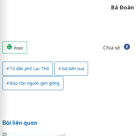
Bá Đoàn
Chia sẻ
Print
Tổ dân phố Lạc Thổ
Gà tiến vua
Bảo tồn nguồn gen giống
Bài liên quan