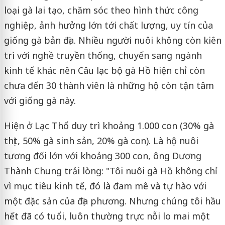
loại gà lai tạo, chăm sóc theo hình thức công
nghiệp, ảnh hưởng lớn tới chất lượng, uy tín của
giống gà bản địa. Nhiều người nuôi không còn kiên
trì với nghề truyền thống, chuyển sang ngành
kinh tế khác nên Câu lạc bộ gà Hồ hiện chỉ còn
chưa đến 30 thành viên là những hộ còn tận tâm
với giống gà này.
Hiện ở Lạc Thổ duy trì khoảng 1.000 con (30% gà
thịt, 50% gà sinh sản, 20% gà con). Là hộ nuôi
tương đối lớn với khoảng 300 con, ông Dương
Thành Chung trải lòng: "Tôi nuôi gà Hồ không chỉ
vì mục tiêu kinh tế, đó là đam mê và tự hào với
một đặc sản của địa phương. Nhưng chúng tôi hầu
hết đã có tuổi, luôn thường trực nỗi lo mai một