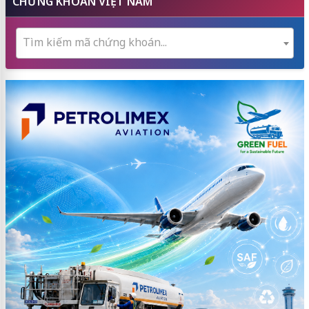
CHỨNG KHOÁN VIỆT NAM
Tìm kiếm mã chứng khoán...