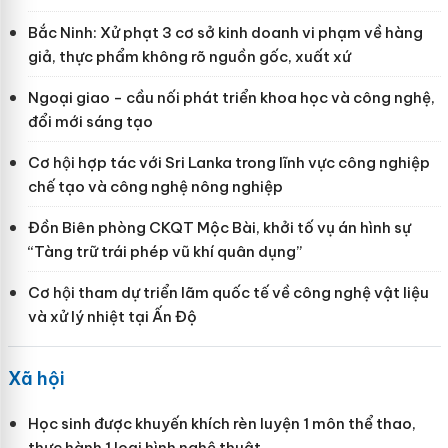
Bắc Ninh: Xử phạt 3 cơ sở kinh doanh vi phạm về hàng
giả, thực phẩm không rõ nguồn gốc, xuất xứ
Ngoại giao - cầu nối phát triển khoa học và công nghệ,
đổi mới sáng tạo
Cơ hội hợp tác với Sri Lanka trong lĩnh vực công nghiệp
chế tạo và công nghệ nông nghiệp
Đồn Biên phòng CKQT Mộc Bài, khởi tố vụ án hình sự
“Tàng trữ trái phép vũ khí quân dụng”
Cơ hội tham dự triển lãm quốc tế về công nghệ vật liệu
và xử lý nhiệt tại Ấn Độ
Xã hội
Học sinh được khuyến khích rèn luyện 1 môn thể thao,
thực hành 1 loại hình nghệ thuật