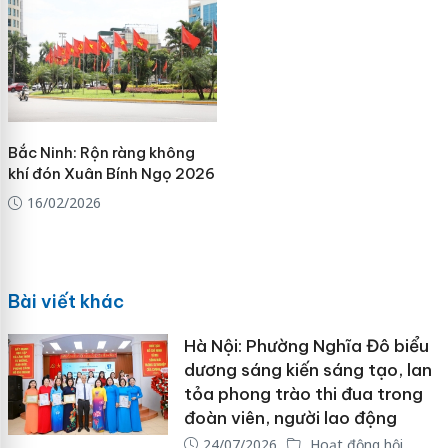
Bắc Ninh: Rộn ràng không
khí đón Xuân Bính Ngọ 2026
16/02/2026
Bài viết khác
Hà Nội: Phường Nghĩa Đô biểu
dương sáng kiến sáng tạo, lan
tỏa phong trào thi đua trong
đoàn viên, người lao động
24/07/2026
Hoạt động hội