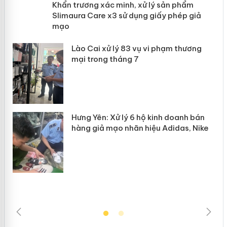
ản
Khẩn trương xác minh, xử lý sản phẩm
Slimaura Care x3 sử dụng giấy phép
giả mạo
 án
Lào Cai xử lý 83 vụ vi phạm thương
n
mại trong tháng 7
Hưng Yên: Xử lý 6 hộ kinh doanh bán
hàng giả mạo nhãn hiệu Adidas, Nike