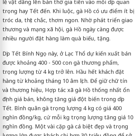
lễ vật dâng lên bàn thờ gia tiên vào mỗi dịp quan
trọng hay Tết đến. Khi luộc, gà Hồ có ưu điểm ít bị
tróc da, thịt chắc, thơm ngon. Nhờ phát triển giao
thương và mạng xã hội, gà Hồ ngày càng được
nhiều người đặt hàng làm quà biếu, tặng.
Dịp Tết Bính Ngọ này, ở Lạc Thổ dự kiến xuất bán
được khoảng 400 - 500 con gà thương phẩm,
trọng lượng từ 4 kg trở lên. Hầu hết khách đặt
hàng từ khoảng tháng 10 âm lịch. Để giữ chữ tín
và thương hiệu, Hợp tác xã gà Hồ thống nhất ổn
định giá bán, không tăng giá đột biến trong dịp
Tết. Bình quân gà trọng lượng 4 kg có giá 400
nghìn đồng/kg, cứ mỗi kg trọng lượng tăng giá 10
nghìn đồng. Một vài cặp gà cá biệt đẹp và trọng
lượng lớn được khách chi hơn 30 triệu đồng để sở