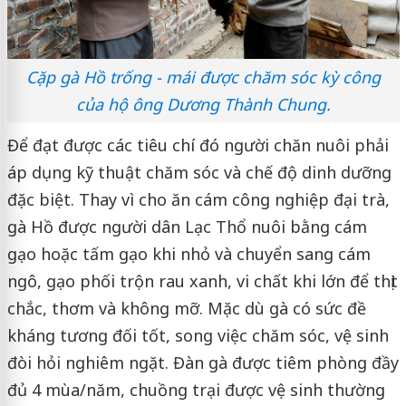
Cặp gà Hồ trống - mái được chăm sóc kỳ công
của hộ ông Dương Thành Chung.
Để đạt được các tiêu chí đó người chăn nuôi phải
áp dụng kỹ thuật chăm sóc và chế độ dinh dưỡng
đặc biệt. Thay vì cho ăn cám công nghiệp đại trà,
gà Hồ được người dân Lạc Thổ nuôi bằng cám
gạo hoặc tấm gạo khi nhỏ và chuyển sang cám
ngô, gạo phối trộn rau xanh, vi chất khi lớn để thịt
chắc, thơm và không mỡ. Mặc dù gà có sức đề
kháng tương đối tốt, song việc chăm sóc, vệ sinh
đòi hỏi nghiêm ngặt. Đàn gà được tiêm phòng đầy
đủ 4 mùa/năm, chuồng trại được vệ sinh thường