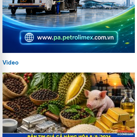
Video