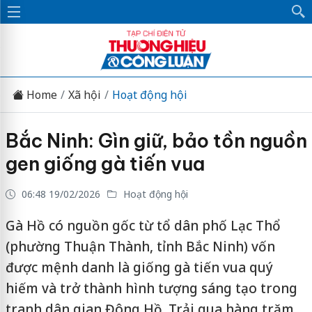
Home
Xã hội
Hoạt động hội
Bắc Ninh: Gìn giữ, bảo tồn nguồn
gen giống gà tiến vua
06:48 19/02/2026
Hoạt động hội
Gà Hồ có nguồn gốc từ tổ dân phố Lạc Thổ
(phường Thuận Thành, tỉnh Bắc Ninh) vốn
được mệnh danh là giống gà tiến vua quý
hiếm và trở thành hình tượng sáng tạo trong
tranh dân gian Đông Hồ. Trải qua hàng trăm