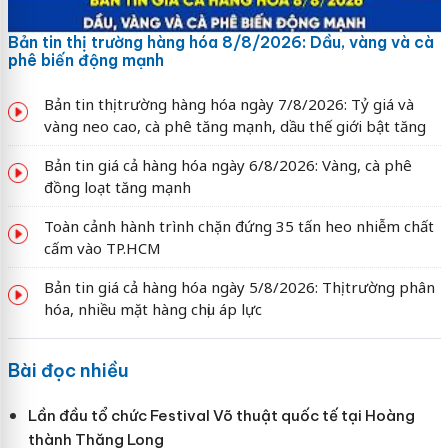
Bản tin thị trường hàng hóa 8/8/2026: Dầu, vàng và cà
phê biến động mạnh
Bản tin thị trường hàng hóa ngày 7/8/2026: Tỷ giá và
vàng neo cao, cà phê tăng mạnh, dầu thế giới bật tăng
Bản tin giá cả hàng hóa ngày 6/8/2026: Vàng, cà phê
đồng loạt tăng mạnh
Toàn cảnh hành trình chặn đứng 35 tấn heo nhiễm chất
cấm vào TP.HCM
Bản tin giá cả hàng hóa ngày 5/8/2026: Thị trường phân
hóa, nhiều mặt hàng chịu áp lực
Bài đọc nhiều
Lần đầu tổ chức Festival Võ thuật quốc tế tại Hoàng
thành Thăng Long