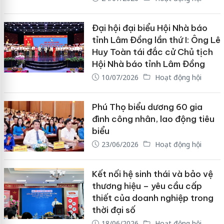
Đại hội đại biểu Hội Nhà báo
tỉnh Lâm Đồng lần thứ I: Ông Lê
Huy Toàn tái đắc cử Chủ tịch
Hội Nhà báo tỉnh Lâm Đồng
10/07/2026
Hoạt động hội
Phú Thọ biểu dương 60 gia
đình công nhân, lao động tiêu
biểu
23/06/2026
Hoạt động hội
Kết nối hệ sinh thái và bảo vệ
thương hiệu – yêu cầu cấp
thiết của doanh nghiệp trong
thời đại số
18/06/2026
Hoạt động hội