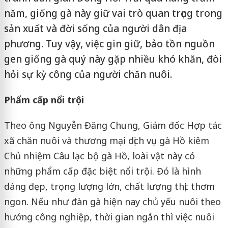
năm, giống gà này giữ vai trò quan trọng trong
sản xuất và đời sống của người dân địa
phương. Tuy vậy, việc gìn giữ, bảo tồn nguồn
gen giống gà quý này gặp nhiều khó khăn, đòi
hỏi sự kỳ công của người chăn nuôi.
Phẩm cấp nổi trội
Theo ông Nguyễn Đăng Chung, Giám đốc Hợp tác
xã chăn nuôi và thương mại dịch vụ gà Hồ kiêm
Chủ nhiệm Câu lạc bộ gà Hồ, loài vật này có
những phẩm cấp đặc biệt nổi trội. Đó là hình
dáng đẹp, trọng lượng lớn, chất lượng thịt thơm
ngon. Nếu như đàn gà hiện nay chủ yếu nuôi theo
hướng công nghiệp, thời gian ngắn thì việc nuôi