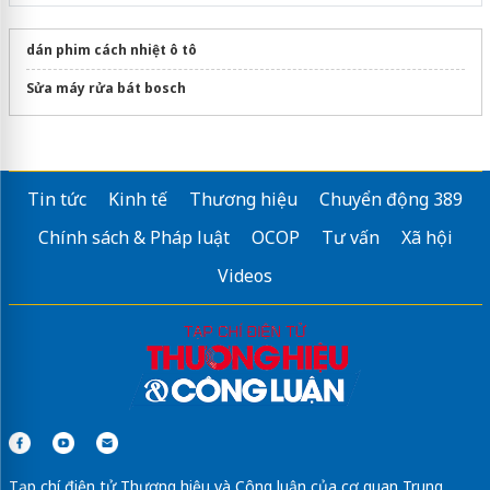
dán phim cách nhiệt ô tô
Sửa máy rửa bát bosch
Tin tức
Kinh tế
Thương hiệu
Chuyển động 389
Chính sách & Pháp luật
OCOP
Tư vấn
Xã hội
Videos
Tạp chí điện tử Thương hiệu và Công luận của cơ quan Trung