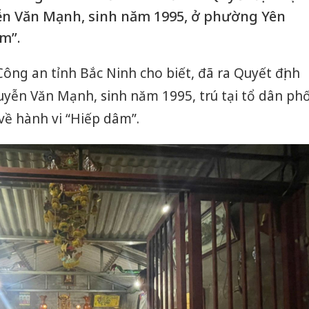
ễn Văn Mạnh, sinh năm 1995, ở phường Yên
m”.
Công an tỉnh Bắc Ninh cho biết, đã ra Quyết định
uyễn Văn Mạnh, sinh năm 1995, trú tại tổ dân ph
ề hành vi “Hiếp dâm”.