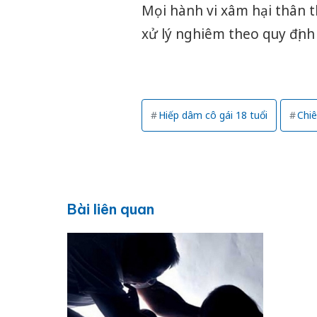
Mọi hành vi xâm hại thân t
xử lý nghiêm theo quy định
Hiếp dâm cô gái 18 tuổi
Chiê
Bài liên quan