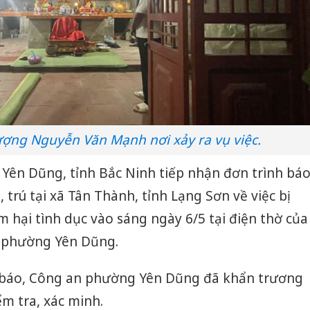
ượng Nguyễn Văn Mạnh nơi xảy ra vụ việc.
Yên Dũng, tỉnh Bắc Ninh tiếp nhận đơn trình bá
, trú tại xã Tân Thành, tỉnh Lạng Sơn về việc bị
 hại tình dục vào sáng ngày 6/5 tại điện thờ của
n phường Yên Dũng.
n báo, Công an phường Yên Dũng đã khẩn trương
ểm tra, xác minh.