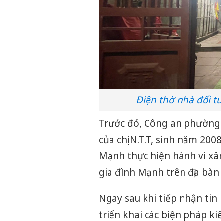
Điện thờ nhà đối t
Trước đó, Công an phường 
của chị N.T.T, sinh năm 2008
Mạnh thực hiện hành vi xâm
gia đình Mạnh trên địa bà
Ngay sau khi tiếp nhận ti
triển khai các biện pháp ki