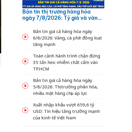
Bản tin thị trường hàng hóa
ngày 7/8/2026: Tỷ giá và vàng
neo cao, cà phê tăng mạnh,
dầu thế giới bật tăng
Bản tin giá cả hàng hóa ngày
6/8/2026: Vàng, cà phê đồng loạt
tăng mạnh
Toàn cảnh hành trình chặn đứng
35 tấn heo nhiễm chất cấm vào
TP.HCM
o
Bản tin giá cả hàng hóa ngày
5/8/2026: Thị trường phân hóa,
nhiều mặt hàng chịu áp lực
Xuất nhập khẩu vượt 659,6 tỷ
USD: Tín hiệu tăng trưởng mạnh
của kinh tế Việt Nam