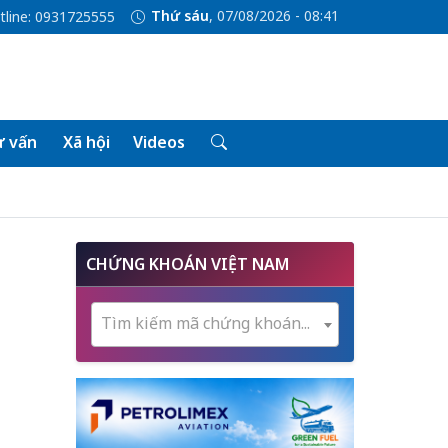
Thứ sáu
, 07/08/2026 - 08:41
tline: 0931725555
 vấn
Xã hội
Videos
CHỨNG KHOÁN VIỆT NAM
Tìm kiếm mã chứng khoán...
m