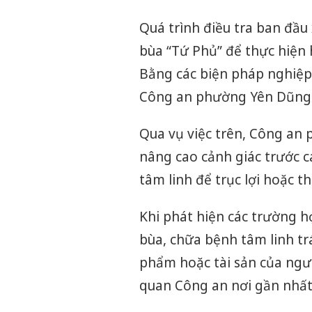
Quá trình điều tra ban đầu 
bùa “Tứ Phủ” để thực hiện h
Bằng các biện pháp nghiệp
Công an phường Yên Dũng đ
Qua vụ việc trên, Công an
nâng cao cảnh giác trước c
tâm linh để trục lợi hoặc t
Khi phát hiện các trường hợ
bùa, chữa bệnh tâm linh tr
phẩm hoặc tài sản của ngườ
quan Công an nơi gần nhất 