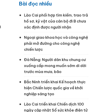
Bài đọc nhiều
Lào Cai phối hợp tìm kiếm, trao trả
hồ sơ, kỷ vật của cán bộ đi B chưa
n
xác định được người nhận
Ngoại giao khoa học và công nghệ
phải mở đường cho công nghệ
chiến lược
Đà Nẵng: Người dân khu chung cư
xuống cấp mong muốn sớm di dời
trước mùa mưa, bão
Bắc Ninh triển khai Kế hoạch thực
hiện Chiến lược quốc gia về khởi
nghiệp sáng tạo
Lào Cai triển khai Chiến dịch 100
ngày cập nhật Sổ sức khỏe điện tử