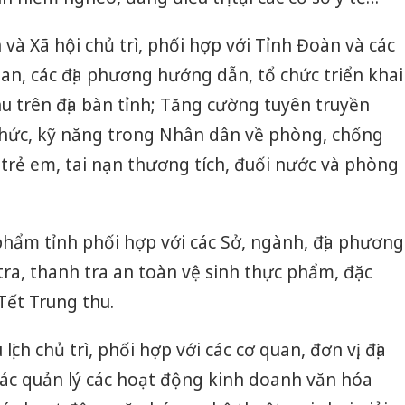
và Xã hội chủ trì, phối hợp với Tỉnh Đoàn và các
uan, các địa phương hướng dẫn, tổ chức triển khai
u trên địa bàn tỉnh; Tăng cường tuyên truyền
thức, kỹ năng trong Nhân dân về phòng, chống
 trẻ em, tai nạn thương tích, đuối nước và phòng
hẩm tỉnh phối hợp với các Sở, ngành, địa phương
ra, thanh tra an toàn vệ sinh thực phẩm, đặc
Tết Trung thu.
ịch chủ trì, phối hợp với các cơ quan, đơn vị, địa
c quản lý các hoạt động kinh doanh văn hóa