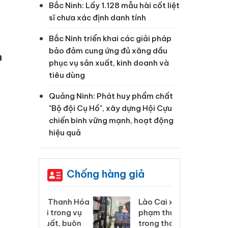
Bắc Ninh: Lấy 1.128 mẫu hài cốt liệt
sĩ chưa xác định danh tính
Bắc Ninh triển khai các giải pháp
bảo đảm cung ứng đủ xăng dầu
n
phục vụ sản xuất, kinh doanh và
tiêu dùng
Quảng Ninh: Phát huy phẩm chất
"Bộ đội Cụ Hồ", xây dựng Hội Cựu
chiến binh vững mạnh, hoạt động
hiệu quả
Chống hàng giả
 Thanh Hóa
Lào Cai xử lý 83 vụ vi
Cô
ại trong vụ
phạm thương mại
tìm
xuất, buôn
trong tháng 7
án