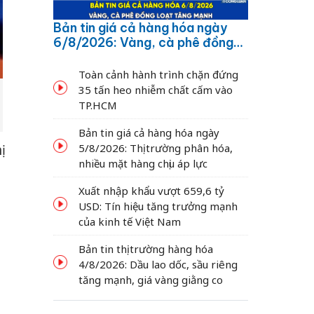
Bản tin giá cả hàng hóa ngày
6/8/2026: Vàng, cà phê đồng
loạt tăng mạnh
Toàn cảnh hành trình chặn đứng
35 tấn heo nhiễm chất cấm vào
TP.HCM
Bản tin giá cả hàng hóa ngày
ị
5/8/2026: Thị trường phân hóa,
nhiều mặt hàng chịu áp lực
Xuất nhập khẩu vượt 659,6 tỷ
USD: Tín hiệu tăng trưởng mạnh
của kinh tế Việt Nam
Bản tin thị trường hàng hóa
4/8/2026: Dầu lao dốc, sầu riêng
tăng mạnh, giá vàng giằng co