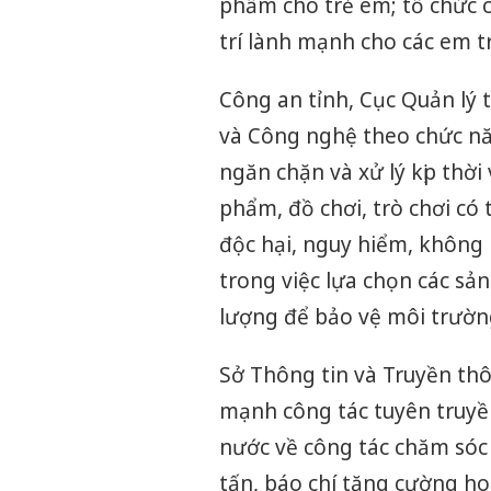
phẩm cho trẻ em; tổ chức c
trí lành mạnh cho các em t
Công an tỉnh, Cục Quản lý 
và Công nghệ theo chức nă
ngăn chặn và xử lý kịp thời
phẩm, đồ chơi, trò chơi có 
độc hại, nguy hiểm, không
trong việc lựa chọn các sả
lượng để bảo vệ môi trườn
Sở Thông tin và Truyền thô
mạnh công tác tuyên truyề
nước về công tác chăm sóc
tấn, báo chí tăng cường h