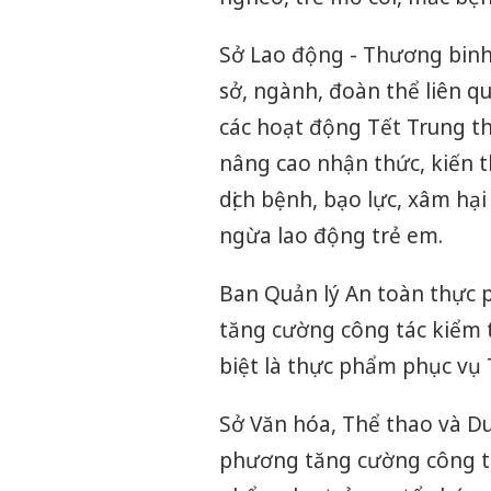
Sở Lao động - Thương binh 
sở, ngành, đoàn thể liên q
các hoạt động Tết Trung th
nâng cao nhận thức, kiến 
dịch bệnh, bạo lực, xâm hại
ngừa lao động trẻ em.
Ban Quản lý An toàn thực p
tăng cường công tác kiểm t
biệt là thực phẩm phục vụ 
Sở Văn hóa, Thể thao và Du l
phương tăng cường công tá