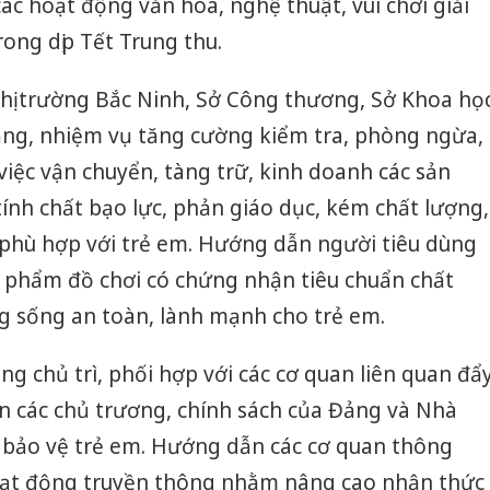
ác hoạt động văn hóa, nghệ thuật, vui chơi giải
rong dịp Tết Trung thu.
thị trường Bắc Ninh, Sở Công thương, Sở Khoa họ
ng, nhiệm vụ tăng cường kiểm tra, phòng ngừa,
 việc vận chuyển, tàng trữ, kinh doanh các sản
tính chất bạo lực, phản giáo dục, kém chất lượng,
 phù hợp với trẻ em. Hướng dẫn người tiêu dùng
n phẩm đồ chơi có chứng nhận tiêu chuẩn chất
g sống an toàn, lành mạnh cho trẻ em.
ng chủ trì, phối hợp với các cơ quan liên quan đẩ
n các chủ trương, chính sách của Đảng và Nhà
 bảo vệ trẻ em. Hướng dẫn các cơ quan thông
oạt động truyền thông nhằm nâng cao nhận thức