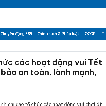
Chuyển động 389
Chính sách & Pháp luật
OCOP
Tư
hức các hoạt động vui Tết
 bảo an toàn, lành mạnh,
nh chỉ đạo tổ chức các hoạt động vui chơi dịp