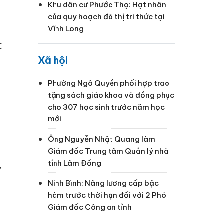
Khu dân cư Phước Thọ: Hạt nhân
của quy hoạch đô thị tri thức tại
Vĩnh Long
c
Xã hội
Phường Ngô Quyền phối hợp trao
tặng sách giáo khoa và đồng phục
cho 307 học sinh trước năm học
mới
Ông Nguyễn Nhật Quang làm
Giám đốc Trung tâm Quản lý nhà
tỉnh Lâm Đồng
y
Ninh Bình: Nâng lương cấp bậc
hàm trước thời hạn đối với 2 Phó
Giám đốc Công an tỉnh