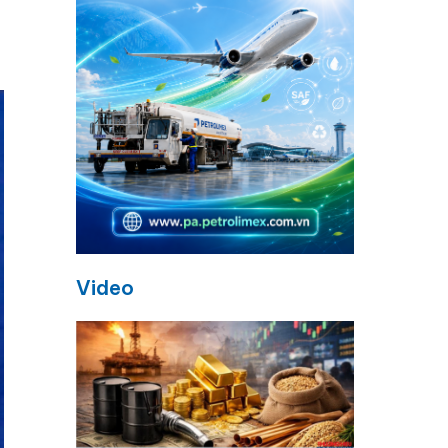
Video