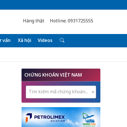
Hàng thật
Hotline: 0931725555
 vấn
Xã hội
Videos
CHỨNG KHOÁN VIỆT NAM
Tìm kiếm mã chứng khoán...