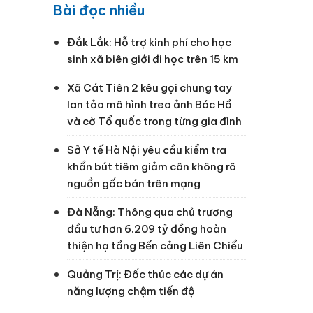
Bài đọc nhiều
Đắk Lắk: Hỗ trợ kinh phí cho học
sinh xã biên giới đi học trên 15 km
Xã Cát Tiên 2 kêu gọi chung tay
lan tỏa mô hình treo ảnh Bác Hồ
và cờ Tổ quốc trong từng gia đình
Sở Y tế Hà Nội yêu cầu kiểm tra
khẩn bút tiêm giảm cân không rõ
nguồn gốc bán trên mạng
Đà Nẵng: Thông qua chủ trương
đầu tư hơn 6.209 tỷ đồng hoàn
thiện hạ tầng Bến cảng Liên Chiểu
Quảng Trị: Đốc thúc các dự án
năng lượng chậm tiến độ